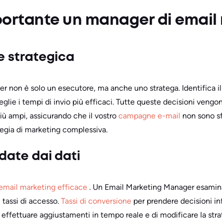
portante un manager di email
ne strategica
 non è solo un esecutore, ma anche uno stratega. Identifica il
glie i tempi di invio più efficaci. Tutte queste decisioni vengo
 più ampi, assicurando che il vostro
campagne e-mail
non sono sfo
ategia di marketing complessiva.
idate dai dati
email marketing efficace
. Un Email Marketing Manager esamina
 i tassi di accesso.
Tassi di conversione
per prendere decisioni i
effettuare aggiustamenti in tempo reale e di modificare la stra