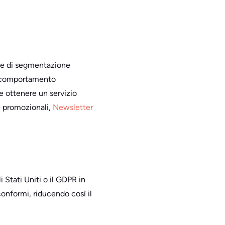
che di segmentazione
il comportamento
le ottenere un servizio
 e promozionali,
Newsletter
Stati Uniti o il GDPR in
nformi, riducendo così il