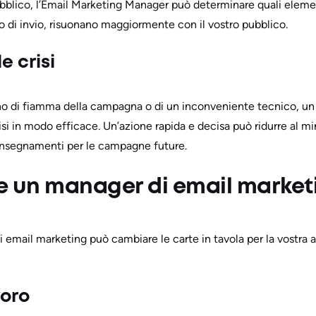
blico, l’Email Marketing Manager può determinare quali element
po di invio, risuonano maggiormente con il vostro pubblico.
e crisi
orno di fiamma della campagna o di un inconveniente tecnico, 
risi in modo efficace. Un’azione rapida e decisa può ridurre al mi
 insegnamenti per le campagne future.
e un manager di email market
i email marketing può cambiare le carte in tavola per la vostra
voro