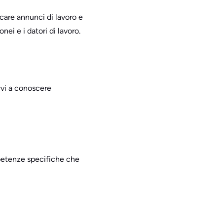
care annunci di lavoro e
onei e i datori di lavoro.
rvi a conoscere
mpetenze specifiche che