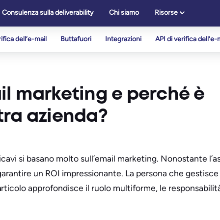
Consulenza sulla deliverability
Chi siamo
Risorse
ifica dell’e-mail
Buttafuori
Integrazioni
API di verifica dell’e-
il marketing e perché è
tra azienda?
ricavi si basano molto sull’email marketing. Nonostante l’a
 garantire un ROI impressionante. La persona che gestisce
ticolo approfondisce il ruolo multiforme, le responsabilit