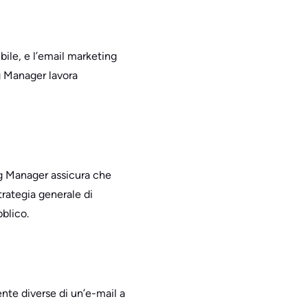
ibile, e l’email marketing
g Manager lavora
ng Manager assicura che
strategia generale di
blico.
nte diverse di un’e-mail a