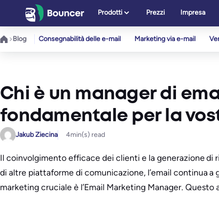
Vai
Prodotti
Prezzi
Impresa
al
contenuto
Blog
Consegnabilità delle e-mail
Marketing via e-mail
Ver
Chi è un manager di ema
fondamentale per la vos
Jakub Ziecina
4
min(s) read
Il coinvolgimento efficace dei clienti e la generazione di 
di altre piattaforme di comunicazione, l’email continua a
marketing cruciale è l’Email Marketing Manager. Questo ar