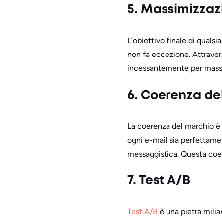
5. Massimizzaz
L’obiettivo finale di qualsi
non fa eccezione. Attrave
incessantemente per massimi
6. Coerenza de
La coerenza del marchio è
ogni e-mail sia perfettame
messaggistica. Questa coer
7. Test A/B
Test A/B
è una pietra milia