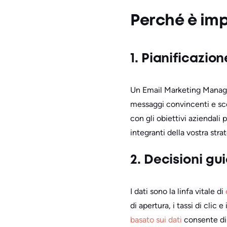
Perché è im
1. Pianificazio
Un Email Marketing Manager
messaggi convincenti e sce
con gli obiettivi aziendali
integranti della vostra str
2. Decisioni gu
I dati sono la linfa vitale di
di apertura, i tassi di clic e
basato sui dati
consente di 