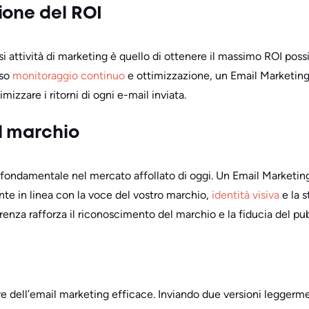
ione del ROI
asi attività di marketing è quello di ottenere il massimo ROI poss
rso
monitoraggio continuo
e ottimizzazione, un Email Marketin
zzare i ritorni di ogni e-mail inviata.
l marchio
 fondamentale nel mercato affollato di oggi. Un Email Marketi
nte in linea con la voce del vostro marchio,
identità visiva
e la 
enza rafforza il riconoscimento del marchio e la fiducia del pub
re dell’email marketing efficace. Inviando due versioni leggerme