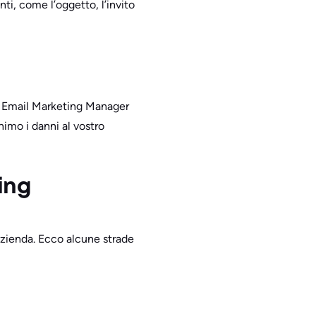
i, come l’oggetto, l’invito
un Email Marketing Manager
nimo i danni al vostro
ing
 azienda. Ecco alcune strade