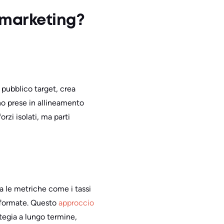
 marketing?
 pubblico target, crea
no prese in allineamento
rzi isolati, ma parti
 le metriche come i tassi
nformate. Questo
approccio
tegia a lungo termine,