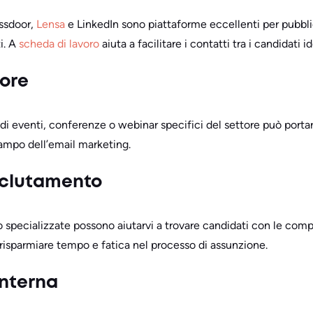
ssdoor,
Lensa
e LinkedIn sono piattaforme eccellenti per pubbli
ti. A
scheda di lavoro
aiuta a facilitare i contatti tra i candidati id
tore
 di eventi, conferenze o webinar specifici del settore può porta
campo dell’email marketing.
reclutamento
 specializzate possono aiutarvi a trovare candidati con le co
risparmiare tempo e fatica nel processo di assunzione.
interna