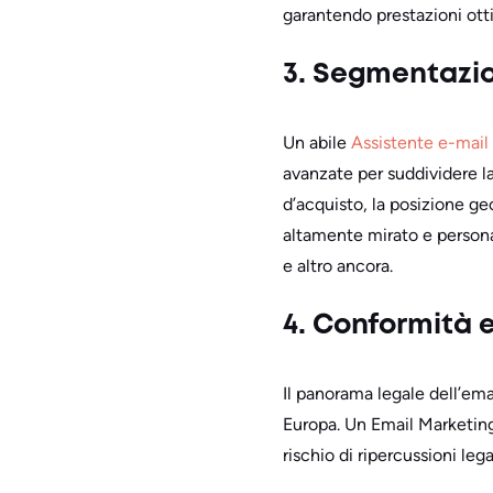
garantendo prestazioni otti
3. Segmentazio
Un abile
Assistente e-mail
avanzate per suddividere la
d’acquisto, la posizione ge
altamente mirato e person
e altro ancora.
4. Conformità e
Il panorama legale dell’em
Europa. Un Email Marketin
rischio di ripercussioni legal