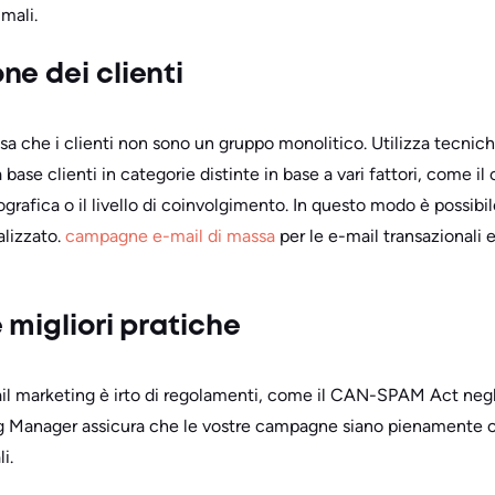
mali.
ne dei clienti
sa che i clienti non sono un gruppo monolitico. Utilizza tecni
 base clienti in categorie distinte in base a vari fattori, come 
ografica o il livello di coinvolgimento. In questo modo è possibi
alizzato.
campagne e-mail di massa
per le e-mail transazionali
 migliori pratiche
ail marketing è irto di regolamenti, come il CAN-SPAM Act negli 
g Manager assicura che le vostre campagne siano pienamente co
i.