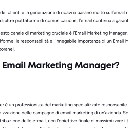
dei clienti e la generazione di ricavi si basano molto sull’emai
 di altre piattaforme di comunicazione, l’email continua a garan
esto canale di marketing cruciale è l’Email Marketing Manager.
tiforme, le responsabilità e l’innegabile importanza di un Email
oranei.
n Email Marketing Manager?
 è un professionista del marketing specializzato responsabile d
mizzazione delle campagne di email marketing di un’azienda. Sono
stribuzione delle e-mail, con l’obiettivo finale di massimizzare i