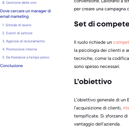
conversione. Lavorano a str
8. Gestione delle crisi
per creare una campagna 
Dove cercare un manager di
email marketing
Set di compet
1. Schede di lavoro
2. Eventi di settore
3. Agenzie di reclutamento
Il ruolo richiede un
compete
4. Promozione interna
la psicologia dei clienti e
5. Da freelance a tempo pieno
tecniche, come la codifica
Conclusione
sono spesso necessari.
L’obiettivo
L’obiettivo generale di un 
l’acquisizione di clienti,
ri
tempificate. Si sforzano di
vantaggio dell’azienda.