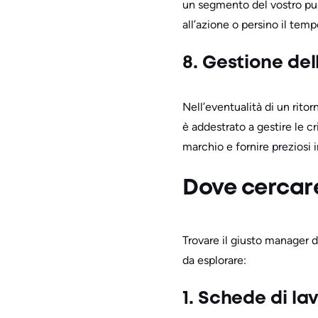
un segmento del vostro pub
all’azione o persino il tem
8. Gestione dell
Nell’eventualità di un rit
è addestrato a gestire le c
marchio e fornire preziosi
Dove cercar
Trovare il giusto manager d
da esplorare:
1. Schede di la