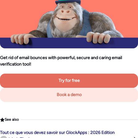
Get rid of email bounces with powerful, secure and caring email
verification tool!
Try for free
Book a demo
See also
Tout ce que vous devez savoir sur GlockApps : 2026 Edition