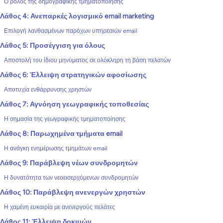
Ο ρόλος της δημογραφικής τμηματοποίησης
Λάθος 4: Ανεπαρκές λογισμικό email marketing
Επιλογή λανθασμένων παρόχων υπηρεσιών email
Λάθος 5: Προσέγγιση για όλους
Αποστολή του ίδιου μηνύματος σε ολόκληρη τη βάση πελατών
Λάθος 6: Έλλειψη στρατηγικών αφοσίωσης
Αποτυχία ενθάρρυνσης χρηστών
Λάθος 7: Αγνόηση γεωγραφικής τοποθεσίας
Η σημασία της γεωγραφικής τμηματοποίησης
Λάθος 8: Παρωχημένα τμήματα email
Η ανάγκη ενημέρωσης τμημάτων email
Λάθος 9: Παράβλεψη νέων συνδρομητών
Η δυνατότητα των νεοεισερχόμενων συνδρομητών
Λάθος 10: Παράβλεψη ανενεργών χρηστών
Η χαμένη ευκαιρία με ανενεργούς πελάτες
Λάθος 11: Έλλειψη δοκιμών