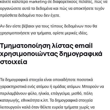
κάνετε καλύτερο marketing σε διαφορετικούς πελάτες, πώς να
οργανώσετε αυτά τα δεδομένα και πώς να αποκτήσετε τυχόν
πρόσθετα δεδομένα που δεν έχετε.
Αν δεν είστε βέβαιοι για τους τύπους δεδομένων που θα
χρησιμοποιήσετε για τμήματα, ορίστε μερικές ιδέες.
Τμηματοποίηση λίστας email
χρησιμοποιώντας δημογραφικά
στοιχεία
Τα δημογραφικά στοιχεία είναι οποιαδήποτε ποσοτικά
χαρακτηριστικά ενός ατόμου ή ομάδας ατόμων. Μπορούν να
περιλαμβάνουν φύλο, ηλικία, επάγγελμα, μισθό, πόλη
καταγωγής, εθνικότητα κ.λπ. Τα δημογραφικά στοιχεία
λειτουργούν καλά όταν θέλετε ευρεία τμήματα χωρίς να