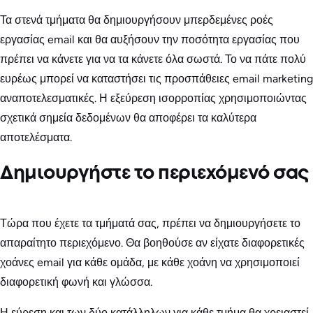
Τα στενά τμήματα θα δημιουργήσουν μπερδεμένες ροές
εργασίας email και θα αυξήσουν την ποσότητα εργασίας που
πρέπει να κάνετε για να τα κάνετε όλα σωστά. Το να πάτε πολύ
ευρέως μπορεί να καταστήσει τις προσπάθειες email marketing
αναποτελεσματικές. Η εξεύρεση ισορροπίας χρησιμοποιώντας
σχετικά σημεία δεδομένων θα αποφέρει τα καλύτερα
αποτελέσματα.
Δημιουργήστε το περιεχόμενό σας
Τώρα που έχετε τα τμήματά σας, πρέπει να δημιουργήσετε το
απαραίτητο περιεχόμενο. Θα βοηθούσε αν είχατε διαφορετικές
χοάνες email για κάθε ομάδα, με κάθε χοάνη να χρησιμοποιεί
διαφορετική φωνή και γλώσσα.
Η εύρεση και των δύο κατάλληλων για κάθε τμήμα θα χρειαστεί