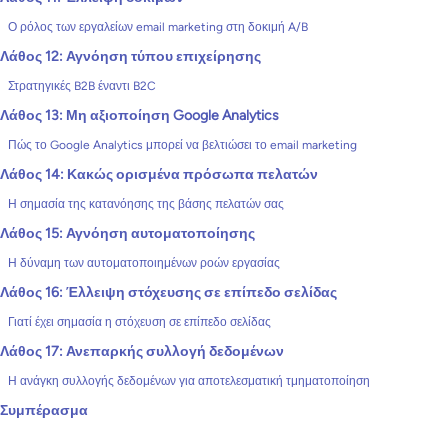
Ο ρόλος των εργαλείων email marketing στη δοκιμή A/B
Λάθος 12: Αγνόηση τύπου επιχείρησης
Στρατηγικές B2B έναντι B2C
Λάθος 13: Μη αξιοποίηση Google Analytics
Πώς το Google Analytics μπορεί να βελτιώσει το email marketing
Λάθος 14: Κακώς ορισμένα πρόσωπα πελατών
Η σημασία της κατανόησης της βάσης πελατών σας
Λάθος 15: Αγνόηση αυτοματοποίησης
Η δύναμη των αυτοματοποιημένων ροών εργασίας
Λάθος 16: Έλλειψη στόχευσης σε επίπεδο σελίδας
Γιατί έχει σημασία η στόχευση σε επίπεδο σελίδας
Λάθος 17: Ανεπαρκής συλλογή δεδομένων
Η ανάγκη συλλογής δεδομένων για αποτελεσματική τμηματοποίηση
Συμπέρασμα