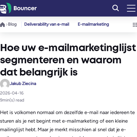
Ga
naar
de
Blog
Deliverability van e-mail
E-mailmarketing
inhoud
Hoe uw e-mailmarketinglijst
segmenteren en waarom
dat belangrijk is
Jakub Ziecina
2026-04-16
9
min(s) read
Het is volkomen normaal om dezelfde e-mail naar iedereen te
sturen als je net begint met e-mailmarketing of een kleine
mailinglijst hebt. Maar je merkt misschien al snel dat je e-