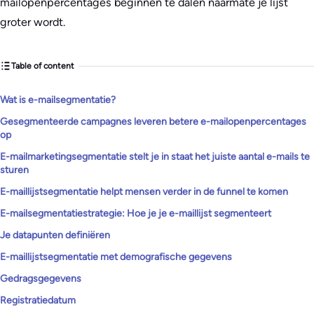
mailopenpercentages beginnen te dalen naarmate je lijst
groter wordt.
Table of content
Wat is e-mailsegmentatie?
Gesegmenteerde campagnes leveren betere e-mailopenpercentages
op
E-mailmarketingsegmentatie stelt je in staat het juiste aantal e-mails te
sturen
E-maillijstsegmentatie helpt mensen verder in de funnel te komen
E-mailsegmentatiestrategie: Hoe je je e-maillijst segmenteert
Je datapunten definiëren
E-maillijstsegmentatie met demografische gegevens
Gedragsgegevens
Registratiedatum