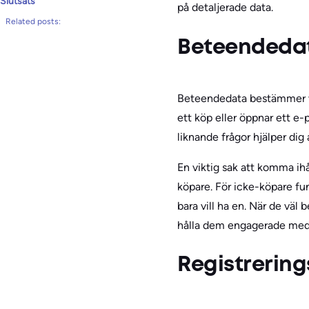
Slutsats
på detaljerade data.
Related posts:
Beteendeda
Beteendedata bestämmer vad
ett köp eller öppnar ett e
liknande frågor hjälper dig
En viktig sak att komma ihå
köpare. För icke-köpare fu
bara vill ha en. När de väl
hålla dem engagerade med i
Registrerin