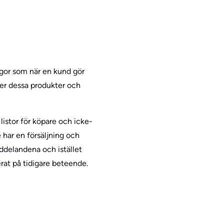
ågor som när en kund gör
der dessa produkter och
listor för köpare och icke-
 har en försäljning och
eddelandena och istället
rat på tidigare beteende.