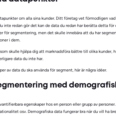
tapunkter om alla sina kunder. Ditt företag vet förmodligen vad
u inte redan gör det kan de data du redan har berätta detta för 
er för segmentering, men det skulle innebära att du har segm
soner i dem.
 som skulle hjälpa dig att marknadsföra bättre till olika kunder, 
rligare data du inte har.
per av data du ska använda för segment, här är några idéer.
segmentering med demografis
kvantifierbara egenskaper hos en person eller grupp av personer.
nationalitet osv. Demografiska data fungerar bra när du vill ha b