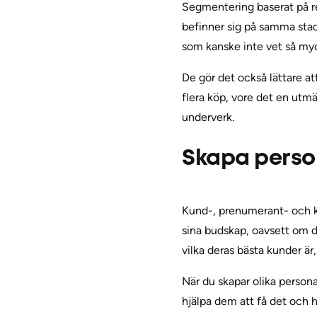
Segmentering baserat på r
befinner sig på samma sta
som kanske inte vet så myc
De gör det också lättare at
flera köp, vore det en utmä
underverk.
Skapa pers
Kund-, prenumerant- och k
sina budskap, oavsett om de
vilka deras bästa kunder är,
När du skapar olika persona
hjälpa dem att få det och hur