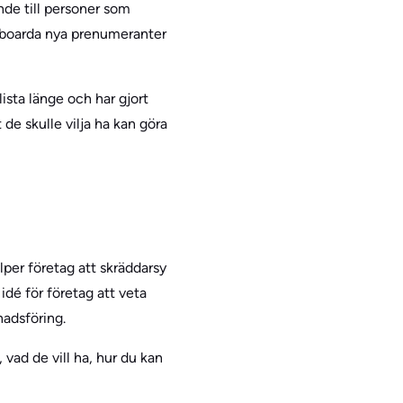
de till personer som
onboarda nya prenumeranter
lista länge och har gjort
de skulle vilja ha kan göra
per företag att skräddarsy
idé för företag att veta
nadsföring.
vad de vill ha, hur du kan