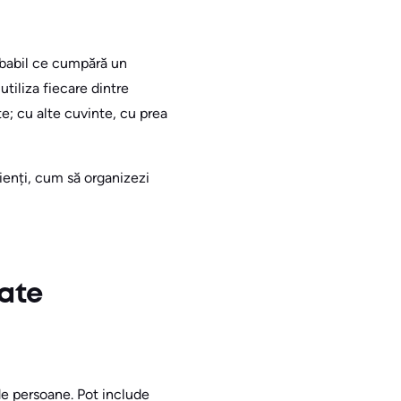
obabil ce cumpără un
utiliza fiecare dintre
; cu alte cuvinte, cu prea
lienți, cum să organizezi
date
de persoane. Pot include