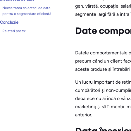
gen, vârstă, ocupație, sala
Necesitatea colectării de date
segmente largi fără a intra 
pentru o segmentare eficientă
Concluzie
Date compo
Related posts:
Datele comportamentale det
precum când un client fac
aceste produse și întrebări
Un lucru important de reț
cumpărători și non-cumpără
deoarece nu ai încă o vânza
marketing și să îi menții i
anterior.