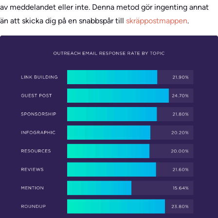
av meddelandet eller inte. Denna metod gör ingenting annat
än att skicka dig på en snabbspår till
skräppostmappen
.