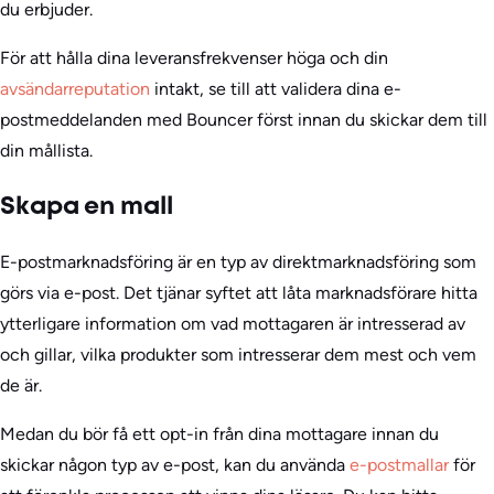
du erbjuder.
För att hålla dina leveransfrekvenser höga och din
avsändarreputation
intakt, se till att validera dina e-
postmeddelanden med Bouncer först innan du skickar dem till
din mållista.
Skapa en mall
E-postmarknadsföring är en typ av direktmarknadsföring som
görs via e-post. Det tjänar syftet att låta marknadsförare hitta
ytterligare information om vad mottagaren är intresserad av
och gillar, vilka produkter som intresserar dem mest och vem
de är.
Medan du bör få ett opt-in från dina mottagare innan du
skickar någon typ av e-post, kan du använda
e-postmallar
för