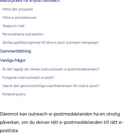
Bästa praxis för e-post outreach
Hitta rätt prospekt
Hitta e-postadresser
Skapa en mall
Personalisera outreachen
Skicka uppföljningsmejl till dina e-post outreach-kampanjer
Sammanfattning
Vanliga frågor
Är det lagligt att skicka cold outreach-e-postmeddelanden?
Fungerar cold outreach-e-post?
Vad är den genomsnittliga svarsfrekvensen för cold e-post?
Related posts:
Däremot kan outreach-e-postmeddelanden ha en otrolig
påverkan, om du skriver rätt e-postmeddelanden till rätt e-
postlista.