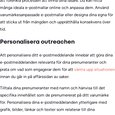
att förenkla processen att vinna dina läsare. Du kan hitta
många ideala e-postmallar online och anpassa dem. Använd
varumärkesanpassade e-postmallar eller designa dina egna för
att sticka ut från mängden och upprätthålla konsekvens över
tid.
Personalisera outreachen
Att personalisera ditt e-postmeddelande innebär att göra dina
e-postmeddelanden relevanta för dina prenumeranter och
prata om vad som engagerar dem för att
värma upp situationen
innan du går in på affärssidan av saker.
Tilltala dina prenumeranter med namn och hänvisa till det
specifika innehållet som de prenumererat på ditt varumärke
för. Personalisera dina e-postmeddelanden ytterligare med
grafik, bilder, länkar och texter som relaterar till dina