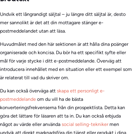
Undvik ett långrandigt säljtal – ju längre ditt säljtal är, desto
mer sannolikt är det att din mottagare stänger e-
postmeddelandet utan att läsa.
Huvudmålet med den här sektionen är att hålla dina poänger
organiserade och koncisa. Du bör ha ett specifikt syfte eller
mål för varje stycke i ditt e-postmeddelande. Överväg att
introducera innehållet med en situation eller ett exempel som
är relaterat till vad du skriver om.
Du kan också överväga att
skapa ett personligt e-
postmeddelande
om du vill ha de bästa
konverteringsfrekvenserna från din prospektlista. Detta kan
göra det lättare för läsaren att ta in. Du kan också erbjuda
något av värde eller använda
social selling-tekniker
men
undvik att direkt marknadsföra din tjänst eller produkt i dina