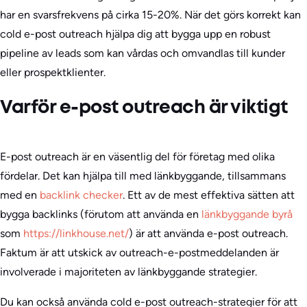
har en svarsfrekvens på cirka 15-20%. När det görs korrekt kan
cold e-post outreach hjälpa dig att bygga upp en robust
pipeline av leads som kan vårdas och omvandlas till kunder
eller prospektklienter.
Varför e-post outreach är viktigt
E-post outreach är en väsentlig del för företag med olika
fördelar. Det kan hjälpa till med länkbyggande, tillsammans
med en
backlink checker
. Ett av de mest effektiva sätten att
bygga backlinks (förutom att använda en
länkbyggande byrå
som
https://linkhouse.net/
) är att använda e-post outreach.
Faktum är att utskick av outreach-e-postmeddelanden är
involverade i majoriteten av länkbyggande strategier.
Du kan också använda cold e-post outreach-strategier för att