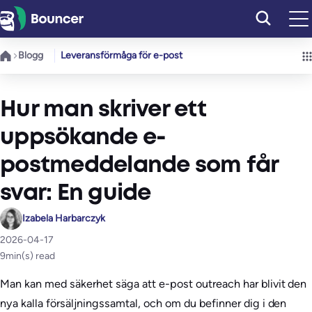
Hoppa
till
innehåll
Blogg
Leveransförmåga för e-post
Hur man skriver ett
uppsökande e-
postmeddelande som får
svar: En guide
Izabela Harbarczyk
2026-04-17
9
min(s) read
Man kan med säkerhet säga att e-post outreach har blivit den
nya kalla försäljningssamtal, och om du befinner dig i den