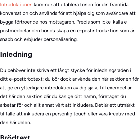
Introduktionen
kommer att etablera tonen för din framtida
konversation och används för att hjälpa dig som avsändare att
bygga förtroende hos mottagaren. Precis som icke-kalla e-
postmeddelanden bör du skapa en e-postintroduktion som är
snabb och erbjuder personalisering.
Inledning
Du behöver inte skriva ett långt stycke för inledningsraden i
ditt e-postbrödtext; du bör dock använda den här sektionen för
att ge en ytterligare introduktion av dig själv. Till exempel är
det här den sektion där du kan ge ditt namn, företaget du
arbetar för och allt annat värt att inkludera. Det är ett utmärkt
tillfälle att inkludera en personlig touch eller vara kreativ med
den här delen.
Brödtext