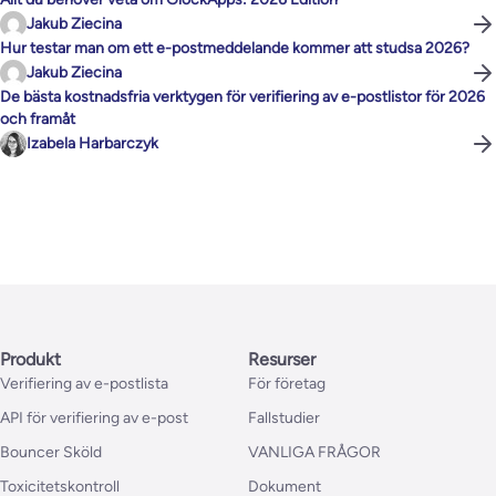
Jakub Ziecina
Hur testar man om ett e-postmeddelande kommer att studsa 2026?
Jakub Ziecina
De bästa kostnadsfria verktygen för verifiering av e-postlistor för 2026
och framåt
Izabela Harbarczyk
Produkt
Resurser
Verifiering av e-postlista
För företag
API för verifiering av e-post
Fallstudier
Bouncer Sköld
VANLIGA FRÅGOR
Toxicitetskontroll
Dokument