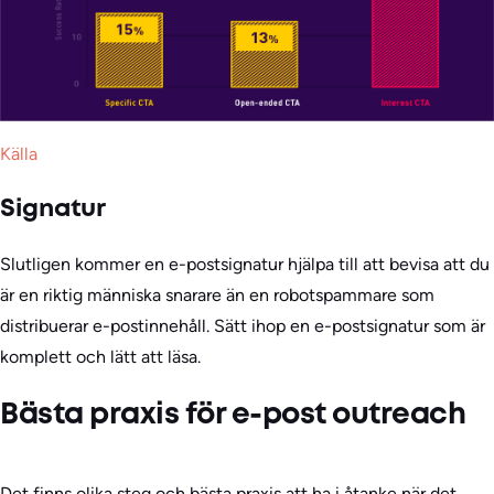
Källa
Signatur
Slutligen kommer en e-postsignatur hjälpa till att bevisa att du
är en riktig människa snarare än en robotspammare som
distribuerar e-postinnehåll. Sätt ihop en e-postsignatur som är
komplett och lätt att läsa.
Bästa praxis för e-post outreach
Det finns olika steg och bästa praxis att ha i åtanke när det