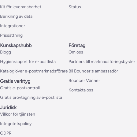
Kit för leveransbarhet
Status
Berikning av data
Integrationer
Prissättning
Kunskapshubb
Företag
Blogg
Om oss
Hygienrapport för e-postlista
Partners till marknadsföringsbyråer
Katalog över e-postmarknadsförare
Bli Bouncer:s ambassadör
Bouncer Vänner
Gratis verktyg
Gratis e-postkontroll
Kontakta oss
Gratis provtagning av e-postlista
Juridisk
Villkor för tjänsten
Integritetspolicy
GDPR