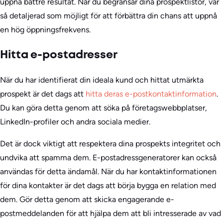
uppnå bättre resultat. När du begränsar dina prospektlistor, var
så detaljerad som möjligt för att förbättra din chans att uppnå
en hög öppningsfrekvens.
Hitta e-postadresser
När du har identifierat din ideala kund och hittat utmärkta
prospekt är det dags att
hitta deras e-postkontaktinformation
.
Du kan göra detta genom att söka på företagswebbplatser,
LinkedIn-profiler och andra sociala medier.
Det är dock viktigt att respektera dina prospekts integritet och
undvika att spamma dem. E-postadressgeneratorer kan också
användas för detta ändamål. När du har kontaktinformationen
för dina kontakter är det dags att börja bygga en relation med
dem. Gör detta genom att skicka engagerande e-
postmeddelanden för att hjälpa dem att bli intresserade av vad