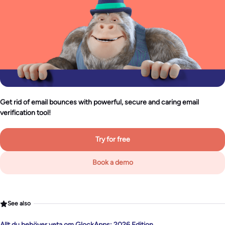
Get rid of email bounces with powerful, secure and caring email
verification tool!
Try for free
Book a demo
See also
Allt du behöver veta om GlockApps: 2026 Edition