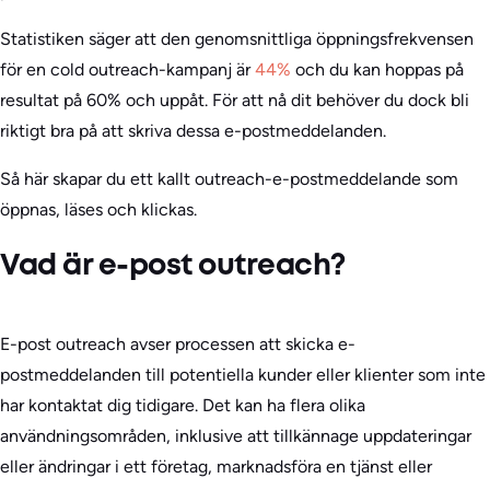
Statistiken säger att den genomsnittliga öppningsfrekvensen
för en cold outreach-kampanj är
44%
och du kan hoppas på
resultat på 60% och uppåt. För att nå dit behöver du dock bli
riktigt bra på att skriva dessa e-postmeddelanden.
Så här skapar du ett kallt outreach-e-postmeddelande som
öppnas, läses och klickas.
Vad är e-post outreach?
E-post outreach avser processen att skicka e-
postmeddelanden till potentiella kunder eller klienter som inte
har kontaktat dig tidigare. Det kan ha flera olika
användningsområden, inklusive att tillkännage uppdateringar
eller ändringar i ett företag, marknadsföra en tjänst eller