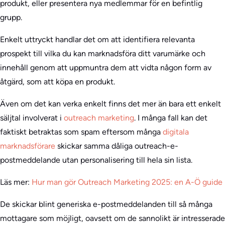
produkt, eller presentera nya medlemmar för en befintlig
grupp.
Enkelt uttryckt handlar det om att identifiera relevanta
prospekt till vilka du kan marknadsföra ditt varumärke och
innehåll genom att uppmuntra dem att vidta någon form av
åtgärd, som att köpa en produkt.
Även om det kan verka enkelt finns det mer än bara ett enkelt
säljtal involverat i
outreach marketing
. I många fall kan det
faktiskt betraktas som spam eftersom många
digitala
marknadsförare
skickar samma dåliga outreach-e-
postmeddelande utan personalisering till hela sin lista.
Läs mer:
Hur man gör Outreach Marketing 2025: en A-Ö guide
De skickar blint generiska e-postmeddelanden till så många
mottagare som möjligt, oavsett om de sannolikt är intresserade