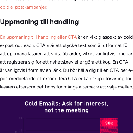
cold e-postkampanjer
.
Uppmaning till handling
En uppmaning till handling eller CTA
är en viktig aspekt av cold
e-post outreach. CTA:n är ett stycke text som är utformat för
att uppmana läsaren att vidta åtgärder, vilket vanligtvis innebär
att registrera sig för ett nyhetsbrev eller göra ett köp. En CTA
är vanligtvis i form av en länk. Du bör hålla dig till en CTA per e-
postmeddelande eftersom flera CTA:er kan skapa förvirring för
läsaren eftersom det finns för många alternativ att välja mellan.