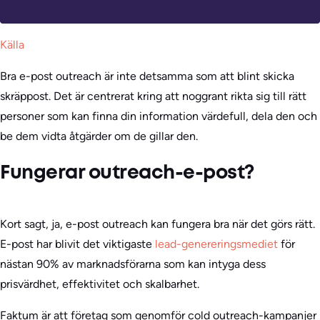
Källa
Bra e-post outreach är inte detsamma som att blint skicka
skräppost. Det är centrerat kring att noggrant rikta sig till rätt
personer som kan finna din information värdefull, dela den och
be dem vidta åtgärder om de gillar den.
Fungerar outreach-e-post?
Kort sagt, ja, e-post outreach kan fungera bra när det görs rätt.
E-post har blivit det viktigaste
lead-genereringsmediet
för
nästan 90% av marknadsförarna som kan intyga dess
prisvärdhet, effektivitet och skalbarhet.
Faktum är att företag som genomför cold outreach-kampanjer