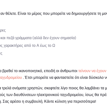
 αν θέλετε. Είναι το μέρος που μπορείτε να δημιουργήσετε τη μ
ήρες
και πεζά γράμματα (αλλά δεν έχουν σημασία)
ύς χαρακτήρες από το Α έως το Ω
ες
α βρεθεί το ικανοποιητικό, επειδή οι άνθρωποι
τείνουν να έχουν
 ταχυδρομείου
. Έτσι μπορείτε να φανταστείτε ότι είναι δύσκολο 
α τρελά ονόματα χρηστών, σκεφτείτε λίγο ποιος θα λαμβάνει τα 
ύς των διευθύνσεων ηλεκτρονικού ταχυδρομείου, ίσως θα πρέπε
 Σας αρέσει η συμβουλή; Κάντε κύλιση για περισσότερα!