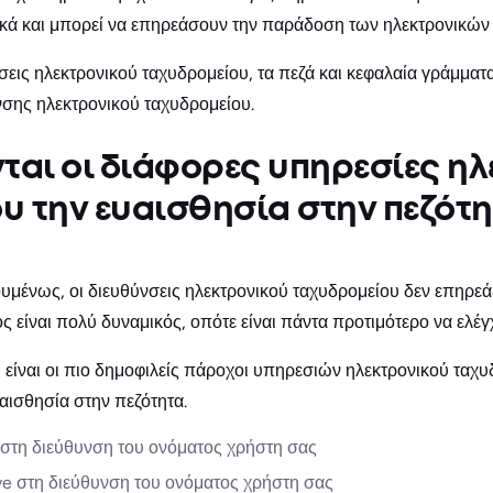
τικά και μπορεί να επηρεάσουν την παράδοση των ηλεκτρονικών
σεις ηλεκτρονικού ταχυδρομείου, τα πεζά και κεφαλαία γράμμα
νσης ηλεκτρονικού ταχυδρομείου.
νται οι διάφορες υπηρεσίες η
υ την ευαισθησία στην πεζότη
ένως, οι διευθύνσεις ηλεκτρονικού ταχυδρομείου δεν επηρεάζ
 είναι πολύ δυναμικός, οπότε είναι πάντα προτιμότερο να ελέγχ
 είναι οι πιο δημοφιλείς πάροχοι υπηρεσιών ηλεκτρονικού ταχυ
ευαισθησία στην πεζότητα.
e στη διεύθυνση του ονόματος χρήστη σας
ive στη διεύθυνση του ονόματος χρήστη σας