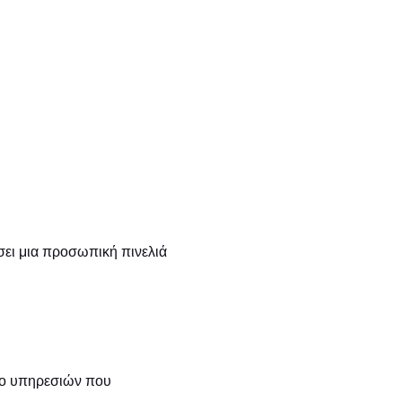
σει μια προσωπική πινελιά
οχο υπηρεσιών που