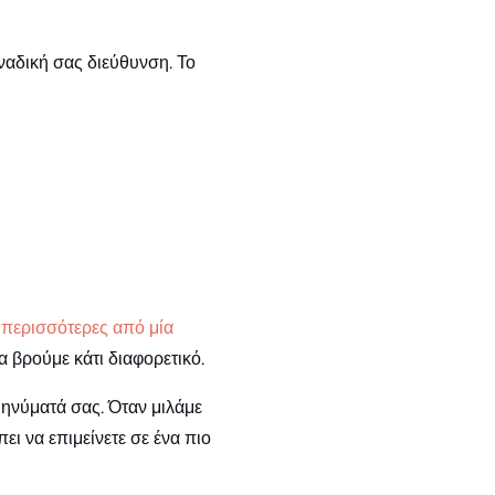
οναδική σας διεύθυνση. Το
 περισσότερες από μία
να βρούμε κάτι διαφορετικό.
μηνύματά σας. Όταν μιλάμε
ι να επιμείνετε σε ένα πιο