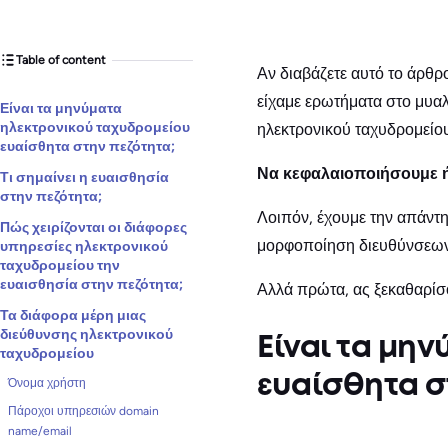
Table of content
Αν διαβάζετε αυτό το άρθρο
είχαμε ερωτήματα στο μυαλ
Είναι τα μηνύματα
ηλεκτρονικού ταχυδρομείου
ηλεκτρονικού ταχυδρομείου
ευαίσθητα στην πεζότητα;
Να κεφαλαιοποιήσουμε ή
Τι σημαίνει η ευαισθησία
στην πεζότητα;
Λοιπόν, έχουμε την απάντη
Πώς χειρίζονται οι διάφορες
μορφοποίηση διευθύνσεων 
υπηρεσίες ηλεκτρονικού
ταχυδρομείου την
ευαισθησία στην πεζότητα;
Αλλά πρώτα, ας ξεκαθαρίσ
Τα διάφορα μέρη μιας
διεύθυνσης ηλεκτρονικού
Είναι τα μη
ταχυδρομείου
ευαίσθητα σ
Όνομα χρήστη
Πάροχοι υπηρεσιών domain
name/email