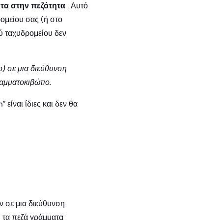
ητα στην πεζότητα
. Αυτό
ρομείου σας (ή στο
ύ ταχυδρομείου δεν
ο) σε μια διεύθυνση
ραμματοκιβώτιο.
είναι ίδιες και δεν θα
ν σε μια διεύθυνση
ι τα πεζά γράμματα