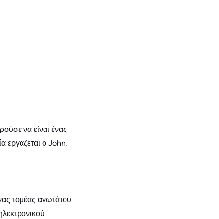
ρούσε να είναι ένας
α εργάζεται ο John.
Ένας τομέας ανωτάτου
 ηλεκτρονικού