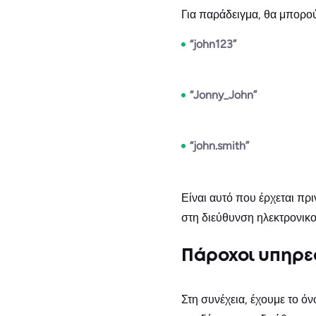
Για παράδειγμα, θα μπορού
“john123”
“Jonny_John”
“john.smith”
Είναι αυτό που έρχεται πρ
στη διεύθυνση ηλεκτρονικο
Πάροχοι υπηρε
Στη συνέχεια, έχουμε το 