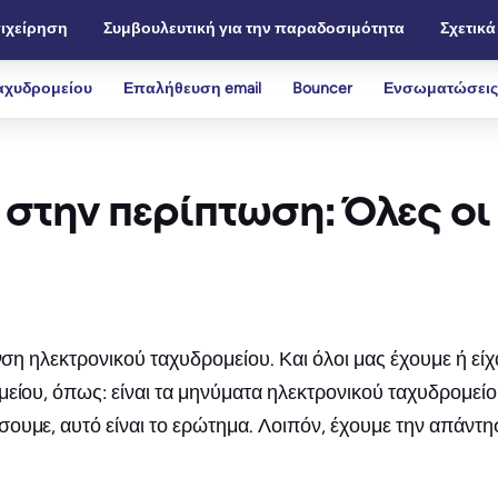
ιχείρηση
Συμβουλευτική για την παραδοσιμότητα
Σχετικά
αχυδρομείου
Επαλήθευση email
Bouncer
Ενσωματώσεις
α στην περίπτωση: Όλες ο
υνση ηλεκτρονικού ταχυδρομείου. Και όλοι μας έχουμε ή ε
μείου, όπως: είναι τα μηνύματα ηλεκτρονικού ταχυδρομεί
ουμε, αυτό είναι το ερώτημα. Λοιπόν, έχουμε την απάντ