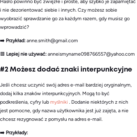
Hasło powinno być zwięzłe i proste, aby szybko je zapamiętać
i nie dezorientować siebie i innych. Czy możesz sobie
wyobrazić sprawdzanie go za każdym razem, gdy musisz go
wprowadzić?
➡️ Przykład:
anne.smith@gmail.com
🟥
Lepiej nie używać:
anneismyname098766557@yahoo.com
#2 Możesz dodać znaki interpunkcyjne
Jeśli chcesz uczynić swój adres e-mail bardziej oryginalnym,
dodaj kilka znaków interpunkcyjnych. Mogą to być
podkreślenia, cyfry lub
myślniki
. Dodanie niektórych z nich
jest pomocne, gdy nazwa użytkownika jest już zajęta, a nie
chcesz rezygnować z pomysłu na adres e-mail.
➡️ Przykłady: