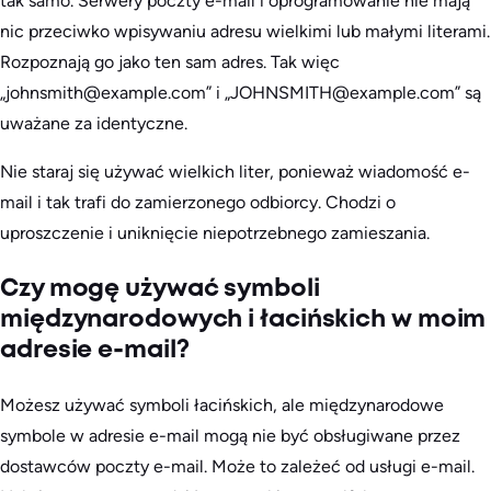
tak samo. Serwery poczty e-mail i oprogramowanie nie mają
nic przeciwko wpisywaniu adresu wielkimi lub małymi literami.
Rozpoznają go jako ten sam adres. Tak więc
„johnsmith@example.com” i „JOHNSMITH@example.com” są
uważane za identyczne.
Nie staraj się używać wielkich liter, ponieważ wiadomość e-
mail i tak trafi do zamierzonego odbiorcy. Chodzi o
uproszczenie i uniknięcie niepotrzebnego zamieszania.
Czy mogę używać symboli
międzynarodowych i łacińskich w moim
adresie e-mail?
Możesz używać symboli łacińskich, ale międzynarodowe
symbole w adresie e-mail mogą nie być obsługiwane przez
dostawców poczty e-mail. Może to zależeć od usługi e-mail.