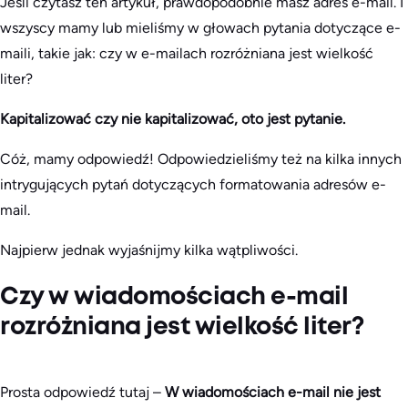
Jeśli czytasz ten artykuł, prawdopodobnie masz adres e-mail. I
wszyscy mamy lub mieliśmy w głowach pytania dotyczące e-
maili, takie jak: czy w e-mailach rozróżniana jest wielkość
liter?
Kapitalizować czy nie kapitalizować, oto jest pytanie.
Cóż, mamy odpowiedź! Odpowiedzieliśmy też na kilka innych
intrygujących pytań dotyczących formatowania adresów e-
mail.
Najpierw jednak wyjaśnijmy kilka wątpliwości.
Czy w wiadomościach e-mail
rozróżniana jest wielkość liter?
Prosta odpowiedź tutaj –
W wiadomościach e-mail nie jest