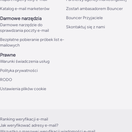
Katalog e-mail marketerów
Zostań ambasadorem Bouncer
Bouncer Przyjaciele
Darmowe narzędzia
Darmowe narzędzie do
Skontaktuj się z nami
sprawdzania poczty e-mail
Bezpłatne pobieranie próbek list e-
mailowych
Prawne
Warunki świadczenia usług
Polityka prywatności
RODO
Ustawienia plików cookie
Ranking weryfikacji e-mail
Jak weryfikować adresy e-mail?
Wszystko o masowej weryfikacji wiadomości e-mail