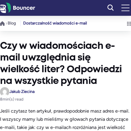
Przejdź
do
treści
Blog
Dostarczalność wiadomości e-mail
Czy w wiadomościach e-
mail uwzględnia się
wielkość liter? Odpowiedzi
na wszystkie pytania
Jakub Ziecina
8
min(s) read
Jeśli czytasz ten artykuł, prawdopodobnie masz adres e-mail.
I wszyscy mamy lub mieliśmy w głowach pytania dotyczące
e-maili, takie jak: czy w e-mailach rozróżniana jest wielkość