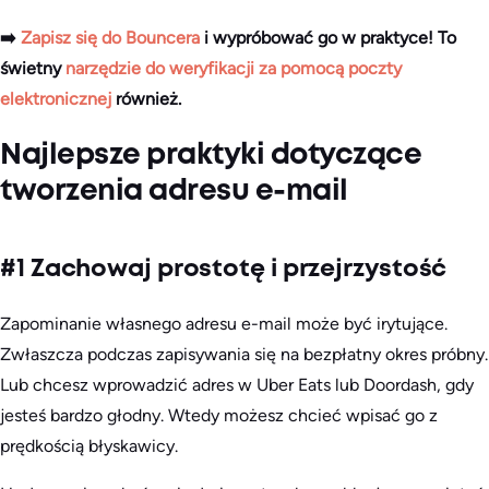
➡️
Zapisz się do Bouncera
i wypróbować go w praktyce! To
świetny
narzędzie do weryfikacji za pomocą poczty
elektronicznej
również.
Najlepsze praktyki dotyczące
tworzenia adresu e-mail
#1 Zachowaj prostotę i przejrzystość
Zapominanie własnego adresu e-mail może być irytujące.
Zwłaszcza podczas zapisywania się na bezpłatny okres próbny.
Lub chcesz wprowadzić adres w Uber Eats lub Doordash, gdy
jesteś bardzo głodny. Wtedy możesz chcieć wpisać go z
prędkością błyskawicy.