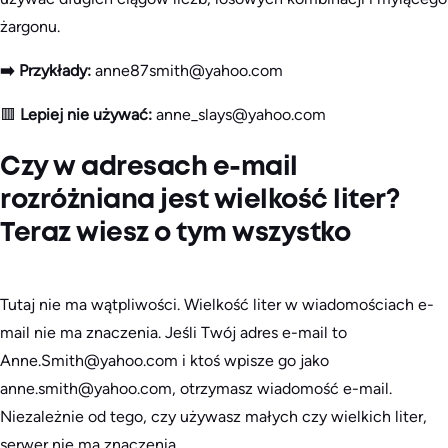
żargonu.
➡️ Przykłady:
anne87smith@yahoo.com
🟥
Lepiej nie używać:
anne_slays@yahoo.com
Czy w adresach e-mail
rozróżniana jest wielkość liter?
Teraz wiesz o tym wszystko
Tutaj nie ma wątpliwości. Wielkość liter w wiadomościach e-
mail nie ma znaczenia. Jeśli Twój adres e-mail to
Anne.Smith@yahoo.com i ktoś wpisze go jako
anne.smith@yahoo.com, otrzymasz wiadomość e-mail.
Niezależnie od tego, czy używasz małych czy wielkich liter,
serwer nie ma znaczenia.