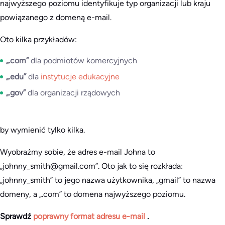
najwyższego poziomu identyfikuje typ organizacji lub kraju
powiązanego z domeną e-mail.
Oto kilka przykładów:
„.com”
dla podmiotów komercyjnych
„.edu”
dla
instytucje edukacyjne
„.gov”
dla organizacji rządowych
by wymienić tylko kilka.
Wyobraźmy sobie, że adres e-mail Johna to
„johnny_smith@gmail.com”. Oto jak to się rozkłada:
„johnny_smith” to jego nazwa użytkownika, „gmail” to nazwa
domeny, a „.com” to domena najwyższego poziomu.
Sprawdź
poprawny format adresu e-mail
.