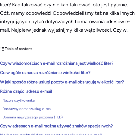
liter? Kapitalizować czy nie kapitalizować, oto jest pytanie.
Cóż, mamy odpowiedź! Odpowiedzieliśmy też na kilka innych
intrygujących pytań dotyczących formatowania adresów e-
mail. Najpierw jednak wyjaśnijmy kilka wątpliwości. Czy w…
Table of content
Czy w wiadomościach e-mail rozróżniana jest wielkość liter?
Co w ogóle oznacza rozróżnianie wielkości liter?
W jaki sposób różne usługi poczty e-mail obsługują wielkość liter?
Różne części adresu e-mail
Nazwa użytkownika
Dostawcy domen/usług e-mail
Domena najwyższego poziomu (TLD)
Czy w adresach e-mail można używać znaków specjalnych?