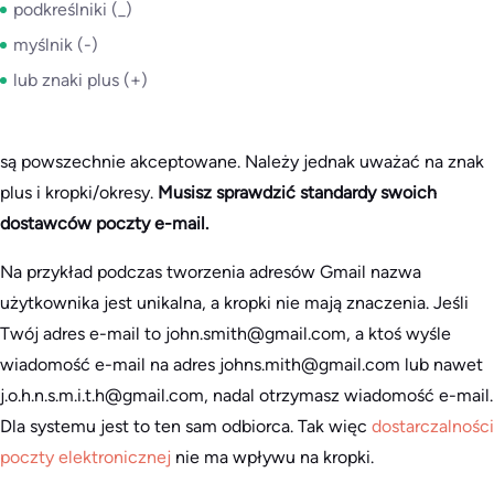
podkreślniki (_)
myślnik (-)
lub znaki plus (+)
są powszechnie akceptowane. Należy jednak uważać na znak
plus i kropki/okresy.
Musisz sprawdzić standardy swoich
dostawców poczty e-mail.
Na przykład podczas tworzenia adresów Gmail nazwa
użytkownika jest unikalna, a kropki nie mają znaczenia. Jeśli
Twój adres e-mail to john.smith@gmail.com, a ktoś wyśle
wiadomość e-mail na adres johns.mith@gmail.com lub nawet
j.o.h.n.s.m.i.t.h@gmail.com, nadal otrzymasz wiadomość e-mail.
Dla systemu jest to ten sam odbiorca. Tak więc
dostarczalności
poczty elektronicznej
nie ma wpływu na kropki.