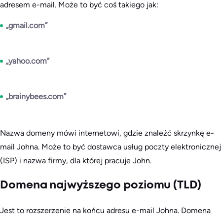
adresem e-mail. Może to być coś takiego jak:
„gmail.com”
„yahoo.com”
„brainybees.com”
Nazwa domeny mówi internetowi, gdzie znaleźć skrzynkę e-
mail Johna. Może to być dostawca usług poczty elektronicznej
(ISP) i nazwa firmy, dla której pracuje John.
Domena najwyższego poziomu (TLD)
Jest to rozszerzenie na końcu adresu e-mail Johna. Domena