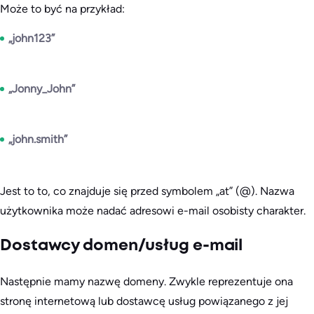
Może to być na przykład:
„john123”
„Jonny_John”
„john.smith”
Jest to to, co znajduje się przed symbolem „at” (@). Nazwa
użytkownika może nadać adresowi e-mail osobisty charakter.
Dostawcy domen/usług e-mail
Następnie mamy nazwę domeny. Zwykle reprezentuje ona
stronę internetową lub dostawcę usług powiązanego z jej