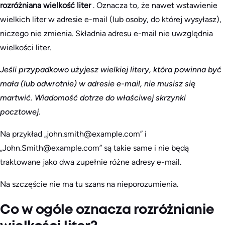
rozróżniana wielkość liter
. Oznacza to, że nawet wstawienie
wielkich liter w adresie e-mail (lub osoby, do której wysyłasz),
niczego nie zmienia. Składnia adresu e-mail nie uwzględnia
wielkości liter.
Jeśli przypadkowo użyjesz wielkiej litery, która powinna być
mała (lub odwrotnie) w adresie e-mail, nie musisz się
martwić. Wiadomość dotrze do właściwej skrzynki
pocztowej.
Na przykład „john.smith@example.com” i
„John.Smith@example.com” są takie same i nie będą
traktowane jako dwa zupełnie różne adresy e-mail.
Na szczęście nie ma tu szans na nieporozumienia.
Co w ogóle oznacza rozróżnianie