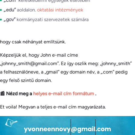
„.com”
kereskedelmi egységek esetében
„.edu”
aoldalon.
oktatási intézmények
„.gov”
kormányzati szervezetek számára
hogy csak néhányat említsünk.
Képzeljük el, hogy John e-mail címe
„johnny_smith@gmail.com”. Ez így oszlik meg: „johnny_smith”
a felhasználóneve, a „gmail” egy domain név, a „.com” pedig
egy felső szintű domain.
📰 Nézd meg a
helyes e-mail cím formátum
.
Et voila! Megvan a teljes e-mail cím magyarázata.