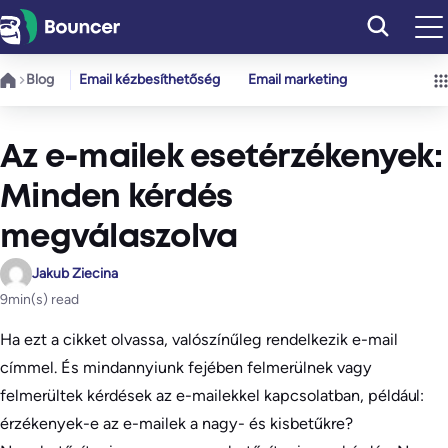
Ugrás
a
tartalomhoz
Blog
Email kézbesíthetőség
Email marketing
Az e-mailek esetérzékenyek:
Minden kérdés
megválaszolva
Jakub Ziecina
9
min(s) read
Ha ezt a cikket olvassa, valószínűleg rendelkezik e-mail
címmel. És mindannyiunk fejében felmerülnek vagy
felmerültek kérdések az e-mailekkel kapcsolatban, például:
érzékenyek-e az e-mailek a nagy- és kisbetűkre?