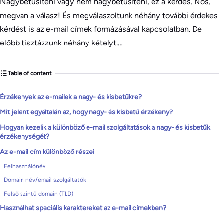
Nagybetűsíteni vagy nem nagybetűsíteni, ez a kérdés. Nos,
megvan a válasz! És megválaszoltunk néhány további érdekes
kérdést is az e-mail címek formázásával kapcsolatban. De
előbb tisztázzunk néhány kételyt.…
Table of content
Érzékenyek az e-mailek a nagy- és kisbetűkre?
Mit jelent egyáltalán az, hogy nagy- és kisbetű érzékeny?
Hogyan kezelik a különböző e-mail szolgáltatások a nagy- és kisbetűk
érzékenységét?
Az e-mail cím különböző részei
Felhasználónév
Domain név/email szolgáltatók
Felső szintű domain (TLD)
Használhat speciális karaktereket az e-mail címekben?