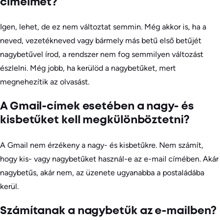
címeimet?
Igen, lehet, de ez nem változtat semmin. Még akkor is, ha a
neved, vezetékneved vagy bármely más betű első betűjét
nagybetűvel írod, a rendszer nem fog semmilyen változást
észlelni. Még jobb, ha kerülöd a nagybetűket, mert
megnehezítik az olvasást.
A Gmail-címek esetében a nagy- és
kisbetűket kell megkülönböztetni?
A Gmail nem érzékeny a nagy- és kisbetűkre. Nem számít,
hogy kis- vagy nagybetűket használ-e az e-mail címében. Akár
nagybetűs, akár nem, az üzenete ugyanabba a postaládába
kerül.
Számítanak a nagybetűk az e-mailben?