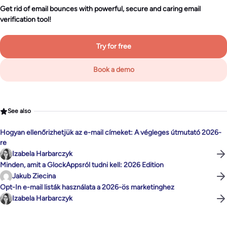
Get rid of email bounces with powerful, secure and caring email
verification tool!
Try for free
Book a demo
See also
Hogyan ellenőrizhetjük az e-mail címeket: A végleges útmutató 2026-
re
Izabela Harbarczyk
Minden, amit a GlockAppsról tudni kell: 2026 Edition
Jakub Ziecina
Opt-In e-mail listák használata a 2026-ös marketinghez
Izabela Harbarczyk