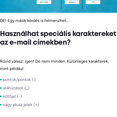
DE! Egy másik kérdés is felmerülhet…
Használhat speciális karaktereket
az e-mail címekben?
Rövid válasz: igen! De nem minden. Különleges karakterek,
mint például:
pontok/pontok (.)
aláhúzások (_)
kötőjel (-)
vagy plusz jelek (+)