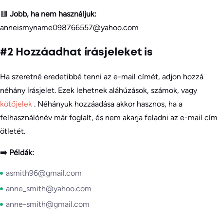
🟥
Jobb, ha nem használjuk:
anneismyname098766557@yahoo.com
#2 Hozzáadhat írásjeleket is
Ha szeretné eredetibbé tenni az e-mail címét, adjon hozzá
néhány írásjelet. Ezek lehetnek aláhúzások, számok, vagy
kötőjelek
. Néhányuk hozzáadása akkor hasznos, ha a
felhasználónév már foglalt, és nem akarja feladni az e-mail cím
ötletét.
➡️ Példák:
asmith96@gmail.com
anne_smith@yahoo.com
anne-smith@gmail.com