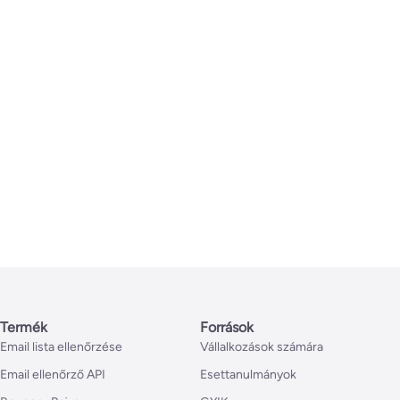
Termék
Források
Email lista ellenőrzése
Vállalkozások számára
Email ellenőrző API
Esettanulmányok