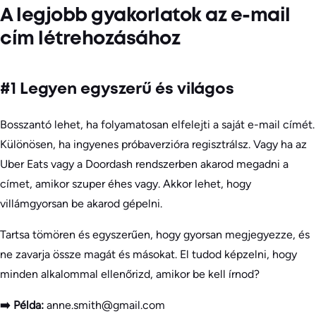
A legjobb gyakorlatok az e-mail
cím létrehozásához
#1 Legyen egyszerű és világos
Bosszantó lehet, ha folyamatosan elfelejti a saját e-mail címét.
Különösen, ha ingyenes próbaverzióra regisztrálsz. Vagy ha az
Uber Eats vagy a Doordash rendszerben akarod megadni a
címet, amikor szuper éhes vagy. Akkor lehet, hogy
villámgyorsan be akarod gépelni.
Tartsa tömören és egyszerűen, hogy gyorsan megjegyezze, és
ne zavarja össze magát és másokat. El tudod képzelni, hogy
minden alkalommal ellenőrizd, amikor be kell írnod?
➡️ Példa:
anne.smith@gmail.com