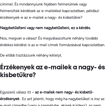
címmel. És mindannyiunk fejében felmerülnek vagy
felmerültek kérdések az e-mailekkel kapcsolatban, például:
érzékenyek-e az e-mailek a nagy- és kisbetűkre?
Nagybetűsíteni vagy nem nagybetűsíteni, ez a kérdés.
Nos, megvan a válasz! És megválaszoltunk néhány további
érdekes kérdést is az e-mail címek formázásával kapcsolatban.
De előbb tisztázzunk néhány kételyt.
Érzékenyek az e-mailek a nagy- és
kisbetűkre?
Egyszerű válasz itt –
az e-mailek nem nagy- és kisbetű-
érzékenyek
. Ez azt jelenti, hogy még ha nagybetűket is írsz az
e-mail címedbe (vagy a személybe, akinek küldesz), az nem