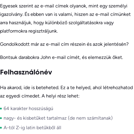
Egyesek szerint az e-mail címek olyanok, mint egy személyi
igazolvány. És ebben van is valami, hiszen az e-mail címünket
arra használjuk, hogy különböző szolgáltatásokra vagy
platformokra regisztráljunk.
Gondolkodott már az e-mail cím részein és azok jelentésén?
Bontsuk darabokra John e-mail címét, és elemezzük őket.
Felhasználónév
Ha akarod, ide is beteheted. Ez a te helyed, ahol létrehozhatod
az egyedi címedet. A helyi rész lehet:
64 karakter hosszúságú
nagy- és kisbetűket tartalmaz (de nem számítanak)
A-tól Z-ig latin betűkből áll