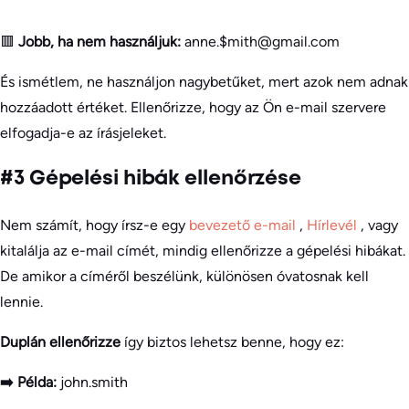
🟥
Jobb, ha nem használjuk:
anne.$mith@gmail.com
És ismétlem, ne használjon nagybetűket, mert azok nem adnak
hozzáadott értéket. Ellenőrizze, hogy az Ön e-mail szervere
elfogadja-e az írásjeleket.
#3 Gépelési hibák ellenőrzése
Nem számít, hogy írsz-e egy
bevezető e-mail
,
Hírlevél
, vagy
kitalálja az e-mail címét, mindig ellenőrizze a gépelési hibákat.
De amikor a címéről beszélünk, különösen óvatosnak kell
lennie.
Duplán ellenőrizze
így biztos lehetsz benne, hogy ez:
➡️ Példa:
john.smith