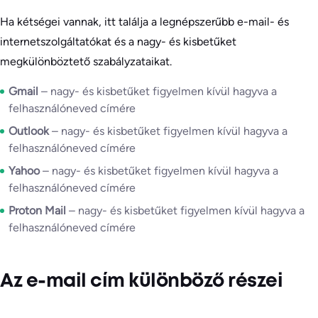
Ha kétségei vannak, itt találja a legnépszerűbb e-mail- és
internetszolgáltatókat és a nagy- és kisbetűket
megkülönböztető szabályzataikat.
Gmail
– nagy- és kisbetűket figyelmen kívül hagyva a
felhasználóneved címére
Outlook
– nagy- és kisbetűket figyelmen kívül hagyva a
felhasználóneved címére
Yahoo
– nagy- és kisbetűket figyelmen kívül hagyva a
felhasználóneved címére
Proton Mail
– nagy- és kisbetűket figyelmen kívül hagyva a
felhasználóneved címére
Az e-mail cím különböző részei