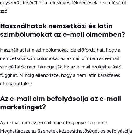
egyszerűsítéséről és a felesleges félreértések elkerüléséről
szól.
Használhatok nemzetközi és latin
szimbólumokat az e-mail címemben?
Használhat latin szimbólumokat, de előfordulhat, hogy a
nemzetközi szimbólumokat az e-mail címben az e-mail
szolgáltatók nem támogatják. Ez az e-mail szolgáltatástól
függhet. Mindig ellenőrizze, hogy a nem latin karakterek
elfogadottak-e.
Az e-mail cím befolyásolja az e-mail
marketinget?
Az e-mail cím az e-mail marketing egyik fő eleme.
Meghatározza az üzenetek kézbesíthetőségét és befolyásolja