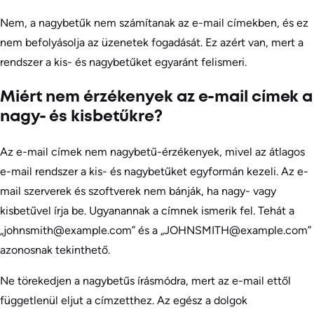
Nem, a nagybetűk nem számítanak az e-mail címekben, és ez
nem befolyásolja az üzenetek fogadását. Ez azért van, mert a
rendszer a kis- és nagybetűket egyaránt felismeri.
Miért nem érzékenyek az e-mail címek a
nagy- és kisbetűkre?
Az e-mail címek nem nagybetű-érzékenyek, mivel az átlagos
e-mail rendszer a kis- és nagybetűket egyformán kezeli. Az e-
mail szerverek és szoftverek nem bánják, ha nagy- vagy
kisbetűvel írja be. Ugyanannak a címnek ismerik fel. Tehát a
„johnsmith@example.com” és a „JOHNSMITH@example.com”
azonosnak tekinthető.
Ne törekedjen a nagybetűs írásmódra, mert az e-mail ettől
függetlenül eljut a címzetthez. Az egész a dolgok