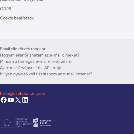
GDPR
Cookie beállítások
Email ellenőrzés rangsor
Hogyan ellenőrizhetem az e-mail címeket?
Minden a tömeges e-mail ellenőrzésről
Az e-mail érvényesítési API ereje
Milyen gyakran kell tisztítanom az e-mail listámat?
hello@usebouncer.com