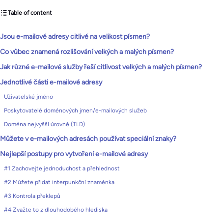
Table of content
Jsou e-mailové adresy citlivé na velikost písmen?
Co vůbec znamená rozlišování velkých a malých písmen?
Jak různé e-mailové služby řeší citlivost velkých a malých písmen?
Jednotlivé části e-mailové adresy
Uživatelské jméno
Poskytovatelé doménových jmen/e-mailových služeb
Doména nejvyšší úrovně (TLD)
Můžete v e-mailových adresách používat speciální znaky?
Nejlepší postupy pro vytvoření e-mailové adresy
#1 Zachovejte jednoduchost a přehlednost
#2 Můžete přidat interpunkční znaménka
#3 Kontrola překlepů
#4 Zvažte to z dlouhodobého hlediska