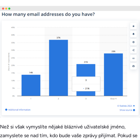
Než si však vymyslíte nějaké bláznivé uživatelské jméno,
zamyslete se nad tím, kdo bude vaše zprávy přijímat. Pokud se