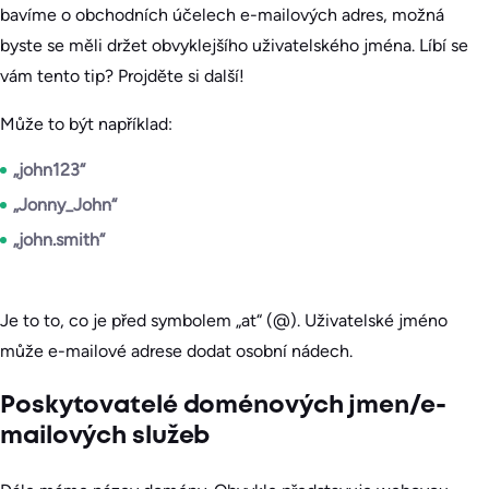
bavíme o obchodních účelech e-mailových adres, možná
byste se měli držet obvyklejšího uživatelského jména. Líbí se
vám tento tip? Projděte si další!
Může to být například:
„john123“
„Jonny_John“
„john.smith“
Je to to, co je před symbolem „at“ (@). Uživatelské jméno
může e-mailové adrese dodat osobní nádech.
Poskytovatelé doménových jmen/e-
mailových služeb