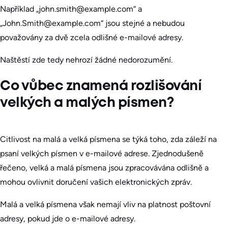
Například „john.smith@example.com“ a
„John.Smith@example.com“ jsou stejné a nebudou
považovány za dvě zcela odlišné e-mailové adresy.
Naštěstí zde tedy nehrozí žádné nedorozumění.
Co vůbec znamená rozlišování
velkých a malých písmen?
Citlivost na malá a velká písmena se týká toho, zda záleží na
psaní velkých písmen v e-mailové adrese. Zjednodušeně
řečeno, velká a malá písmena jsou zpracovávána odlišně a
mohou ovlivnit doručení vašich elektronických zpráv.
Malá a velká písmena však nemají vliv na platnost poštovní
adresy, pokud jde o e-mailové adresy.