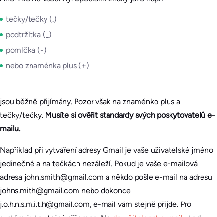
tečky/tečky (.)
podtržítka (_)
pomlčka (-)
nebo znaménka plus (+)
jsou běžně přijímány. Pozor však na znaménko plus a
tečky/tečky.
Musíte si ověřit standardy svých poskytovatelů e-
mailu.
Například při vytváření adresy Gmail je vaše uživatelské jméno
jedinečné a na tečkách nezáleží. Pokud je vaše e-mailová
adresa john.smith@gmail.com a někdo pošle e-mail na adresu
johns.mith@gmail.com nebo dokonce
j.o.h.n.s.m.i.t.h@gmail.com, e-mail vám stejně přijde. Pro