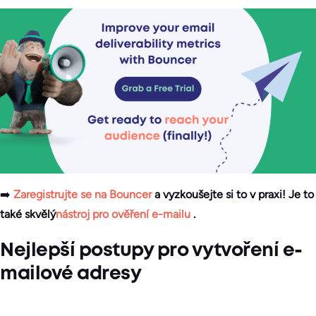
➡️
Zaregistrujte se na Bouncer
a vyzkoušejte si to v praxi! Je to
také skvělý
nástroj pro ověření e-mailu
.
Nejlepší postupy pro vytvoření e-
mailové adresy