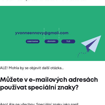
ALE! Mohla by se objevit další otázka…
Můžete v e-mailových adresách
používat speciální znaky?
Ano! Ale ne všechny. Speciální znaky jako např: