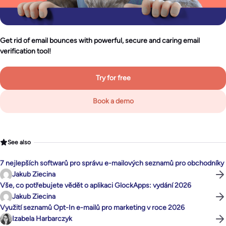
Get rid of email bounces with powerful, secure and caring email
verification tool!
Try for free
Book a demo
See also
7 nejlepších softwarů pro správu e-mailových seznamů pro obchodníky
Jakub Ziecina
Vše, co potřebujete vědět o aplikaci GlockApps: vydání 2026
Jakub Ziecina
Využití seznamů Opt-In e-mailů pro marketing v roce 2026
Izabela Harbarczyk