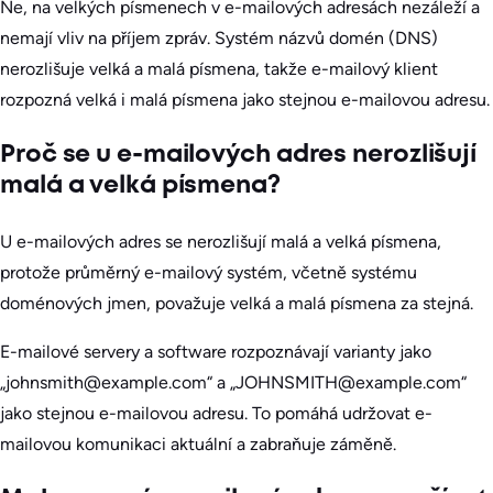
Ne, na velkých písmenech v e-mailových adresách nezáleží a
nemají vliv na příjem zpráv. Systém názvů domén (DNS)
nerozlišuje velká a malá písmena, takže e-mailový klient
rozpozná velká i malá písmena jako stejnou e-mailovou adresu.
Proč se u e-mailových adres nerozlišují
malá a velká písmena?
U e-mailových adres se nerozlišují malá a velká písmena,
protože průměrný e-mailový systém, včetně systému
doménových jmen, považuje velká a malá písmena za stejná.
E-mailové servery a software rozpoznávají varianty jako
„johnsmith@example.com“ a „JOHNSMITH@example.com“
jako stejnou e-mailovou adresu. To pomáhá udržovat e-
mailovou komunikaci aktuální a zabraňuje záměně.