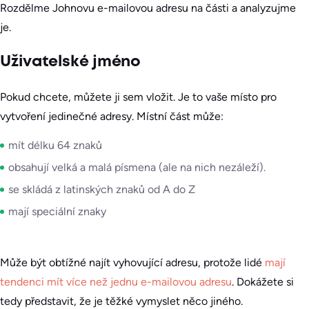
Rozdělme Johnovu e-mailovou adresu na části a analyzujme
je.
Uživatelské jméno
Pokud chcete, můžete ji sem vložit. Je to vaše místo pro
vytvoření jedinečné adresy. Místní část může:
mít délku 64 znaků
obsahují velká a malá písmena (ale na nich nezáleží).
se skládá z latinských znaků od A do Z
mají speciální znaky
Může být obtížné najít vyhovující adresu, protože lidé
mají
tendenci mít více než jednu e-mailovou adresu
. Dokážete si
tedy představit, že je těžké vymyslet něco jiného.