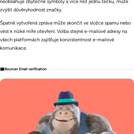
neobsahuje zbytečné symboly a více než jednu tečku, může
zvýšit důvěryhodnost značky.
Špatně vytvořená zpráva může skončit ve složce spamu nebo
vést k nízké míře otevření. Volba stejné e-mailové adresy na
všech platformách zajišťuje konzistentnost e-mailové
komunikace.
Bouncer Email verification