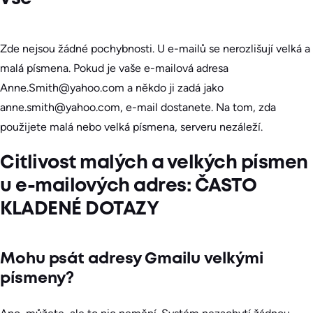
Zde nejsou žádné pochybnosti. U e-mailů se nerozlišují velká a
malá písmena. Pokud je vaše e-mailová adresa
Anne.Smith@yahoo.com a někdo ji zadá jako
anne.smith@yahoo.com, e-mail dostanete. Na tom, zda
použijete malá nebo velká písmena, serveru nezáleží.
Citlivost malých a velkých písmen
u e-mailových adres: ČASTO
KLADENÉ DOTAZY
Mohu psát adresy Gmailu velkými
písmeny?