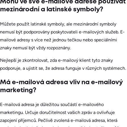
Mohu ve své e-mailové adrese používat
mezinárodní a latinské symboly?
Můžete použít latinské symboly, ale mezinárodní symboly
nemusí být podporovány poskytovateli e-mailových služeb. E-
mailové adresy s více než jednou tečkou nebo speciálními
znaky nemusí být vždy rozpoznány.
Nejlepší je zkontrolovat, zda e-mailový klient tyto znaky
podporuje, a ujistit se, že adresa funguje v různých systémech.
Má e-mailová adresa vliv na e-mailový
marketing?
E-mailová adresa je důležitou součástí e-mailového
marketingu. Určuje doručitelnost vašich zpráv a ovlivňuje
zapojení příjemců. Pečlivě zvolená e-mailová adresa, která