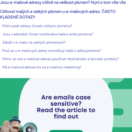
Jsou e-mailové adresy citlivé na velikost písmen? Nyní o tom víte vše
Citlivost malých a velkých písmen u e-mailových adres: ČASTO
KLADENÉ DOTAZY
Mohu psát adresy Gmailu velkými písmeny?
Jsou v adresách Gmail rozlišována malá a velká písmena?
Záleží v e-mailu na velkých písmenech?
Proč se u e-mailových adres nerozlišují malá a velká písmena?
Mohu ve své e-mailové adrese používat mezinárodní a latinské symboly?
Má e-mailová adresa vliv na e-mailový marketing?