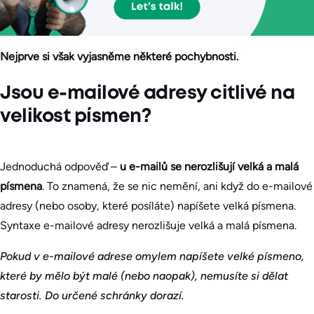
Nejprve si však vyjasněme některé pochybnosti.
Jsou e-mailové adresy citlivé na
velikost písmen?
Jednoduchá odpověď –
u e-mailů se nerozlišují velká a malá
písmena
. To znamená, že se nic nemění, ani když do e-mailové
adresy (nebo osoby, které posíláte) napíšete velká písmena.
Syntaxe e-mailové adresy nerozlišuje velká a malá písmena.
Pokud v e-mailové adrese omylem napíšete velké písmeno,
které by mělo být malé (nebo naopak), nemusíte si dělat
starosti. Do určené schránky dorazí.