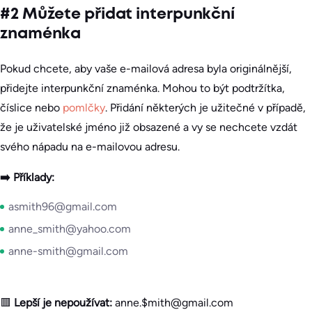
#2 Můžete přidat interpunkční
znaménka
Pokud chcete, aby vaše e-mailová adresa byla originálnější,
přidejte interpunkční znaménka. Mohou to být podtržítka,
číslice nebo
pomlčky
. Přidání některých je užitečné v případě,
že je uživatelské jméno již obsazené a vy se nechcete vzdát
svého nápadu na e-mailovou adresu.
➡️ Příklady:
asmith96@gmail.com
anne_smith@yahoo.com
anne-smith@gmail.com
🟥
Lepší je nepoužívat:
anne.$mith@gmail.com