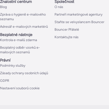
Znalostní centrum
Společnost
Blog
O nás
Zpráva o hygieně e-mailového
Partneři marketingové agentury
seznamu
Staňte se velvyslancem Bouncer
Adresář e-mailových marketérů
Bouncer Přátelé
Bezplatné nástroje
Kontaktujte nás
Kontrola e-mailů zdarma
Bezplatný odběr vzorků e-
mailových seznamů
Právní
Podmínky služby
Zásady ochrany osobních údajů
GDPR
Nastavení souborů cookie