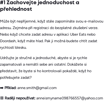
#1 Zachovejte jednoduchost a
přehlednost
Může být nepříjemné, když stále zapomínáte svou e-mailovou
adresu. Zejména při registraci do bezplatné zkušební verze.
Nebo když chcete zadat adresu v aplikaci Uber Eats nebo
Doordash, když máte hlad. Pak ji možná budete chtít zadat
rychlostí blesku.
Udržujte je stručné a jednoduché, abyste si je rychle
zapamatovali a nemátli sebe ani ostatní. Dokážete si
představit, že byste si ho kontrolovali pokaždé, když ho
potřebujete zadat?
➡️ Příklad:
anne.smith@gmail.com
🟥
Raději nepoužívat:
anneismyname098766557@yahoo.com