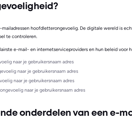
gevoeligheid?
e-mailadressen hoofdletterongevoelig. De digitale wereld is ec
bel te controleren.
pulairste e-mail- en internetserviceproviders en hun beleid voor 
oelig naar je gebruikersnaam adres
evoelig naar je gebruikersnaam adres
voelig naar je gebruikersnaam adres
rongevoelig naar je gebruikersnaam adres
lende onderdelen van een e-ma