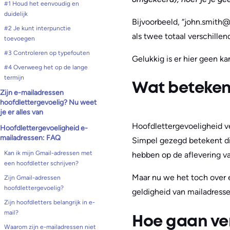
#1 Houd het eenvoudig en
duidelijk
Bijvoorbeeld, “john.smit
#2 Je kunt interpunctie
als twee totaal verschille
toevoegen
#3 Controleren op typefouten
Gelukkig is er hier geen 
#4 Overweeg het op de lange
termijn
Wat betekent
Zijn e-mailadressen
hoofdlettergevoelig? Nu weet
je er alles van
Hoofdlettergevoeligheid ver
Hoofdlettergevoeligheid e-
mailadressen: FAQ
Simpel gezegd betekent dit
Kan ik mijn Gmail-adressen met
hebben op de aflevering va
een hoofdletter schrijven?
Maar nu we het toch over 
Zijn Gmail-adressen
hoofdlettergevoelig?
geldigheid van mailadresse
Zijn hoofdletters belangrijk in e-
mail?
Hoe gaan ve
Waarom zijn e-mailadressen niet