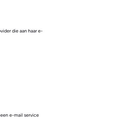
ider die aan haar e-
 een e-mail service