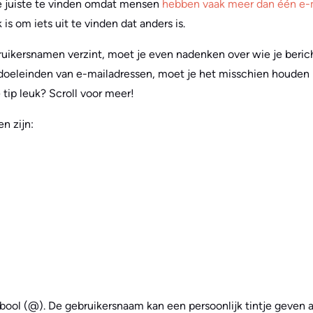
de juiste te vinden omdat mensen
hebben vaak meer dan één e-
 is om iets uit te vinden dat anders is.
ruikersnamen verzint, moet je even nadenken over wie je beric
doeleinden van e-mailadressen, moet je het misschien houden b
 tip leuk? Scroll voor meer!
n zijn:
mbool (@). De gebruikersnaam kan een persoonlijk tintje geven 