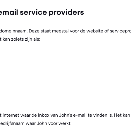
ail service providers
omeinnaam. Deze staat meestal voor de website of serviceprov
 kan zoiets zijn als:
internet waar de inbox van John’s e-mail te vinden is. Het kan
 bedrijfsnaam waar John voor werkt.