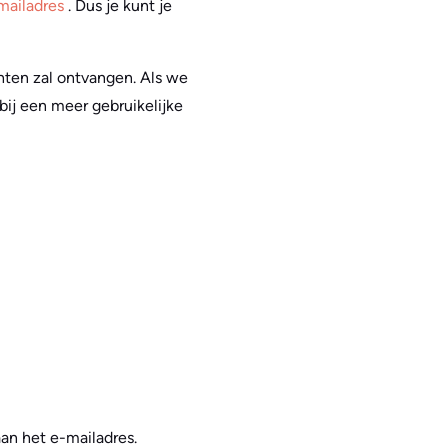
mailadres
. Dus je kunt je
hten zal ontvangen. Als we
ij een meer gebruikelijke
aan het e-mailadres.