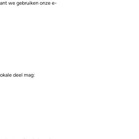
 want we gebruiken onze e-
 lokale deel mag: