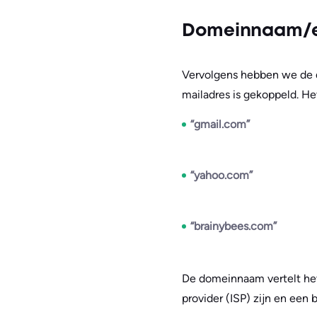
Domeinnaam/em
Vervolgens hebben we de d
mailadres is gekoppeld. Het
“gmail.com”
“yahoo.com”
“brainybees.com”
De domeinnaam vertelt het 
provider (ISP) zijn en een