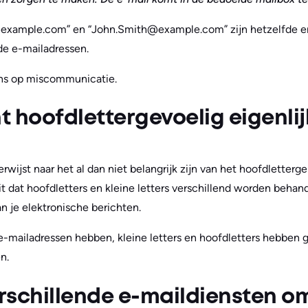
h@example.com” en “John.Smith@example.com” zijn hetzelfde 
nde e-mailadressen.
kans op miscommunicatie.
 hoofdlettergevoelig eigenlij
wijst naar het al dan niet belangrijk zijn van het hoofdletterge
 dat hoofdletters en kleine letters verschillend worden behand
n je elektronische berichten.
e-mailadressen hebben, kleine letters en hoofdletters hebben 
n.
rschillende e-maildiensten o