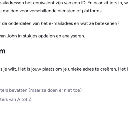
adressen het equivalent zijn van een ID. En daar zit iets in,
 melden voor verschillende diensten of platforms.
r de onderdelen van het e-mailadres en wat ze betekenen?
an John in stukjes opdelen en analyseren.
am
ls je wilt. Het is jouw plaats om je unieke adres te creëren. Het
tters bevatten (maar ze doen er niet toe)
ters van A tot Z