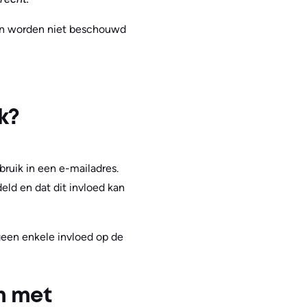
en worden niet beschouwd
k?
bruik in een e-mailadres.
eld en dat dit invloed kan
geen enkele invloed op de
m met