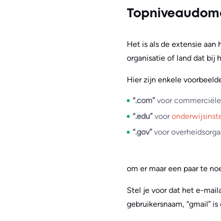
Topniveaudome
Het is als de extensie aan
organisatie of land dat bij
Hier zijn enkele voorbeeld
“.com”
voor commerciële 
“.edu”
voor
onderwijsinst
“.gov”
voor overheidsorga
om er maar een paar te n
Stel je voor dat het e-mail
gebruikersnaam, “gmail” i