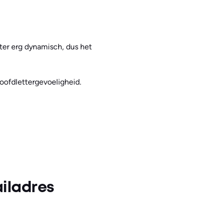
hter erg dynamisch, dus het
hoofdlettergevoeligheid.
iladres