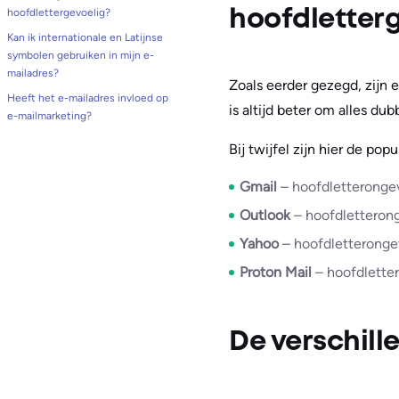
hoofdlettergevoelig?
hoofdletter
Kan ik internationale en Latijnse
symbolen gebruiken in mijn e-
mailadres?
Zoals eerder gezegd, zijn 
Heeft het e-mailadres invloed op
is altijd beter om alles dub
e-mailmarketing?
Bij twijfel zijn hier de po
Gmail
– hoofdletterongev
Outlook
– hoofdletterong
Yahoo
– hoofdletteronge
Proton Mail
– hoofdlette
De verschil