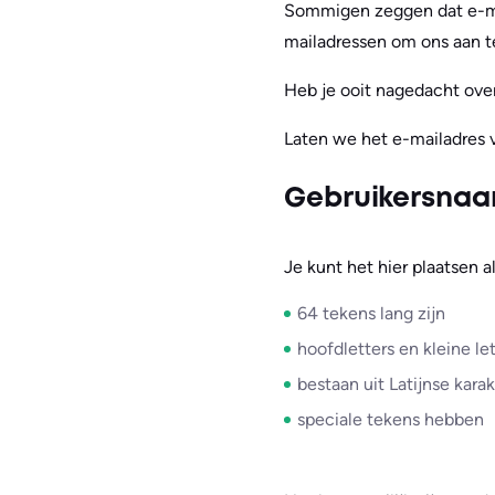
Sommigen zeggen dat e-mail
mailadressen om ons aan te
Heb je ooit nagedacht ove
Laten we het e-mailadres v
Gebruikersna
Je kunt het hier plaatsen a
64 tekens lang zijn
hoofdletters en kleine le
bestaan uit Latijnse karak
speciale tekens hebben