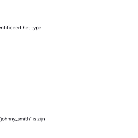
ntificeert het type
johnny_smith” is zijn