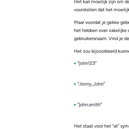
Het kan moeilijk zijn om 
voorstellen dat het moeilijk
Maar voordat je gekke geb
het hebben over zakelijke 
gebruikersnaam. Vind je de
Het zou bijvoorbeeld kunne
“john123”
“Jonny_John”
“john.smith”
Het staat voor het “at” sy