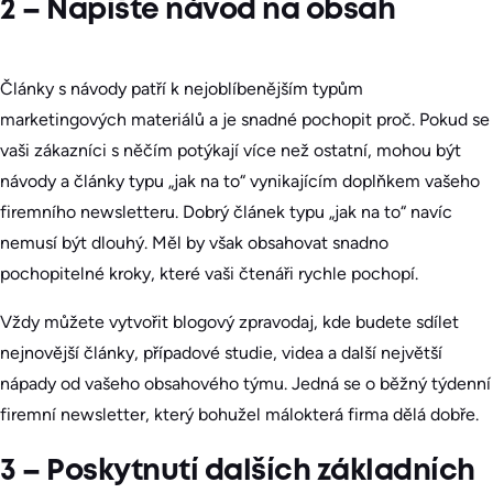
2 – Napište návod na obsah
Články s návody patří k nejoblíbenějším typům
marketingových materiálů a je snadné pochopit proč. Pokud se
vaši zákazníci s něčím potýkají více než ostatní, mohou být
návody a články typu „jak na to“ vynikajícím doplňkem vašeho
firemního newsletteru. Dobrý článek typu „jak na to“ navíc
nemusí být dlouhý. Měl by však obsahovat snadno
pochopitelné kroky, které vaši čtenáři rychle pochopí.
Vždy můžete vytvořit blogový zpravodaj, kde budete sdílet
nejnovější články, případové studie, videa a další největší
nápady od vašeho obsahového týmu. Jedná se o běžný týdenní
firemní newsletter, který bohužel málokterá firma dělá dobře.
3 – Poskytnutí dalších základních