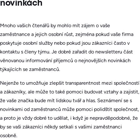
novinkách
Mnoho vašich čtenářů by mohlo mít zájem o vaše
zaměstnance a jejich osobní růst, zejména pokud vaše firma
poskytuje osobní služby nebo pokud jsou zákazníci často v
kontaktu s členy týmu. Je dobré zařadit do newsletteru část
věnovanou informování příjemců o nejnovějších novinkách
týkajících se zaměstnanců.
Nejenže to umožňuje zlepšit transparentnost mezi společností
a zákazníky, ale může to také pomoci budovat vztahy a zajistit,
že vaše značka bude mít lidskou tvář a hlas. Seznámení se s
novinkami od zaměstnanců může pomoci polidštit společnost,
a proto je vždy dobré to udělat, i když je nepravděpodobné, že
by se vaši zákazníci někdy setkali s vašimi zaměstnanci
osobně.