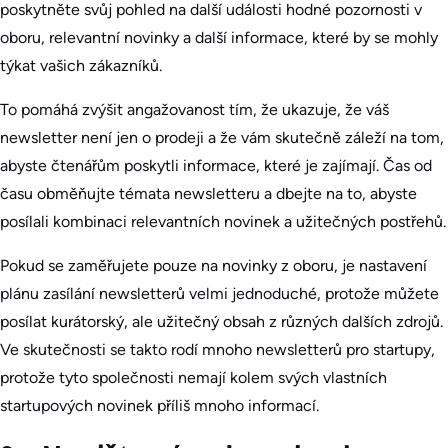
poskytněte svůj pohled na další události hodné pozornosti v
oboru, relevantní novinky a další informace, které by se mohly
týkat vašich zákazníků.
To pomáhá zvýšit angažovanost tím, že ukazuje, že váš
newsletter není jen o prodeji a že vám skutečně záleží na tom,
abyste čtenářům poskytli informace, které je zajímají. Čas od
času obměňujte témata newsletteru a dbejte na to, abyste
posílali kombinaci relevantních novinek a užitečných postřehů.
Pokud se zaměřujete pouze na novinky z oboru, je nastavení
plánu zasílání newsletterů velmi jednoduché, protože můžete
posílat kurátorský, ale užitečný obsah z různých dalších zdrojů.
Ve skutečnosti se takto rodí mnoho newsletterů pro startupy,
protože tyto společnosti nemají kolem svých vlastních
startupových novinek příliš mnoho informací.