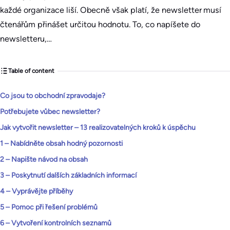
každé organizace liší. Obecně však platí, že newsletter musí
čtenářům přinášet určitou hodnotu. To, co napíšete do
newsletteru,…
Table of content
Co jsou to obchodní zpravodaje?
Potřebujete vůbec newsletter?
Jak vytvořit newsletter – 13 realizovatelných kroků k úspěchu
1 – Nabídněte obsah hodný pozornosti
2 – Napište návod na obsah
3 – Poskytnutí dalších základních informací
4 – Vyprávějte příběhy
5 – Pomoc při řešení problémů
6 – Vytvoření kontrolních seznamů