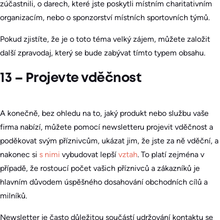
zúčastnili, o darech, které jste poskytli místním charitativním
organizacím, nebo o sponzorství místních sportovních týmů.
Pokud zjistíte, že je o toto téma velký zájem, můžete založit
další zpravodaj, který se bude zabývat tímto typem obsahu.
13 – Projevte vděčnost
A konečně, bez ohledu na to, jaký produkt nebo službu vaše
firma nabízí, můžete pomocí newsletteru projevit vděčnost a
poděkovat svým příznivcům, ukázat jim, že jste za ně vděční, a
nakonec si
s nimi
vybudovat lepší
vztah
. To platí zejména v
případě, že rostoucí počet vašich příznivců a zákazníků je
hlavním důvodem úspěšného dosahování obchodních cílů a
milníků.
Newsletter je často důležitou součástí udržování kontaktu se