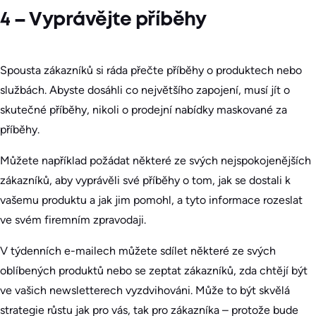
4 – Vyprávějte příběhy
Spousta zákazníků si ráda přečte příběhy o produktech nebo
službách. Abyste dosáhli co největšího zapojení, musí jít o
skutečné příběhy, nikoli o prodejní nabídky maskované za
příběhy.
Můžete například požádat některé ze svých nejspokojenějších
zákazníků, aby vyprávěli své příběhy o tom, jak se dostali k
vašemu produktu a jak jim pomohl, a tyto informace rozeslat
ve svém firemním zpravodaji.
V týdenních e-mailech můžete sdílet některé ze svých
oblíbených produktů nebo se zeptat zákazníků, zda chtějí být
ve vašich newsletterech vyzdvihováni. Může to být skvělá
strategie růstu jak pro vás, tak pro zákazníka – protože bude