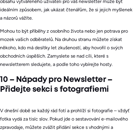
obsahu vytvářeného uživateli pro váš newsletter může být
ideálním způsobem, jak ukázat čtenářům, že si jejich myšlenek
a názorů vážíte.
Mohou to být příběhy z osobního života nebo jen potrava pro
mozek vašich odběratelů. Na druhou stranu můžete získat
někoho, kdo má desítky let zkušeností, aby hovořil o svých
obchodních úspěších. Zamyslete se nad cíli, které s
newsletterem sledujete, a podle toho vybírejte hosty.
10 – Nápady pro Newsletter –
Přidejte sekci s fotografiemi
V dnešní době se každý rád fotí a prohlíží si fotografie – vždyť
fotka vydá za tisíc slov. Pokud jde o sestavování e-mailového
zpravodaje, můžete zvážit přidání sekce s vhodnými a