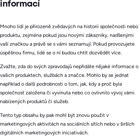
informací
Mnoho lidí je přirozeně zvědavých na historii společnosti nebo
produktu, zejména pokud jsou novými zákazníky, nadšenými
vaší značkou a právě se s vámi seznamují. Pokud provozujete
úspěšnou firmu, lidé se o ní budou chtít dozvědět více.
Zvažte, zda do svých zpravodajů nepřidáte nějaké informace o
vašich produktech, službách a značce. Mohlo by se jednat
například o další podrobnosti o tom, jak, kdy a proč byla
společnost založena či vyvinuta nebo co ovlivnilo vývoj vámi
nabízených produktů či služeb.
Tento typ obsahu by pak mohl být znovu použit v
marketingových aktivitách na sociálních sítích nebo v širších
digitálních marketingových iniciativách.