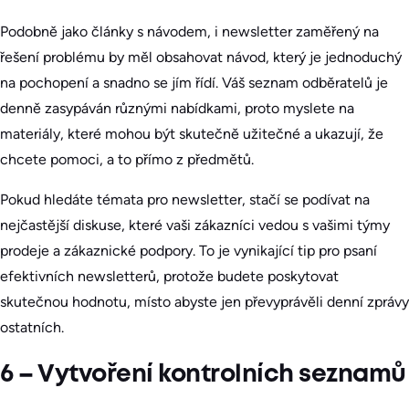
Podobně jako články s návodem, i newsletter zaměřený na
řešení problému by měl obsahovat návod, který je jednoduchý
na pochopení a snadno se jím řídí. Váš seznam odběratelů je
denně zasypáván různými nabídkami, proto myslete na
materiály, které mohou být skutečně užitečné a ukazují, že
chcete pomoci, a to přímo z předmětů.
Pokud hledáte témata pro newsletter, stačí se podívat na
nejčastější diskuse, které vaši zákazníci vedou s vašimi týmy
prodeje a zákaznické podpory. To je vynikající tip pro psaní
efektivních newsletterů, protože budete poskytovat
skutečnou hodnotu, místo abyste jen převyprávěli denní zprávy
ostatních.
6 – Vytvoření kontrolních seznamů