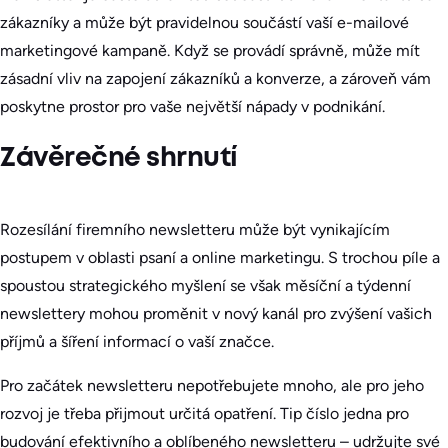
zákazníky a může být pravidelnou součástí vaší e-mailové
marketingové kampaně. Když se provádí správně, může mít
zásadní vliv na zapojení zákazníků a konverze, a zároveň vám
poskytne prostor pro vaše největší nápady v podnikání.
Závěrečné shrnutí
Rozesílání firemního newsletteru může být vynikajícím
postupem v oblasti psaní a online marketingu. S trochou píle a
spoustou strategického myšlení se však měsíční a týdenní
newslettery mohou proměnit v nový kanál pro zvýšení vašich
příjmů a šíření informací o vaší značce.
Pro začátek newsletteru nepotřebujete mnoho, ale pro jeho
rozvoj je třeba přijmout určitá opatření. Tip číslo jedna pro
budování efektivního a oblíbeného newsletteru – udržujte své