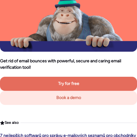
Get rid of email bounces with powerful, secure and caring email
verification tool!
Try for free
Book a demo
See also
7 nejlepších softwarů pro správu e-mailových seznamů pro obchodníky