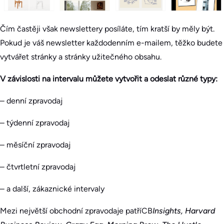
Čím častěji však newslettery posíláte, tím kratší by měly být.
Pokud je váš newsletter každodenním e-mailem, těžko budete
vytvářet stránky a stránky užitečného obsahu.
V závislosti na intervalu můžete vytvořit a odeslat různé typy:
– denní zpravodaj
– týdenní zpravodaj
– měsíční zpravodaj
– čtvrtletní zpravodaj
– a další, zákaznické intervaly
Mezi největší obchodní zpravodaje patříCB
Insights, Harvard