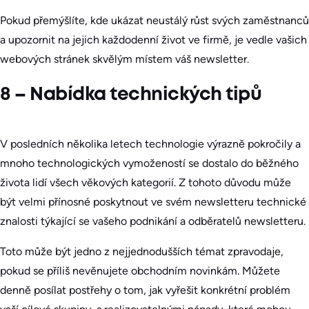
Pokud přemýšlíte, kde ukázat neustálý růst svých zaměstnanců
a upozornit na jejich každodenní život ve firmě, je vedle vašich
webových stránek skvělým místem váš newsletter.
8 – Nabídka technických tipů
V posledních několika letech technologie výrazně pokročily a
mnoho technologických vymožeností se dostalo do běžného
života lidí všech věkových kategorií. Z tohoto důvodu může
být velmi přínosné poskytnout ve svém newsletteru technické
znalosti týkající se vašeho podnikání a odběratelů newsletteru.
Toto může být jedno z nejjednodušších témat zpravodaje,
pokud se příliš nevěnujete obchodním novinkám. Můžete
denně posílat postřehy o tom, jak vyřešit konkrétní problém