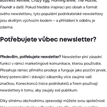
Business Review, Crazy Egg, Morning Brew, The Hustle,
Foundr
a další. Pokud hledáte inspiraci pro obsah a formát
svého newsletteru, tyto populární podnikatelské newslettery
jsou skvělým výchozím bodem – a přihlášení k odběru je
zdarma.
Potřebujete vůbec newsletter?
Především, potřebujete newsletter?
Newsletter plní zásadní
funkci v rámci marketingové komunikace, kterou používáte.
Přesahuje rámec přímého prodeje a funguje jako poziční prvek,
který potenciální i stávající zákazníky více zaujme vaší
značkou. Koneckonců tisíce podnikatelů a firem používají
newslettery k tomu, aby zaujaly své publikum.
Díky silnému obchodnímu zpravodaji můžete svou společnost