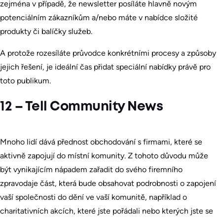
zejména v případě, že newsletter posíláte hlavně novým
potenciálním zákazníkům a/nebo máte v nabídce složité
produkty či balíčky služeb.
A protože rozesíláte průvodce konkrétními procesy a způsoby
jejich řešení, je ideální čas přidat speciální nabídky právě pro
toto publikum.
12 – Tell Community News
Mnoho lidí dává přednost obchodování s firmami, které se
aktivně zapojují do místní komunity. Z tohoto důvodu může
být vynikajícím nápadem zařadit do svého firemního
zpravodaje část, která bude obsahovat podrobnosti o zapojení
vaší společnosti do dění ve vaší komunitě, například o
charitativních akcích, které jste pořádali nebo kterých jste se