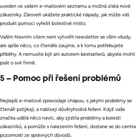
uveden ve vašem e-mailovém seznamu a možná získá nové
zákazníky. Zároveň ukážete praktické nápady, jak může váš
produkt pomoci vyřešit bolestivé místo.
Vaším hlavním cílem není vytvořit newsletter se vším všudy,
ale spíše něco, co čtenáře zaujme, a k tomu potřebujete
příběhy. A nemusíte být ani autorem bestsellerů, abyste mohli
psát o své firmě.
5 – Pomoc při řešení problémů
Nejlepší e-mailové zpravodaje chápou, s jakými problémy se
čtenáři potýkají, a nabízejí důvěryhodná řešení. Když vaše
značka udělá něco navíc, aby zjistila problémy a bolesti
zákazníků, a pomůže s nalezením řešení, dostane se do centra
pozornosti ze správných důvodů.