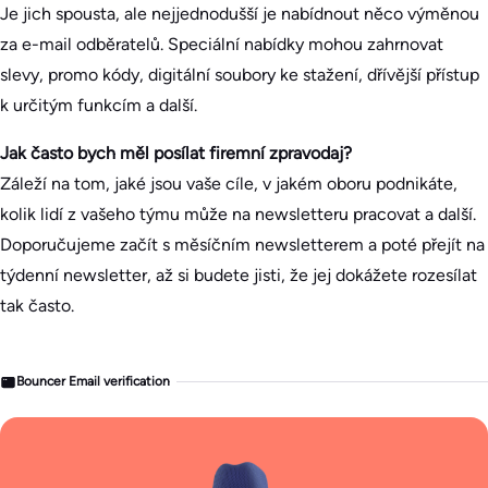
Je jich spousta, ale nejjednodušší je nabídnout něco výměnou
za e-mail odběratelů. Speciální nabídky mohou zahrnovat
slevy, promo kódy, digitální soubory ke stažení, dřívější přístup
k určitým funkcím a další.
Jak často bych měl posílat firemní zpravodaj?
Záleží na tom, jaké jsou vaše cíle, v jakém oboru podnikáte,
kolik lidí z vašeho týmu může na newsletteru pracovat a další.
Doporučujeme začít s měsíčním newsletterem a poté přejít na
týdenní newsletter, až si budete jisti, že jej dokážete rozesílat
tak často.
Bouncer Email verification