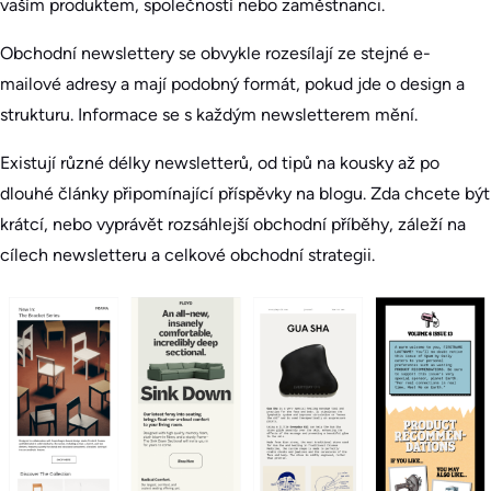
vaším produktem, společností nebo zaměstnanci.
Obchodní newslettery se obvykle rozesílají ze stejné e-
mailové adresy a mají podobný formát, pokud jde o design a
strukturu. Informace se s každým newsletterem mění.
Existují různé délky newsletterů, od tipů na kousky až po
dlouhé články připomínající příspěvky na blogu. Zda chcete být
krátcí, nebo vyprávět rozsáhlejší obchodní příběhy, záleží na
cílech newsletteru a celkové obchodní strategii.