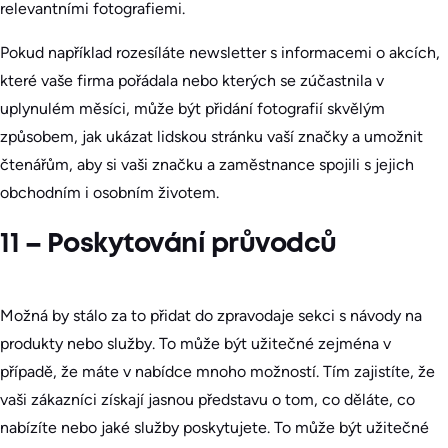
relevantními fotografiemi.
Pokud například rozesíláte newsletter s informacemi o akcích,
které vaše firma pořádala nebo kterých se zúčastnila v
uplynulém měsíci, může být přidání fotografií skvělým
způsobem, jak ukázat lidskou stránku vaší značky a umožnit
čtenářům, aby si vaši značku a zaměstnance spojili s jejich
obchodním i osobním životem.
11 – Poskytování průvodců
Možná by stálo za to přidat do zpravodaje sekci s návody na
produkty nebo služby. To může být užitečné zejména v
případě, že máte v nabídce mnoho možností. Tím zajistíte, že
vaši zákazníci získají jasnou představu o tom, co děláte, co
nabízíte nebo jaké služby poskytujete. To může být užitečné