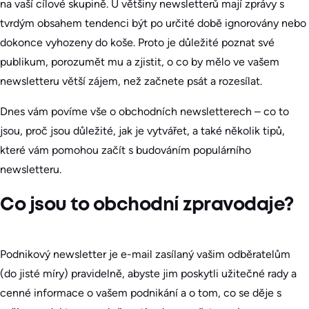
na vaší cílové skupině. U většiny newsletterů mají zprávy s
tvrdým obsahem tendenci být po určité době ignorovány nebo
dokonce vyhozeny do koše. Proto je důležité poznat své
publikum, porozumět mu a zjistit, o co by mělo ve vašem
newsletteru větší zájem, než začnete psát a rozesílat.
Dnes vám povíme vše o obchodních newsletterech – co to
jsou, proč jsou důležité, jak je vytvářet, a také několik tipů,
které vám pomohou začít s budováním populárního
newsletteru.
Co jsou to obchodní zpravodaje?
Podnikový newsletter je e-mail zasílaný vašim odběratelům
(do jisté míry) pravidelně, abyste jim poskytli užitečné rady a
cenné informace o vašem podnikání a o tom, co se děje s