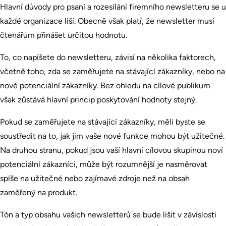
Hlavní důvody pro psaní a rozesílání firemního newsletteru se u
každé organizace liší. Obecně však platí, že newsletter musí
čtenářům přinášet určitou hodnotu.
To, co napíšete do newsletteru, závisí na několika faktorech,
včetně toho, zda se zaměřujete na stávající zákazníky, nebo na
nové potenciální zákazníky. Bez ohledu na cílové publikum
však zůstává hlavní princip poskytování hodnoty stejný.
Pokud se zaměřujete na stávající zákazníky, měli byste se
soustředit na to, jak jim vaše nové funkce mohou být užitečné.
Na druhou stranu, pokud jsou vaší hlavní cílovou skupinou noví
potenciální zákazníci, může být rozumnější je nasměrovat
spíše na užitečné nebo zajímavé zdroje než na obsah
zaměřený na produkt.
Tón a typ obsahu vašich newsletterů se bude lišit v závislosti