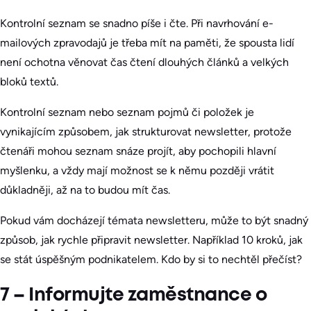
Kontrolní seznam se snadno píše i čte. Při navrhování e-
mailových zpravodajů je třeba mít na paměti, že spousta lidí
není ochotna věnovat čas čtení dlouhých článků a velkých
bloků textů.
Kontrolní seznam nebo seznam pojmů či položek je
vynikajícím způsobem, jak strukturovat newsletter, protože
čtenáři mohou seznam snáze projít, aby pochopili hlavní
myšlenku, a vždy mají možnost se k němu později vrátit
důkladněji, až na to budou mít čas.
Pokud vám docházejí témata newsletteru, může to být snadný
způsob, jak rychle připravit newsletter. Například 10 kroků, jak
se stát úspěšným podnikatelem. Kdo by si to nechtěl přečíst?
7 – Informujte zaměstnance o