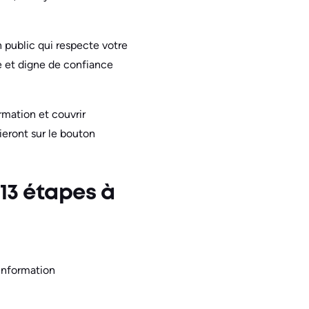
n public qui respecte votre
e et digne de confiance
rmation et couvrir
uieront sur le bouton
13 étapes à
’information