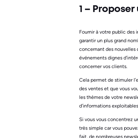
1 – Proposer
Fournir à votre public des
garantir un plus grand nom
concernant des nouvelles d
événements dignes d’intérêt
concerner vos clients.
Cela permet de stimuler l’
des ventes et que vous vous
les thèmes de votre newsle
d’informations exploitables
Si vous vous concentrez un
très simple car vous pouve
fait, de nombreuses newsle