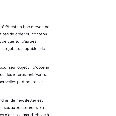
intérêt est un bon moyen de
ez pas de créer du contenu
 de vue sur d’autres
es sujets susceptibles de
our seul objectif d’obtenir
ui les intéressent. Variez
ouvelles pertinentes et
ndrier de newsletter est
erses autres sources. En
ses n’ont pas grand-chose à