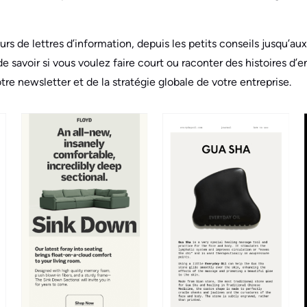
urs de lettres d’information, depuis les petits conseils jusqu’au
 de savoir si vous voulez faire court ou raconter des histoires d’
re newsletter et de la stratégie globale de votre entreprise.