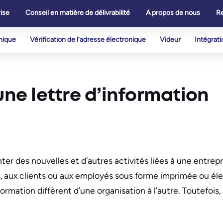
ise
Conseil en matière de délivrabilité
A propos de nous
R
onique
Vérification de l’adresse électronique
Videur
Intégrati
une lettre d’information
nter des nouvelles et d’autres activités liées à une entrep
, aux clients ou aux employés sous forme imprimée ou éle
formation diffèrent d’une organisation à l’autre. Toutefois