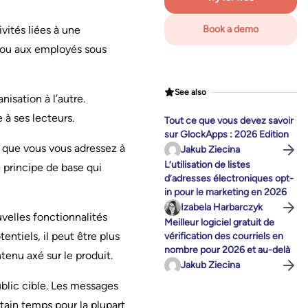
ivités liées à une
Book a demo
s ou aux employés sous
See also
nisation à l’autre.
 à ses lecteurs.
Tout ce que vous devez savoir
sur GlockApps : 2026 Edition
t que vous vous adressez à
Jakub Ziecina
L’utilisation de listes
e principe de base qui
d’adresses électroniques opt-
in pour le marketing en 2026
Izabela Harbarczyk
uvelles fonctionnalités
Meilleur logiciel gratuit de
entiels, il peut être plus
vérification des courriels en
nombre pour 2026 et au-delà
tenu axé sur le produit.
Jakub Ziecina
ublic cible. Les messages
tain temps pour la plupart