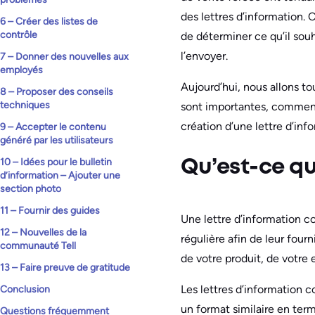
des lettres d’information. 
6 – Créer des listes de
contrôle
de déterminer ce qu’il souh
l’envoyer.
7 – Donner des nouvelles aux
employés
Aujourd’hui, nous allons to
8 – Proposer des conseils
techniques
sont importantes, comment l
création d’une lettre d’inf
9 – Accepter le contenu
généré par les utilisateurs
10 – Idées pour le bulletin
Qu’est-ce qu
d’information – Ajouter une
section photo
11 – Fournir des guides
Une lettre d’information c
12 – Nouvelles de la
régulière afin de leur fourn
communauté Tell
de votre produit, de votre
13 – Faire preuve de gratitude
Les lettres d’information 
Conclusion
un format similaire en ter
Questions fréquemment