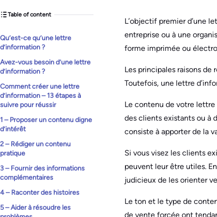
Table of content
L’objectif premier d’une le
entreprise ou à une organi
Qu’est-ce qu’une lettre
d’information ?
forme imprimée ou électro
Avez-vous besoin d’une lettre
Les principales raisons de r
d’information ?
Toutefois, une lettre d’inf
Comment créer une lettre
d’information – 13 étapes à
Le contenu de votre lettre
suivre pour réussir
des clients existants ou à 
1 – Proposer un contenu digne
d’intérêt
consiste à apporter de la v
2 – Rédiger un contenu
Si vous visez les clients e
pratique
peuvent leur être utiles. E
3 – Fournir des informations
complémentaires
judicieux de les orienter v
4 – Raconter des histoires
Le ton et le type de conten
5 – Aider à résoudre les
de vente forcée ont tendan
problèmes