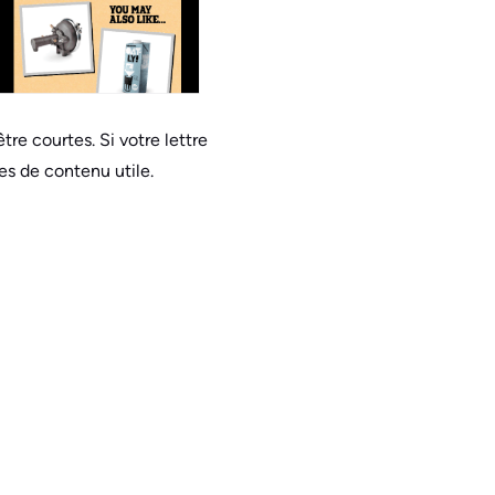
re courtes. Si votre lettre
es de contenu utile.