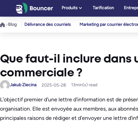
Aller
Produits
Tarification
Entrepr
au
contenu
Blog
Délivrance des courriels
Marketing par courrier électr
Que faut-il inclure dans 
commerciale ?
Jakub Ziecina
13
min(s) read
2025-05-28
L’objectif premier d’une lettre d’information est de prése
organisation. Elle est envoyée aux membres, aux abonnés
principales raisons de rédiger et d’envoyer une lettre d’in