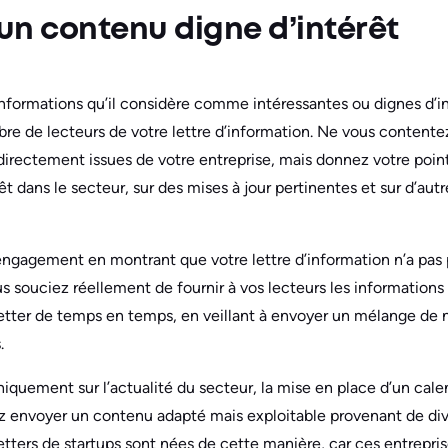
 un contenu digne d’intérêt
 informations qu’il considère comme intéressantes ou dignes d’
bre de lecteurs de votre lettre d’information. Ne vous content
irectement issues de votre entreprise, mais donnez votre point
 dans le secteur, sur des mises à jour pertinentes et sur d’autr
engagement en montrant que votre lettre d’information n’a pas p
 souciez réellement de fournir à vos lecteurs les informations q
tter de temps en temps, en veillant à envoyer un mélange de n
.
iquement sur l’actualité du secteur, la mise en place d’un cale
z envoyer un contenu adapté mais exploitable provenant de div
tters de startups sont nées de cette manière, car ces entrepri