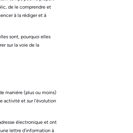
blic, de le comprendre et
encer à la rédiger et à
lles sont, pourquoi elles
r sur la voie de la
de manière (plus ou moins)
 activité et sur l’évolution
adresse électronique et ont
une lettre d’information à