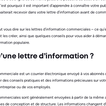
C’est pourquoi il est important d’apprendre à connaître votre pu
aiterait recevoir dans votre lettre d’information avant de comm
ut vous dire sur les lettres d’information commerciales – ce qu’e
es créer, ainsi que quelques conseils pour vous aider à démarre
ormation populaire.
’une lettre d’information ?
ommerciale est un courrier électronique envoyé à vos abonnés 
ir des conseils pratiques et des informations précieuses sur votre
 entreprise ou de vos employés.
commerciales sont généralement envoyées à partir de la même 
mes de conception et de structure. Les informations changent d’