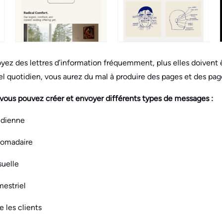
ez des lettres d’information fréquemment, plus elles doivent êt
el quotidien, vous aurez du mal à produire des pages et des pag
, vous pouvez créer et envoyer différents types de messages :
tidienne
domadaire
suelle
mestriel
e les clients