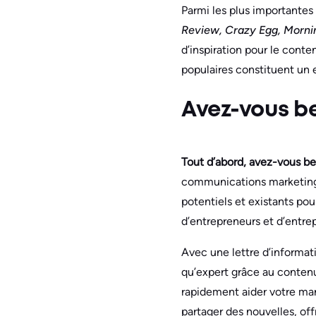
Parmi les plus importantes 
Review, Crazy Egg, Morni
d’inspiration pour le conte
populaires constituent un e
Avez-vous be
Tout d’abord, avez-vous bes
communications marketing qu
potentiels et existants pou
d’entrepreneurs et d’entrepr
Avec une lettre d’informat
qu’expert grâce au contenu
rapidement aider votre mar
partager des nouvelles, off