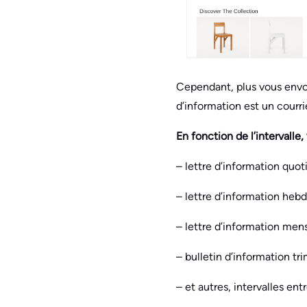
Cependant, plus vous envoy
d’information est un courri
En fonction de l’intervalle
– lettre d’information quo
– lettre d’information heb
– lettre d’information men
– bulletin d’information tri
– et autres, intervalles entr