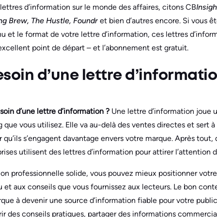
lettres d’information sur le monde des affaires, citons CB
Insig
ng Brew, The Hustle, Foundr
et bien d’autres encore. Si vous ê
nu et le format de votre lettre d’information, ces lettres d’inf
xcellent point de départ – et l’abonnement est gratuit.
soin d’une lettre d’informatio
oin d’une lettre d’information ?
Une lettre d’information joue u
e vous utilisez. Elle va au-delà des ventes directes et sert à 
r qu’ils s’engagent davantage envers votre marque. Après tout, d
ises utilisent des lettres d’information pour attirer l’attention d
ion professionnelle solide, vous pouvez mieux positionner votre
 et aux conseils que vous fournissez aux lecteurs. Le bon cont
que à devenir une source d’information fiable pour votre publi
rir des conseils pratiques, partager des informations commercia