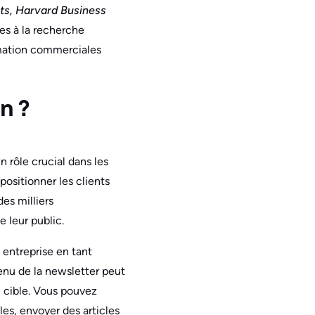
hts, Harvard Business
tes à la recherche
ormation commerciales
n ?
n rôle crucial dans les
positionner les clients
es milliers
e leur public.
 entreprise en tant
enu de la newsletter peut
c cible. Vous pouvez
les, envoyer des articles