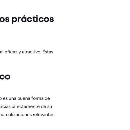
sos prácticos
l eficaz y atractivo. Éstas
ico
co es una buena forma de
oticias directamente de su
 actualizaciones relevantes