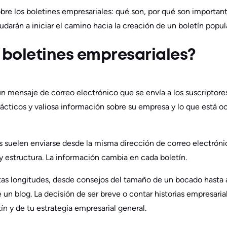
re los boletines empresariales: qué son, por qué son importan
darán a iniciar el camino hacia la creación de un boletín popula
 boletines empresariales?
un mensaje de correo electrónico que se envía a los suscriptores
rácticos y valiosa información sobre su empresa y lo que está o
s suelen enviarse desde la misma dirección de correo electróni
 y estructura. La información cambia en cada boletín.
ntas longitudes, desde consejos del tamaño de un bocado hasta
e un blog. La decisión de ser breve o contar historias empresar
tín y de tu estrategia empresarial general.