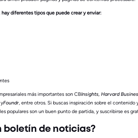
 hay diferentes tipos que puede crear y enviar:
entes
empresariales más importantes son CB
Insights, Harvard Busine
y
Foundr
, entre otros. Si buscas inspiración sobre el contenido 
es populares son un buen punto de partida, y suscribirse es grat
 boletín de noticias?