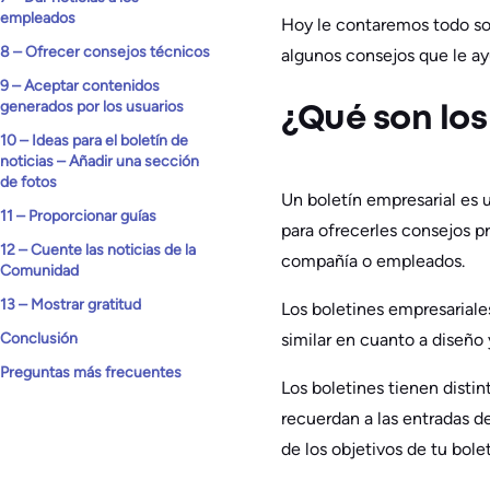
empleados
Hoy le contaremos todo sob
8 – Ofrecer consejos técnicos
algunos consejos que le ayu
9 – Aceptar contenidos
generados por los usuarios
¿Qué son los
10 – Ideas para el boletín de
noticias – Añadir una sección
de fotos
Un boletín empresarial es 
11 – Proporcionar guías
para ofrecerles consejos p
12 – Cuente las noticias de la
compañía o empleados.
Comunidad
13 – Mostrar gratitud
Los boletines empresariale
similar en cuanto a diseño
Conclusión
Preguntas más frecuentes
Los boletines tienen disti
recuerdan a las entradas d
de los objetivos de tu bole