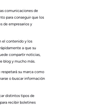
 las comunicaciones de
nto para conseguir que los
es de empresarios y
 el contenido y los
 rápidamente a que su
uede compartir noticias,
 de blog y mucho más.
ue respetará su marca como
rmarse o buscar información
ar distintos tipos de
ara recibir boletines