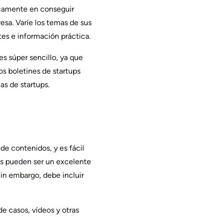
icamente en conseguir
esa. Varíe los temas de sus
es e información práctica.
es súper sencillo, ya que
s boletines de startups
as de startups.
de contenidos, y es fácil
icos pueden ser un excelente
Sin embargo, debe incluir
e casos, vídeos y otras