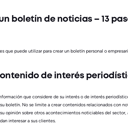
n boletín de noticias – 13 pa
 que puede utilizar para crear un boletín personal o empresaria
contenido de interés periodíst
información que considere de su interés o de interés periodísti
 su boletín. No se limite a crear contenidos relacionados con n
su opinión sobre otros acontecimientos noticiables del sector,
an interesar a sus clientes.