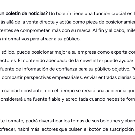
un boletín de noticias?
Un boletín tiene una función crucial en
más allá de la venta directa y actúa como pieza de posicionamie
stentes se comprometan más con su marca. Al fin y al cabo, mil
 informativos para atraer a su público.
 sólido, puede posicionar mejor a su empresa como experta con
lectores. El contenido adecuado de la newsletter puede ayudar
fuente de información de confianza para su público objetivo. P
, compartir perspectivas empresariales, enviar entradas diarias
na calidad constante, con el tiempo se creará una audiencia q
 considerará una fuente fiable y acreditada cuando necesite fo
 formato, podrá diversificar los temas de sus boletines y abarc
frecer, habrá más lectores que pulsen el botón de suscripción p