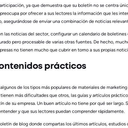
articipación, ya que demuestra que su boletín no se centra ún
preocupa por ofrecer a sus lectores la información que les inter
, asegurándose de enviar una combinación de noticias relevant
 las noticias del sector, configurar un calendario de boletines 
rado pero procesable de varias otras fuentes. De hecho, mucho
presas no tienen mucho que cubrir en torno a sus propias notici
 contenidos prácticos
 algunos de los tipos más populares de materiales de marketing 
s tienen más dificultades que otros, las guías y artículos práct
n de su empresa. Un buen artículo no tiene por qué ser largo. 
 entender y que sus lectores puedan comprender rápidamente.
letín de blog donde compartas los últimos artículos, estudios d