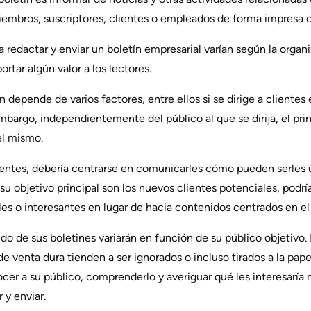
iembros, suscriptores, clientes o empleados de forma impresa o
a redactar y enviar un boletín empresarial varían según la organ
rtar algún valor a los lectores.
n depende de varios factores, entre ellos si se dirige a clientes
embargo, independientemente del público al que se dirija, el pr
el mismo.
istentes, debería centrarse en comunicarles cómo pueden serles 
i su objetivo principal son los nuevos clientes potenciales, podr
tiles o interesantes en lugar de hacia contenidos centrados en e
ido de sus boletines variarán en función de su público objetivo. 
e venta dura tienden a ser ignorados o incluso tirados a la pap
cer a su público, comprenderlo y averiguar qué les interesaría m
 y enviar.