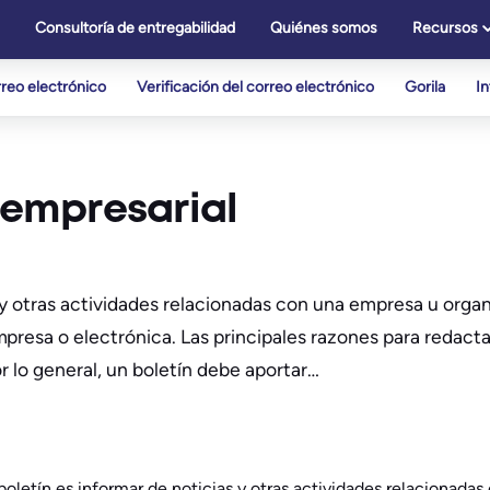
Consultoría de entregabilidad
Quiénes somos
Recursos
reo electrónico
Verificación del correo electrónico
Gorila
I
n empresarial
s y otras actividades relacionadas con una empresa u organ
resa o electrónica. Las principales razones para redactar
r lo general, un boletín debe aportar…
 boletín es informar de noticias y otras actividades relacionada