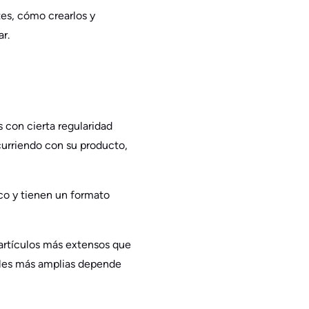
tes, cómo crearlos y
r.
 con cierta regularidad
curriendo con su producto,
co y tienen un formato
 artículos más extensos que
iales más amplias depende