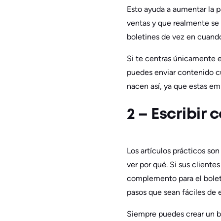
Esto ayuda a aumentar la p
ventas y que realmente se 
boletines de vez en cuando
Si te centras únicamente en
puedes enviar contenido cu
nacen así, ya que estas em
2 – Escribir
Los artículos prácticos son
ver por qué. Si sus cliente
complemento para el boletí
pasos que sean fáciles de
Siempre puedes crear un bo