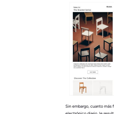
Sin embargo, cuanto más fr
electrónico diario, le resu