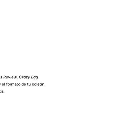
ss Review, Crazy Egg,
y el formato de tu boletín,
is.