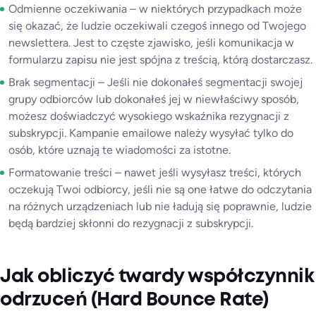
Odmienne oczekiwania – w niektórych przypadkach może
się okazać, że ludzie oczekiwali czegoś innego od Twojego
newslettera. Jest to częste zjawisko, jeśli komunikacja w
formularzu zapisu nie jest spójna z treścią, którą dostarczasz.
Brak segmentacji – Jeśli nie dokonałeś segmentacji swojej
grupy odbiorców lub dokonałeś jej w niewłaściwy sposób,
możesz doświadczyć wysokiego wskaźnika rezygnacji z
subskrypcji. Kampanie emailowe należy wysyłać tylko do
osób, które uznają te wiadomości za istotne.
Formatowanie treści – nawet jeśli wysyłasz treści, których
oczekują Twoi odbiorcy, jeśli nie są one łatwe do odczytania
na różnych urządzeniach lub nie ładują się poprawnie, ludzie
będą bardziej skłonni do rezygnacji z subskrypcji.
Jak obliczyć twardy współczynnik
odrzuceń (Hard Bounce Rate)