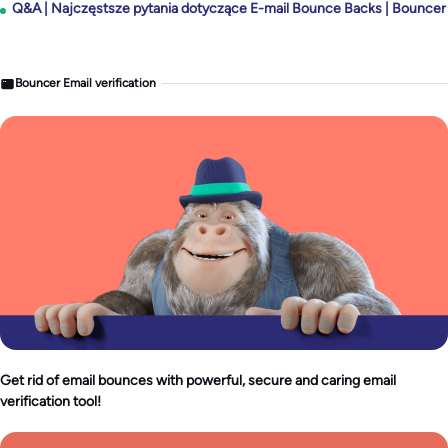
Q&A | Najczęstsze pytania dotyczące E-mail Bounce Backs | Bouncer
Bouncer Email verification
Get rid of email bounces with powerful, secure and caring email
verification tool!