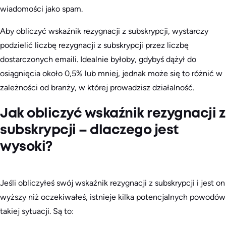
wiadomości jako spam.
Aby obliczyć wskaźnik rezygnacji z subskrypcji, wystarczy
podzielić liczbę rezygnacji z subskrypcji przez liczbę
dostarczonych emaili. Idealnie byłoby, gdybyś dążył do
osiągnięcia około 0,5% lub mniej, jednak może się to różnić w
zależności od branży, w której prowadzisz działalność.
Jak obliczyć wskaźnik rezygnacji z
subskrypcji – dlaczego jest
wysoki?
Jeśli obliczyłeś swój wskaźnik rezygnacji z subskrypcji i jest on
wyższy niż oczekiwałeś, istnieje kilka potencjalnych powodów
takiej sytuacji. Są to: