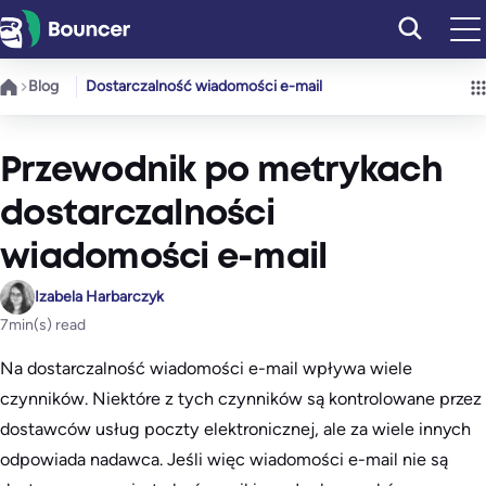
Przejdź
do
treści
Blog
Dostarczalność wiadomości e-mail
Przewodnik po metrykach
dostarczalności
wiadomości e-mail
Izabela Harbarczyk
7
min(s) read
Na dostarczalność wiadomości e-mail wpływa wiele
czynników. Niektóre z tych czynników są kontrolowane przez
dostawców usług poczty elektronicznej, ale za wiele innych
odpowiada nadawca. Jeśli więc wiadomości e-mail nie są