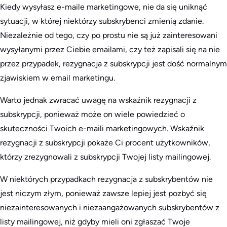
Kiedy wysyłasz e-maile marketingowe, nie da się uniknąć
sytuacji, w której niektórzy subskrybenci zmienią zdanie.
Niezależnie od tego, czy po prostu nie są już zainteresowani
wysyłanymi przez Ciebie emailami, czy też zapisali się na nie
przez przypadek, rezygnacja z subskrypcji jest dość normalnym
zjawiskiem w email marketingu.
Warto jednak zwracać uwagę na wskaźnik rezygnacji z
subskrypcji, ponieważ może on wiele powiedzieć o
skuteczności Twoich e-maili marketingowych. Wskaźnik
rezygnacji z subskrypcji pokaże Ci procent użytkowników,
którzy zrezygnowali z subskrypcji Twojej listy mailingowej.
W niektórych przypadkach rezygnacja z subskrybentów nie
jest niczym złym, ponieważ zawsze lepiej jest pozbyć się
niezainteresowanych i niezaangażowanych subskrybentów z
listy mailingowej, niż gdyby mieli oni zgłaszać Twoje