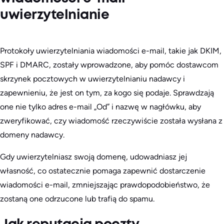
uwierzytelnianie
Protokoły uwierzytelniania wiadomości e-mail, takie jak DKIM,
SPF i DMARC, zostały wprowadzone, aby pomóc dostawcom
skrzynek pocztowych w uwierzytelnianiu nadawcy i
zapewnieniu, że jest on tym, za kogo się podaje. Sprawdzają
one nie tylko adres e-mail „Od” i nazwę w nagłówku, aby
zweryfikować, czy wiadomość rzeczywiście została wysłana z
domeny nadawcy.
Gdy uwierzytelniasz swoją domenę, udowadniasz jej
własność, co ostatecznie pomaga zapewnić dostarczenie
wiadomości e-mail, zmniejszając prawdopodobieństwo, że
zostaną one odrzucone lub trafią do spamu.