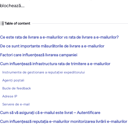
blochează.…
Table of content
Ce este rata de livrare a e-mailurilor vs rata de livrare a e-mailurilor?
De ce sunt importante măsurătorile de livrare a e-mailurilor
Factori care influențează livrarea campaniei
Cum influențează infrastructura rata de trimitere a e-mailurilor
Instrumente de gestionare a reputației expeditorului
Agenți poștali
Bucle de feedback
Adrese IP
Servere de e-mail
Cum să vă asigurați că e-mailul este livrat – Autentificare
Cum influențează reputația e-mailurilor monitorizarea livrării e-mailurilor