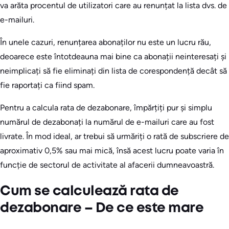
va arăta procentul de utilizatori care au renunțat la lista dvs. de
e-mailuri.
În unele cazuri, renunțarea abonaților nu este un lucru rău,
deoarece este întotdeauna mai bine ca abonații neinteresați și
neimplicați să fie eliminați din lista de corespondență decât să
fie raportați ca fiind spam.
Pentru a calcula rata de dezabonare, împărțiți pur și simplu
numărul de dezabonați la numărul de e-mailuri care au fost
livrate. În mod ideal, ar trebui să urmăriți o rată de subscriere de
aproximativ 0,5% sau mai mică, însă acest lucru poate varia în
funcție de sectorul de activitate al afacerii dumneavoastră.
Cum se calculează rata de
dezabonare – De ce este mare