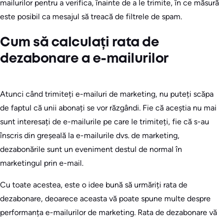
mailurilor pentru a verifica, înainte de a le trimite, în ce măsură
este posibil ca mesajul să treacă de filtrele de spam.
Cum să calculați rata de
dezabonare a e-mailurilor
Atunci când trimiteți e-mailuri de marketing, nu puteți scăpa
de faptul că unii abonați se vor răzgândi. Fie că aceștia nu mai
sunt interesați de e-mailurile pe care le trimiteți, fie că s-au
înscris din greșeală la e-mailurile dvs. de marketing,
dezabonările sunt un eveniment destul de normal în
marketingul prin e-mail.
Cu toate acestea, este o idee bună să urmăriți rata de
dezabonare, deoarece aceasta vă poate spune multe despre
performanța e-mailurilor de marketing. Rata de dezabonare vă