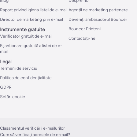
Blog
Despre noi
Raport privind igiena listei de e-mail
Agenții de marketing partenere
Director de marketing prin e-mail
Deveniți ambasadorul Bouncer
Bouncer Prieteni
Instrumente gratuite
Verificator gratuit de e-mail
Contactați-ne
Eșantionare gratuită a listei de e-
mail
Legal
Termeni de serviciu
Politica de confidențialitate
GDPR
Setări cookie
Clasamentul verificării e-mailurilor
Cum să verificați adresele de e-mail?