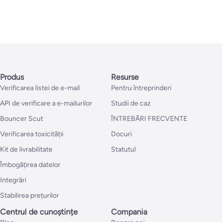
Produs
Resurse
Verificarea listei de e-mail
Pentru întreprinderi
API de verificare a e-mailurilor
Studii de caz
Bouncer Scut
ÎNTREBĂRI FRECVENTE
Verificarea toxicității
Docuri
Kit de livrabilitate
Statutul
Îmbogățirea datelor
Integrări
Stabilirea prețurilor
Centrul de cunoștințe
Compania