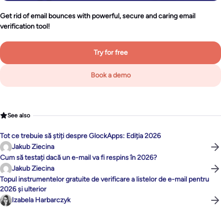
Get rid of email bounces with powerful, secure and caring email
verification tool!
Try for free
Book a demo
See also
Tot ce trebuie să știți despre GlockApps: Ediția 2026
Jakub Ziecina
Cum să testați dacă un e-mail va fi respins în 2026?
Jakub Ziecina
Topul instrumentelor gratuite de verificare a listelor de e-mail pentru
2026 și ulterior
Izabela Harbarczyk