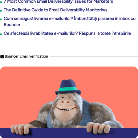
7 Most Common Email Deliverability Issues for Marketers
The Definitive Guide to Email Deliverability Monitoring
Cum se asigură livrarea e-mailurilor? Îmbunătățiți plasarea în inbox cu
Bouncer
Ce afectează livrabilitatea e-mailurilor? Răspuns la toate întrebările
Bouncer Email verification