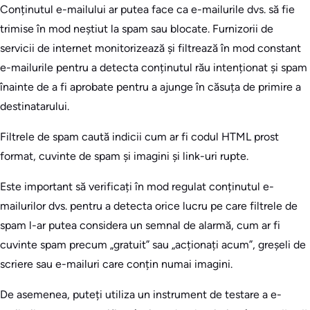
Conținutul e-mailului ar putea face ca e-mailurile dvs. să fie
trimise în mod neștiut la spam sau blocate. Furnizorii de
servicii de internet monitorizează și filtrează în mod constant
e-mailurile pentru a detecta conținutul rău intenționat și spam
înainte de a fi aprobate pentru a ajunge în căsuța de primire a
destinatarului.
Filtrele de spam caută indicii cum ar fi codul HTML prost
format, cuvinte de spam și imagini și link-uri rupte.
Este important să verificați în mod regulat conținutul e-
mailurilor dvs. pentru a detecta orice lucru pe care filtrele de
spam l-ar putea considera un semnal de alarmă, cum ar fi
cuvinte spam precum „gratuit” sau „acționați acum”, greșeli de
scriere sau e-mailuri care conțin numai imagini.
De asemenea, puteți utiliza un instrument de testare a e-