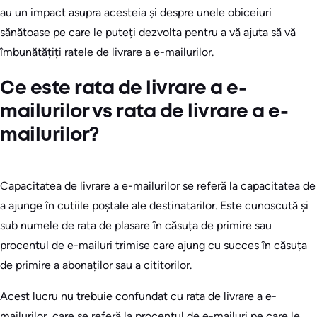
au un impact asupra acesteia și despre unele obiceiuri
sănătoase pe care le puteți dezvolta pentru a vă ajuta să vă
îmbunătățiți ratele de livrare a e-mailurilor.
Ce este rata de livrare a e-
mailurilor vs rata de livrare a e-
mailurilor?
Capacitatea de livrare a e-mailurilor se referă la capacitatea de
a ajunge în cutiile poștale ale destinatarilor. Este cunoscută și
sub numele de rata de plasare în căsuța de primire sau
procentul de e-mailuri trimise care ajung cu succes în căsuța
de primire a abonaților sau a cititorilor.
Acest lucru nu trebuie confundat cu rata de livrare a e-
mailurilor, care se referă la procentul de e-mailuri pe care le