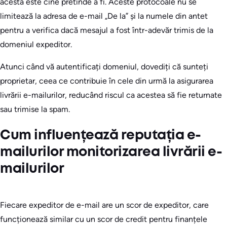
acesta este cine pretinde a fi. Aceste protocoale nu se
limitează la adresa de e-mail „De la” și la numele din antet
pentru a verifica dacă mesajul a fost într-adevăr trimis de la
domeniul expeditor.
Atunci când vă autentificați domeniul, dovediți că sunteți
proprietar, ceea ce contribuie în cele din urmă la asigurarea
livrării e-mailurilor, reducând riscul ca acestea să fie returnate
sau trimise la spam.
Cum influențează reputația e-
mailurilor monitorizarea livrării e-
mailurilor
Fiecare expeditor de e-mail are un scor de expeditor, care
funcționează similar cu un scor de credit pentru finanțele