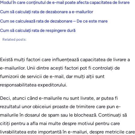
Modul în care conținutul de e-mail poate afecta capacitatea de livrare
Cum să calculați rata de dezabonare a e-mailurilor
Cum se calculează rata de dezabonare – De ce este mare
Cum să calculați rata de respingere dură
Related posts:
Există mulți factori care influențează capacitatea de livrare a
e-mailurilor. Unii dintre acești factori pot fi controlați de
furnizorii de servicii de e-mail, dar mulți alții sunt
responsabilitatea expeditorului.
Deci, atunci când e-mailurile nu sunt livrate, ar putea fi
rezultatul unor obiceiuri proaste de trimitere care pun e-
mailurile în dosarul de spam sau le blochează. Continuați să
citiți pentru a afla mai multe despre motivul pentru care
livrabilitatea este importantă în e-mailuri, despre metricile care