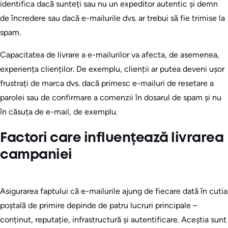
identifica dacă sunteți sau nu un expeditor autentic și demn
de încredere sau dacă e-mailurile dvs. ar trebui să fie trimise la
spam.
Capacitatea de livrare a e-mailurilor va afecta, de asemenea,
experiența clienților. De exemplu, clienții ar putea deveni ușor
frustrați de marca dvs. dacă primesc e-mailuri de resetare a
parolei sau de confirmare a comenzii în dosarul de spam și nu
în căsuța de e-mail, de exemplu.
Factori care influențează livrarea
campaniei
Asigurarea faptului că e-mailurile ajung de fiecare dată în cutia
poștală de primire depinde de patru lucruri principale –
conținut, reputație, infrastructură și autentificare. Aceștia sunt