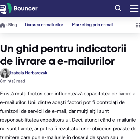
Sari
la
conținut
Blog
Livrarea e-mailurilor
Marketing prin e-mail
Un ghid pentru indicatorii
de livrare a e-mailurilor
Izabela Harbarczyk
8
min(s) read
Există mulți factori care influențează capacitatea de livrare a
e-mailurilor. Unii dintre acești factori pot fi controlați de
furnizorii de servicii de e-mail, dar mulți alții sunt
responsabilitatea expeditorului. Deci, atunci când e-mailurile
nu sunt livrate, ar putea fi rezultatul unor obiceiuri proaste de
trimitere care pun e-mailurile în dosarul de spam sau le