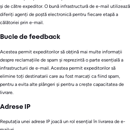
și de către expeditor. O bună infrastructură de e-mail utilizează
diferiți agenți de poștă electronică pentru fiecare etapă a
călătoriei prin e-mail.
Bucle de feedback
Acestea permit expeditorilor să obțină mai multe informații
despre reclamațiile de spam și reprezintă o parte esențială a
infrastructurii de e-mail. Acestea permit expeditorilor să
elimine toți destinatarii care au fost marcați ca fiind spam,
pentru a evita alte plângeri și pentru a crește capacitatea de
livrare.
Adrese IP
Reputația unei adrese IP joacă un rol esențial în livrarea de e-
mailuri.