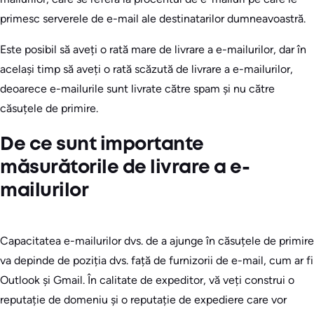
primesc serverele de e-mail ale destinatarilor dumneavoastră.
Este posibil să aveți o rată mare de livrare a e-mailurilor, dar în
același timp să aveți o rată scăzută de livrare a e-mailurilor,
deoarece e-mailurile sunt livrate către spam și nu către
căsuțele de primire.
De ce sunt importante
măsurătorile de livrare a e-
mailurilor
Capacitatea e-mailurilor dvs. de a ajunge în căsuțele de primire
va depinde de poziția dvs. față de furnizorii de e-mail, cum ar fi
Outlook și Gmail. În calitate de expeditor, vă veți construi o
reputație de domeniu și o reputație de expediere care vor