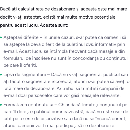
Dacă ați calculat rata de dezabonare și aceasta este mai mare
decât v-ați așteptat, există mai multe motive potențiale
pentru acest lucru. Acestea sunt:
Așteptări diferite – în unele cazuri, s-ar putea ca oamenii să
se aștepte la ceva diferit de la buletinul dvs. informativ prin
e-mail. Acest lucru se întâmplă frecvent dacă mesajele din
formularul de înscriere nu sunt în concordanță cu conținutul
pe care îl oferiți.
Lipsa de segmentare – Dacă nu v-ați segmentat publicul sau
ați făcut o segmentare incorectă, atunci s-ar putea să aveți o
rată mare de dezabonare. Ar trebui să trimiteți campanii de
e-mail doar persoanelor care vor găsi mesajele relevante.
Formatarea conținutului – Chiar dacă trimiteți conținutul pe
care îl dorește publicul dumneavoastră, dacă nu este ușor de
citit pe o serie de dispozitive sau dacă nu se încarcă corect,
atunci oamenii vor fi mai predispuși să se dezaboneze.