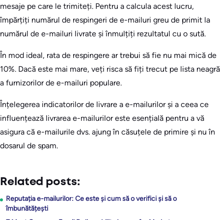
mesaje pe care le trimiteți. Pentru a calcula acest lucru,
împărțiți numărul de respingeri de e-mailuri greu de primit la
numărul de e-mailuri livrate și înmulțiți rezultatul cu o sută.
În mod ideal, rata de respingere ar trebui să fie nu mai mică de
10%. Dacă este mai mare, veți risca să fiți trecut pe lista neagră
a furnizorilor de e-mailuri populare.
Înțelegerea indicatorilor de livrare a e-mailurilor și a ceea ce
influențează livrarea e-mailurilor este esențială pentru a vă
asigura că e-mailurile dvs. ajung în căsuțele de primire și nu în
dosarul de spam.
Related posts:
Reputația e-mailurilor: Ce este și cum să o verifici și să o
îmbunătățești