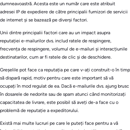
dumneavoastră. Acesta este un număr care este atribuit
adresei IP de expediere de către principalii furnizori de servicii
de internet și se bazează pe diverși factori.
Unii dintre principalii factori care au un impact asupra
reputației e-mailurilor dvs. includ ratele de respingere,
frecvența de respingere, volumul de e-mailuri și interacțiunile
destinatarilor, cum ar fi ratele de clic și de deschidere.
Greșelile pot face ca reputația pe care v-ați construit-o în timp
să dispară rapid, motiv pentru care este important să vă
ocupați în mod regulat de ea. Dacă e-mailurile dvs. ajung brusc
în dosarele de nedorite sau de spam atunci când monitorizați
capacitatea de livrare, este posibil să aveți de-a face cu o
problemă de reputație a expeditorului.
Există mai multe lucruri pe care le puteți face pentru a vă