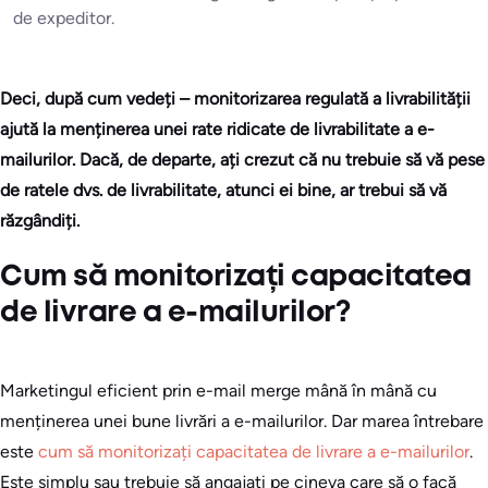
de expeditor.
Deci, după cum vedeți – monitorizarea regulată a livrabilității
ajută la menținerea unei rate ridicate de livrabilitate a e-
mailurilor. Dacă, de departe, ați crezut că nu trebuie să vă pese
de ratele dvs. de livrabilitate, atunci ei bine, ar trebui să vă
răzgândiți.
Cum să monitorizați capacitatea
de livrare a e-mailurilor?
Marketingul eficient prin e-mail merge mână în mână cu
menținerea unei bune livrări a e-mailurilor. Dar marea întrebare
este
cum să monitorizați capacitatea de livrare a e-mailurilor
.
Este simplu sau trebuie să angajați pe cineva care să o facă