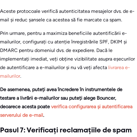
Aceste protocoale verifică autenticitatea mesajelor dvs. de e-
mail și reduc șansele ca acestea să fie marcate ca spam.
Prin urmare, pentru a maximiza beneficiile autentificării e-
mailurilor, configurați cu atenție înregistrările SPF, DKIM și
DMARC pentru domeniul dvs. de expediere. Dacă le
implementați imediat, veți obține vizibilitate asupra eșecurilor
de autentificare a e-mailurilor și nu vă veți afecta
livrarea e-
mailurilor
.
De asemenea, puteți avea încredere în instrumentele de
testare a livrării e-mailurilor sau puteți alege Bouncer,
deoarece acesta poate
verifica configurarea și autentificarea
serverului de e-mail
.
Pasul 7: Verificați reclamațiile de spam