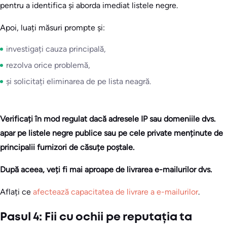
pentru a identifica și aborda imediat listele negre.
Apoi, luați măsuri prompte și:
investigați cauza principală,
rezolva orice problemă,
și solicitați eliminarea de pe lista neagră.
Verificați în mod regulat dacă adresele IP sau domeniile dvs.
apar pe listele negre publice sau pe cele private menținute de
principalii furnizori de căsuțe poștale.
După aceea, veți fi mai aproape de livrarea e-mailurilor dvs.
Aflați ce
afectează capacitatea de livrare a e-mailurilor
.
Pasul 4: Fii cu ochii pe reputația ta