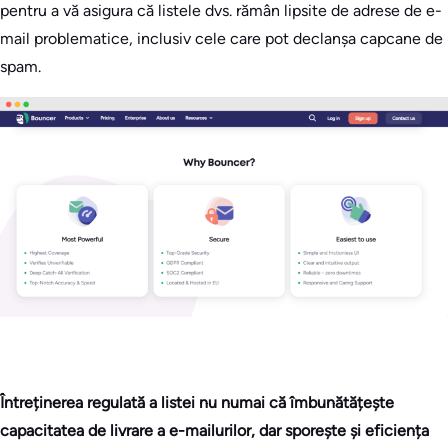
pentru a vă asigura că listele dvs. rămân lipsite de adrese de e-
mail problematice, inclusiv cele care pot declanșa capcane de
spam.
Întreținerea regulată a listei nu numai că îmbunătățește
capacitatea de livrare a e-mailurilor, dar sporește și eficiența