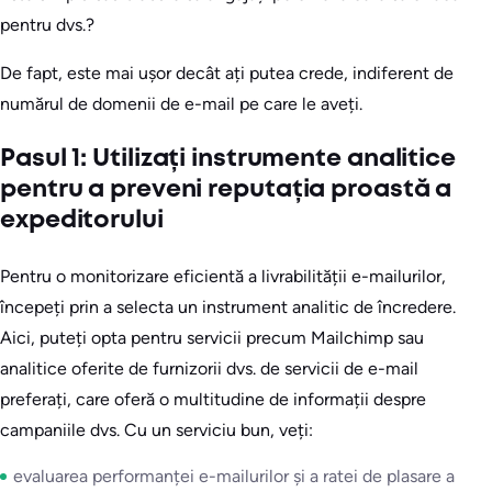
pentru dvs.?
De fapt, este mai ușor decât ați putea crede, indiferent de
numărul de domenii de e-mail pe care le aveți.
Pasul 1: Utilizați instrumente analitice
pentru a preveni reputația proastă a
expeditorului
Pentru o monitorizare eficientă a livrabilității e-mailurilor,
începeți prin a selecta un instrument analitic de încredere.
Aici, puteți opta pentru servicii precum Mailchimp sau
analitice oferite de furnizorii dvs. de servicii de e-mail
preferați, care oferă o multitudine de informații despre
campaniile dvs. Cu un serviciu bun, veți:
evaluarea performanței e-mailurilor și a ratei de plasare a