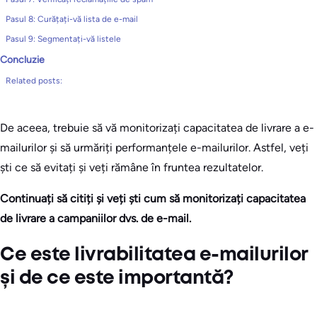
Pasul 8: Curățați-vă lista de e-mail
Pasul 9: Segmentați-vă listele
Concluzie
Related posts:
De aceea, trebuie să vă monitorizați capacitatea de livrare a e-
mailurilor și să urmăriți performanțele e-mailurilor. Astfel, veți
ști ce să evitați și veți rămâne în fruntea rezultatelor.
Continuați să citiți și veți ști cum să monitorizați capacitatea
de livrare a campaniilor dvs. de e-mail.
Ce este livrabilitatea e-mailurilor
și de ce este importantă?