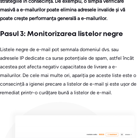
strategiile în consecință. De exemplu, o simplă verificare
masivă a e-mailurilor poate elimina adresele invalide și vă
poate crește performanța generală a e-mailurilor.
Pasul 3: Monitorizarea listelor negre
Listele negre de e-mail pot semnala domeniul dvs. sau
adresele IP dedicate ca surse potențiale de spam, astfel încât
acestea pot afecta negativ capacitatea de livrare a e-
mailurilor. De cele mai multe ori, apariția pe aceste liste este o
consecință a igienei precare a listelor de e-mail și este ușor de
remediat printr-o curățare bună a listelor de e-mail.