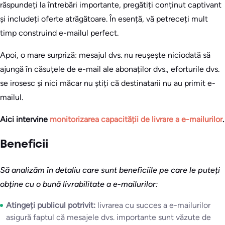
răspundeți la întrebări importante, pregătiți conținut captivant
și includeți oferte atrăgătoare. În esență, vă petreceți mult
timp construind e-mailul perfect.
Apoi, o mare surpriză: mesajul dvs. nu reușește niciodată să
ajungă în căsuțele de e-mail ale abonaților dvs., eforturile dvs.
se irosesc și nici măcar nu știți că destinatarii nu au primit e-
mailul.
Aici intervine
monitorizarea capacității de livrare a e-mailurilor
.
Beneficii
Să analizăm în detaliu care sunt beneficiile pe care le puteți
obține cu o bună livrabilitate a e-mailurilor:
Atingeți publicul potrivit:
livrarea cu succes a e-mailurilor
asigură faptul că mesajele dvs. importante sunt văzute de