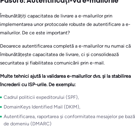
Pasul 6: Autentificați-vă e-mailurile
Îmbunătățiți capacitatea de livrare a e-mailurilor prin
implementarea unor protocoale robuste de autentificare a e-
mailurilor. De ce este important?
Deoarece autentificarea completă a e-mailurilor nu numai că
îmbunătățește capacitatea de livrare, ci și consolidează
securitatea și fiabilitatea comunicării prin e-mail.
Multe tehnici ajută la validarea e-mailurilor dvs. și la stabilirea
încrederii cu ISP-urile. De exemplu:
Cadrul politicii expeditorului (SPF),
DomainKeys Identified Mail (DKIM),
Autentificarea, raportarea și conformitatea mesajelor pe bază
de domeniu (DMARC)