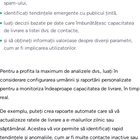
spam-ului,
identificați tendințele emergente cu publicul țintă,
luați decizii bazate pe date care îmbunătățesc capacitatea
de livrare a listei dvs. de contacte,
și să obțineți informații valoroase despre diverși parametri,
cum ar fi implicarea utilizatorilor.
Pentru a profita la maximum de analizele dvs., luați în
considerare configurarea urmăririi și raportării personalizate
pentru a monitoriza îndeaproape capacitatea de livrare, în timp
real.
De exemplu, puteți crea rapoarte automate care să vă
actualizeze ratele de livrare a e-mailurilor zilnic sau
săptămânal. Acestea vă vor permite să identificați rapid
tendințele și anomaliile, cum ar fi multe contacte inactive sau