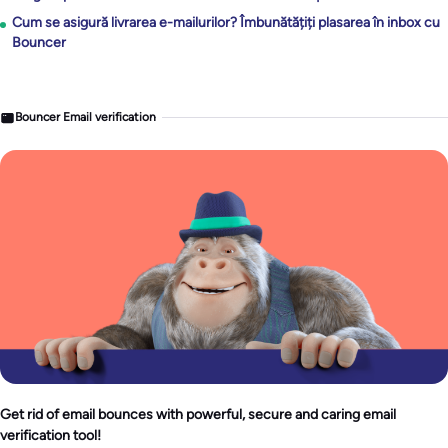
Cum se asigură livrarea e-mailurilor? Îmbunătățiți plasarea în inbox cu
Bouncer
Bouncer Email verification
Get rid of email bounces with powerful, secure and caring email
verification tool!