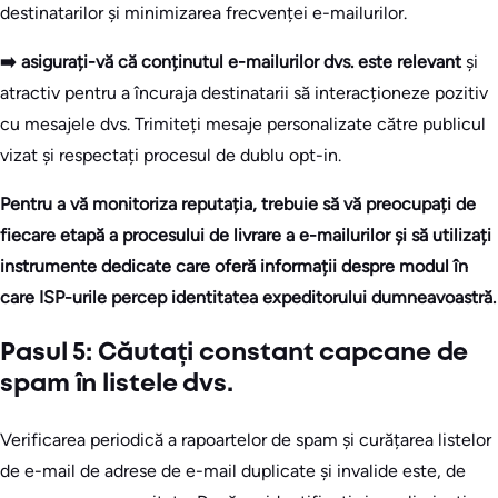
destinatarilor și minimizarea frecvenței e-mailurilor.
➡️ asigurați-vă că conținutul e-mailurilor dvs. este relevant
și
atractiv pentru a încuraja destinatarii să interacționeze pozitiv
cu mesajele dvs. Trimiteți mesaje personalizate către publicul
vizat și respectați procesul de dublu opt-in.
Pentru a vă monitoriza reputația, trebuie să vă preocupați de
fiecare etapă a procesului de livrare a e-mailurilor și să utilizați
instrumente dedicate care oferă informații despre modul în
care ISP-urile percep identitatea expeditorului dumneavoastră.
Pasul 5: Căutați constant capcane de
spam în listele dvs.
Verificarea periodică a rapoartelor de spam și curățarea listelor
de e-mail de adrese de e-mail duplicate și invalide este, de