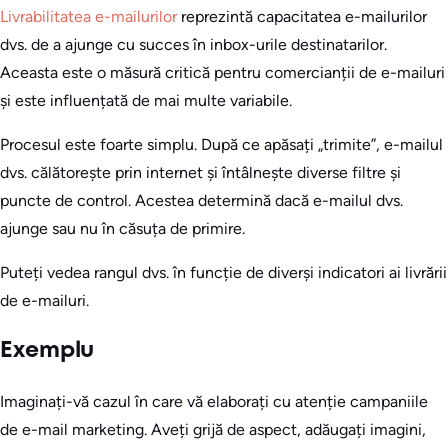
Livrabilitatea e-mailurilor
reprezintă capacitatea e-mailurilor
dvs. de a ajunge cu succes în inbox-urile destinatarilor.
Aceasta este o măsură critică pentru comercianții de e-mailuri
și este influențată de mai multe variabile.
Procesul este foarte simplu. După ce apăsați „trimite”, e-mailul
dvs. călătorește prin internet și întâlnește diverse filtre și
puncte de control. Acestea determină dacă e-mailul dvs.
ajunge sau nu în căsuța de primire.
Puteți vedea rangul dvs. în funcție de diverși indicatori ai livrării
de e-mailuri.
Exemplu
Imaginați-vă cazul în care vă elaborați cu atenție campaniile
de e-mail marketing. Aveți grijă de aspect, adăugați imagini,