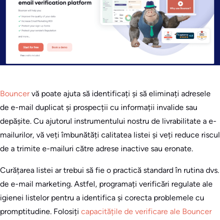
Bouncer
vă poate ajuta să identificați și să eliminați adresele
de e-mail duplicat și prospecții cu informații invalide sau
depășite. Cu ajutorul instrumentului nostru de livrabilitate a e-
mailurilor, vă veți îmbunătăți calitatea listei și veți reduce riscul
de a trimite e-mailuri către adrese inactive sau eronate.
Curățarea listei ar trebui să fie o practică standard în rutina dvs.
de e-mail marketing. Astfel, programați verificări regulate ale
igienei listelor pentru a identifica și corecta problemele cu
promptitudine. Folosiți
capacitățile de verificare ale Bouncer