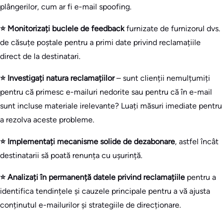
plângerilor, cum ar fi e-mail spoofing.
⭐ Monitorizați buclele de feedback
furnizate de furnizorul dvs.
de căsuțe poștale pentru a primi date privind reclamațiile
direct de la destinatari.
⭐ Investigați natura reclamațiilor
– sunt clienții nemulțumiți
pentru că primesc e-mailuri nedorite sau pentru că în e-mail
sunt incluse materiale irelevante? Luați măsuri imediate pentru
a rezolva aceste probleme.
⭐ Implementați mecanisme solide de dezabonare
, astfel încât
destinatarii să poată renunța cu ușurință.
⭐ Analizați în permanență datele privind reclamațiile
pentru a
identifica tendințele și cauzele principale pentru a vă ajusta
conținutul e-mailurilor și strategiile de direcționare.