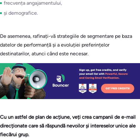
frecvența angajamentului,
și demografice.
De asemenea, rafinați-vă strategiile de segmentare pe baza
datelor de performanță și a evoluției preferințelor
destinatarilor, atunci când este necesar.
Cu un astfel de plan de acțiune, veți crea campanii de e-mail
direcționate care să răspundă nevoilor și intereselor unice ale
fiecărui grup.