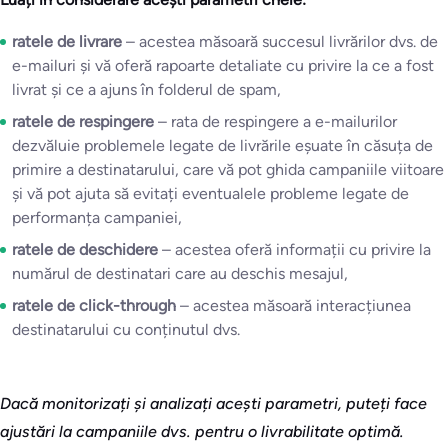
ratele de livrare
– acestea măsoară succesul livrărilor dvs. de
e-mailuri și vă oferă rapoarte detaliate cu privire la ce a fost
livrat și ce a ajuns în folderul de spam,
ratele de respingere
– rata de respingere a e-mailurilor
dezvăluie problemele legate de livrările eșuate în căsuța de
primire a destinatarului, care vă pot ghida campaniile viitoare
și vă pot ajuta să evitați eventualele probleme legate de
performanța campaniei,
ratele de deschidere
– acestea oferă informații cu privire la
numărul de destinatari care au deschis mesajul,
ratele de click-through
– acestea măsoară interacțiunea
destinatarului cu conținutul dvs.
Dacă monitorizați și analizați acești parametri, puteți face
ajustări la campaniile dvs. pentru o livrabilitate optimă.