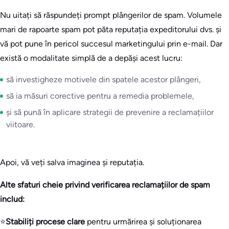
Nu uitați să răspundeți prompt plângerilor de spam. Volumele
mari de rapoarte spam pot păta reputația expeditorului dvs. și
vă pot pune în pericol succesul marketingului prin e-mail. Dar
există o modalitate simplă de a depăși acest lucru:
să investigheze motivele din spatele acestor plângeri,
să ia măsuri corective pentru a remedia problemele,
și să pună în aplicare strategii de prevenire a reclamațiilor
viitoare.
Apoi, vă veți salva imaginea și reputația.
Alte sfaturi cheie privind verificarea reclamațiilor de spam
includ:
⭐
Stabiliți procese clare
pentru urmărirea și soluționarea