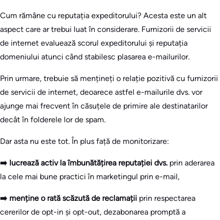
Cum rămâne cu reputația expeditorului? Acesta este un alt
aspect care ar trebui luat în considerare. Furnizorii de servicii
de internet evaluează scorul expeditorului și reputația
domeniului atunci când stabilesc plasarea e-mailurilor.
Prin urmare, trebuie să mențineți o relație pozitivă cu furnizorii
de servicii de internet, deoarece astfel e-mailurile dvs. vor
ajunge mai frecvent în căsuțele de primire ale destinatarilor
decât în folderele lor de spam.
Dar asta nu este tot. În plus față de monitorizare:
➡️ lucrează activ la îmbunătățirea reputației dvs.
prin aderarea
la cele mai bune practici în marketingul prin e-mail,
➡️ menține o rată scăzută de reclamații
prin respectarea
cererilor de opt-in și opt-out, dezabonarea promptă a