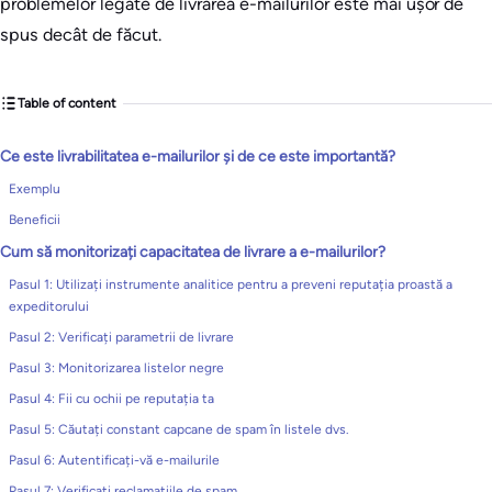
problemelor legate de livrarea e-mailurilor este mai ușor de
spus decât de făcut.
Table of content
Ce este livrabilitatea e-mailurilor și de ce este importantă?
Exemplu
Beneficii
Cum să monitorizați capacitatea de livrare a e-mailurilor?
Pasul 1: Utilizați instrumente analitice pentru a preveni reputația proastă a
expeditorului
Pasul 2: Verificați parametrii de livrare
Pasul 3: Monitorizarea listelor negre
Pasul 4: Fii cu ochii pe reputația ta
Pasul 5: Căutați constant capcane de spam în listele dvs.
Pasul 6: Autentificați-vă e-mailurile
Pasul 7: Verificați reclamațiile de spam