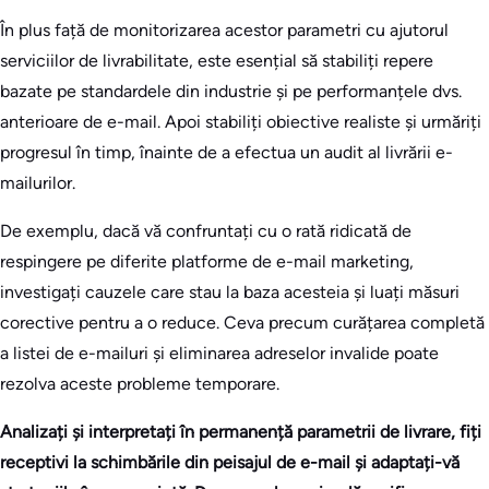
În plus față de monitorizarea acestor parametri cu ajutorul
serviciilor de livrabilitate, este esențial să stabiliți repere
bazate pe standardele din industrie și pe performanțele dvs.
anterioare de e-mail. Apoi stabiliți obiective realiste și urmăriți
progresul în timp, înainte de a efectua un audit al livrării e-
mailurilor.
De exemplu, dacă vă confruntați cu o rată ridicată de
respingere pe diferite platforme de e-mail marketing,
investigați cauzele care stau la baza acesteia și luați măsuri
corective pentru a o reduce. Ceva precum curățarea completă
a listei de e-mailuri și eliminarea adreselor invalide poate
rezolva aceste probleme temporare.
Analizați și interpretați în permanență parametrii de livrare, fiți
receptivi la schimbările din peisajul de e-mail și adaptați-vă