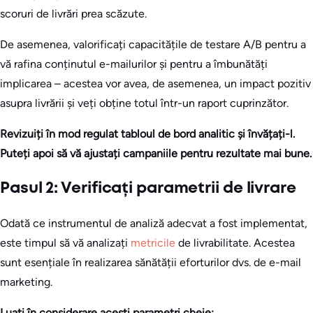
scoruri de livrări prea scăzute.
De asemenea, valorificați capacitățile de testare A/B pentru a
vă rafina conținutul e-mailurilor și pentru a îmbunătăți
implicarea – acestea vor avea, de asemenea, un impact pozitiv
asupra livrării și veți obține totul într-un raport cuprinzător.
Revizuiți în mod regulat tabloul de bord analitic și învățați-l.
Puteți apoi să vă ajustați campaniile pentru rezultate mai bune.
Pasul 2: Verificați parametrii de livrare
Odată ce instrumentul de analiză adecvat a fost implementat,
este timpul să vă analizați
metricile
de livrabilitate. Acestea
sunt esențiale în realizarea sănătății eforturilor dvs. de e-mail
marketing.
Luați în considerare acești parametri cheie: