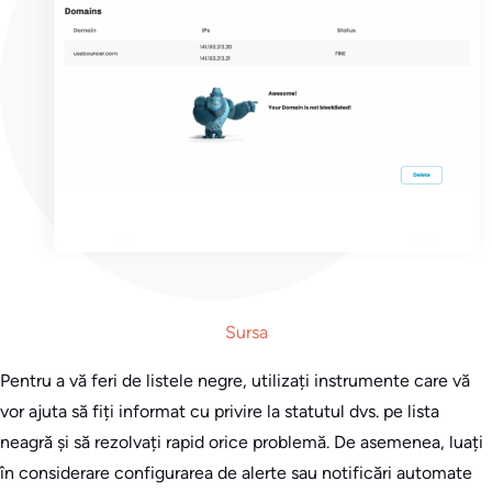
Sursa
Pentru a vă feri de listele negre, utilizați instrumente care vă
vor ajuta să fiți informat cu privire la statutul dvs. pe lista
neagră și să rezolvați rapid orice problemă. De asemenea, luați
în considerare configurarea de alerte sau notificări automate