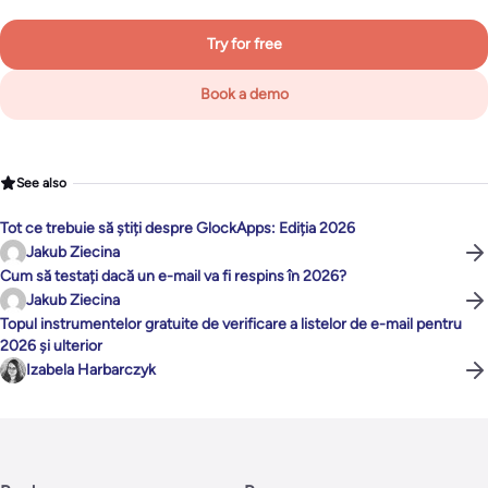
Try for free
Book a demo
See also
Tot ce trebuie să știți despre GlockApps: Ediția 2026
Jakub Ziecina
Cum să testați dacă un e-mail va fi respins în 2026?
Jakub Ziecina
Topul instrumentelor gratuite de verificare a listelor de e-mail pentru
2026 și ulterior
Izabela Harbarczyk