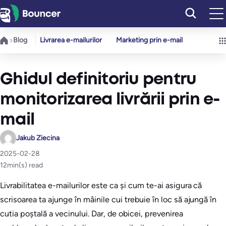
Sari
la
conținut
Blog
Livrarea e-mailurilor
Marketing prin e-mail
Ghidul definitoriu pentru
monitorizarea livrării prin e-
mail
Jakub Ziecina
2025-02-28
12
min(s) read
Livrabilitatea e-mailurilor este ca și cum te-ai asigura că
scrisoarea ta ajunge în mâinile cui trebuie în loc să ajungă în
cutia poștală a vecinului. Dar, de obicei, prevenirea