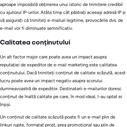
aproape imposibilă obținerea unui istoric de trimitere credibil
cu ajutorul IP-urilor. Atâta timp cât păstrați aceeași adresă IP și
vă asigurați că trimiteți e-mailuri legitime, provocările dvs. de
e-mail vor fi diminuate semnificativ.
Calitatea conținutului
Un alt factor major care poate avea un impact asupra
reputației de expeditor de e-mail marketing este calitatea
conținutului. Dacă trimiteți conținut de calitate scăzută, acest
lucru poate avea un impact negativ asupra scorului
dumneavoastră de expeditor. Destinatarii e-mailurilor doresc
conținut de înaltă calitate pe care, în mod ideal, l-au optat ei
înșiși.
Un conținut de calitate scăzută poate fi un e-mail plin de
linkuri rupte, formatat prost, prea promoțional sau plin de