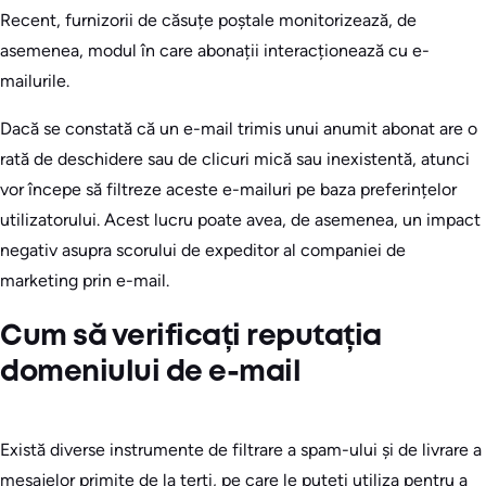
Recent, furnizorii de căsuțe poștale monitorizează, de
asemenea, modul în care abonații interacționează cu e-
mailurile.
Dacă se constată că un e-mail trimis unui anumit abonat are o
rată de deschidere sau de clicuri mică sau inexistentă, atunci
vor începe să filtreze aceste e-mailuri pe baza preferințelor
utilizatorului. Acest lucru poate avea, de asemenea, un impact
negativ asupra scorului de expeditor al companiei de
marketing prin e-mail.
Cum să verificați reputația
domeniului de e-mail
Există diverse instrumente de filtrare a spam-ului și de livrare a
mesajelor primite de la terți, pe care le puteți utiliza pentru a