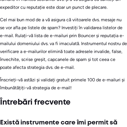
expeditor cu reputație este doar un punct de plecare.
Cel mai bun mod de a vă asigura că viitoarele dvs. mesaje nu
se vor afla pe listele de spam? Investiți în validarea listelor de
e-mail. Rulați-vă lista de e-mailuri prin Bouncer și reputația e-
mailului domeniului dvs. va fi imaculată. Instrumentul nostru de
verificare a e-mailurilor elimină toate adresele invalide, false,
învechite, scrise greșit, capcanele de spam și tot ceea ce
poate afecta strategia dvs. de e-mail.
Înscrieți-vă astăzi și validați gratuit primele 100 de e-mailuri și
îmbunătățiți-vă strategia de e-mail!
Întrebări frecvente
Există instrumente care îmi permit să