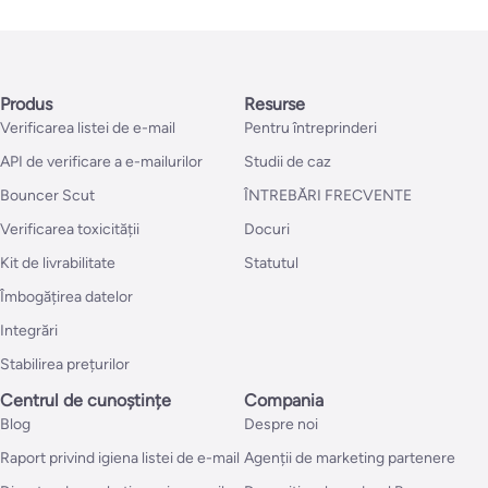
Produs
Resurse
Verificarea listei de e-mail
Pentru întreprinderi
API de verificare a e-mailurilor
Studii de caz
Bouncer Scut
ÎNTREBĂRI FRECVENTE
Verificarea toxicității
Docuri
Kit de livrabilitate
Statutul
Îmbogățirea datelor
Integrări
Stabilirea prețurilor
Centrul de cunoștințe
Compania
Blog
Despre noi
Raport privind igiena listei de e-mail
Agenții de marketing partenere