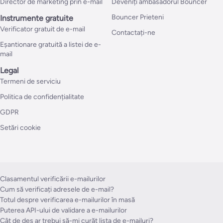
Director de marketing prin e-mail
Deveniți ambasadorul Bouncer
Bouncer Prieteni
Instrumente gratuite
Verificator gratuit de e-mail
Contactați-ne
Eșantionare gratuită a listei de e-
mail
Legal
Termeni de serviciu
Politica de confidențialitate
GDPR
Setări cookie
Clasamentul verificării e-mailurilor
Cum să verificați adresele de e-mail?
Totul despre verificarea e-mailurilor în masă
Puterea API-ului de validare a e-mailurilor
Cât de des ar trebui să-mi curăț lista de e-mailuri?