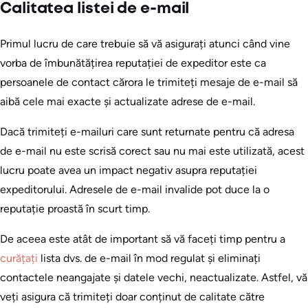
Calitatea listei de e-mail
Primul lucru de care trebuie să vă asigurați atunci când vine
vorba de îmbunătățirea reputației de expeditor este ca
persoanele de contact cărora le trimiteți mesaje de e-mail să
aibă cele mai exacte și actualizate adrese de e-mail.
Dacă trimiteți e-mailuri care sunt returnate pentru că adresa
de e-mail nu este scrisă corect sau nu mai este utilizată, acest
lucru poate avea un impact negativ asupra reputației
expeditorului. Adresele de e-mail invalide pot duce la o
reputație proastă în scurt timp.
De aceea este atât de important să vă faceți timp pentru a
curățați
lista dvs. de e-mail în mod regulat și eliminați
contactele neangajate și datele vechi, neactualizate. Astfel, vă
veți asigura că trimiteți doar conținut de calitate către