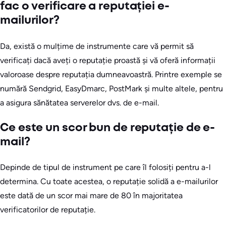
fac o verificare a reputației e-
mailurilor?
Da, există o mulțime de instrumente care vă permit să
verificați dacă aveți o reputație proastă și vă oferă informații
valoroase despre reputația dumneavoastră. Printre exemple se
numără Sendgrid, EasyDmarc, PostMark și multe altele, pentru
a asigura sănătatea serverelor dvs. de e-mail.
Ce este un scor bun de reputație de e-
mail?
Depinde de tipul de instrument pe care îl folosiți pentru a-l
determina. Cu toate acestea, o reputație solidă a e-mailurilor
este dată de un scor mai mare de 80 în majoritatea
verificatorilor de reputație.