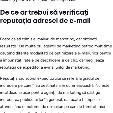
De ce ar trebui să verificați
reputația adresei de e-mail
Poate că ați trimis e-mailuri de marketing, dar obțineți
rezultate? De multe ori, agenții de marketing petrec mult timp
căutând diferite modalități de optimizare a e-mailurilor pentru
a îmbunătăți ratele de deschidere și de clic, dar neglijează
reputația de expeditor a e-mailurilor de marketing.
Reputația sau scorul expeditorului se referă la gradul de
încredere pe care îl au destinatarii în dumneavoastră. Nu este
întotdeauna ușor pentru agenții de marketing să câștige
încrederea publicului lor în general, dar poate fi imposibil
atunci când o mulțime de e-mailuri pe care le trimiteți nici