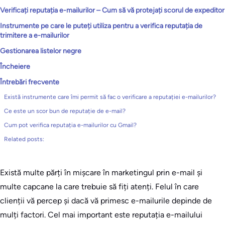
Verificați reputația e-mailurilor – Cum să vă protejați scorul de expeditor
Instrumente pe care le puteți utiliza pentru a verifica reputația de
trimitere a e-mailurilor
Gestionarea listelor negre
Încheiere
Întrebări frecvente
Există instrumente care îmi permit să fac o verificare a reputației e-mailurilor?
Ce este un scor bun de reputație de e-mail?
Cum pot verifica reputația e-mailurilor cu Gmail?
Related posts:
Există multe părți în mișcare în marketingul prin e-mail și
multe capcane la care trebuie să fiți atenți. Felul în care
clienții vă percep și dacă vă primesc e-mailurile depinde de
mulți factori. Cel mai important este reputația e-mailului