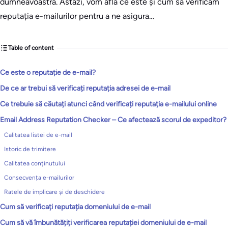
dumneavoastră. Astăzi, vom afla ce este și cum să verificăm
reputația e-mailurilor pentru a ne asigura…
Table of content
Ce este o reputație de e-mail?
De ce ar trebui să verificați reputația adresei de e-mail
Ce trebuie să căutați atunci când verificați reputația e-mailului online
Email Address Reputation Checker – Ce afectează scorul de expeditor?
Calitatea listei de e-mail
Istoric de trimitere
Calitatea conținutului
Consecvența e-mailurilor
Ratele de implicare și de deschidere
Cum să verificați reputația domeniului de e-mail
Cum să vă îmbunătățiți verificarea reputației domeniului de e-mail