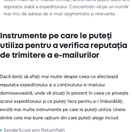
reputație slabă a expeditorului. Concentrați-vă pe un număr
mai mic de adrese de e-mail segmentate și relevante.
Instrumente pe care le puteți
utiliza pentru a verifica reputația
de trimitere a e-mailurilor
Dacă doriți să aflați mai multe despre ceea ce afectează
reputația expeditorului și a conținutului e-mailului
dumneavoastră, unde vă situați în prezent în ceea ce privește
scorul expeditorului și ce puteți face pentru a-l îmbunătăți,
există mai multe instrumente pe care le puteți utiliza. Unele
dintre cele mai bune opțiuni din care puteți alege includ:
SenderScore prin ReturnPath