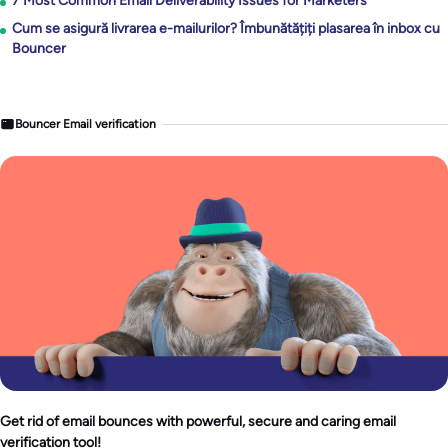
7 Most Common Email Deliverability Issues for Marketers
Cum se asigură livrarea e-mailurilor? Îmbunătățiți plasarea în inbox cu
Bouncer
Bouncer Email verification
Get rid of email bounces with powerful, secure and caring email
verification tool!