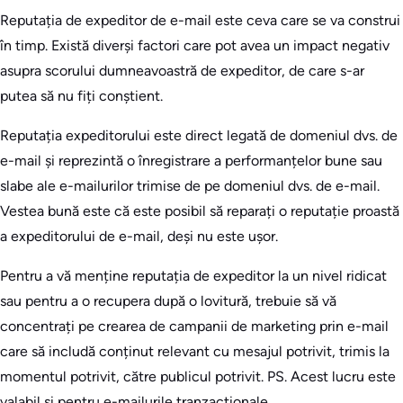
Reputația de expeditor de e-mail este ceva care se va construi
în timp. Există diverși factori care pot avea un impact negativ
asupra scorului dumneavoastră de expeditor, de care s-ar
putea să nu fiți conștient.
Reputația expeditorului este direct legată de domeniul dvs. de
e-mail și reprezintă o înregistrare a performanțelor bune sau
slabe ale e-mailurilor trimise de pe domeniul dvs. de e-mail.
Vestea bună este că este posibil să reparați o reputație proastă
a expeditorului de e-mail, deși nu este ușor.
Pentru a vă menține reputația de expeditor la un nivel ridicat
sau pentru a o recupera după o lovitură, trebuie să vă
concentrați pe crearea de campanii de marketing prin e-mail
care să includă conținut relevant cu mesajul potrivit, trimis la
momentul potrivit, către publicul potrivit. PS. Acest lucru este
valabil și pentru e-mailurile tranzacționale.