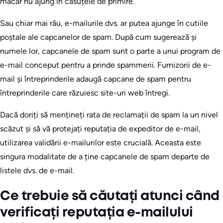
măcar nu ajung în căsuțele de primire.
Sau chiar mai rău, e-mailurile dvs. ar putea ajunge în cutiile
poștale ale capcanelor de spam. După cum sugerează și
numele lor, capcanele de spam sunt o parte a unui program de
e-mail conceput pentru a prinde spammerii. Furnizorii de e-
mail și întreprinderile adaugă capcane de spam pentru
întreprinderile care răzuiesc site-uri web întregi.
Dacă doriți să mențineți rata de reclamații de spam la un nivel
scăzut și să vă protejați reputația de expeditor de e-mail,
utilizarea validării e-mailurilor este crucială. Aceasta este
singura modalitate de a ține capcanele de spam departe de
listele dvs. de e-mail.
Ce trebuie să căutați atunci când
verificați reputația e-mailului