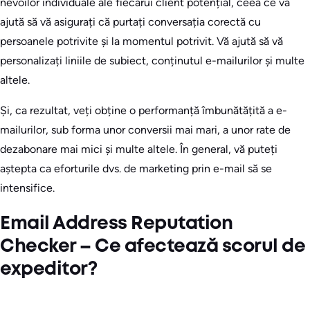
nevoilor individuale ale fiecărui client potențial, ceea ce vă
ajută să vă asigurați că purtați conversația corectă cu
persoanele potrivite și la momentul potrivit. Vă ajută să vă
personalizați liniile de subiect, conținutul e-mailurilor și multe
altele.
Și, ca rezultat, veți obține o performanță îmbunătățită a e-
mailurilor, sub forma unor conversii mai mari, a unor rate de
dezabonare mai mici și multe altele. În general, vă puteți
aștepta ca eforturile dvs. de marketing prin e-mail să se
intensifice.
Email Address Reputation
Checker – Ce afectează scorul de
expeditor?