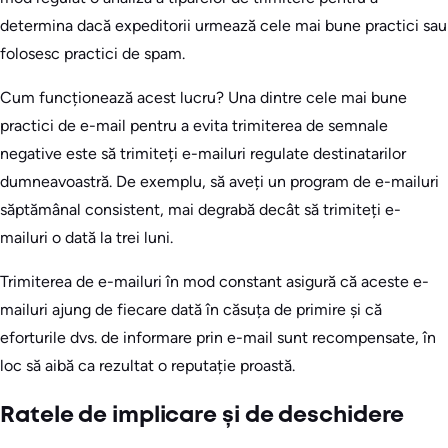
determina dacă expeditorii urmează cele mai bune practici sau
folosesc practici de spam.
Cum funcționează acest lucru? Una dintre cele mai bune
practici de e-mail pentru a evita trimiterea de semnale
negative este să trimiteți e-mailuri regulate destinatarilor
dumneavoastră. De exemplu, să aveți un program de e-mailuri
săptămânal consistent, mai degrabă decât să trimiteți e-
mailuri o dată la trei luni.
Trimiterea de e-mailuri în mod constant asigură că aceste e-
mailuri ajung de fiecare dată în căsuța de primire și că
eforturile dvs. de informare prin e-mail sunt recompensate, în
loc să aibă ca rezultat o reputație proastă.
Ratele de implicare și de deschidere