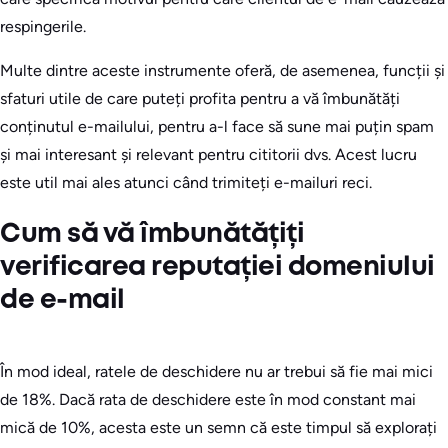
respingerile.
Multe dintre aceste instrumente oferă, de asemenea, funcții și
sfaturi utile de care puteți profita pentru a vă îmbunătăți
conținutul e-mailului, pentru a-l face să sune mai puțin spam
și mai interesant și relevant pentru cititorii dvs. Acest lucru
este util mai ales atunci când trimiteți e-mailuri reci.
Cum să vă îmbunătățiți
verificarea reputației domeniului
de e-mail
În mod ideal, ratele de deschidere nu ar trebui să fie mai mici
de 18%. Dacă rata de deschidere este în mod constant mai
mică de 10%, acesta este un semn că este timpul să explorați