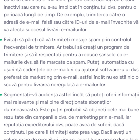
inactivi sau care nu s-au implicat în conținutul dvs. pentru o
perioadă lungă de timp. De exemplu, trimiterea către o
adresă de e-mail falsă sau către ID-uri de e-mail învechite vă
va afecta succesul livrării e-mailurilor.
Evitați să păreți că vă trimiteți mesaje spam prin controlul
frecvenței de trimitere. Ar trebui să creați un program de
trimitere și să îl respectați pentru a reduce șansele ca e-
mailurile dvs. să fie marcate ca spam. Puteți automatiza cu
ușurință cadențele de e-mailuri cu ajutorul software-ului dvs.
preferat de marketing prin e-mail, astfel încât nu există nicio
scuză pentru livrarea neregulată a e-mailurilor.
Segmentați-vă audiența astfel încât să puteți oferi informații
mai relevante și mai bine direcționate abonaților
dumneavoastră. Este puțin probabil să obțineți cele mai bune
rezultate din campaniile dvs. de marketing prin e-mail, iar
reputația expeditorului dvs. poate avea de suferit dacă
conținutul pe care îl trimiteți este prea vag. Dacă aveți un
volum mare de e-mailuri trimise, acest lucru poate duce la o