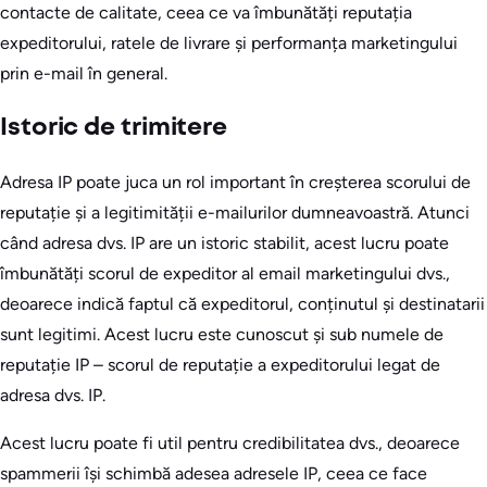
contacte de calitate, ceea ce va îmbunătăți reputația
expeditorului, ratele de livrare și performanța marketingului
prin e-mail în general.
Istoric de trimitere
Adresa IP poate juca un rol important în creșterea scorului de
reputație și a legitimității e-mailurilor dumneavoastră. Atunci
când adresa dvs. IP are un istoric stabilit, acest lucru poate
îmbunătăți scorul de expeditor al email marketingului dvs.,
deoarece indică faptul că expeditorul, conținutul și destinatarii
sunt legitimi. Acest lucru este cunoscut și sub numele de
reputație IP – scorul de reputație a expeditorului legat de
adresa dvs. IP.
Acest lucru poate fi util pentru credibilitatea dvs., deoarece
spammerii își schimbă adesea adresele IP, ceea ce face