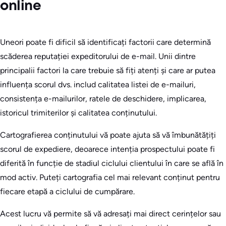
online
Uneori poate fi dificil să identificați factorii care determină
scăderea reputației expeditorului de e-mail. Unii dintre
principalii factori la care trebuie să fiți atenți și care ar putea
influența scorul dvs. includ calitatea listei de e-mailuri,
consistența e-mailurilor, ratele de deschidere, implicarea,
istoricul trimiterilor și calitatea conținutului.
Cartografierea conținutului vă poate ajuta să vă îmbunătățiți
scorul de expediere, deoarece intenția prospectului poate fi
diferită în funcție de stadiul ciclului clientului în care se află în
mod activ. Puteți cartografia cel mai relevant conținut pentru
fiecare etapă a ciclului de cumpărare.
Acest lucru vă permite să vă adresați mai direct cerințelor sau