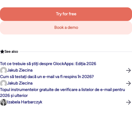
Try for free
Book a demo
See also
Tot ce trebuie să știți despre GlockApps: Ediția 2026
Jakub Ziecina
Cum să testați dacă un e-mail va fi respins în 2026?
Jakub Ziecina
Topul instrumentelor gratuite de verificare a listelor de e-mail pentru
2026 și ulterior
Izabela Harbarczyk