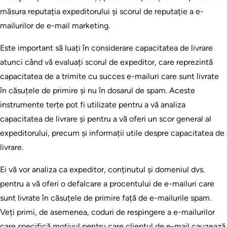
măsura reputația expeditorului și scorul de reputație a e-
mailurilor de e-mail marketing.
Este important să luați în considerare capacitatea de livrare
atunci când vă evaluați scorul de expeditor, care reprezintă
capacitatea de a trimite cu succes e-mailuri care sunt livrate
în căsuțele de primire și nu în dosarul de spam. Aceste
instrumente terțe pot fi utilizate pentru a vă analiza
capacitatea de livrare și pentru a vă oferi un scor general al
expeditorului, precum și informații utile despre capacitatea de
livrare.
Ei vă vor analiza ca expeditor, conținutul și domeniul dvs.
pentru a vă oferi o defalcare a procentului de e-mailuri care
sunt livrate în căsuțele de primire față de e-mailurile spam.
Veți primi, de asemenea, coduri de respingere a e-mailurilor
care specifică motivul pentru care clientul de e-mail cauzează