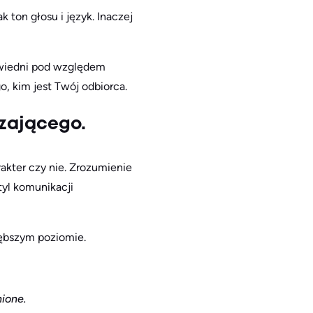
 ton głosu i język. Inaczej
owiedni pod względem
o, kim jest Twój odbiorca.
dzającego.
akter czy nie. Zrozumienie
tyl komunikacji
łębszym poziomie.
nione.