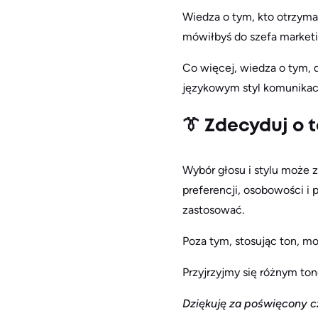
Wiedza o tym, kto otrzyma 
mówiłbyś do szefa marketi
Co więcej, wiedza o tym, 
językowym styl komunikacji
👔 Zdecyduj o 
Wybór głosu i stylu może 
preferencji, osobowości i 
zastosować.
Poza tym, stosując ton, m
Przyjrzyjmy się różnym to
Dziękuję za poświęcony cz