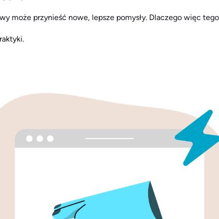
wy może przynieść nowe, lepsze pomysły. Dlaczego więc teg
aktyki.