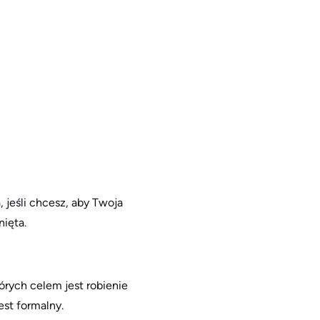
, jeśli chcesz, aby Twoja
ięta.
órych celem jest robienie
est formalny.