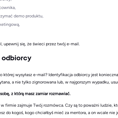
cownika,
otrzymać demo produktu,
ketingową,
el, upewnij się, że świeci przez twój e-mail.
e odbiorcy
o której wysyłasz e-mail? Identyfikacja odbiorcy jest konieczna
tana, a nie tylko zignorowana lub, w najgorszym wypadku, usun
sobę, z którą masz zamiar rozmawiać.
 w firmie zajmuje Twój rozmówca. Czy są to poważni ludzie, kt
sz do kogoś, kogo chciałbyś mieć za mentora, a on wcale nie j