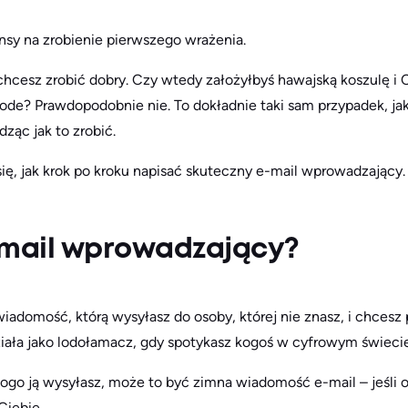
nsy na zrobienie pierwszego wrażenia.
cesz zrobić dobry. Czy wtedy założyłbyś hawajską koszulę i 
ode? Prawdopodobnie nie. To dokładnie taki sam przypadek, jak
ząc jak to zrobić.
się, jak krok po kroku napisać skuteczny e-mail wprowadzając
-mail wprowadzający?
adomość, którą wysyłasz do osoby, której nie znasz, i chcesz 
ziała jako lodołamacz, gdy spotykasz kogoś w cyfrowym świecie
ogo ją wysyłasz, może to być zimna wiadomość e-mail – jeśli 
Ciebie.