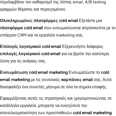
περιλαμβάνει τον καθαρισμό της λίστας email, A/B testing
γραμμών θέματος και περιεχομένου.
Ολοκληρωμένες πλατφόρμες cold email
Εξετάστε μια
πλατφόρμα cold email
που ενσωματώνεται απρόσκοπτα με το
υπάρχον CRM και τα εργαλεία marketing σας.
Επιλογές λογισμικού cold email
Εξερευνήστε διάφορες
επιλογές λογισμικού cold email
για να βρείτε την καλύτερη
λύση για τις ανάγκες σας.
Ενσωμάτωση cold email marketing
Ενσωματώστε το
cold
email marketing
με τις συνολικές
καμπάνιες email
σας. Αυτό
διασφαλίζει ένα συνεπές μήνυμα σε όλα τα σημεία επαφής.
Εφαρμόζοντας αυτές τις στρατηγικές και χρησιμοποιώντας τα
κατάλληλα εργαλεία, μπορείτε να ενισχύσετε την
αποτελεσματικότητα των προσπαθειών
cold email marketing