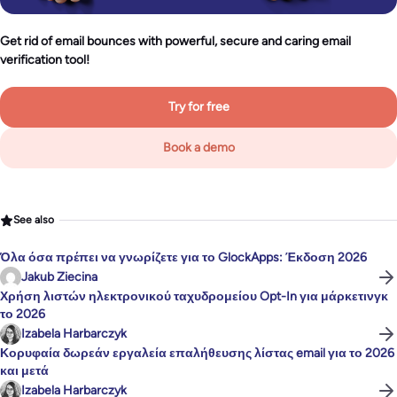
Get rid of email bounces with powerful, secure and caring email
verification tool!
Try for free
Book a demo
See also
Όλα όσα πρέπει να γνωρίζετε για το GlockApps: Έκδοση 2026
Jakub Ziecina
Χρήση λιστών ηλεκτρονικού ταχυδρομείου Opt-In για μάρκετινγκ
το 2026
Izabela Harbarczyk
Κορυφαία δωρεάν εργαλεία επαλήθευσης λίστας email για το 2026
και μετά
Izabela Harbarczyk