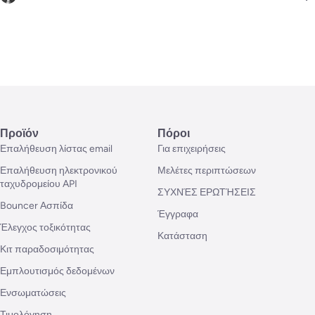
Προϊόν
Πόροι
Επαλήθευση λίστας email
Για επιχειρήσεις
Επαλήθευση ηλεκτρονικού
Μελέτες περιπτώσεων
ταχυδρομείου API
ΣΥΧΝΈΣ ΕΡΩΤΉΣΕΙΣ
Bouncer Ασπίδα
Έγγραφα
Έλεγχος τοξικότητας
Κατάσταση
Κιτ παραδοσιμότητας
Εμπλουτισμός δεδομένων
Ενσωματώσεις
Τιμολόγηση