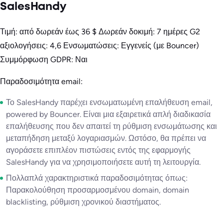
SalesHandy
Τιμή: από δωρεάν έως 36 $ Δωρεάν δοκιμή: 7 ημέρες G2
αξιολογήσεις: 4,6 Ενσωματώσεις: Εγγενείς (με Bouncer)
Συμμόρφωση GDPR: Ναι
Παραδοσιμότητα email:
Το SalesHandy παρέχει ενσωματωμένη επαλήθευση email,
powered by Bouncer. Είναι μια εξαιρετικά απλή διαδικασία
επαλήθευσης που δεν απαιτεί τη ρύθμιση ενσωμάτωσης και
μεταπήδηση μεταξύ λογαριασμών. Ωστόσο, θα πρέπει να
αγοράσετε επιπλέον πιστώσεις εντός της εφαρμογής
SalesHandy για να χρησιμοποιήσετε αυτή τη λειτουργία.
Πολλαπλά χαρακτηριστικά παραδοσιμότητας όπως:
Παρακολούθηση προσαρμοσμένου domain, domain
blacklisting, ρύθμιση χρονικού διαστήματος.