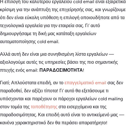
Η επιλογή του καλύτερου εργαλείου cold email είναι εξαιρετικά
κρίσιμη για την ανάπτυξη της επιχείρησής σας, και γνωρίζουμε
ότι δεν είναι εύκολη υπόθεση η επιλογή οποιουδήποτε από τα
τεχνολογικά εργαλεία για την εταιρεία σας. Γι’ αυτό
δημιουργήσαμε τη δική μας κατάταξη εργαλείων
αυτοματοποίησης cold email.
Αλλά αυτή δεν είναι μια συνηθισμένη λίστα εργαλείων —
αξιολογούμε αυτές τις υπηρεσίες βάσει της πιο σημαντικής
πτυχής ενός email:
ΠΑΡΑΔΟΣΙΜΟΤΗΤΑ
!
Γιατί; Απλούστατα επειδή, αν το
επαγγελματικό email
σας δεν
παραδοθεί, δεν αξίζει τίποτα! Γι’ αυτό θα εξετάσουμε τι
υπόσχονται και παρέχουν οι πάροχοι εργαλείων cold mailing
στον τομέα της
τοποθέτησης
στα εισερχόμενα και της
παραδοσιμότητας. Και επειδή αυτό είναι το αντικείμενό μας —
κανένα χαρακτηριστικό δεν θα περάσει απαρατήρητο!