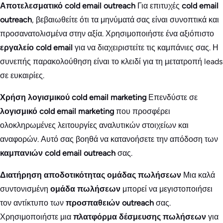
Αποτελεσματικό cold email outreach
Για επιτυχές
cold email
outreach
, βεβαιωθείτε ότι τα μηνύματά σας είναι συνοπτικά και
προσανατολισμένα στην αξία. Χρησιμοποιήστε ένα αξιόπιστο
εργαλείο cold email
για να διαχειριστείτε τις καμπάνιες σας. Η
συνεπής παρακολούθηση είναι το κλειδί για τη μετατροπή leads
σε ευκαιρίες.
Χρήση λογισμικού cold email marketing
Επενδύστε σε
λογισμικό cold email marketing
που προσφέρει
ολοκληρωμένες λειτουργίες αναλυτικών στοιχείων και
αναφορών. Αυτό σας βοηθά να κατανοήσετε την απόδοση των
καμπανιών cold email outreach
σας.
Διατήρηση αποδοτικότητας ομάδας πωλήσεων
Μια καλά
συντονισμένη
ομάδα πωλήσεων
μπορεί να μεγιστοποιήσει
τον αντίκτυπο των
προσπαθειών outreach
σας.
Χρησιμοποιήστε μια
πλατφόρμα δέσμευσης πωλήσεων
για