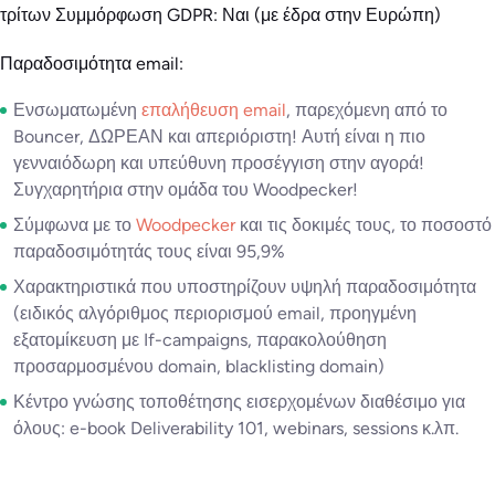
τρίτων Συμμόρφωση GDPR: Ναι (με έδρα στην Ευρώπη)
Παραδοσιμότητα email:
Ενσωματωμένη
επαλήθευση email
, παρεχόμενη από το
Bouncer, ΔΩΡΕΑΝ και απεριόριστη! Αυτή είναι η πιο
γενναιόδωρη και υπεύθυνη προσέγγιση στην αγορά!
Συγχαρητήρια στην ομάδα του Woodpecker!
Σύμφωνα με το
Woodpecker
και τις δοκιμές τους, το ποσοστό
παραδοσιμότητάς τους είναι 95,9%
Χαρακτηριστικά που υποστηρίζουν υψηλή παραδοσιμότητα
(ειδικός αλγόριθμος περιορισμού email, προηγμένη
εξατομίκευση με If-campaigns, παρακολούθηση
προσαρμοσμένου domain, blacklisting domain)
Κέντρο γνώσης τοποθέτησης εισερχομένων διαθέσιμο για
όλους: e-book Deliverability 101, webinars, sessions κ.λπ.