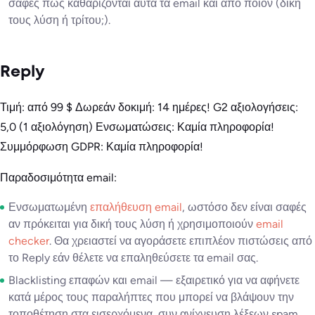
σαφές πώς καθαρίζονται αυτά τα email και από ποιον (δική
τους λύση ή τρίτου;).
Reply
Τιμή: από 99 $ Δωρεάν δοκιμή: 14 ημέρες! G2 αξιολογήσεις:
5,0 (1 αξιολόγηση) Ενσωματώσεις: Καμία πληροφορία!
Συμμόρφωση GDPR: Καμία πληροφορία!
Παραδοσιμότητα email:
Ενσωματωμένη
επαλήθευση email
, ωστόσο δεν είναι σαφές
αν πρόκειται για δική τους λύση ή χρησιμοποιούν
email
checker
. Θα χρειαστεί να αγοράσετε επιπλέον πιστώσεις από
το Reply εάν θέλετε να επαληθεύσετε τα email σας.
Blacklisting επαφών και email — εξαιρετικό για να αφήνετε
κατά μέρος τους παραλήπτες που μπορεί να βλάψουν την
τοποθέτηση στα εισερχόμενα, συν ανίχνευση λέξεων spam