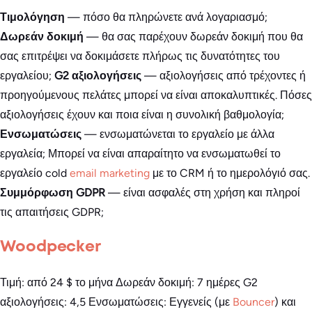
Τιμολόγηση
— πόσο θα πληρώνετε ανά λογαριασμό;
Δωρεάν δοκιμή
— θα σας παρέχουν δωρεάν δοκιμή που θα
σας επιτρέψει να δοκιμάσετε πλήρως τις δυνατότητες του
εργαλείου;
G2 αξιολογήσεις
— αξιολογήσεις από τρέχοντες ή
προηγούμενους πελάτες μπορεί να είναι αποκαλυπτικές. Πόσες
αξιολογήσεις έχουν και ποια είναι η συνολική βαθμολογία;
Ενσωματώσεις
— ενσωματώνεται το εργαλείο με άλλα
εργαλεία; Μπορεί να είναι απαραίτητο να ενσωματωθεί το
εργαλείο cold
email marketing
με το CRM ή το ημερολόγιό σας.
Συμμόρφωση GDPR
— είναι ασφαλές στη χρήση και πληροί
τις απαιτήσεις GDPR;
Woodpecker
Τιμή: από 24 $ το μήνα Δωρεάν δοκιμή: 7 ημέρες G2
αξιολογήσεις: 4,5 Ενσωματώσεις: Εγγενείς (με
Bouncer
) και