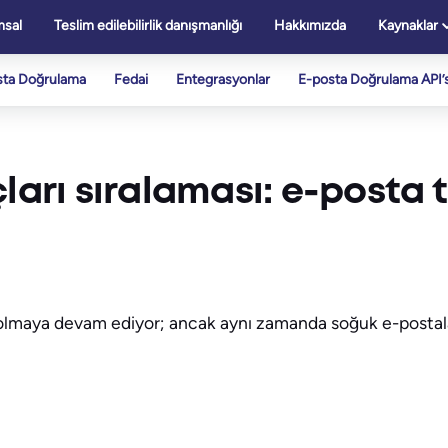
sal
Teslim edilebilirlik danışmanlığı
Hakkımızda
Kaynaklar
sta Doğrulama
Fedai
Entegrasyonlar
E-posta Doğrulama API’s
ları sıralaması: e-posta 
ri olmaya devam ediyor; ancak aynı zamanda soğuk e-postala