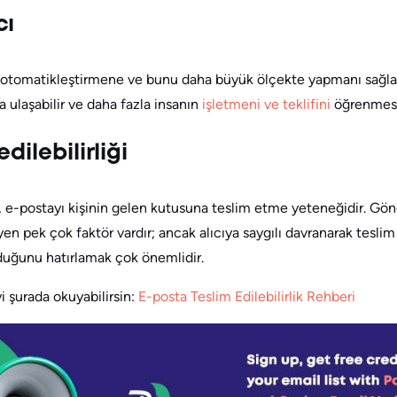
cı
i otomatikleştirmene ve bunu daha büyük ölçekte yapmanı sağla
a ulaşabilir ve daha fazla insanın
işletmeni ve teklifini
öğrenmesin
dilebilirliği
ği, e-postayı kişinin gelen kutusuna teslim etme yeteneğidir. Gö
eyen pek çok faktör vardır; ancak alıcıya saygılı davranarak teslim 
duğunu hatırlamak çok önemlidir.
i şurada okuyabilirsin:
E-posta Teslim Edilebilirlik Rehberi