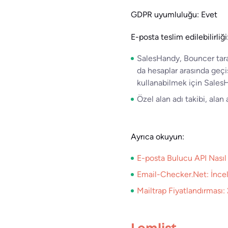
GDPR uyumluluğu: Evet
E-posta teslim edilebilirliği
SalesHandy, Bouncer tara
da hesaplar arasında geçi
kullanabilmek için Sales
Özel alan adı takibi, alan a
Ayrıca okuyun:
E-posta Bulucu API Nasıl 
Email-Checker.Net: İncele
Mailtrap Fiyatlandırması