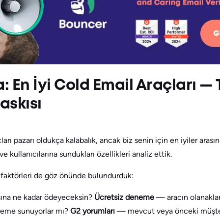
: En İyi Cold Email Araçları — 
Baskısı
ı pazarı oldukça kalabalık, ancak biz senin için en iyiler arasın
ve kullanıcılarına sundukları özellikleri analiz ettik.
i faktörleri de göz önünde bulundurduk:
ına ne kadar ödeyeceksin?
Ücretsiz deneme
— aracın olanaklar
eneme sunuyorlar mı?
G2 yorumları
— mevcut veya önceki müşteri