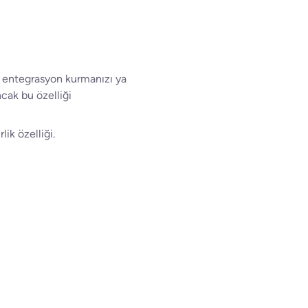
r entegrasyon kurmanızı ya
cak bu özelliği
lik özelliği.