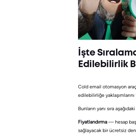
İşte Sıralama
Edilebilirlik 
Cold email otomasyon araçlar
edilebilirliğe yaklaşımlarını 
Bunların yanı sıra aşağıdak
Fiyatlandırma
— hesap baş
sağlayacak bir ücretsiz d