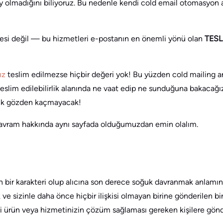
y olmadığını biliyoruz. Bu nedenle kendi cold email otomasyon a
stesi değil — bu hizmetleri e-postanın en önemli yönü olan
TESL
ız
teslim edilmezse hiçbir değeri yok! Bu yüzden cold mailing ara
eslim edilebilirlik alanında ne vaat edip ne sunduğuna bakacağız
lik gözden kaçmayacak!
avram hakkında aynı sayfada olduğumuzdan emin olalım.
in bir karakteri olup alıcına son derece soğuk davranmak anlamın
ve sizinle daha önce hiçbir ilişkisi olmayan birine gönderilen bir
i ürün veya hizmetinizin çözüm sağlaması gereken kişilere gönde