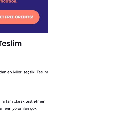
Teslim
dan en iyileri seçtik! Teslim
ını tam olarak test etmeni
lerin yorumları çok