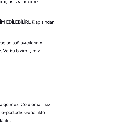
raçları sıralamamızı
İM EDİLEBİLİRLİK
açısından
çları sağlayıcılarının
. Ve bu bizim işimiz
a gelmez. Cold email, sizi
 e-postadır. Genellikle
rilir.