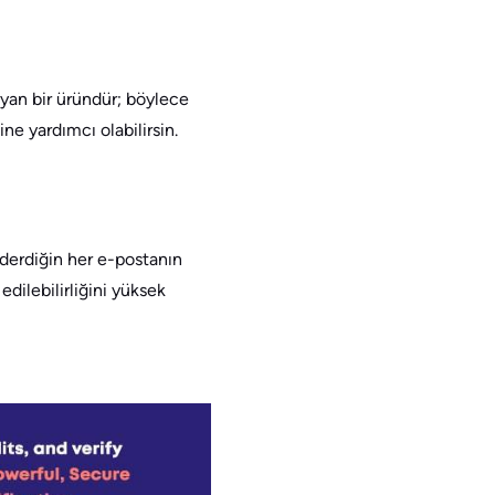
yan bir üründür; böylece
e yardımcı olabilirsin.
nderdiğin her e-postanın
edilebilirliğini yüksek