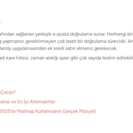
:
fından sağlanan yerleşik e-posta doğrulama sunar. Herhangi bi
ş yapmanızı gerektirmeyen çok basit bir doğrulama sürecidir. An
Handy uygulamasından ek kredi satın almanız gerekecek.
dı kara listesi, zaman aralığı ayarı gibi çok sayıda teslim edilebilir
Çalışır?
me ve En İyi Alternatifler
: 2025’te Mailtrap Kullanmanın Gerçek Maliyeti