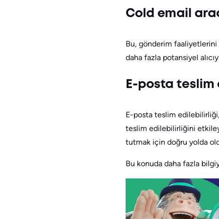
Cold email ara
Bu, gönderim faaliyetlerin
daha fazla potansiyel alıcıy
E-posta teslim e
E-posta teslim edilebilirli
teslim edilebilirliğini etkil
tutmak için doğru yolda ol
Bu konuda daha fazla bilgiy