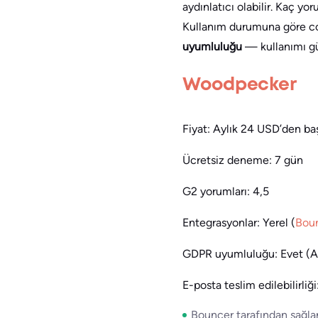
aydınlatıcı olabilir. Kaç y
Kullanım durumuna göre col
uyumluluğu
— kullanımı gü
Woodpecker
Fiyat: Aylık 24 USD’den baş
Ücretsiz deneme: 7 gün
G2 yorumları: 4,5
Entegrasyonlar: Yerel (
Bou
GDPR uyumluluğu: Evet (A
E-posta teslim edilebilirliği
Bouncer tarafından sağla