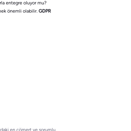
rla entegre oluyor mu?
k önemli olabilir.
GDPR
ardaki en cömert ve sorumlu