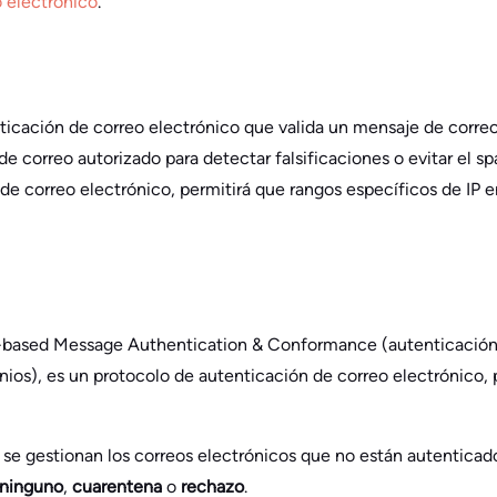
 electrónico
.
icación de correo electrónico que valida un mensaje de correo
e correo autorizado para detectar falsificaciones o evitar el sp
de correo electrónico, permitirá que rangos específicos de IP 
based Message Authentication & Conformance (autenticación
os), es un protocolo de autenticación de correo electrónico, p
 se gestionan los correos electrónicos que no están autentica
ninguno
,
cuarentena
o
rechazo
.