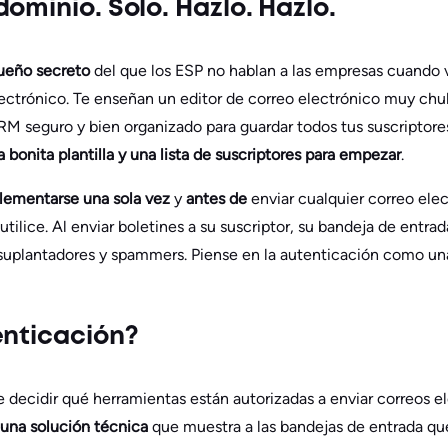
ominio. Solo. Hazlo. Hazlo.
ueño secreto
del que los ESP no hablan a las empresas cuando
ectrónico. Te enseñan un editor de correo electrónico muy chu
M seguro y bien organizado para guardar todos tus suscriptores
bonita plantilla y una lista de suscriptores para empezar
.
lementarse una sola vez
y
antes de
enviar cualquier correo el
tilice. Al enviar boletines a su suscriptor, su bandeja de entrad
e suplantadores y spammers. Piense en la autenticación como u
enticación?
e decidir qué herramientas están autorizadas a enviar correos e
una solución técnica
que muestra a las bandejas de entrada qu