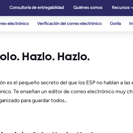
Consultoría de entregabilidad
Quiénes somos
Recursos
reo electrónico
Verificación del correo electrónico
Gorila
I
lo. Hazlo. Hazlo.
ión es el pequeño secreto del que los ESP no hablan a la
nico. Te enseñan un editor de correo electrónico muy ch
ganizado para guardar todos…