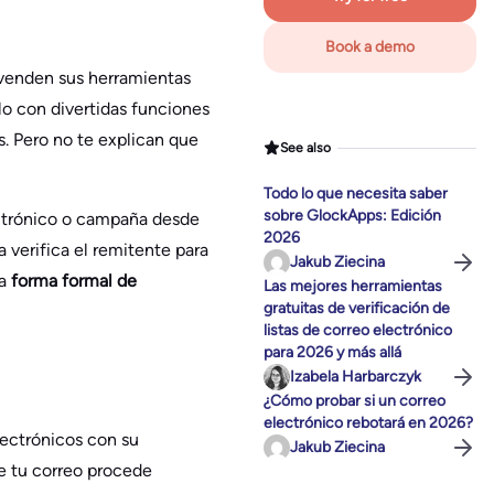
Book a demo
 venden sus herramientas
lo con divertidas funciones
. Pero no te explican que
See also
Todo lo que necesita saber
sobre GlockApps: Edición
ectrónico o campaña desde
2026
a verifica el remitente para
Jakub Ziecina
na
forma formal de
Las mejores herramientas
gratuitas de verificación de
listas de correo electrónico
para 2026 y más allá
Izabela Harbarczyk
¿Cómo probar si un correo
electrónico rebotará en 2026?
lectrónicos con su
Jakub Ziecina
e tu correo procede