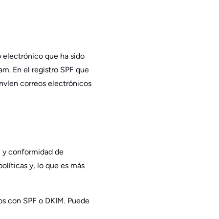
 electrónico que ha sido
am. En el registro SPF que
envíen correos electrónicos
 y conformidad de
olíticas y, lo que es más
dos con SPF o DKIM. Puede