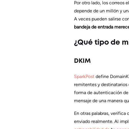
Por otro lado, los correos
depende de un millón y una
A veces pueden salirse con
bandeja de entrada merece 
¿Qué tipo de m
DKIM
SparkPost
define DomainKey
remitentes y destinatarios 
forma de autenticación de 
mensaje de una manera que 
En otras palabras, verifica
enviado realmente. Al impl