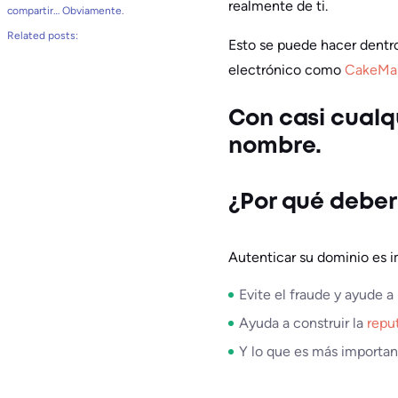
realmente de ti.
compartir… Obviamente.
Related posts:
Esto se puede hacer dentr
electrónico como
CakeMai
Con casi cualq
nombre.
¿Por qué deber
Autenticar su dominio es 
Evite el fraude y ayude a
Ayuda a construir la
repu
Y lo que es más importa