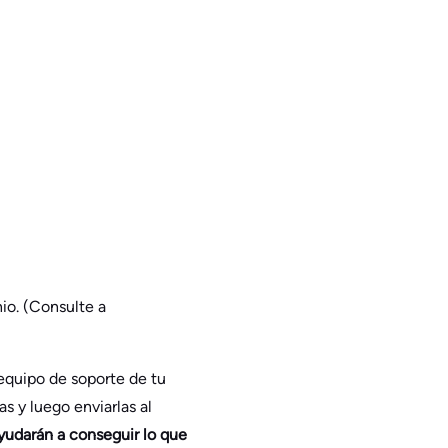
io. (Consulte a
equipo de soporte de tu
s y luego enviarlas al
ayudarán a conseguir lo que