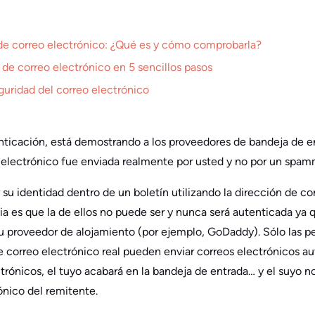
de correo electrónico: ¿Qué es y cómo comprobarla?
de correo electrónico en 5 sencillos pasos
guridad del correo electrónico
nticación, está demostrando a los proveedores de bandeja de e
electrónico fue enviada realmente por usted y no por un spamm
 su identidad dentro de un boletín utilizando la dirección de co
ia es que la de ellos no puede ser y nunca será autenticada ya
u proveedor de alojamiento (por ejemplo, GoDaddy). Sólo las p
 correo electrónico real pueden enviar correos electrónicos aut
trónicos, el tuyo acabará en la bandeja de entrada… y el suyo 
ónico del remitente.