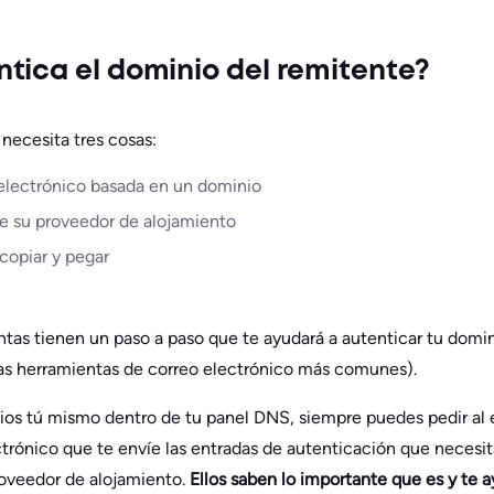
tica el dominio del remitente?
 necesita tres cosas:
electrónico basada en un dominio
e su proveedor de alojamiento
copiar y pegar
ntas tienen un paso a paso que te ayudará a autenticar tu domin
las herramientas de correo electrónico más comunes).
ios tú mismo dentro de tu panel DNS, siempre puedes pedir al 
trónico que te envíe las entradas de autenticación que necesita
roveedor de alojamiento.
Ellos saben lo importante que es y te 