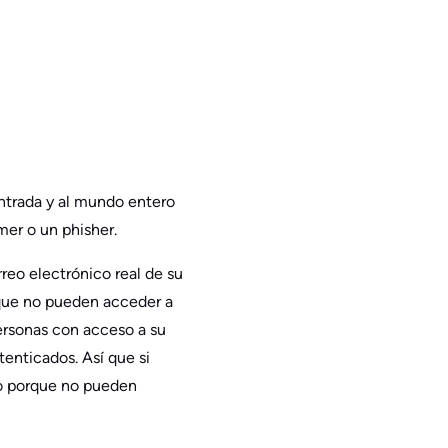
ntrada y al mundo entero
er o un phisher.
rreo electrónico real de su
 que no pueden acceder a
ersonas con acceso a su
enticados. Así que si
no porque no pueden