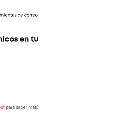
amientas de correo
nicos en tu
ost
para saber más).