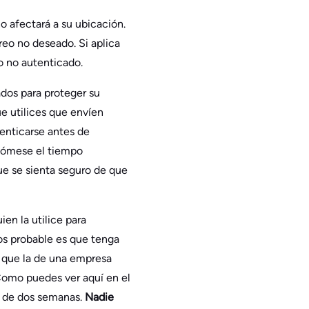
o afectará a su ubicación.
eo no deseado. Si aplica
o no autenticado.
ados para proteger su
ue utilices que envíen
enticarse antes de
tómese el tiempo
que se sienta seguro de que
n la utilice para
os probable es que tenga
d que la de una empresa
Como puedes ver aquí en el
o de dos semanas.
Nadie