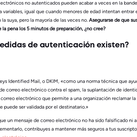
 electrónicos no autenticados pueden acabar a veces en la bande
 variables, igual que cuando menores de edad intentan entrar en
 la suya, pero la mayoría de las veces no.
Asegurarse de que sus 
la pena los 5 minutos de preparación, ¿no cree?
edidas de autenticación existen?
s Identified Mail, o DKIM, «como una norma técnica que ayuda
de correo electrónico contra el spam, la suplantación de identid
correo electrónico que permite a una organización reclamar la
puede ser validada por el destinatario.»
 que un mensaje de correo electrónico no ha sido falsificado ni 
ementarlo, contribuyes a mantener más seguros a tus suscripto