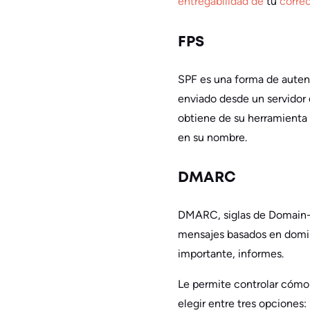
entregabilidad de
tu
correo
FPS
SPF es una forma de autent
enviado desde un servidor d
obtiene de su herramienta 
en su nombre.
DMARC
DMARC, siglas de Domain-
mensajes basados en domini
importante, informes.
Le permite controlar cómo
elegir entre tres opciones: