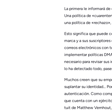
La primera le informará de
Una política de «cuarenten
una política de «rechazo»,
Esto significa que puede c
marca y a sus suscriptores
correos electrónicos con t
implementar políticas DMA
necesario para revisar sus
lo ha detectado todo, pase 
Muchos creen que su empre
suplantar su identidad… Po
autenticación. Como compre
que cuenta con un ejércit
tuit de Matthew Vernhout,