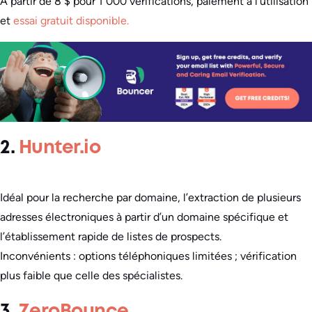
À partir de 8 $ pour 1 000 vérifications, paiement à l’utilisation
et
essai gratuit disponible.
2.
Hunter.io
Idéal pour la recherche par domaine, l’extraction de plusieurs
adresses électroniques à partir d’un domaine spécifique et
l’établissement rapide de listes de prospects.
Inconvénients : options téléphoniques limitées ; vérification
plus faible que celle des spécialistes.