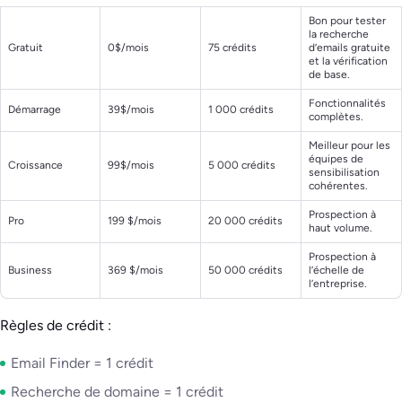
Bon pour tester
la recherche
Gratuit
0$/mois
75 crédits
d’emails gratuite
et la vérification
de base.
Fonctionnalités
Démarrage
39$/mois
1 000 crédits
complètes.
Meilleur pour les
équipes de
Croissance
99$/mois
5 000 crédits
sensibilisation
cohérentes.
Prospection à
Pro
199 $/mois
20 000 crédits
haut volume.
Prospection à
Business
369 $/mois
50 000 crédits
l’échelle de
l’entreprise.
Règles de crédit :
Email Finder = 1 crédit
Recherche de domaine = 1 crédit