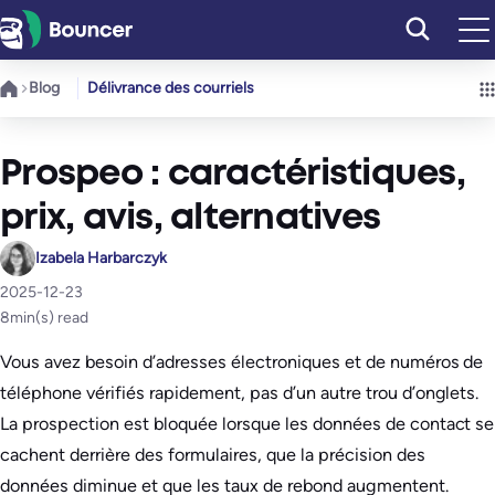
Aller
au
contenu
Blog
Délivrance des courriels
Prospeo : caractéristiques,
prix, avis, alternatives
Izabela Harbarczyk
2025-12-23
8
min(s) read
Vous avez besoin d’adresses électroniques et de numéros de
téléphone vérifiés rapidement, pas d’un autre trou d’onglets.
La prospection est bloquée lorsque les données de contact se
cachent derrière des formulaires, que la précision des
données diminue et que les taux de rebond augmentent.