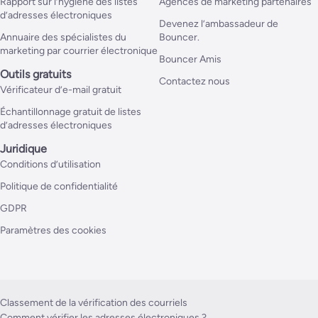
Rapport sur l’hygiène des listes
Agences de marketing partenaires
d’adresses électroniques
Devenez l’ambassadeur de
Annuaire des spécialistes du
Bouncer.
marketing par courrier électronique
Bouncer Amis
Outils gratuits
Contactez nous
Vérificateur d’e-mail gratuit
Échantillonnage gratuit de listes
d’adresses électroniques
Juridique
Conditions d’utilisation
Politique de confidentialité
GDPR
Paramètres des cookies
Classement de la vérification des courriels
Comment vérifier les adresses électroniques ?