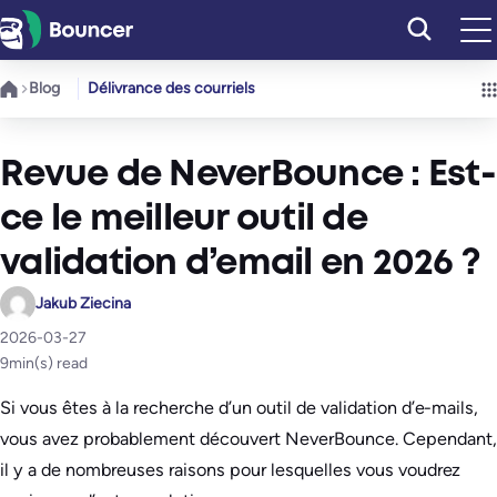
Aller
au
contenu
Blog
Délivrance des courriels
Revue de NeverBounce : Est-
ce le meilleur outil de
validation d’email en 2026 ?
Jakub Ziecina
2026-03-27
9
min(s) read
Si vous êtes à la recherche d’un outil de validation d’e-mails,
vous avez probablement découvert NeverBounce. Cependant,
il y a de nombreuses raisons pour lesquelles vous voudrez