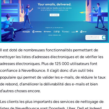
Il est doté de nombreuses fonctionnalités permettant de
nettoyer les listes d’adresses électroniques et de vérifier les
adresses électroniques. Plus de 125 000 utilisateurs font
confiance à NeverBounce. Il s’agit donc d’un outil très
populaire qui permet de valider les e-mails, de réduire le taux
de rebond, d’améliorer la délivrabilité des e-mails et bien
d’autres choses encore.
Les clients les plus importants des services de nettoyage de
listes de NeverBounce sont Doordash, Uber, Dell et Indeed.