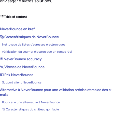
envisager d’autres solutions.
Table of content
NeverBounce en bref
🚀 Caractéristiques de NeverBounce
Nettoyage de listes d’adresses électroniques
vérification du courrier électronique en temps réel
🎯NeverBounce accuracy
🏃 Vitesse de NeverBounce
💵 Prix NeverBounce
Support client NeverBounce
Alternative à NeverBounce pour une validation précise et rapide des e-
mails
Bouncer – une alternative à NeverBounce
🚀 Caractéristiques du château gonflable