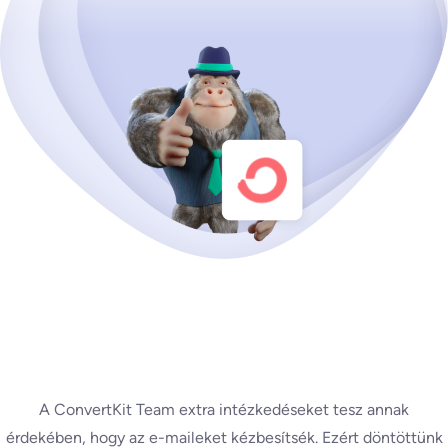
A ConvertKit Team extra intézkedéseket tesz annak
érdekében, hogy az e-maileket kézbesítsék. Ezért döntöttünk