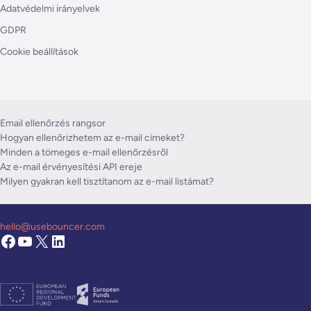
Adatvédelmi irányelvek
GDPR
Cookie beállítások
Email ellenőrzés rangsor
Hogyan ellenőrizhetem az e-mail címeket?
Minden a tömeges e-mail ellenőrzésről
Az e-mail érvényesítési API ereje
Milyen gyakran kell tisztítanom az e-mail listámat?
hello@usebouncer.com