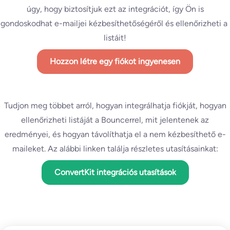
úgy, hogy biztosítjuk ezt az integrációt, így Ön is
gondoskodhat e-mailjei kézbesíthetőségéről és ellenőrizheti a
listáit!
Hozzon létre egy fiókot ingyenesen
Tudjon meg többet arról, hogyan integrálhatja fiókját, hogyan
ellenőrizheti listáját a Bouncerrel, mit jelentenek az
eredményei, és hogyan távolíthatja el a nem kézbesíthető e-
maileket. Az alábbi linken találja részletes utasításainkat:
ConvertKit integrációs utasítások