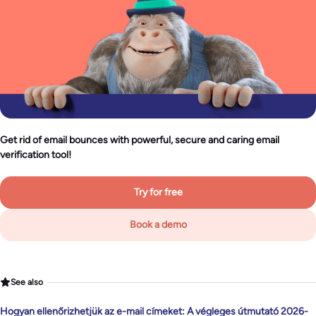
Get rid of email bounces with powerful, secure and caring email
verification tool!
Try for free
Book a demo
See also
Hogyan ellenőrizhetjük az e-mail címeket: A végleges útmutató 2026-