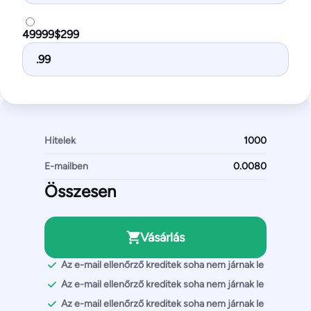
49999$299
.99
Hitelek
E-mailben
Összesen
Vásárlás
Az e-mail ellenőrző kreditek soha nem járnak le
Az e-mail ellenőrző kreditek soha nem járnak le
Az e-mail ellenőrző kreditek soha nem járnak le