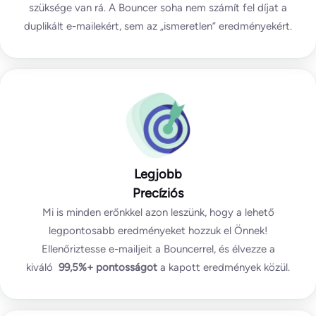
szüksége van rá. A Bouncer soha nem számít fel díjat a
duplikált e-mailekért, sem az „ismeretlen” eredményekért.
Legjobb
Precíziós
Mi is minden erőnkkel azon leszünk, hogy a lehető
legpontosabb eredményeket hozzuk el Önnek!
Ellenőriztesse e-mailjeit a Bouncerrel, és élvezze a
kiváló
99,5%+
pontosságot
a kapott eredmények közül.