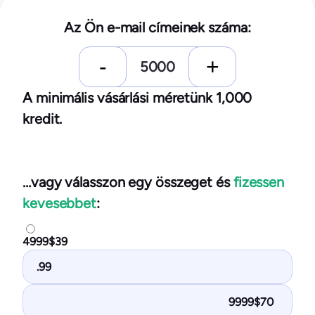
Az Ön e-mail címeinek száma:
A minimális vásárlási méretünk 1,000
kredit.
…vagy válasszon egy összeget és
fizessen
kevesebbet
:
4999$39
.99
9999$70