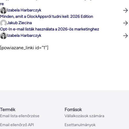
re
Izabela Harbarczyk
Minden, amit a GlockAppsról tudni kell: 2026 Edition
Jakub Ziecina
Opt-In e-mail listák használata a 2026-ös marketinghez
Izabela Harbarczyk
[powiazane_linki id=”1″]
Termék
Források
Email lista ellenőrzése
Vállalkozások számára
Email ellenőrző API
Esettanulmányok