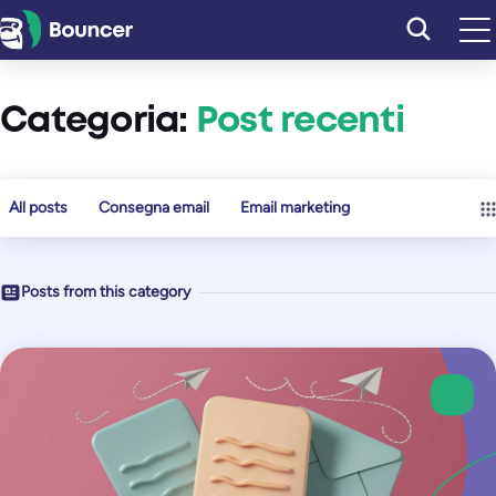
Vai
al
contenuto
Categoria:
Post recenti
All posts
Consegna email
Email marketing
Posts from this category