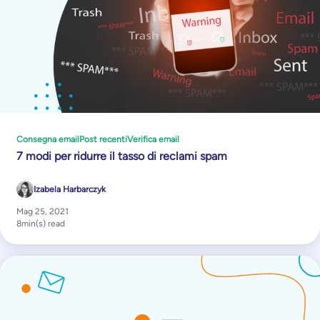
Consegna email
Post recenti
Verifica email
7 modi per ridurre il tasso di reclami spam
Izabela Harbarczyk
Mag 25, 2021
8
min(s) read