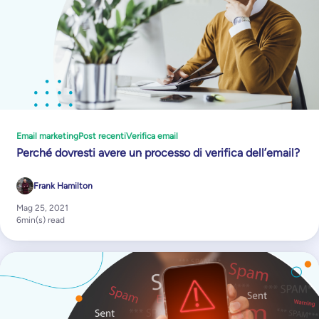
Email marketing
Post recenti
Verifica email
Perché dovresti avere un processo di verifica dell’email?
Frank Hamilton
Mag 25, 2021
6
min(s) read