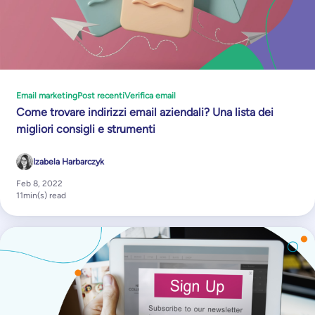
Email marketing
Post recenti
Verifica email
Come trovare indirizzi email aziendali? Una lista dei
migliori consigli e strumenti
Izabela Harbarczyk
Feb 8, 2022
11
min(s) read