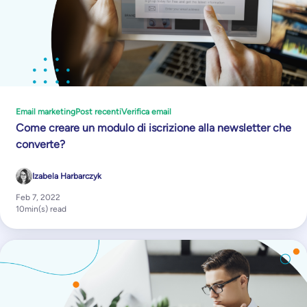
Email marketing
Post recenti
Verifica email
Come creare un modulo di iscrizione alla newsletter che
converte?
Izabela Harbarczyk
Feb 7, 2022
10
min(s) read