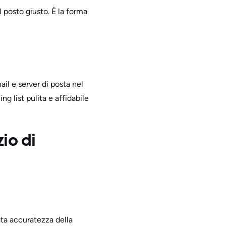
l posto giusto. È la forma
ail e server di posta nel
g list pulita e affidabile
zio di
vata accuratezza della