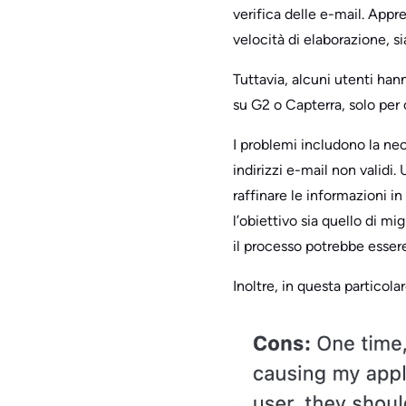
verifica delle e-mail. Appr
velocità di elaborazione, si
Tuttavia, alcuni utenti han
su G2 o Capterra, solo per 
I problemi includono la nece
indirizzi e-mail non validi
raffinare le informazioni in
l’obiettivo sia quello di mi
il processo potrebbe essere
Inoltre, in questa particol