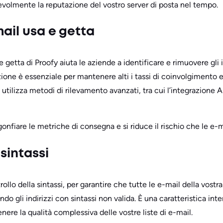
volmente la reputazione del vostro server di posta nel tempo.
ail usa e getta
 e getta di Proofy aiuta le aziende a identificare e rimuovere gli
nzione è essenziale per mantenere alti i tassi di coinvolgimento
utilizza metodi di rilevamento avanzati, tra cui l’integrazione AP
gonfiare le metriche di consegna e si riduce il rischio che le e-
 sintassi
llo della sintassi, per garantire che tutte le e-mail della vostra
do gli indirizzi con sintassi non valida. È una caratteristica int
ere la qualità complessiva delle vostre liste di e-mail.