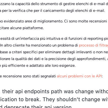
ezzano la capacità dello strumento di gestire elenchi di e-mail d
a per la verifica che per il caricamento degli elenchi di e-mail.
no evidenziato aree di miglioramento. Ci sono molte recensioni 
citare alcune piattaforme.
ssità di un’interfaccia più intuitiva e di funzioni di reporting pi
. Un altro cliente ha menzionato un problema di
processo di filtra
 base a criteri specifici per eliminare dettagli irrilevanti o non 
gliorare la qualità dei dati e la precisione degli approfondimenti
 più efficiente e adattato alle loro esigenze.
are recensione sono stati segnalati
alcuni problemi con le API
: