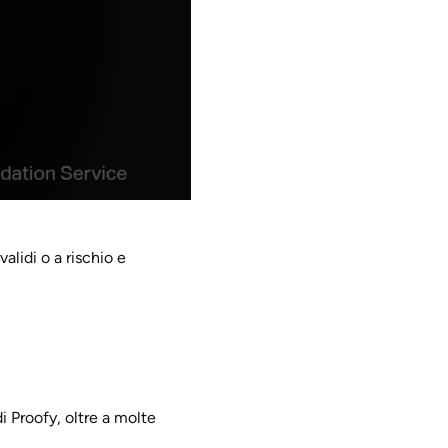
alidi o a rischio e
 Proofy, oltre a molte