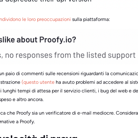
ndividono le loro preoccupazioni
sulla piattaforma:
 un paio di commenti sulle recensioni riguardanti la comunicazi
gistrazione
(questo utente
ha avuto problemi ad accedere al sistem
unghi tempi di attesa per il servizio clienti, i bug del web e dei 
speso e altro ancora.
ica che Proofy sia un verificatore di e-mail mediocre. Consider
rnative a Proofy.