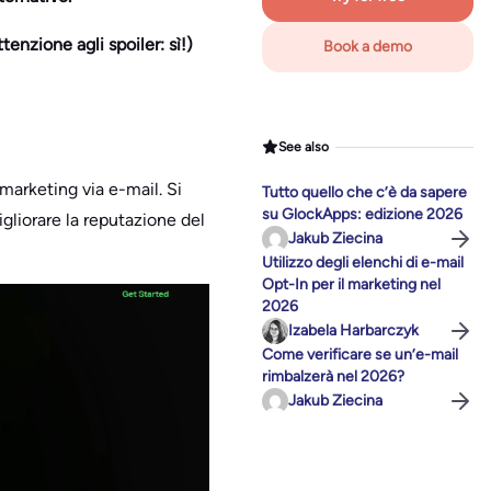
tenzione agli spoiler: sì!)
Book a demo
See also
 marketing via e-mail. Si
Tutto quello che c’è da sapere
su GlockApps: edizione 2026
migliorare la reputazione del
Jakub Ziecina
Utilizzo degli elenchi di e-mail
Opt-In per il marketing nel
2026
Izabela Harbarczyk
Come verificare se un’e-mail
rimbalzerà nel 2026?
Jakub Ziecina