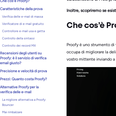
Che cos’è Proofy?
Caratteristiche della prova
Inoltre, scopriremo se esist
Verifica delle e-mail di massa
Verificatore di e-mail gratuito
Che cos’è Pr
Controllore e-mail usa e getta
Controllo della sintassi
Proofy è uno strumento di v
Controllo dei record MX
occupa di migliorare la deli
Recensioni degli utenti su
Proofy: è il servizio di verifica
vostro mittente inviando a i
email giusto?
Precisione e velocità di prova
Prezzi: Quanto costa Proofy?
Alternative Proofy per la
verifica delle e-mail
La migliore alternativa a Proofy:
Bouncer
Mai rimbalzare