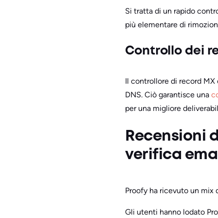
Si tratta di un rapido contr
più elementare di rimozione 
Controllo dei 
Il controllore di record MX 
DNS. Ciò garantisce una
c
per una migliore deliverabil
Recensioni de
verifica ema
Proofy ha ricevuto un mix d
Gli utenti hanno lodato Proo