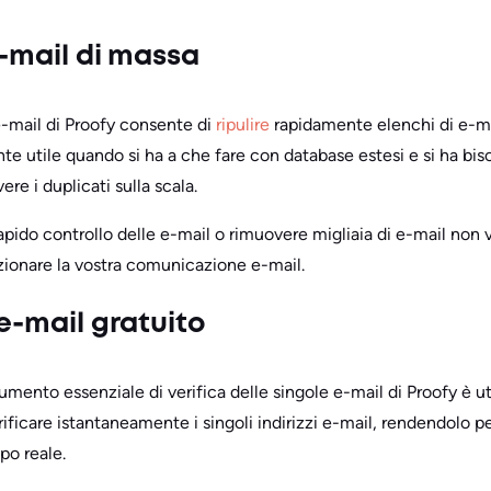
e-mail di massa
e e-mail di Proofy consente di
ripulire
rapidamente elenchi di e-mai
e utile quando si ha a che fare con database estesi e si ha bisog
ere i duplicati sulla scala.
pido controllo delle e-mail o rimuovere migliaia di e-mail non val
ezionare la vostra comunicazione e-mail.
 e-mail gratuito
strumento essenziale di verifica delle singole e-mail di Proofy è 
rificare istantaneamente i singoli indirizzi e-mail, rendendolo p
po reale.