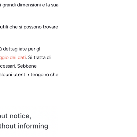
i grandi dimensioni e la sua
utili che si possono trovare
ù dettagliate per gli
ggio dei dati
. Si tratta di
necessari. Sebbene
, alcuni utenti ritengono che