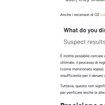
Anche i recensori di G2
co
È inoltre possibile cercare
ottimale, il processo di re
(come menzionato sopra), i l
insufficiente per il denaro 
Tuttavia, questo non signif
per verificare anche le alte