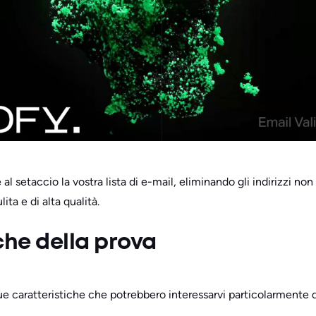
l setaccio la vostra lista di e-mail, eliminando gli indirizzi non v
ita e di alta qualità.
che della prova
e caratteristiche che potrebbero interessarvi particolarmente di