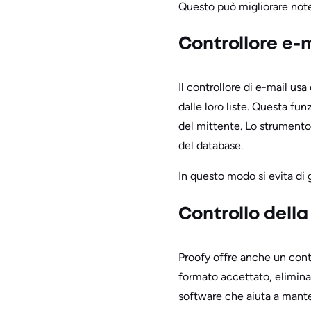
Questo può migliorare note
Controllore e-m
Il controllore di e-mail usa
dalle loro liste. Questa fu
del mittente. Lo strumento 
del database.
In questo modo si evita di 
Controllo della
Proofy offre anche un contro
formato accettato, eliminan
software che aiuta a manten