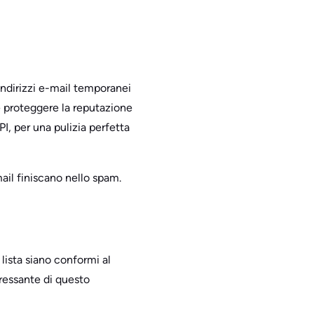
 indirizzi e-mail temporanei
 e proteggere la reputazione
I, per una pulizia perfetta
mail finiscano nello spam.
 lista siano conformi al
eressante di questo