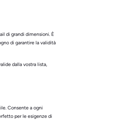
l di grandi dimensioni. È
no di garantire la validità
ide dalla vostra lista,
utile. Consente a ogni
erfetto per le esigenze di