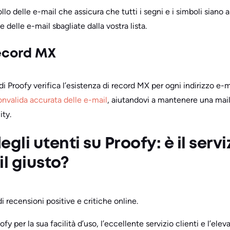
ollo delle e-mail che assicura che tutti i segni e i simboli siano a
delle e-mail sbagliate dalla vostra lista.
record MX
di Proofy verifica l’esistenza di record MX per ogni indirizzo e-m
onvalida accurata delle e-mail
, aiutandovi a mantenere una mailin
ity.
gli utenti su Proofy: è il servi
il giusto?
i recensioni positive e critiche online.
fy per la sua facilità d’uso, l’eccellente servizio clienti e l’ele