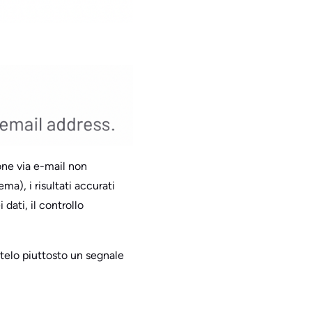
one via e-mail non
a), i risultati accurati
dati, il controllo
atelo piuttosto un segnale