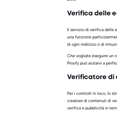
Verifica delle 
Il servizio di verifica dell
una funzione particolarment
di ogni indirizzo o di rimuov
Che vogliate eseguire un ra
Proofy può aiutarvi a perf
Verificatore di
Per i controlli in loco, lo 
creatore di contenuti di ve
verifica e pubblicità in tem