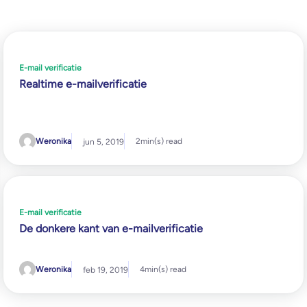
E-mail verificatie
Realtime e-mailverificatie
Weronika
2
min(s) read
jun 5, 2019
E-mail verificatie
De donkere kant van e-mailverificatie
Weronika
4
min(s) read
feb 19, 2019