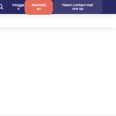
Inlogge
Aanmeld
Neem contact met
n
en
ons op