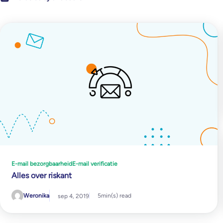
E-mail bezorgbaarheid
E-mail verificatie
Alles over riskant
Weronika
5
min(s) read
sep 4, 2019