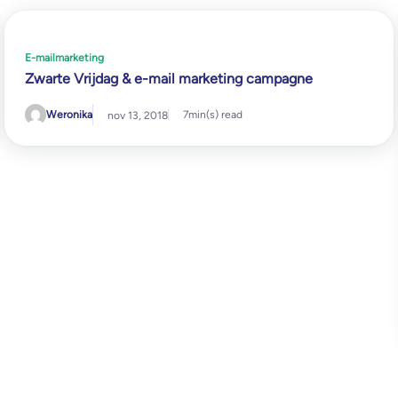
E-mailmarketing
Zwarte Vrijdag & e-mail marketing campagne
Weronika
7
min(s) read
nov 13, 2018