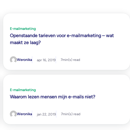
E-mailmarketing
Openstaande tarieven voor e-mailmarketing – wat
maakt ze laag?
Weronika
7
min(s) read
apr 16, 2019
E-mailmarketing
Waarom lezen mensen mijn e-mails niet?
Weronika
7
min(s) read
jan 22, 2019