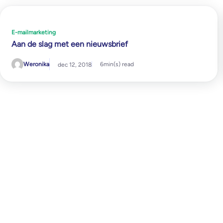
E-mailmarketing
Aan de slag met een nieuwsbrief
Weronika
6
min(s) read
dec 12, 2018