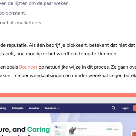
wen de lijsten om de paar weken.
o constant.
niet als marketeers.
 reputatie. Als één bedrijf je blokkeert, betekent dat niet dat
tapelt, hoe moeilijker het wordt om terug te klimmen.
en zoals
Bouncer
op natuurlijke wijze in dit proces. Ze gaan 
betekent minder weerkaatsingen en minder weerkaatsingen beteken
.