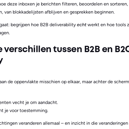
oe deze inboxen je berichten filteren, beoordelen en sorteren, 
 van blokkadelijsten afblijven en gesprekken beginnen.
gaat: begrijpen hoe B2B deliverability
echt
werkt en hoe tools 
agen.
e verschillen tussen B2B en B2
y
aan de oppervlakte misschien op elkaar, maar achter de scherm
enten vecht je om aandacht.
cht je voor toestemming.
achtingen veranderen allemaal – en inzicht in die veranderingen