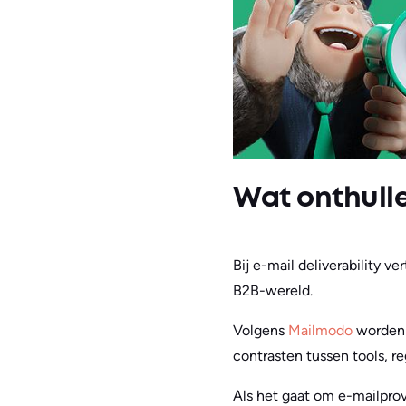
Wat onthullen
Bij e-mail deliverability v
B2B-wereld.
Volgens
Mailmodo
worden 
contrasten tussen tools, re
Als het gaat om e-mailprov