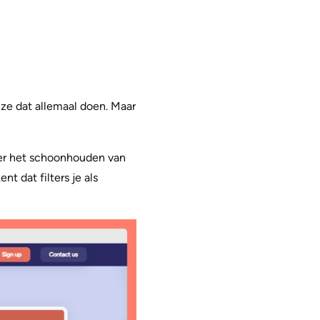
 ze dat allemaal doen. Maar
over het schoonhouden van
t dat filters je als