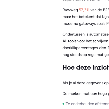
Ruwweg
57,3%
van de B2B
maar het betekent dat
bij
moderne gateways zoals P
Ondertussen is automatiser
AI-tools voor het schrijve
doorklikpercentages zien.
nog steeds op regelmatige
Hoe deze inzic
Als je al deze gegevens op 
De merken met een hoge pl
Ze onderhouden afstem