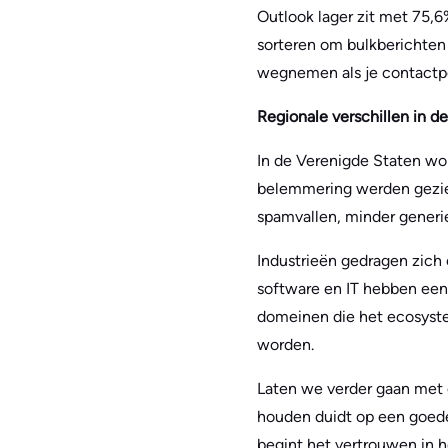
Outlook lager zit met 75,6
sorteren om bulkberichten u
wegnemen als je contactper
Regionale verschillen in del
In de Verenigde Staten w
belemmering werden gezi
spamvallen, minder generi
Industrieën gedragen zich 
software en IT hebben een
domeinen die het ecosyste
worden.
Laten we verder gaan met
houden duidt op een goe
begint het vertrouwen in 