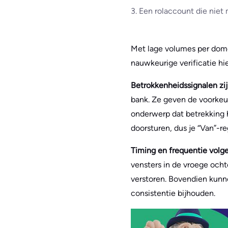
3. Een rolaccount die niet 
Met lage volumes per domei
nauwkeurige verificatie hie
Betrokkenheidssignalen zi
bank. Ze geven de voorkeu
onderwerp dat betrekking 
doorsturen, dus je “Van”-r
Timing en frequentie volg
vensters in de vroege oc
verstoren. Bovendien kunnen
consistentie bijhouden.