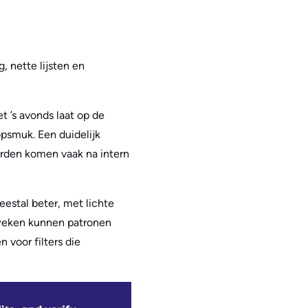
, nette lijsten en
et ’s avonds laat op de
psmuk. Een duidelijk
orden komen vaak na intern
estal beter, met lichte
eweken kunnen patronen
 voor filters die