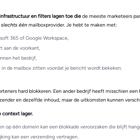
nfrastructuur en filters lagen toe die
de meeste marketeers pas z
t
slechts één
mailboxprovider. Je hebt te maken met:
osoft 365 of Google Workspace,
rt aan de voorkant,
nnen het bedrijf,
al in de mailbox zitten voordat je bericht wordt bekeken.
orteners hard blokkeren. Een ander bedrijf heeft misschien een 
fzender en dezelfde inhoud, maar de uitkomsten kunnen verschi
e context lager.
en op één domein kan een blokkade veroorzaken die blijft hang
king kan een verzending vertragen.