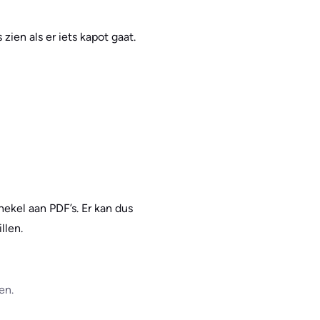
ien als er iets kapot gaat.
hekel aan PDF’s. Er kan dus
llen.
en.