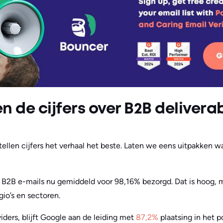
 de cijfers over B2B deliverab
ertellen cijfers het verhaal het beste. Laten we eens uitpakken w
B2B e-mails nu gemiddeld voor 98,16% bezorgd. Dat is hoog, m
gio’s en sectoren.
iders, blijft Google aan de leiding met
87,2%
plaatsing in het p