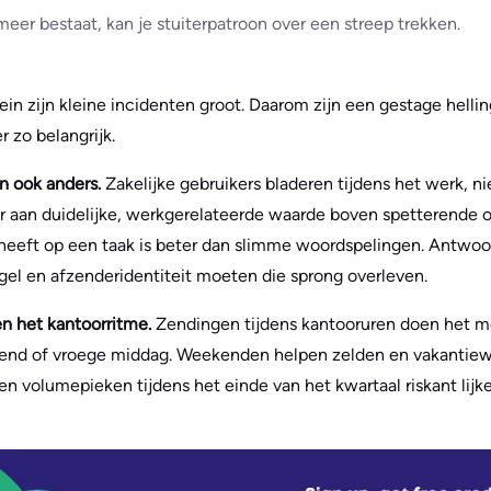
meer bestaat, kan je stuiterpatroon over een streep trekken.
n zijn kleine incidenten groot. Daarom zijn een gestage helling
r zo belangrijk.
jn ook anders.
Zakelijke gebruikers bladeren tijdens het werk, ni
r aan duidelijke, werkgerelateerde waarde boven spetterende o
heeft op een taak is beter dan slimme woordspelingen. Antwo
egel en afzenderidentiteit moeten die sprong overleven.
en het kantoorritme.
Zendingen tijdens kantooruren doen het me
htend of vroege middag. Weekenden helpen zelden en vakanti
 volumepieken tijdens het einde van het kwartaal riskant lijken