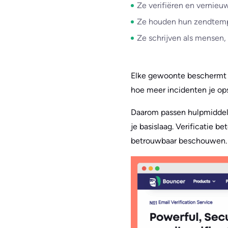
Ze verifiëren en vernieu
Ze houden hun zendtemp
Ze schrijven als mensen, 
Elke gewoonte beschermt de
hoe meer incidenten je ops
Daarom passen hulpmiddel
je basislaag. Verificatie 
betrouwbaar beschouwen