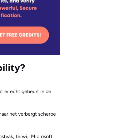
ility?
at er echt gebeurt in de
aar het verbergt scherpe
ostvak, terwijl Microsoft