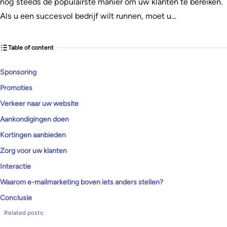
nog steeds de populairste manier om uw klanten te bereiken.
Als u een succesvol bedrijf wilt runnen, moet u…
Table of content
Sponsoring
Promoties
Verkeer naar uw website
Aankondigingen doen
Kortingen aanbieden
Zorg voor uw klanten
Interactie
Waarom e-mailmarketing boven iets anders stellen?
Conclusie
Related posts: