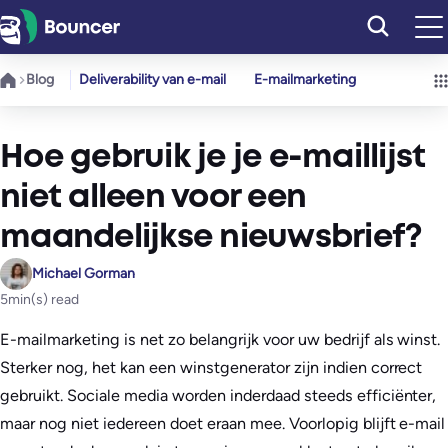
Ga
naar
de
Blog
Deliverability van e-mail
E-mailmarketing
inhoud
Hoe gebruik je je e-maillijst
niet alleen voor een
maandelijkse nieuwsbrief?
Michael Gorman
5
min(s) read
E-mailmarketing is net zo belangrijk voor uw bedrijf als winst.
Sterker nog, het kan een winstgenerator zijn indien correct
gebruikt. Sociale media worden inderdaad steeds efficiënter,
maar nog niet iedereen doet eraan mee. Voorlopig blijft e-mail