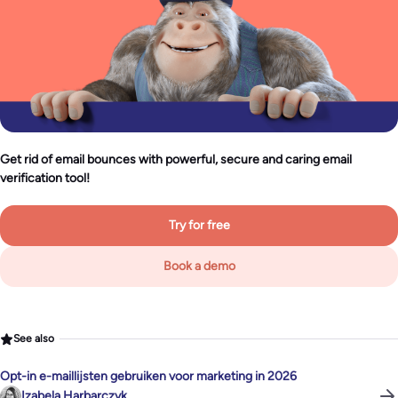
Get rid of email bounces with powerful, secure and caring email
verification tool!
Try for free
Book a demo
See also
Opt-in e-maillijsten gebruiken voor marketing in 2026
Izabela Harbarczyk