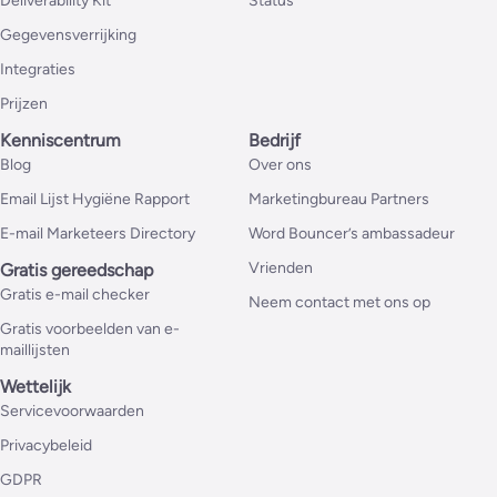
Deliverability Kit
Status
Gegevensverrijking
Integraties
Prijzen
Kenniscentrum
Bedrijf
Blog
Over ons
Email Lijst Hygiëne Rapport
Marketingbureau Partners
E-mail Marketeers Directory
Word Bouncer’s ambassadeur
Vrienden
Gratis gereedschap
Gratis e-mail checker
Neem contact met ons op
Gratis voorbeelden van e-
maillijsten
Wettelijk
Servicevoorwaarden
Privacybeleid
GDPR