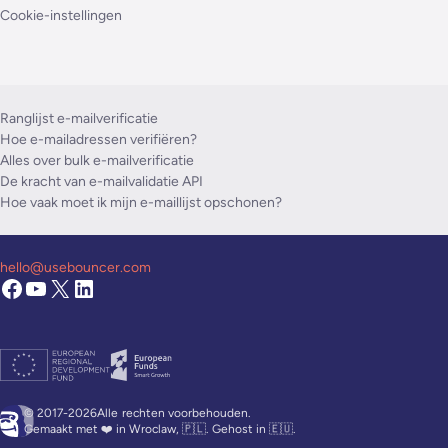
Cookie-instellingen
Ranglijst e-mailverificatie
Hoe e-mailadressen verifiëren?
Alles over bulk e-mailverificatie
De kracht van e-mailvalidatie API
Hoe vaak moet ik mijn e-maillijst opschonen?
hello@usebouncer.com
© 2017-2026Alle
rechten voorbehouden.
Gemaakt met ❤️ in Wroclaw, 🇵🇱. Gehost in 🇪🇺.