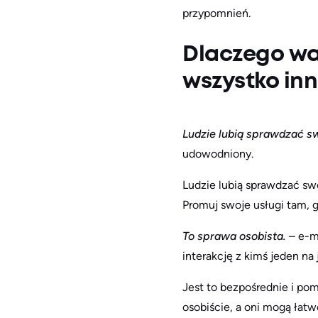
przypomnień.
Dlaczego wa
wszystko in
Ludzie lubią sprawdzać s
udowodniony.
Ludzie lubią sprawdzać swo
Promuj swoje usługi tam, 
To sprawa osobista.
– e-m
interakcję z kimś jeden na 
Jest to bezpośrednie i po
osobiście, a oni mogą ła