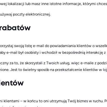
wej lokalizacji lub masz inne istotne informacje, którymi chcesz
używaj poczty elektronicznej.
 rabatów
rzystaj swoją listę e-mail do powiadamiania klientów o wszel
aby e-mail był osobisty i wchodził w bezpośrednią interakcję z
zny za to, że skorzystali z Twoich usług, więc e-maile z podz
nione. Jest to świetny sposób na przekształcenie klientów w l
lientów
i klientami – w końcu to oni utrzymują Twój biznes w ruchu. P