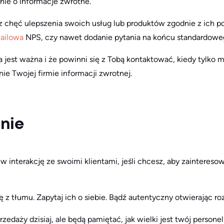
nie o informacje zwrotne.
z chęć ulepszenia swoich usług lub produktów zgodnie z ich p
mailowa
NPS, czy nawet dodanie pytania na końcu standardowe
a jest ważna i że powinni się z Tobą kontaktować, kiedy tylko 
nie Twojej firmie informacji zwrotnej.
nie
w interakcję ze swoimi klientami, jeśli chcesz, aby zainteresow
ę z tłumu. Zapytaj ich o siebie. Bądź autentyczny otwierając 
zedaży dzisiaj, ale będą pamiętać, jak wielki jest twój persone