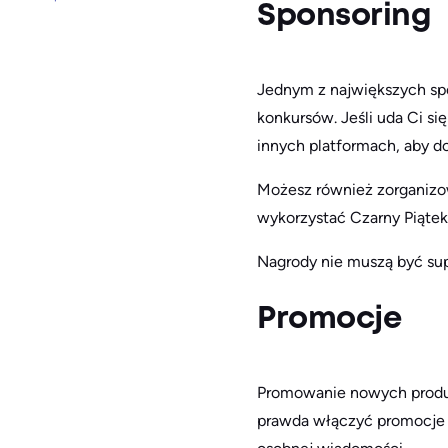
Sponsoring
Jednym z największych sp
konkursów. Jeśli uda Ci się
innych platformach, aby d
Możesz również zorganizo
wykorzystać Czarny Piątek 
Nagrody nie muszą być sup
Promocje
Promowanie nowych produk
prawda włączyć promocje d