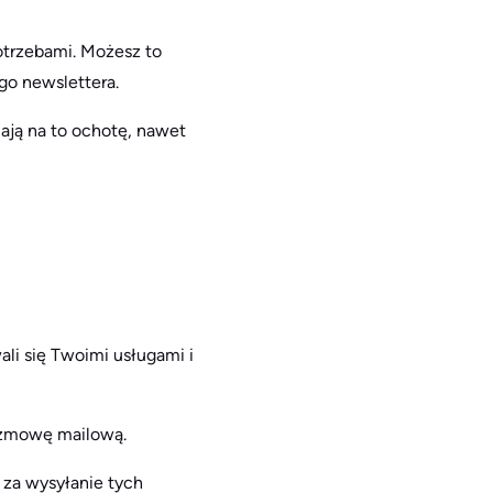
otrzebami. Możesz to
go newslettera.
mają na to ochotę, nawet
ali się Twoimi usługami i
rozmowę mailową.
l za wysyłanie tych