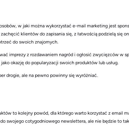
osobów, w jaki można wykorzystać e-mail marketing jest spon
 zachęcić klientów do zapisania się, z łatwością podzielą się o
otrzeć do swoich znajomych.
wać imprezy z rozdawaniem nagród i ogłosić zwycięzców w sp
jako okazję do popularyzacji swoich produktów lub usług.
er drogie, ale na pewno powinny się wyróżniać.
tów to kolejny powód, dla którego warto korzystać z email m
o swojego cotygodniowego newslettera, ale nie będzie to tak