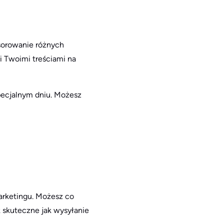
sorowanie różnych
ni Twoimi treściami na
ecjalnym dniu. Możesz
arketingu. Możesz co
 skuteczne jak wysyłanie