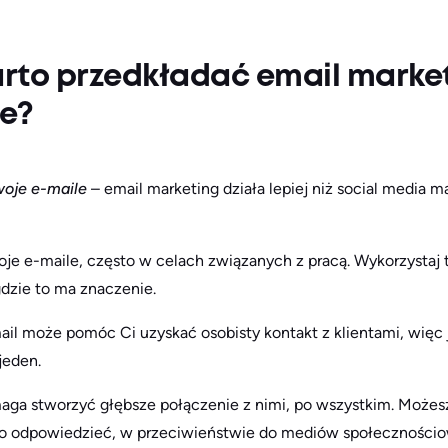
rto przedkładać email marke
ne?
woje e-maile
– email marketing działa lepiej niż social media ma
je e-maile, często w celach związanych z pracą. Wykorzystaj t
gdzie to ma znaczenie.
ail może pomóc Ci uzyskać osobisty kontakt z klientami, więc j
jeden.
maga stworzyć głębsze połączenie z nimi, po wszystkim. Możesz
two odpowiedzieć, w przeciwieństwie do mediów społeczności