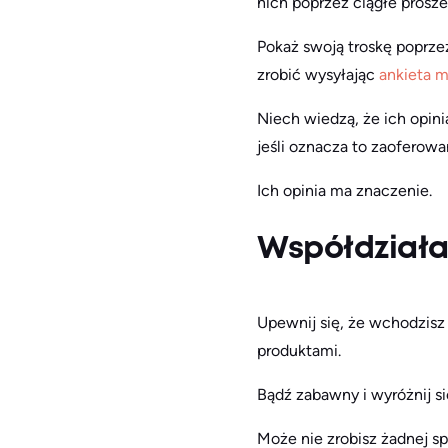
nich poprzez ciągłe prosze
Pokaż swoją troskę poprze
zrobić wysyłając
ankieta 
Niech wiedzą, że ich opini
jeśli oznacza to zaoferowa
Ich opinia ma znaczenie.
Współdziała
Upewnij się, że wchodzisz 
produktami.
Bądź zabawny i wyróżnij si
Może nie zrobisz żadnej spr