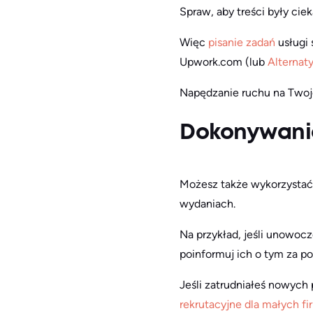
Spraw, aby treści były cie
Więc
pisanie zadań
usługi
Upwork.com (lub
Alternat
Napędzanie ruchu na Twoje
Dokonywani
Możesz także wykorzystać 
wydaniach.
Na przykład, jeśli unowocz
poinformuj ich o tym za p
Jeśli zatrudniałeś nowych
rekrutacyjne dla małych f