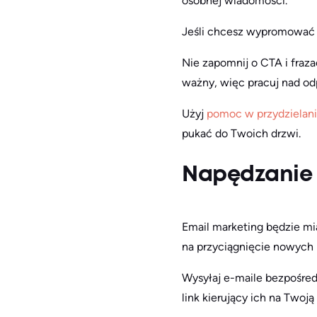
osobnej wiadomości.
Jeśli chcesz wypromować ko
Nie zapomnij o CTA i fraz
ważny, więc pracuj nad odp
Użyj
pomoc w przydzielan
pukać do Twoich drzwi.
Napędzanie r
Email marketing będzie m
na przyciągnięcie nowych 
Wysyłaj e-maile bezpośredn
link kierujący ich na Twoją