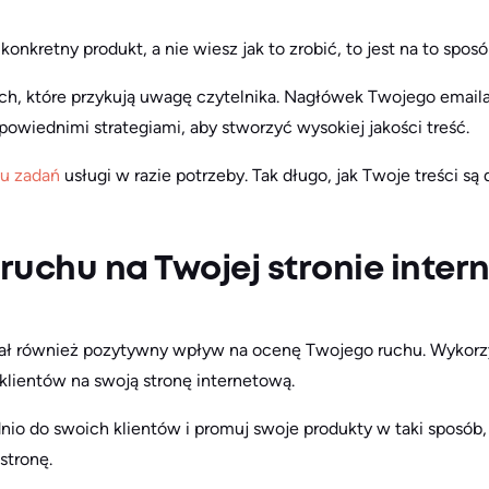
nkretny produkt, a nie wiesz jak to zrobić, to jest na to sposó
ach, które przykują uwagę czytelnika. Nagłówek Twojego emaila
owiednimi strategiami, aby stworzyć wysokiej jakości treść.
iu zadań
usługi w razie potrzeby. Tak długo, jak Twoje treści są 
uchu na Twojej stronie inter
iał również pozytywny wpływ na ocenę Twojego ruchu. Wykorzy
klientów na swoją stronę internetową.
io do swoich klientów i promuj swoje produkty w taki sposób, 
 stronę.