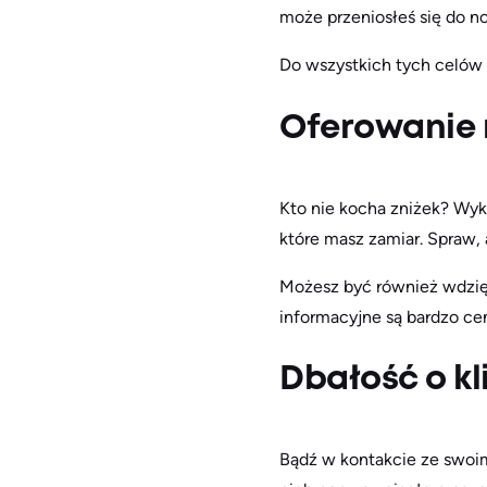
może przeniosłeś się do no
Do wszystkich tych celów 
Oferowanie
Kto nie kocha zniżek? Wyko
które masz zamiar. Spraw, 
Możesz być również wdzięc
informacyjne są bardzo ce
Dbałość o k
Bądź w kontakcie ze swoim