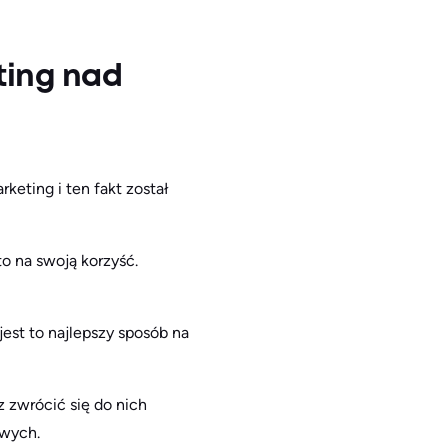
ting nad
rketing i ten fakt został
o na swoją korzyść.
est to najlepszy sposób na
 zwrócić się do nich
owych.