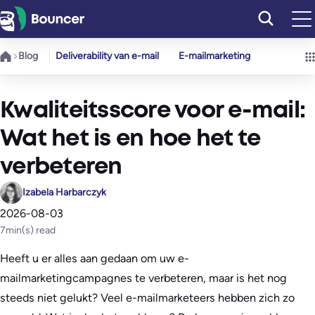
Ga
naar
de
Blog
Deliverability van e-mail
E-mailmarketing
inhoud
Kwaliteitsscore voor e-mail:
Wat het is en hoe het te
verbeteren
Izabela Harbarczyk
2026-08-03
7
min(s) read
Heeft u er alles aan gedaan om uw e-
mailmarketingcampagnes te verbeteren, maar is het nog
steeds niet gelukt? Veel e-mailmarketeers hebben zich zo