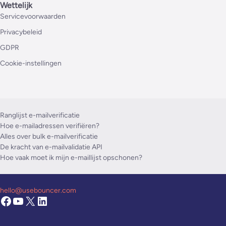
Wettelijk
Servicevoorwaarden
Privacybeleid
GDPR
Cookie-instellingen
Ranglijst e-mailverificatie
Hoe e-mailadressen verifiëren?
Alles over bulk e-mailverificatie
De kracht van e-mailvalidatie API
Hoe vaak moet ik mijn e-maillijst opschonen?
hello@usebouncer.com