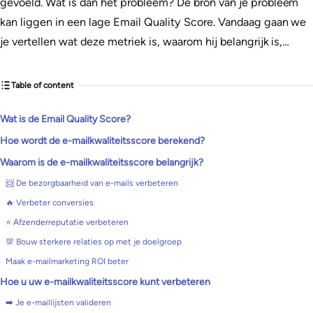
gevoeld. Wat is dan het probleem? De bron van je probleem
kan liggen in een lage Email Quality Score. Vandaag gaan we
je vertellen wat deze metriek is, waarom hij belangrijk is,…
Table of content
Wat is de Email Quality Score?
Hoe wordt de e-mailkwaliteitsscore berekend?
Waarom is de e-mailkwaliteitsscore belangrijk?
📨 De bezorgbaarheid van e-mails verbeteren
🔥 Verbeter conversies
⭐ Afzenderreputatie verbeteren
💯 Bouw sterkere relaties op met je doelgroep
Maak e-mailmarketing ROI beter
Hoe u uw e-mailkwaliteitsscore kunt verbeteren
➡️ Je e-maillijsten valideren