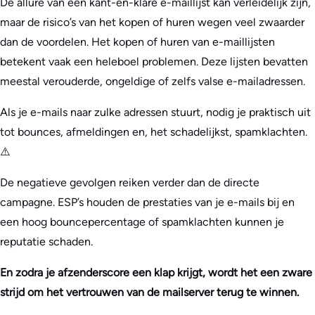
De allure van een kant-en-klare e-maillijst kan verleidelijk zijn,
maar de risico’s van het kopen of huren wegen veel zwaarder
dan de voordelen. Het kopen of huren van e-maillijsten
betekent vaak een heleboel problemen. Deze lijsten bevatten
meestal verouderde, ongeldige of zelfs valse e-mailadressen.
Als je e-mails naar zulke adressen stuurt, nodig je praktisch uit
tot bounces, afmeldingen en, het schadelijkst, spamklachten.
⚠️
De negatieve gevolgen reiken verder dan de directe
campagne. ESP’s houden de prestaties van je e-mails bij en
een hoog bouncepercentage of spamklachten kunnen je
reputatie schaden.
En zodra je afzenderscore een klap krijgt, wordt het een zware
strijd om het vertrouwen van de mailserver terug te winnen.