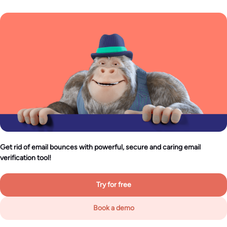
Get rid of email bounces with powerful, secure and caring email
verification tool!
Try for free
Book a demo