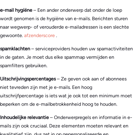
e-mail hygiëne
– Een ander onderwerp dat onder de loep
wordt genomen is de hygiëne van e-mails. Berichten sturen
naar wegwerp- of verouderde e-mailadressen is een slechte
gewoonte.
afzenderscore
.
spamklachten
– serviceproviders houden uw spamactiviteiten
in de gaten. Je moet dus elke spammap vermijden en
spamfilters gebruiken.
Uitschrijvingspercentages
– Ze geven ook aan of abonnees
niet tevreden zijn met je e-mails. Een hoog
uitschrijfpercentage is iets wat je ook tot een minimum moet
beperken om de e-mailbetrokkenheid hoog te houden.
Inhoudelijke relevantie
– Onderwerpregels en informatie in e-
mails zijn ook cruciaal. Deze elementen moeten relevant en
kwalitatief zijn, dus zet in op gepersonaliseerde en