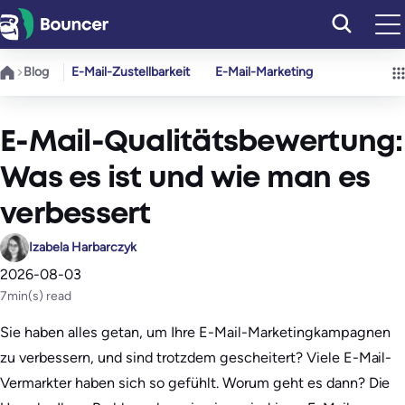
Zum
Inhalt
springen
Blog
E-Mail-Zustellbarkeit
E-Mail-Marketing
E-Mail-Qualitätsbewertung:
Was es ist und wie man es
verbessert
Izabela Harbarczyk
2026-08-03
7
min(s) read
Sie haben alles getan, um Ihre E-Mail-Marketingkampagnen
zu verbessern, und sind trotzdem gescheitert? Viele E-Mail-
Vermarkter haben sich so gefühlt. Worum geht es dann? Die