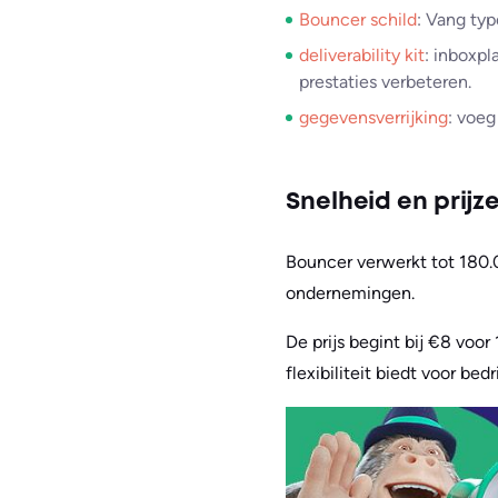
Bouncer schild
: Vang typ
deliverability kit
: inboxpl
prestaties verbeteren.
gegevensverrijking
: voeg
Snelheid en prijz
Bouncer verwerkt tot 180.0
ondernemingen.
De prijs begint bij €8 voo
flexibiliteit biedt voor be