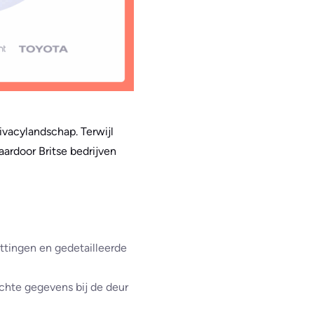
rivacylandschap. Terwijl
ardoor Britse bedrijven
ttingen en gedetailleerde
echte gegevens bij de deur