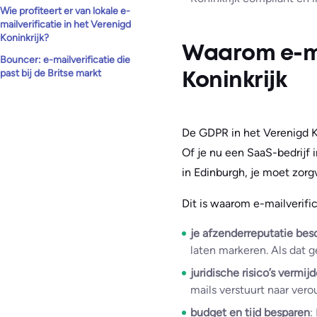
Wie profiteert er van lokale e-
mailverificatie in het Verenigd
Koninkrijk?
Waarom e-mai
Bouncer: e-mailverificatie die
past bij de Britse markt
Koninkrijk
De GDPR in het Verenigd K
Of je nu een SaaS-bedrijf 
in Edinburgh, je moet zor
Dit is waarom e-mailverifica
je afzenderreputatie be
laten markeren. Als dat g
juridische risico’s vermij
mails verstuurt naar vero
budget en tijd besparen
: