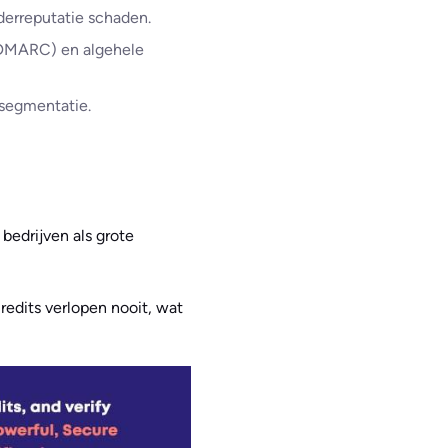
derreputatie schaden.
M/DMARC) en algehele
 segmentatie.
bedrijven als grote
redits verlopen nooit, wat