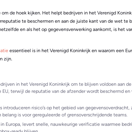
e om de hoek kijken. Het helpt bedrijven in het Verenigd Koninkr
reputatie te beschermen en aan de juiste kant van de wet te bli
n hetzelfde en als het op gegevensverwerking aankomt, is het v
catie
essentieel is in het Verenigd Koninkrijk en waarom een Eu
 zijn.
edrijven in het Verenigd Koninkrijk om te blijven voldoen aan 
de EU, terwijl de reputatie van de afzender wordt beschermd en
 introduceren risico’s op het gebied van gegevensoverdracht, ze
 belang is voor gereguleerde of grensoverschrijdende teams.
in Europa, levert snelle, nauwkeurige verificatie waarmee bedr
nbox-ready blijven.