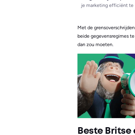
je marketing efficiënt te
Met de grensoverschrijdend
beide gegevensregimes te b
dan zou moeten.
Beste Britse