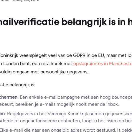
lverificatie belangrijk is in 
oninkrijk weerspiegelt veel van de GDPR in de EU, maar met l
in Londen bent, een retailmerk met
opslagruimtes in Mancheste
gvuldig omgaan met persoonlijke gegevens.
tie belangrijk is:
schermen
: Een enkele e-mailcampagne met een hoog bouncepe
ebeurt, bereiken je e-mails mogelijk nooit meer de inbox.
den
: Regelgevers in het Verenigd Koninkrijk nemen gegevensbes
uderde of ongeautoriseerde contacten, loopt u het risico op bo
 Elke e-mail die naar een ongeldig adres wordt gestuurd, is geldve