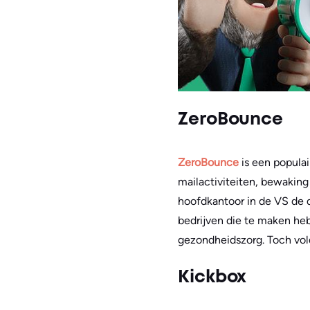
ZeroBounce
ZeroBounce
is een populai
mailactiviteiten, bewaking
hoofdkantoor in de VS de 
bedrijven die te maken he
gezondheidszorg. Toch vol
Kickbox