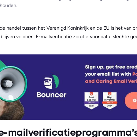
 houden.
e handel tussen het Verenigd Koninkrijk en de EU is het van c
lijven voldoen. E-mailverificatie zorgt ervoor dat u slechte g
 e-mailverificatieprogramma’