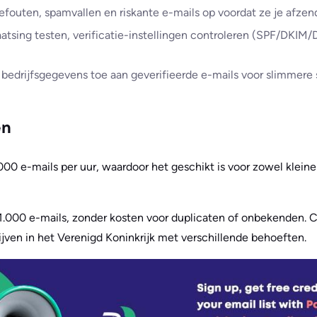
efouten, spamvallen en riskante e-mails op voordat ze je afzen
aatsing testen, verificatie-instellingen controleren (SPF/DKI
 bedrijfsgegevens toe aan geverifieerde e-mails voor slimmere
en
00 e-mails per uur, waardoor het geschikt is voor zowel kleine 
r 1.000 e-mails, zonder kosten voor duplicaten of onbekenden. C
drijven in het Verenigd Koninkrijk met verschillende behoeften.