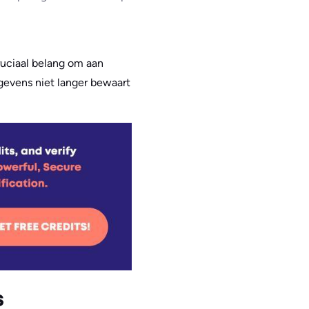
ruciaal belang om aan
egevens niet langer bewaart
s