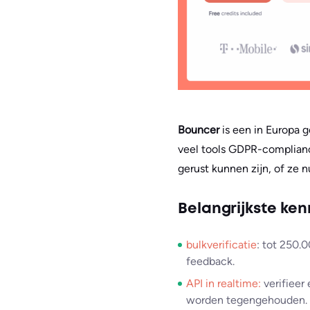
Bouncer
is een in Europa g
veel tools GDPR-complianc
gerust kunnen zijn, of ze n
Belangrijkste ke
bulkverificatie
: tot 250.
feedback.
API in realtime:
verifieer
worden tegengehouden.