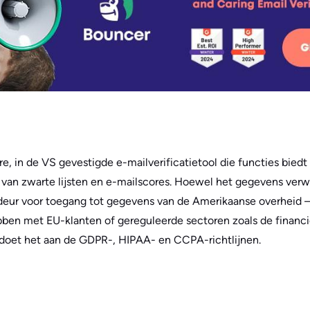
re, in de VS gevestigde e-mailverificatietool die functies bied
 van zwarte lijsten en e-mailscores. Hoewel het gegevens verw
deur voor toegang tot gegevens van de Amerikaanse overheid –
bben met EU-klanten of gereguleerde sectoren zoals de financi
doet het aan de GDPR-, HIPAA- en CCPA-richtlijnen.