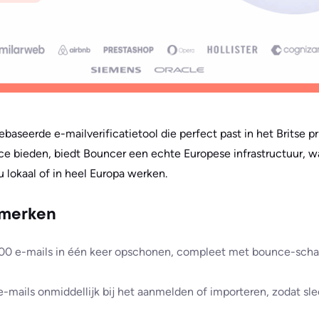
ebaseerde e-mailverificatietool die perfect past in het Britse p
e bieden, biedt Bouncer een echte Europese infrastructuur, wa
u lokaal of in heel Europa werken.
nmerken
000 e-mails in één keer opschonen, compleet met bounce-scha
 e-mails onmiddellijk bij het aanmelden of importeren, zodat sl