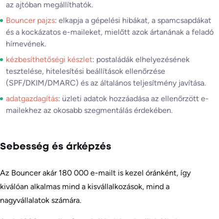
az ajtóban megállíthatók.
Bouncer pajzs
: elkapja a gépelési hibákat, a spamcsapdákat
és a kockázatos e-maileket, mielőtt azok ártanának a feladó
hírnevének.
kézbesíthetőségi készlet
: postaládák elhelyezésének
tesztelése, hitelesítési beállítások ellenőrzése
(SPF/DKIM/DMARC) és az általános teljesítmény javítása.
adatgazdagítás
: üzleti adatok hozzáadása az ellenőrzött e-
mailekhez az okosabb szegmentálás érdekében.
Sebesség és árképzés
Az Bouncer akár 180 000 e-mailt is kezel óránként, így
kiválóan alkalmas mind a kisvállalkozások, mind a
nagyvállalatok számára.