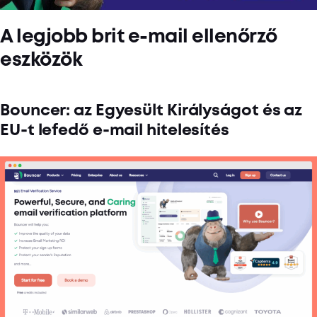
A legjobb brit e-mail ellenőrző
eszközök
Bouncer: az Egyesült Királyságot és az
EU-t lefedő e-mail hitelesítés