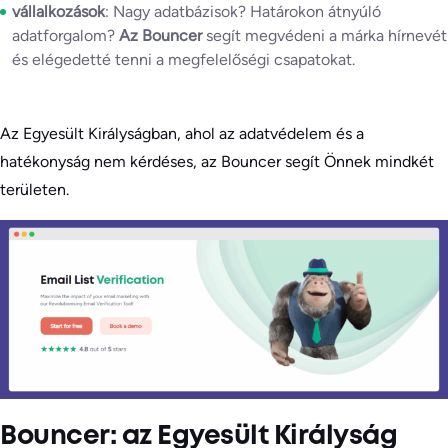
vállalkozások
: Nagy adatbázisok? Határokon átnyúló
adatforgalom?
Az Bouncer
segít megvédeni a márka hírnevét
és elégedetté tenni a megfelelőségi csapatokat.
Az Egyesült Királyságban, ahol az adatvédelem és a
hatékonyság nem kérdéses, az Bouncer segít Önnek mindkét
területen.
Bouncer: az Egyesült Királyság