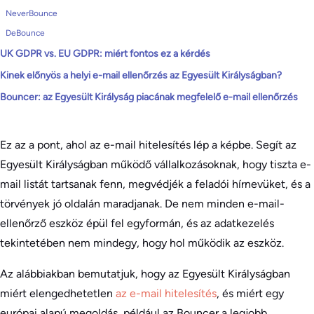
NeverBounce
DeBounce
UK GDPR vs. EU GDPR: miért fontos ez a kérdés
Kinek előnyös a helyi e-mail ellenőrzés az Egyesült Királyságban?
Bouncer: az Egyesült Királyság piacának megfelelő e-mail ellenőrzés
Ez az a pont, ahol az e-mail hitelesítés lép a képbe. Segít az
Egyesült Királyságban működő vállalkozásoknak, hogy tiszta e-
mail listát tartsanak fenn, megvédjék a feladói hírnevüket, és a
törvények jó oldalán maradjanak. De nem minden e-mail-
ellenőrző eszköz épül fel egyformán, és az adatkezelés
tekintetében nem mindegy, hogy hol működik az eszköz.
Az alábbiakban bemutatjuk, hogy az Egyesült Királyságban
miért elengedhetetlen
az e-mail hitelesítés
, és miért egy
európai alapú megoldás, például az Bouncer a legjobb