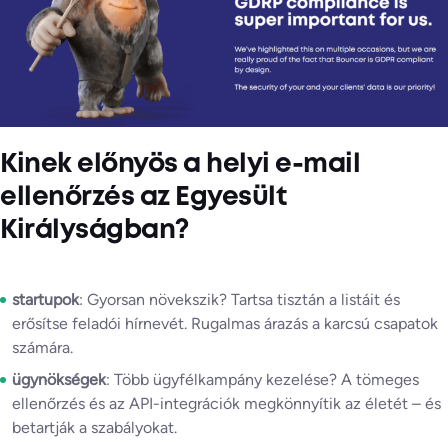
Kinek előnyös a helyi e-mail
ellenőrzés az Egyesült
Királyságban?
startupok
: Gyorsan növekszik? Tartsa tisztán a listáit és
erősítse feladói hírnevét. Rugalmas árazás a karcsú csapatok
számára.
ügynökségek
: Több ügyfélkampány kezelése? A tömeges
ellenőrzés és az API-integrációk megkönnyítik az életét – és
betartják a szabályokat.