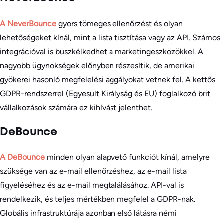
A NeverBounce
gyors tömeges ellenőrzést és olyan
lehetőségeket kínál, mint a lista tisztítása vagy az API. Számos
integrációval is büszkélkedhet a marketingeszközökkel. A
nagyobb ügynökségek előnyben részesítik, de amerikai
gyökerei hasonló megfelelési aggályokat vetnek fel. A kettős
GDPR-rendszerrel (Egyesült Királyság és EU) foglalkozó brit
vállalkozások számára ez kihívást jelenthet.
DeBounce
A DeBounce
minden olyan alapvető funkciót kínál, amelyre
szüksége van az e-mail ellenőrzéshez, az e-mail lista
figyeléséhez és az e-mail megtalálásához.
API-val is
rendelkezik, és teljes mértékben megfelel a GDPR-nak.
Globális infrastruktúrája azonban első látásra némi