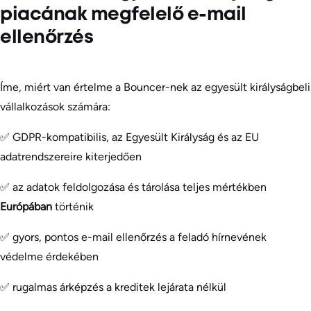
piacának megfelelő e-mail
ellenőrzés
Íme, miért van értelme a Bouncer-nek az egyesült királyságbeli
vállalkozások számára:
✅ GDPR-kompatibilis, az Egyesült Királyság és az EU
adatrendszereire kiterjedően
✅ az adatok feldolgozása és tárolása teljes mértékben
Európában
történik
✅ gyors, pontos e-mail ellenőrzés a feladó hírnevének
védelme érdekében
✅ rugalmas árképzés a kreditek lejárata nélkül