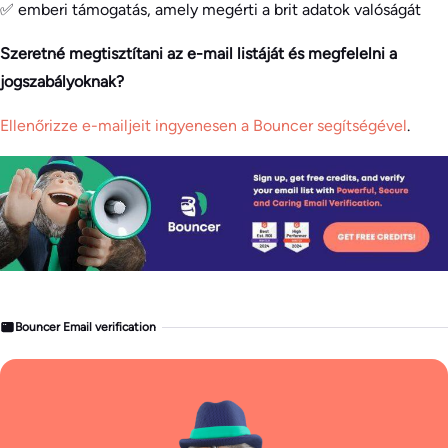
✅ emberi támogatás, amely megérti a brit adatok valóságát
Szeretné megtisztítani az e-mail listáját és megfelelni a
jogszabályoknak?
Ellenőrizze e-mailjeit ingyenesen a Bouncer segítségével
.
Bouncer Email verification