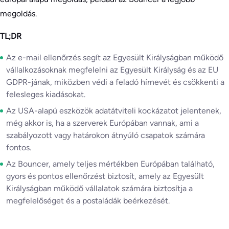
megoldás.
TL;DR
Az e-mail ellenőrzés segít az Egyesült Királyságban működő
vállalkozásoknak megfelelni az Egyesült Királyság és az EU
GDPR-jának, miközben védi a feladó hírnevét és csökkenti a
felesleges kiadásokat.
Az USA-alapú eszközök adatátviteli kockázatot jelentenek,
még akkor is, ha a szerverek Európában vannak, ami a
szabályozott vagy határokon átnyúló csapatok számára
fontos.
Az Bouncer, amely teljes mértékben Európában található,
gyors és pontos ellenőrzést biztosít, amely az Egyesült
Királyságban működő vállalatok számára biztosítja a
megfelelőséget és a postaládák beérkezését.