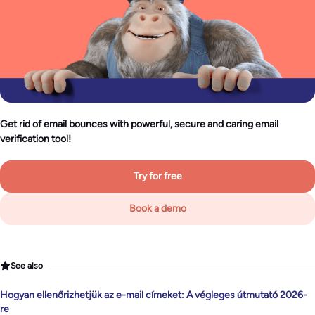
Get rid of email bounces with powerful, secure and caring email
verification tool!
Try for free
Book a demo
See also
Hogyan ellenőrizhetjük az e-mail címeket: A végleges útmutató 2026-
re