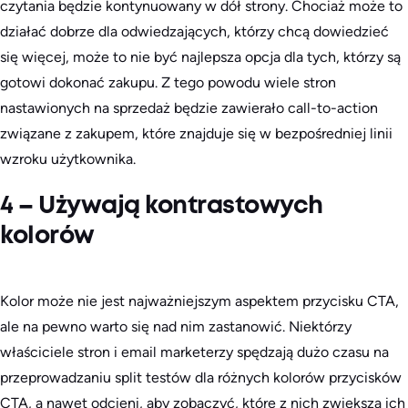
czytania będzie kontynuowany w dół strony. Chociaż może to
działać dobrze dla odwiedzających, którzy chcą dowiedzieć
się więcej, może to nie być najlepsza opcja dla tych, którzy są
gotowi dokonać zakupu. Z tego powodu wiele stron
nastawionych na sprzedaż będzie zawierało call-to-action
związane z zakupem, które znajduje się w bezpośredniej linii
wzroku użytkownika.
4 – Używają kontrastowych
kolorów
Kolor może nie jest najważniejszym aspektem przycisku CTA,
ale na pewno warto się nad nim zastanowić. Niektórzy
właściciele stron i email marketerzy spędzają dużo czasu na
przeprowadzaniu split testów dla różnych kolorów przycisków
CTA, a nawet odcieni, aby zobaczyć, które z nich zwiększą ich