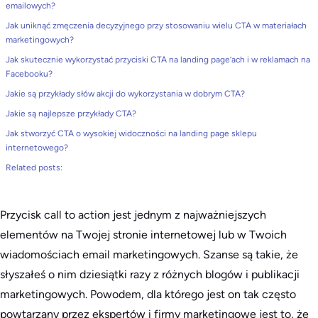
emailowych?
Jak uniknąć zmęczenia decyzyjnego przy stosowaniu wielu CTA w materiałach
marketingowych?
Jak skutecznie wykorzystać przyciski CTA na landing page’ach i w reklamach na
Facebooku?
Jakie są przykłady słów akcji do wykorzystania w dobrym CTA?
Jakie są najlepsze przykłady CTA?
Jak stworzyć CTA o wysokiej widoczności na landing page sklepu
internetowego?
Related posts:
Przycisk call to action jest jednym z najważniejszych
elementów na Twojej stronie internetowej lub w Twoich
wiadomościach email marketingowych. Szanse są takie, że
słyszałeś o nim dziesiątki razy z różnych blogów i publikacji
marketingowych. Powodem, dla którego jest on tak często
powtarzany przez ekspertów i firmy marketingowe jest to, że