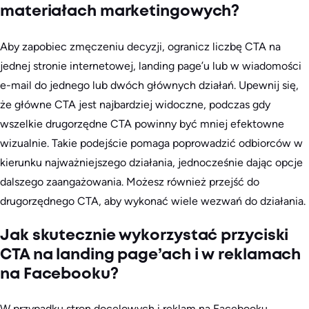
materiałach marketingowych?
Aby zapobiec zmęczeniu decyzji, ogranicz liczbę CTA na
jednej stronie internetowej, landing page’u lub w wiadomości
e-mail do jednego lub dwóch głównych działań. Upewnij się,
że główne CTA jest najbardziej widoczne, podczas gdy
wszelkie drugorzędne CTA powinny być mniej efektowne
wizualnie. Takie podejście pomaga poprowadzić odbiorców w
kierunku najważniejszego działania, jednocześnie dając opcje
dalszego zaangażowania. Możesz również przejść do
drugorzędnego CTA, aby wykonać wiele wezwań do działania.
Jak skutecznie wykorzystać przyciski
CTA na landing page’ach i w reklamach
na Facebooku?
W przypadku stron docelowych i reklam na Facebooku,