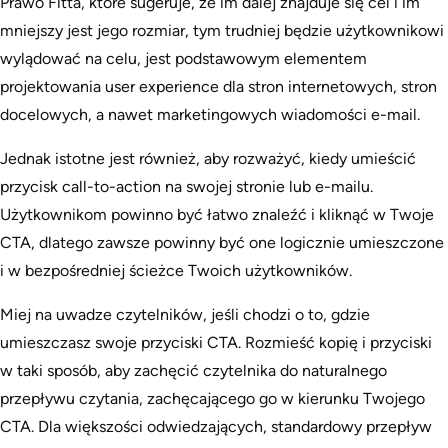
Prawo Fitta, które sugeruje, że im dalej znajduje się cel i im
mniejszy jest jego rozmiar, tym trudniej będzie użytkownikowi
wylądować na celu, jest podstawowym elementem
projektowania user experience dla stron internetowych, stron
docelowych, a nawet marketingowych wiadomości e-mail.
Jednak istotne jest również, aby rozważyć, kiedy umieścić
przycisk call-to-action na swojej stronie lub e-mailu.
Użytkownikom powinno być łatwo znaleźć i kliknąć w Twoje
CTA, dlatego zawsze powinny być one logicznie umieszczone
i w bezpośredniej ścieżce Twoich użytkowników.
Miej na uwadze czytelników, jeśli chodzi o to, gdzie
umieszczasz swoje przyciski CTA. Rozmieść kopię i przyciski
w taki sposób, aby zachęcić czytelnika do naturalnego
przepływu czytania, zachęcającego go w kierunku Twojego
CTA. Dla większości odwiedzających, standardowy przepływ