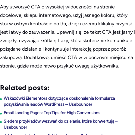
Aby utworzyć CTA o wysokiej widoczności na stronie
docelowej sklepu internetowego, użyj jasnego koloru, który
stoi w ostrym kontraście do tła, dzięki czemu klikalny przycisk
jest łatwy do zauważenia. Upewnij się, że tekst CTA jest jasny i
zwięzły, używając krótkiej frazy, która skutecznie komunikuje
pożądane działanie i kontynuuje interakcję poprzez podróż
zakupową. Dodatkowo, umieść CTA w widocznym miejscu na
stronie, gdzie może łatwo przykuć uwagę użytkownika.
Related posts:
Wskazówki Elementora dotyczące doskonalenia formularza
pozyskiwania leadów WordPress – Usebouncer
Email Landing Pages: Top Tips for High Conversions
Siedem przykładów wezwań do działania, które konwertują –
Usebouncer