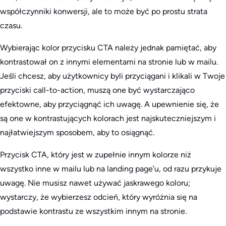
współczynniki konwersji, ale to może być po prostu strata
czasu.
Wybierając kolor przycisku CTA należy jednak pamiętać, aby
kontrastował on z innymi elementami na stronie lub w mailu.
Jeśli chcesz, aby użytkownicy byli przyciągani i klikali w Twoje
przyciski call-to-action, muszą one być wystarczająco
efektowne, aby przyciągnąć ich uwagę. A upewnienie się, że
są one w kontrastujących kolorach jest najskuteczniejszym i
najłatwiejszym sposobem, aby to osiągnąć.
Przycisk CTA, który jest w zupełnie innym kolorze niż
wszystko inne w mailu lub na landing page’u, od razu przykuje
uwagę. Nie musisz nawet używać jaskrawego koloru;
wystarczy, że wybierzesz odcień, który wyróżnia się na
podstawie kontrastu ze wszystkim innym na stronie.