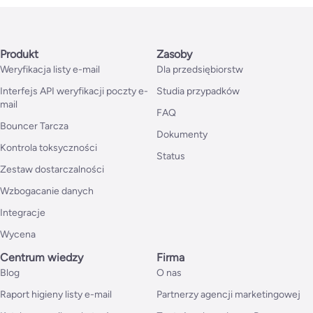
Produkt
Zasoby
Weryfikacja listy e-mail
Dla przedsiębiorstw
Interfejs API weryfikacji poczty e-
Studia przypadków
mail
FAQ
Bouncer Tarcza
Dokumenty
Kontrola toksyczności
Status
Zestaw dostarczalności
Wzbogacanie danych
Integracje
Wycena
Centrum wiedzy
Firma
Blog
O nas
Raport higieny listy e-mail
Partnerzy agencji marketingowej