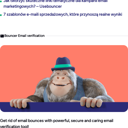
Jak tworzyć skuteczne linki tematyczne dla kampanii email
marketingowych? – Usebouncer
7 szablonów e-maili sprzedażowych, które przynoszą realne wyniki
Bouncer Email verification
Get rid of email bounces with powerful, secure and caring email
verification tool!