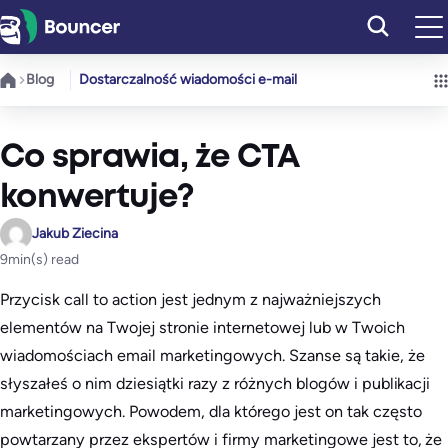
Przejdź
do
treści
Blog
Dostarczalność wiadomości e-mail
Co sprawia, że CTA
konwertuje?
Jakub Ziecina
9
min(s) read
Przycisk call to action jest jednym z najważniejszych
elementów na Twojej stronie internetowej lub w Twoich
wiadomościach email marketingowych. Szanse są takie, że
słyszałeś o nim dziesiątki razy z różnych blogów i publikacji
marketingowych. Powodem, dla którego jest on tak często
powtarzany przez ekspertów i firmy marketingowe jest to, że