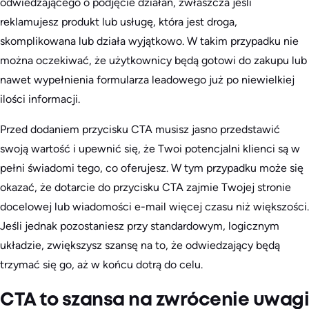
odwiedzającego o podjęcie działań, zwłaszcza jeśli
reklamujesz produkt lub usługę, która jest droga,
skomplikowana lub działa wyjątkowo. W takim przypadku nie
można oczekiwać, że użytkownicy będą gotowi do zakupu lub
nawet wypełnienia formularza leadowego już po niewielkiej
ilości informacji.
Przed dodaniem przycisku CTA musisz jasno przedstawić
swoją wartość i upewnić się, że Twoi potencjalni klienci są w
pełni świadomi tego, co oferujesz. W tym przypadku może się
okazać, że dotarcie do przycisku CTA zajmie Twojej stronie
docelowej lub wiadomości e-mail więcej czasu niż większości.
Jeśli jednak pozostaniesz przy standardowym, logicznym
układzie, zwiększysz szansę na to, że odwiedzający będą
trzymać się go, aż w końcu dotrą do celu.
CTA to szansa na zwrócenie uwagi