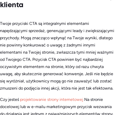
klienta
Twoje przyciski CTA są integralnymi elementami
napędzającymi sprzedaż, generującymi leady i zwiększającymi
przychody. Mogą znacząco wpłynąć na Twoje wyniki, dlatego
nie powinny konkurować o uwagę z żadnymi innymi
elementami na Twojej stronie, zwłaszcza tymi mniej ważnymi
od Twojego CTA. Przycisk CTA powinien być najbardziej
oczywistym elementem na stronie, który od razu chwyta
uwagę, aby skutecznie generować konwersje. Jeśli nie będzie
się wyróżniał, użytkownicy mogą go nie zauważyć lub zostać
zmuszeni do podjęcia innej akcji, która nie jest tak efektowna.
Czy jesteś
projektowanie strony internetowej
Na stronie
docelowej lub w e-mailu marketingowym przycisk wezwania
do działania jest jednym z najważniejszych elementów strony,