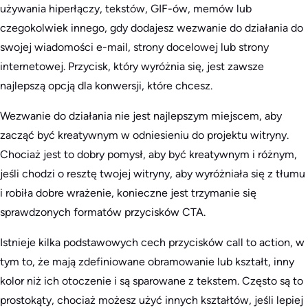
używania hiperłączy, tekstów, GIF-ów, memów lub
czegokolwiek innego, gdy dodajesz wezwanie do działania do
swojej wiadomości e-mail, strony docelowej lub strony
internetowej. Przycisk, który wyróżnia się, jest zawsze
najlepszą opcją dla konwersji, które chcesz.
Wezwanie do działania nie jest najlepszym miejscem, aby
zacząć być kreatywnym w odniesieniu do projektu witryny.
Chociaż jest to dobry pomysł, aby być kreatywnym i różnym,
jeśli chodzi o resztę twojej witryny, aby wyróżniała się z tłumu
i robiła dobre wrażenie, konieczne jest trzymanie się
sprawdzonych formatów przycisków CTA.
Istnieje kilka podstawowych cech przycisków call to action, w
tym to, że mają zdefiniowane obramowanie lub kształt, inny
kolor niż ich otoczenie i są sparowane z tekstem. Często są to
prostokąty, chociaż możesz użyć innych kształtów, jeśli lepiej