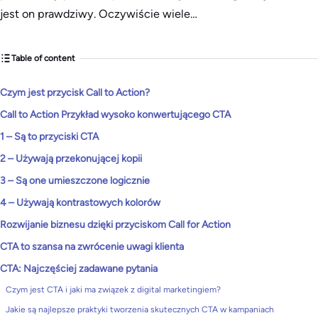
jest on prawdziwy. Oczywiście wiele…
Table of content
Czym jest przycisk Call to Action?
Call to Action Przykład wysoko konwertującego CTA
1 – Są to przyciski CTA
2 – Używają przekonującej kopii
3 – Są one umieszczone logicznie
4 – Używają kontrastowych kolorów
Rozwijanie biznesu dzięki przyciskom Call for Action
CTA to szansa na zwrócenie uwagi klienta
CTA: Najczęściej zadawane pytania
Czym jest CTA i jaki ma związek z digital marketingiem?
Jakie są najlepsze praktyki tworzenia skutecznych CTA w kampaniach