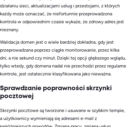
działaniu sieci, aktualizacjami usług i przestojami, z których
każdy może oznaczać, że niefortunnie przeprowadzona
kontrola w odpowiednim czasie wykaże, że zdrowy adres jest
nieznany.
Walidacja domen jest o wiele bardziej dokładna, gdy jest
przeprowadzana poprzez ciągłe monitorowanie, przez kilka
dni, a nie sekund czy minut. Dzięki tej opcji głębszego wglądu,
tylko wtedy, gdy domena nadal nie przechodzi przez regularne
kontrole, jest ostatecznie klasyfikowana jako nieważna.
Sprawdzanie poprawności skrzynki
pocztowej
Skrzynki pocztowe są tworzone i usuwane w szybkim tempie,
a użytkownicy wymieniają się adresami e-mail z
najróżniejszych powodów. Zmiana pracy, zmiana usług,