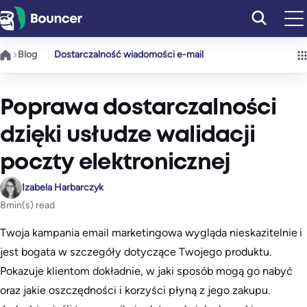
Przejdź
do
treści
Blog
Dostarczalność wiadomości e-mail
Poprawa dostarczalności
dzięki usłudze walidacji
poczty elektronicznej
Izabela Harbarczyk
8
min(s) read
Twoja kampania email marketingowa wygląda nieskazitelnie i
jest bogata w szczegóły dotyczące Twojego produktu.
Pokazuje klientom dokładnie, w jaki sposób mogą go nabyć
oraz jakie oszczędności i korzyści płyną z jego zakupu.