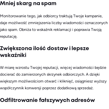
Mniej skarg na spam
Monitorowanie tego, jak odbiorcy traktują Twoje kampanie,
daje możliwość zmniejszenia liczby wiadomości oznaczonych
jako spam. Obniża to wskaźnik reklamacji i poprawia Twoją
reputację.
Zwiększona ilość dostaw i lepsze
wskaźniki
W miarę wzrostu Twojej reputacji, więcej wiadomości będzie
docierać do zamierzonych skrzynek odbiorczych. A dzięki
większym możliwościom otwarć i kliknięć, osiągniesz wyższy
współczynnik konwersji poprzez dodatkową sprzedaż.
Odfiltrowanie fałszywych adresów