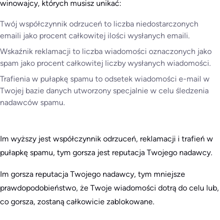
winowajcy, których musisz unikać:
Twój współczynnik odrzuceń to liczba niedostarczonych
emaili jako procent całkowitej ilości wysłanych emaili.
Wskaźnik reklamacji to liczba wiadomości oznaczonych jako
spam jako procent całkowitej liczby wysłanych wiadomości.
Trafienia w pułapkę spamu to odsetek wiadomości e-mail w
Twojej bazie danych utworzony specjalnie w celu śledzenia
nadawców spamu.
Im wyższy jest współczynnik odrzuceń, reklamacji i trafień w
pułapkę spamu, tym gorsza jest reputacja Twojego nadawcy.
Im gorsza reputacja Twojego nadawcy, tym mniejsze
prawdopodobieństwo, że Twoje wiadomości dotrą do celu lub,
co gorsza, zostaną całkowicie zablokowane.