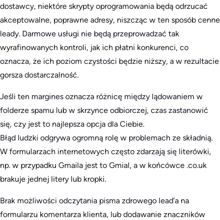
dostawcy, niektóre skrypty oprogramowania będą odrzucać
akceptowalne, poprawne adresy, niszcząc w ten sposób cenne
leady. Darmowe usługi nie będą przeprowadzać tak
wyrafinowanych kontroli, jak ich płatni konkurenci, co
oznacza, że ich poziom czystości będzie niższy, a w rezultacie
gorsza dostarczalność.
Jeśli ten margines oznacza różnicę między lądowaniem w
folderze spamu lub w skrzynce odbiorczej, czas zastanowić
się, czy jest to najlepsza opcja dla Ciebie.
Błąd ludzki odgrywa ogromną rolę w problemach ze składnią.
W formularzach internetowych często zdarzają się literówki,
np. w przypadku Gmaila jest to Gmial, a w końcówce .co.uk
brakuje jednej litery lub kropki.
Brak możliwości odczytania pisma zdrowego lead’a na
formularzu komentarza klienta, lub dodawanie znaczników