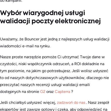
do kampanii.
Wybór wiarygodnej usługi
walidacji poczty elektronicznej
Uważamy, że Bouncer jest jedną z najlepszych usług walidacji
wiadomości e-mail na rynku.
Nasze proste narzędzie pomoże Ci utrzymać Twoje dane w
czystości, niski współczynnik odrzuceń, a ROI dokładnie na
tym poziomie, na jakim go potrzebujesz. Jeśli wolisz usłyszeć
to od naszych dotychczasowych użytkowników, dlaczego nie
przeczytać naszych recenzji usługi walidacji emaili
dostępnych na stronie
G2
oraz
Capterra
?
Jeśli chciałbyś usłyszeć więcej,
zadzwoń do nas
. Nasz zespół
ekspertów jest zawsze gotowy i czeka, aby odpowiedzieć na