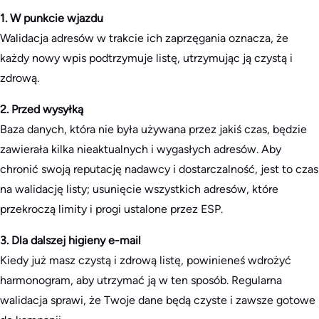
1. W punkcie wjazdu
Walidacja adresów w trakcie ich zaprzęgania oznacza, że
każdy nowy wpis podtrzymuje listę, utrzymując ją czystą i
zdrową.
2. Przed wysyłką
Baza danych, która nie była używana przez jakiś czas, będzie
zawierała kilka nieaktualnych i wygasłych adresów. Aby
chronić swoją reputację nadawcy i dostarczalność, jest to czas
na walidację listy; usunięcie wszystkich adresów, które
przekroczą limity i progi ustalone przez ESP.
3. Dla dalszej higieny e-mail
Kiedy już masz czystą i zdrową listę, powinieneś wdrożyć
harmonogram, aby utrzymać ją w ten sposób. Regularna
walidacja sprawi, że Twoje dane będą czyste i zawsze gotowe