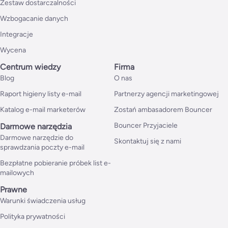
Zestaw dostarczalności
Wzbogacanie danych
Integracje
Wycena
Centrum wiedzy
Firma
Blog
O nas
Raport higieny listy e-mail
Partnerzy agencji marketingowej
Katalog e-mail marketerów
Zostań ambasadorem Bouncer
Bouncer Przyjaciele
Darmowe narzędzia
Darmowe narzędzie do
Skontaktuj się z nami
sprawdzania poczty e-mail
Bezpłatne pobieranie próbek list e-
mailowych
Prawne
Warunki świadczenia usług
Polityka prywatności