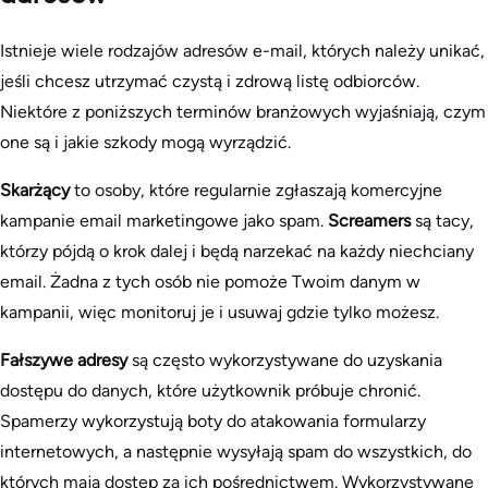
Istnieje wiele rodzajów adresów e-mail, których należy unikać,
jeśli chcesz utrzymać czystą i zdrową listę odbiorców.
Niektóre z poniższych terminów branżowych wyjaśniają, czym
one są i jakie szkody mogą wyrządzić.
Skarżący
to osoby, które regularnie zgłaszają komercyjne
kampanie email marketingowe jako spam.
Screamers
są tacy,
którzy pójdą o krok dalej i będą narzekać na każdy niechciany
email. Żadna z tych osób nie pomoże Twoim danym w
kampanii, więc monitoruj je i usuwaj gdzie tylko możesz.
Fałszywe adresy
są często wykorzystywane do uzyskania
dostępu do danych, które użytkownik próbuje chronić.
Spamerzy wykorzystują boty do atakowania formularzy
internetowych, a następnie wysyłają spam do wszystkich, do
których mają dostęp za ich pośrednictwem. Wykorzystywane