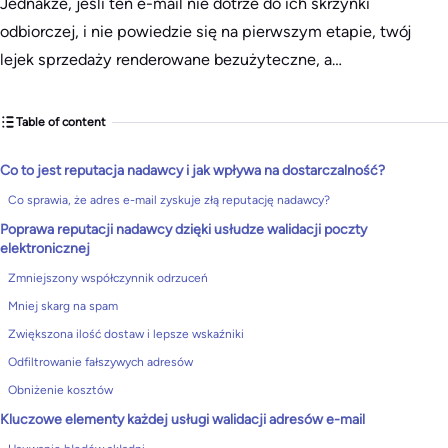
Jednakże, jeśli ten e-mail nie dotrze do ich skrzynki
odbiorczej, i nie powiedzie się na pierwszym etapie, twój
lejek sprzedaży renderowane bezużyteczne, a…
Table of content
Co to jest reputacja nadawcy i jak wpływa na dostarczalność?
Co sprawia, że adres e-mail zyskuje złą reputację nadawcy?
Poprawa reputacji nadawcy dzięki usłudze walidacji poczty
elektronicznej
Zmniejszony współczynnik odrzuceń
Mniej skarg na spam
Zwiększona ilość dostaw i lepsze wskaźniki
Odfiltrowanie fałszywych adresów
Obniżenie kosztów
Kluczowe elementy każdej usługi walidacji adresów e-mail