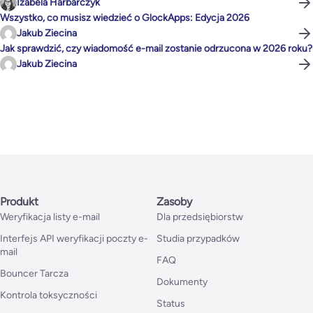
Izabela Harbarczyk
Wszystko, co musisz wiedzieć o GlockApps: Edycja 2026
Jakub Ziecina
Jak sprawdzić, czy wiadomość e-mail zostanie odrzucona w 2026 roku?
Jakub Ziecina
Produkt
Zasoby
Weryfikacja listy e-mail
Dla przedsiębiorstw
Interfejs API weryfikacji poczty e-
Studia przypadków
mail
FAQ
Bouncer Tarcza
Dokumenty
Kontrola toksyczności
Status