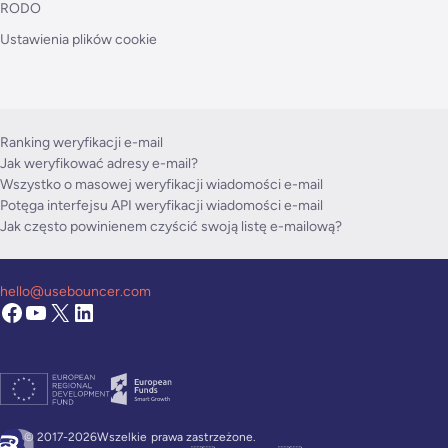
RODO
Ustawienia plików cookie
Ranking weryfikacji e-mail
Jak weryfikować adresy e-mail?
Wszystko o masowej weryfikacji wiadomości e-mail
Potęga interfejsu API weryfikacji wiadomości e-mail
Jak często powinienem czyścić swoją listę e-mailową?
hello@usebouncer.com
© 2017-2026Wszelkie
prawa zastrzeżone.