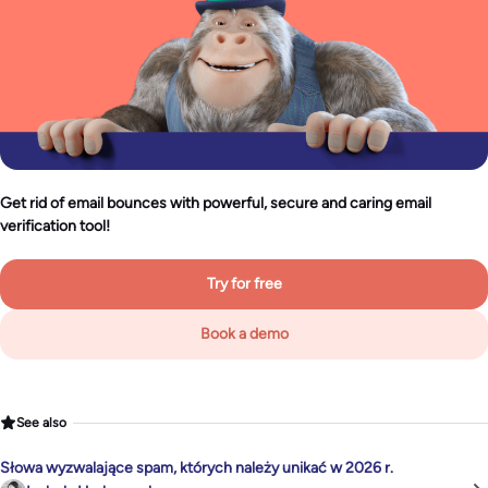
Get rid of email bounces with powerful, secure and caring email
verification tool!
Try for free
Book a demo
See also
Słowa wyzwalające spam, których należy unikać w 2026 r.