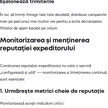
Eșalonează trimiterile
În loc să trimiți întregii tale liste deodată, distribuie campaniile
mari pe parcursul mai multor ore pentru a evita declanșarea
filtrelor de spam bazate pe volum.
Monitorizarea și menținerea
reputației expeditorului
Construirea reputației expeditorului nu este o sarcină
„configurează și uită” — monitorizarea și întreținerea continuă
sunt esențiale:
1. Urmărește metrici cheie de reputație
Monitorizează acești indicatori critici: