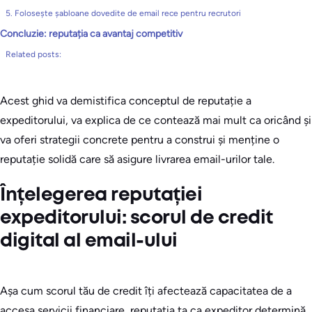
5. Folosește șabloane dovedite de email rece pentru recrutori
Concluzie: reputația ca avantaj competitiv
Related posts:
Acest ghid va demistifica conceptul de reputație a
expeditorului, va explica de ce contează mai mult ca oricând și
va oferi strategii concrete pentru a construi și menține o
reputație solidă care să asigure livrarea email-urilor tale.
Înțelegerea reputației
expeditorului: scorul de credit
digital al email-ului
Așa cum scorul tău de credit îți afectează capacitatea de a
accesa servicii financiare, reputația ta ca expeditor determină