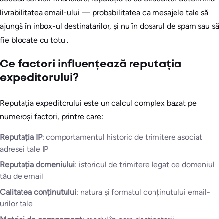
livrabilitatea email-ului — probabilitatea ca mesajele tale să
ajungă în inbox-ul destinatarilor, și nu în dosarul de spam sau să
fie blocate cu totul.
Ce factori influențează reputația
expeditorului?
Reputația expeditorului este un calcul complex bazat pe
numeroși factori, printre care:
Reputația IP
: comportamentul historic de trimitere asociat
adresei tale IP
Reputația domeniului
: istoricul de trimitere legat de domeniul
tău de email
Calitatea conținutului
: natura și formatul conținutului email-
urilor tale