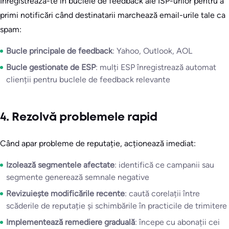
Înregistrează-te în buclele de feedback ale ISP-urilor pentru a
primi notificări când destinatarii marchează email-urile tale ca
spam:
Bucle principale de feedback
: Yahoo, Outlook, AOL
Bucle gestionate de ESP
: mulți ESP înregistrează automat
clienții pentru buclele de feedback relevante
4. Rezolvă problemele rapid
Când apar probleme de reputație, acționează imediat:
Izolează segmentele afectate
: identifică ce campanii sau
segmente generează semnale negative
Revizuiește modificările recente
: caută corelații între
scăderile de reputație și schimbările în practicile de trimitere
Implementează remediere graduală
: începe cu abonații cei