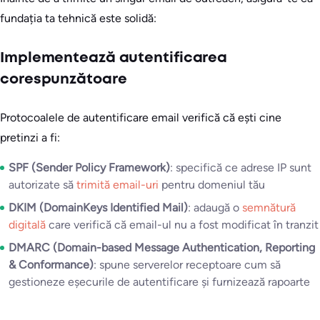
fundația ta tehnică este solidă:
Implementează autentificarea
corespunzătoare
Protocoalele de autentificare email verifică că ești cine
pretinzi a fi:
SPF (Sender Policy Framework)
: specifică ce adrese IP sunt
autorizate să
trimită email-uri
pentru domeniul tău
DKIM (DomainKeys Identified Mail)
: adaugă o
semnătură
digitală
care verifică că email-ul nu a fost modificat în tranzit
DMARC (Domain-based Message Authentication, Reporting
& Conformance)
: spune serverelor receptoare cum să
gestioneze eșecurile de autentificare și furnizează rapoarte