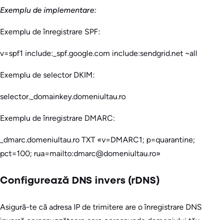
Exemplu de implementare:
Exemplu de înregistrare SPF:
v=spf1 include:_spf.google.com include:sendgrid.net ~all
Exemplu de selector DKIM:
selector._domainkey.domeniultau.ro
Exemplu de înregistrare DMARC:
_dmarc.domeniultau.ro TXT «v=DMARC1; p=quarantine;
pct=100; rua=mailto:dmarc@domeniultau.ro»
Configurează DNS invers (rDNS)
Asigură-te că adresa IP de trimitere are o înregistrare DNS