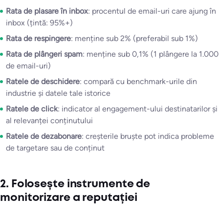
Rata de plasare în inbox
: procentul de email-uri care ajung în
inbox (țintă: 95%+)
Rata de respingere
: menține sub 2% (preferabil sub 1%)
Rata de plângeri spam
: menține sub 0,1% (1 plângere la 1.000
de email-uri)
Ratele de deschidere
: compară cu benchmark-urile din
industrie și datele tale istorice
Ratele de click
: indicator al engagement-ului destinatarilor și
al relevanței conținutului
Ratele de dezabonare
: creșterile bruște pot indica probleme
de targetare sau de conținut
2. Folosește instrumente de
monitorizare a reputației