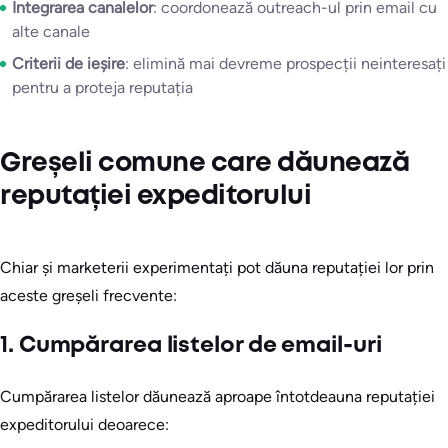
Integrarea canalelor
: coordonează outreach-ul prin email cu
alte canale
Criterii de ieșire
: elimină mai devreme prospecții neinteresați
pentru a proteja reputația
Greșeli comune care dăunează
reputației expeditorului
Chiar și marketerii experimentați pot dăuna reputației lor prin
aceste greșeli frecvente:
1. Cumpărarea listelor de email-uri
Cumpărarea listelor dăunează aproape întotdeauna reputației
expeditorului deoarece: