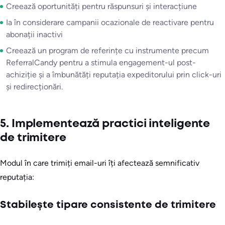
Creează oportunități pentru răspunsuri și interacțiune
Ia în considerare campanii ocazionale de reactivare pentru
abonații inactivi
Creează un program de referințe cu instrumente precum
ReferralCandy pentru a stimula engagement-ul post-
achiziție și a îmbunătăți reputația expeditorului prin click-uri
și redirecționări.
5. Implementează practici inteligente
de trimitere
Modul în care trimiți email-uri îți afectează semnificativ
reputația:
Stabilește tipare consistente de trimitere