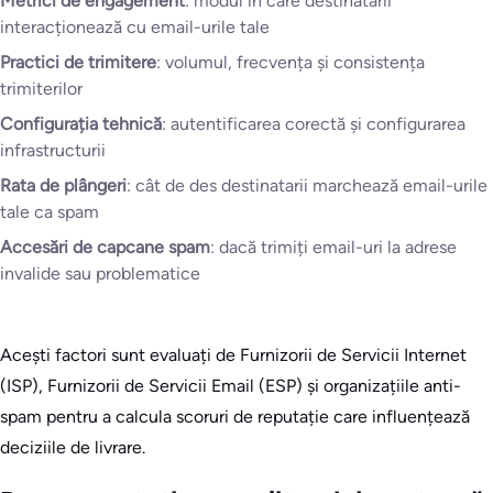
Metrici de engagement
: modul în care destinatarii
interacționează cu email-urile tale
Practici de trimitere
: volumul, frecvența și consistența
trimiterilor
Configurația tehnică
: autentificarea corectă și configurarea
infrastructurii
Rata de plângeri
: cât de des destinatarii marchează email-urile
tale ca spam
Accesări de capcane spam
: dacă trimiți email-uri la adrese
invalide sau problematice
Acești factori sunt evaluați de Furnizorii de Servicii Internet
(ISP), Furnizorii de Servicii Email (ESP) și organizațiile anti-
spam pentru a calcula scoruri de reputație care influențează
deciziile de livrare.