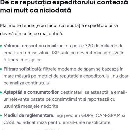
De ce reputația expeditorului contează
mai mult ca niciodată
Mai multe tendințe au făcut ca reputația expeditorului să
devină din ce în ce mai critică:
Volumul crescut de email-uri
: cu peste 320 de miliarde de
email-uri trimise zilnic, ISP-urile au devenit mai agresive în
filtrarea mesajelor
Filtrare sofisticată
: filtrele moderne de spam se bazează în
mare măsură pe metrici de reputație a expeditorului, nu doar
pe analiza conținutului
Așteptările consumatorilor
: destinatarii se așteaptă la email-
uri relevante bazate pe consimțământ și raportează cu
ușurință mesajele nedorite
Mediul de reglementare
: legi precum GDPR, CAN-SPAM și
CASL au ridicat miza pentru email-urile nesolicitate