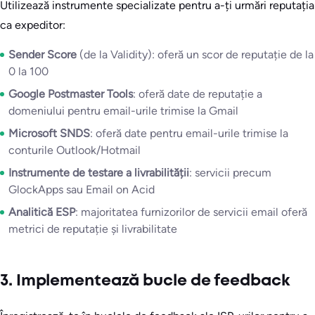
Utilizează instrumente specializate pentru a-ți urmări reputația
ca expeditor:
Sender Score
(de la Validity): oferă un scor de reputație de la
0 la 100
Google Postmaster Tools
: oferă date de reputație a
domeniului pentru email-urile trimise la Gmail
Microsoft SNDS
: oferă date pentru email-urile trimise la
conturile Outlook/Hotmail
Instrumente de testare a livrabilității
: servicii precum
GlockApps sau Email on Acid
Analitică ESP
: majoritatea furnizorilor de servicii email oferă
metrici de reputație și livrabilitate
3. Implementează bucle de feedback