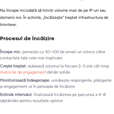
Nu începe niciodată să trimiți volume mari de pe IP-uri sau
domenii noi. În schimb, „încălzește” treptat infrastructura de
trimitere:
Procesul de încălzire
Începe mic
: pornește cu 50–100 de email-uri zilnice către
contactele tale cele mai implicate
Crește treptat
: dublează volumul la fiecare 2–3 zile cât timp
metricile de engagement
rămân solide
Monitorizează îndeaproape
: urmărește respingerile, plângerile
și engagement-ul în perioada de încălzire
Extinde intervalul
: finalizează încălzirea pe parcursul a 4–8
săptămâni pentru rezultate optime