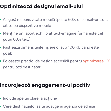
Optimizează designul email-ului
Asigură responsivitate mobilă (peste 60% din email-uri sunt
citite pe dispozitive mobile)
Menține un raport echilibrat text-imagine (urmărește cel
puțin 60% text)
Păstrează dimensiunile fișierelor sub 100 KB când este
posibil
Folosește practici de design accesibil pentru
optimizarea UX
pentru toți destinatarii
Încurajează engagement-ul pozitiv
Include apeluri clare la acțiune
Cere destinatarilor să te adauge în agenda de adrese