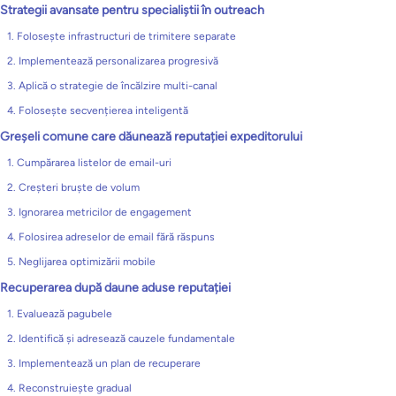
Strategii avansate pentru specialiștii în outreach
1. Folosește infrastructuri de trimitere separate
2. Implementează personalizarea progresivă
3. Aplică o strategie de încălzire multi-canal
4. Folosește secvențierea inteligentă
Greșeli comune care dăunează reputației expeditorului
1. Cumpărarea listelor de email-uri
2. Creșteri bruște de volum
3. Ignorarea metricilor de engagement
4. Folosirea adreselor de email fără răspuns
5. Neglijarea optimizării mobile
Recuperarea după daune aduse reputației
1. Evaluează pagubele
2. Identifică și adresează cauzele fundamentale
3. Implementează un plan de recuperare
4. Reconstruiește gradual