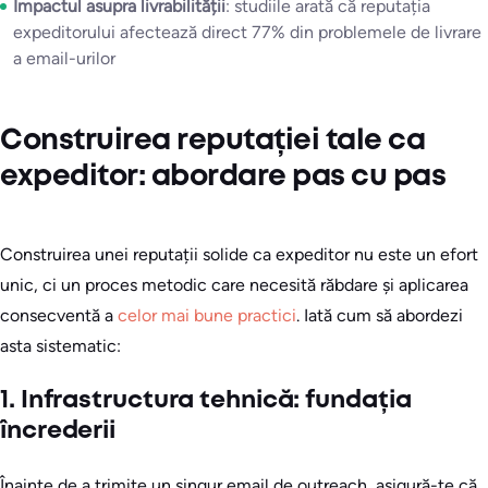
Impactul asupra livrabilității
: studiile arată că reputația
expeditorului afectează direct 77% din problemele de livrare
a email-urilor
Construirea reputației tale ca
expeditor: abordare pas cu pas
Construirea unei reputații solide ca expeditor nu este un efort
unic, ci un proces metodic care necesită răbdare și aplicarea
consecventă a
celor mai bune practici
. Iată cum să abordezi
asta sistematic:
1. Infrastructura tehnică: fundația
încrederii
Înainte de a trimite un singur email de outreach, asigură-te că