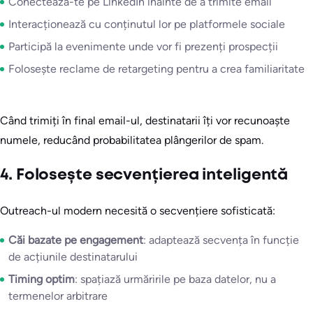
Conectează-te pe LinkedIn înainte de a trimite email
Interacționează cu conținutul lor pe platformele sociale
Participă la evenimente unde vor fi prezenți prospecții
Folosește reclame de retargeting pentru a crea familiaritate
Când trimiți în final email-ul, destinatarii îți vor recunoaște
numele, reducând probabilitatea plângerilor de spam.
4. Folosește secvențierea inteligentă
Outreach-ul modern necesită o secvențiere sofisticată:
Căi bazate pe engagement
: adaptează secvența în funcție
de acțiunile destinatarului
Timing optim
: spațiază urmăririle pe baza datelor, nu a
termenelor arbitrare