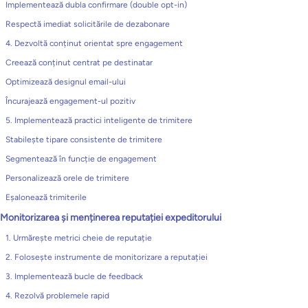
Implementează dubla confirmare (double opt-in)
Respectă imediat solicitările de dezabonare
4. Dezvoltă conținut orientat spre engagement
Creează conținut centrat pe destinatar
Optimizează designul email-ului
Încurajează engagement-ul pozitiv
5. Implementează practici inteligente de trimitere
Stabilește tipare consistente de trimitere
Segmentează în funcție de engagement
Personalizează orele de trimitere
Eșalonează trimiterile
Monitorizarea și menținerea reputației expeditorului
1. Urmărește metrici cheie de reputație
2. Folosește instrumente de monitorizare a reputației
3. Implementează bucle de feedback
4. Rezolvă problemele rapid