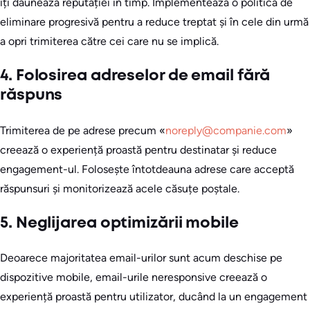
îți dăunează reputației în timp. Implementează o politică de
eliminare progresivă pentru a reduce treptat și în cele din urmă
a opri trimiterea către cei care nu se implică.
4. Folosirea adreselor de email fără
răspuns
Trimiterea de pe adrese precum «
noreply@companie.com
»
creează o experiență proastă pentru destinatar și reduce
engagement-ul. Folosește întotdeauna adrese care acceptă
răspunsuri și monitorizează acele căsuțe poștale.
5. Neglijarea optimizării mobile
Deoarece majoritatea email-urilor sunt acum deschise pe
dispozitive mobile, email-urile neresponsive creează o
experiență proastă pentru utilizator, ducând la un engagement