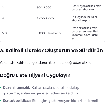
Son 6 ayda etkileşimde
3
500-2.000
bulunan aboneler
Etkileşimde bulunan
4
2.000-5.000
abone karışımı
Daha az etkileşimde
bulunan segmentleri
5-8
5.000 – tam hacim
kademeli olarak dahil
edin
3. Kaliteli Listeler Oluşturun ve Sürdürün
Alıcı liste kaliteniz, gönderen itibarınızı doğrudan etkiler:
Doğru Liste Hijyeni Uygulayın
Düzenli temizlik
: Kalıcı hataları, sürekli etkileşim
göstermeyenleri ve geçersiz adresleri kaldırın
Sunset politikası
: Etkileşim göstermeyen kişileri kademeli