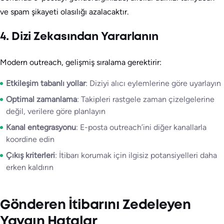
ve spam şikayeti olasılığı azalacaktır.
4. Dizi Zekasından Yararlanın
Modern outreach, gelişmiş sıralama gerektirir:
Etkileşim tabanlı yollar
: Diziyi alıcı eylemlerine göre uyarlayın
Optimal zamanlama
: Takipleri rastgele zaman çizelgelerine
değil, verilere göre planlayın
Kanal entegrasyonu
: E-posta outreach’ini diğer kanallarla
koordine edin
Çıkış kriterleri
: İtibarı korumak için ilgisiz potansiyelleri daha
erken kaldırın
Gönderen İtibarını Zedeleyen
Yaygın Hatalar