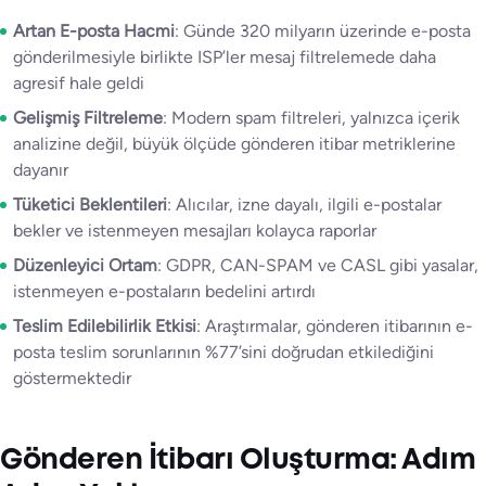
Artan E-posta Hacmi
: Günde 320 milyarın üzerinde e-posta
gönderilmesiyle birlikte ISP’ler mesaj filtrelemede daha
agresif hale geldi
Gelişmiş Filtreleme
: Modern spam filtreleri, yalnızca içerik
analizine değil, büyük ölçüde gönderen itibar metriklerine
dayanır
Tüketici Beklentileri
: Alıcılar, izne dayalı, ilgili e-postalar
bekler ve istenmeyen mesajları kolayca raporlar
Düzenleyici Ortam
: GDPR, CAN-SPAM ve CASL gibi yasalar,
istenmeyen e-postaların bedelini artırdı
Teslim Edilebilirlik Etkisi
: Araştırmalar, gönderen itibarının e-
posta teslim sorunlarının %77’sini doğrudan etkilediğini
göstermektedir
Gönderen İtibarı Oluşturma: Adım