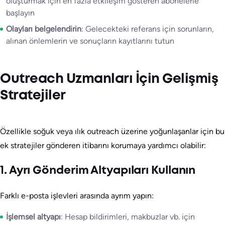
oluşturmak için en fazla etkileşim gösteren abonelerle
başlayın
Olayları belgelendirin
: Gelecekteki referans için sorunların,
alınan önlemlerin ve sonuçların kayıtlarını tutun
Outreach Uzmanları İçin Gelişmiş
Stratejiler
Özellikle soğuk veya ılık outreach üzerine yoğunlaşanlar için bu
ek stratejiler gönderen itibarını korumaya yardımcı olabilir:
1. Ayrı Gönderim Altyapıları Kullanın
Farklı e-posta işlevleri arasında ayrım yapın:
İşlemsel altyapı
: Hesap bildirimleri, makbuzlar vb. için