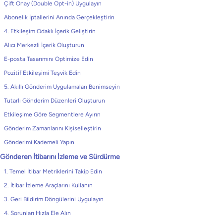
Çift Onay (Double Opt-in) Uygulayın
Abonelik İptallerini Anında Gerçekleştirin
4. Etkileşim Odaklı İçerik Geliştirin
Alıcı Merkezli İçerik Oluşturun
E-posta Tasarımını Optimize Edin
Pozitif Etkileşimi Teşvik Edin
5. Akıllı Gönderim Uygulamaları Benimseyin
Tutarlı Gönderim Düzenleri Oluşturun
Etkileşime Göre Segmentlere Ayırın
Gönderim Zamanlarını Kişiselleştirin
Gönderimi Kademeli Yapın
Gönderen İtibarını İzleme ve Sürdürme
1. Temel İtibar Metriklerini Takip Edin
2. İtibar İzleme Araçlarını Kullanın
3. Geri Bildirim Döngülerini Uygulayın
4. Sorunları Hızla Ele Alın