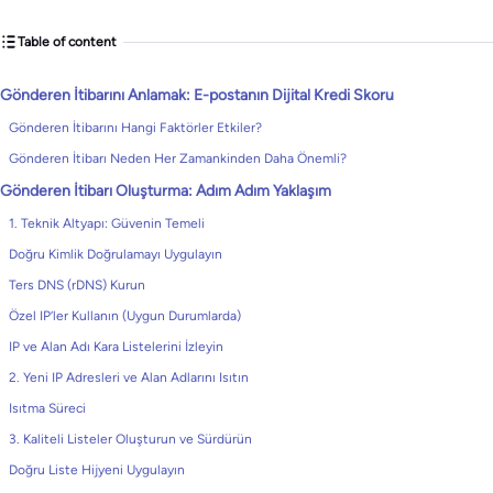
Table of content
Gönderen İtibarını Anlamak: E-postanın Dijital Kredi Skoru
Gönderen İtibarını Hangi Faktörler Etkiler?
Gönderen İtibarı Neden Her Zamankinden Daha Önemli?
Gönderen İtibarı Oluşturma: Adım Adım Yaklaşım
1. Teknik Altyapı: Güvenin Temeli
Doğru Kimlik Doğrulamayı Uygulayın
Ters DNS (rDNS) Kurun
Özel IP’ler Kullanın (Uygun Durumlarda)
IP ve Alan Adı Kara Listelerini İzleyin
2. Yeni IP Adresleri ve Alan Adlarını Isıtın
Isıtma Süreci
3. Kaliteli Listeler Oluşturun ve Sürdürün
Doğru Liste Hijyeni Uygulayın