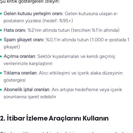
Şu kritik göstergeleri izleyin:
Gelen kutusu yerleşim oranı
: Gelen kutusuna ulaşan e-
postaların yüzdesi (hedef: %95+)
Hata oranı
: %2’nin altında tutun (tercihen %1’in altında)
Spam şikayet oranı
: %0,1’in altında tutun (1.000 e-postada 1
şikayet)
Açılma oranları
: Sektör kıyaslamaları ve kendi geçmiş
verilerinizle karşılaştırın
Tıklama oranları
: Alıcı etkileşimi ve içerik alaka düzeyinin
göstergesi
Abonelik iptal oranları
: Ani artışlar hedefleme veya içerik
sorunlarına işaret edebilir
2. İtibar İzleme Araçlarını Kullanın