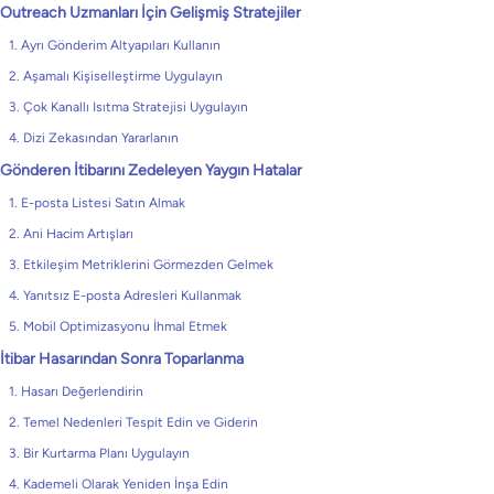
Outreach Uzmanları İçin Gelişmiş Stratejiler
1. Ayrı Gönderim Altyapıları Kullanın
2. Aşamalı Kişiselleştirme Uygulayın
3. Çok Kanallı Isıtma Stratejisi Uygulayın
4. Dizi Zekasından Yararlanın
Gönderen İtibarını Zedeleyen Yaygın Hatalar
1. E-posta Listesi Satın Almak
2. Ani Hacim Artışları
3. Etkileşim Metriklerini Görmezden Gelmek
4. Yanıtsız E-posta Adresleri Kullanmak
5. Mobil Optimizasyonu İhmal Etmek
İtibar Hasarından Sonra Toparlanma
1. Hasarı Değerlendirin
2. Temel Nedenleri Tespit Edin ve Giderin
3. Bir Kurtarma Planı Uygulayın
4. Kademeli Olarak Yeniden İnşa Edin