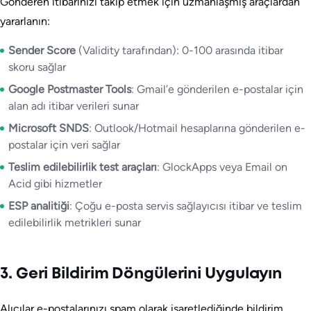
Gönderen itibarınızı takip etmek için uzmanlaşmış araçlardan
yararlanın:
Sender Score
(Validity tarafından): 0-100 arasında itibar
skoru sağlar
Google Postmaster Tools
: Gmail’e gönderilen e-postalar için
alan adı itibar verileri sunar
Microsoft SNDS
: Outlook/Hotmail hesaplarına gönderilen e-
postalar için veri sağlar
Teslim edilebilirlik test araçları
: GlockApps veya Email on
Acid gibi hizmetler
ESP analitiği
: Çoğu e-posta servis sağlayıcısı itibar ve teslim
edilebilirlik metrikleri sunar
3. Geri Bildirim Döngülerini Uygulayın
Alıcılar e-postalarınızı spam olarak işaretlediğinde bildirim