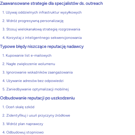
Zaawansowane strategie dla specjalistów ds. outreach
1. Używaj oddzielnych infrastruktur wysyłkowych
2. Wdróż progresywną personalizację
3. Stosuj wielokanałową strategię rozgrzewania
4. Korzystaj z inteligentnego sekwencjonowania
Typowe błędy niszczące reputację nadawcy
1. Kupowanie list e-mailowych
2. Nagłe zwiększenie wolumenu
3. Ignorowanie wskaźników zaangażowania
4. Używanie adresów bez odpowiedzi
5. Zaniedbywanie optymalizacji mobilnej
Odbudowanie reputacji po uszkodzeniu
1. Oceń skalę szkód
2. Zidentyfikuj i usuń przyczyny źródłowe
3. Wdróż plan naprawczy
4. Odbudowuj stopniowo