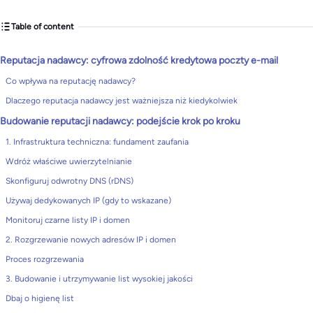
Table of content
Reputacja nadawcy: cyfrowa zdolność kredytowa poczty e-mail
Co wpływa na reputację nadawcy?
Dlaczego reputacja nadawcy jest ważniejsza niż kiedykolwiek
Budowanie reputacji nadawcy: podejście krok po kroku
1. Infrastruktura techniczna: fundament zaufania
Wdróż właściwe uwierzytelnianie
Skonfiguruj odwrotny DNS (rDNS)
Używaj dedykowanych IP (gdy to wskazane)
Monitoruj czarne listy IP i domen
2. Rozgrzewanie nowych adresów IP i domen
Proces rozgrzewania
3. Budowanie i utrzymywanie list wysokiej jakości
Dbaj o higienę list