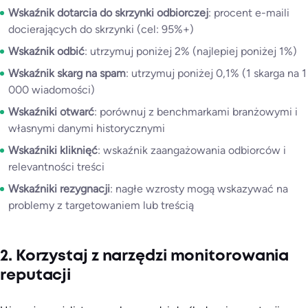
Wskaźnik dotarcia do skrzynki odbiorczej
: procent e-maili
docierających do skrzynki (cel: 95%+)
Wskaźnik odbić
: utrzymuj poniżej 2% (najlepiej poniżej 1%)
Wskaźnik skarg na spam
: utrzymuj poniżej 0,1% (1 skarga na 1
000 wiadomości)
Wskaźniki otwarć
: porównuj z benchmarkami branżowymi i
własnymi danymi historycznymi
Wskaźniki kliknięć
: wskaźnik zaangażowania odbiorców i
relevantności treści
Wskaźniki rezygnacji
: nagłe wzrosty mogą wskazywać na
problemy z targetowaniem lub treścią
2. Korzystaj z narzędzi monitorowania
reputacji