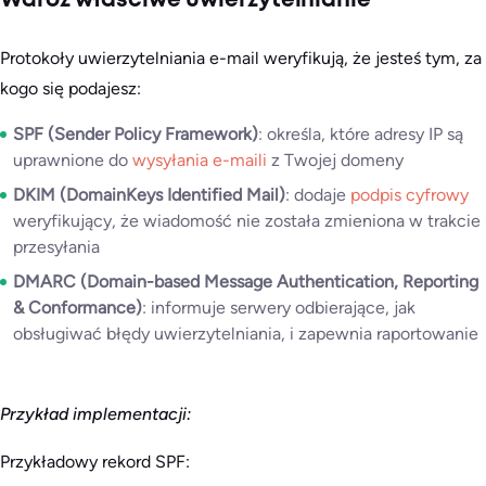
Wdróż właściwe uwierzytelnianie
Protokoły uwierzytelniania e-mail weryfikują, że jesteś tym, za
kogo się podajesz:
SPF (Sender Policy Framework)
: określa, które adresy IP są
uprawnione do
wysyłania e-maili
z Twojej domeny
DKIM (DomainKeys Identified Mail)
: dodaje
podpis cyfrowy
weryfikujący, że wiadomość nie została zmieniona w trakcie
przesyłania
DMARC (Domain-based Message Authentication, Reporting
& Conformance)
: informuje serwery odbierające, jak
obsługiwać błędy uwierzytelniania, i zapewnia raportowanie
Przykład implementacji:
Przykładowy rekord SPF: