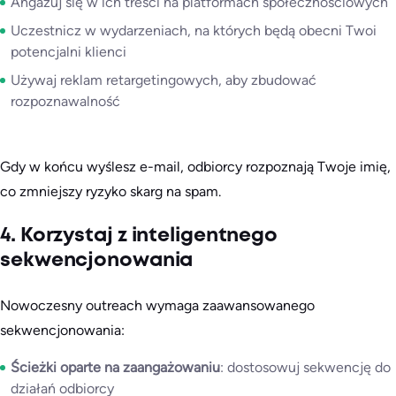
Angażuj się w ich treści na platformach społecznościowych
Uczestnicz w wydarzeniach, na których będą obecni Twoi
potencjalni klienci
Używaj reklam retargetingowych, aby zbudować
rozpoznawalność
Gdy w końcu wyślesz e-mail, odbiorcy rozpoznają Twoje imię,
co zmniejszy ryzyko skarg na spam.
4. Korzystaj z inteligentnego
sekwencjonowania
Nowoczesny outreach wymaga zaawansowanego
sekwencjonowania:
Ścieżki oparte na zaangażowaniu
: dostosowuj sekwencję do
działań odbiorcy