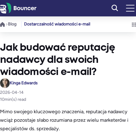
Przejdź
do
treści
Blog
Dostarczalność wiadomości e-mail
Jak budować reputację
nadawcy dla swoich
wiadomości e-mail?
Kinga Edwards
2026-04-14
10
min(s) read
Mimo swojego kluczowego znaczenia, reputacja nadawcy
wciąż pozostaje słabo rozumiana przez wielu marketerów i
specjalistów ds. sprzedaży.