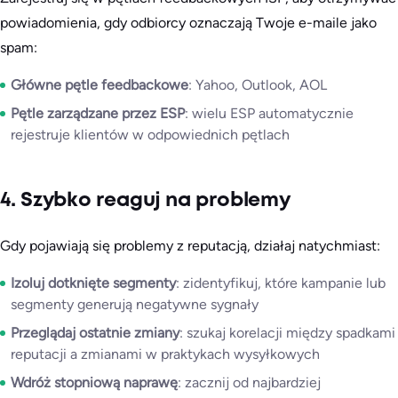
powiadomienia, gdy odbiorcy oznaczają Twoje e-maile jako
spam:
Główne pętle feedbackowe
: Yahoo, Outlook, AOL
Pętle zarządzane przez ESP
: wielu ESP automatycznie
rejestruje klientów w odpowiednich pętlach
4. Szybko reaguj na problemy
Gdy pojawiają się problemy z reputacją, działaj natychmiast:
Izoluj dotknięte segmenty
: zidentyfikuj, które kampanie lub
segmenty generują negatywne sygnały
Przeglądaj ostatnie zmiany
: szukaj korelacji między spadkami
reputacji a zmianami w praktykach wysyłkowych
Wdróż stopniową naprawę
: zacznij od najbardziej