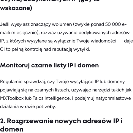
wskazane)
Jeśli wysyłasz znaczący wolumen (zwykle ponad 50 000 e-
maili miesięcznie), rozważ używanie dedykowanych adresów
IP, z których wysyłane są wyłącznie Twoje wiadomości — daje
Ci to pełną kontrolę nad reputacją wysyłki.
Monitoruj czarne listy IP i domen
Regularnie sprawdzaj, czy Twoje wysyłające IP lub domeny
pojawiają się na czarnych listach, używając narzędzi takich jak
MXToolbox lub Talos Intelligence, i podejmuj natychmiastowe
działania w razie potrzeby.
2. Rozgrzewanie nowych adresów IP i
domen