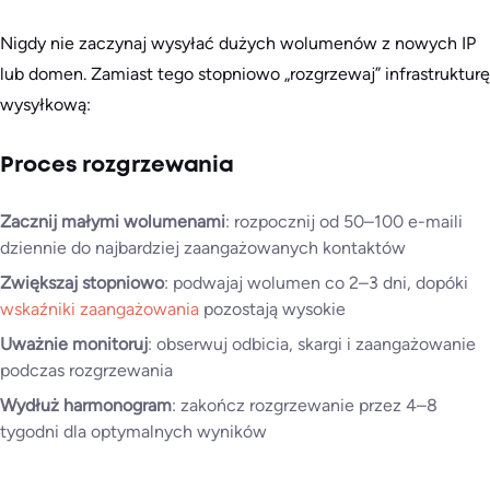
Nigdy nie zaczynaj wysyłać dużych wolumenów z nowych IP
lub domen. Zamiast tego stopniowo „rozgrzewaj” infrastrukturę
wysyłkową:
Proces rozgrzewania
Zacznij małymi wolumenami
: rozpocznij od 50–100 e-maili
dziennie do najbardziej zaangażowanych kontaktów
Zwiększaj stopniowo
: podwajaj wolumen co 2–3 dni, dopóki
wskaźniki zaangażowania
pozostają wysokie
Uważnie monitoruj
: obserwuj odbicia, skargi i zaangażowanie
podczas rozgrzewania
Wydłuż harmonogram
: zakończ rozgrzewanie przez 4–8
tygodni dla optymalnych wyników