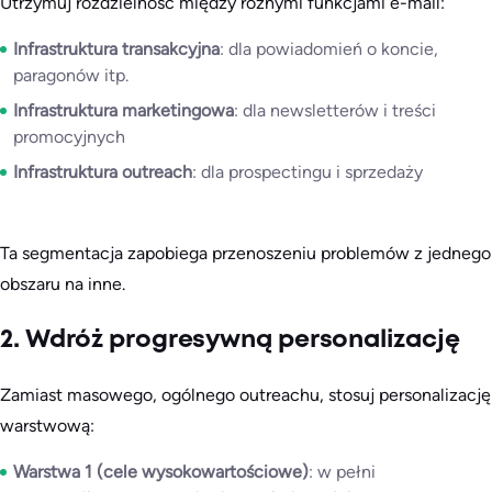
Utrzymuj rozdzielność między różnymi funkcjami e-mail:
Infrastruktura transakcyjna
: dla powiadomień o koncie,
paragonów itp.
Infrastruktura marketingowa
: dla newsletterów i treści
promocyjnych
Infrastruktura outreach
: dla prospectingu i sprzedaży
Ta segmentacja zapobiega przenoszeniu problemów z jednego
obszaru na inne.
2. Wdróż progresywną personalizację
Zamiast masowego, ogólnego outreachu, stosuj personalizację
warstwową:
Warstwa 1 (cele wysokowartościowe)
: w pełni