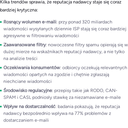
Kilka trendów sprawia, że reputacja nadawcy staje się coraz
bardziej krytyczna:
Rosnący wolumen e-maili
: przy ponad 320 miliardach
wiadomości wysyłanych dziennie ISP stają się coraz bardziej
agresywne w filtrowaniu wiadomości
Zaawansowane filtry
: nowoczesne filtry spamu opierają się w
dużej mierze na wskaźnikach reputacji nadawcy, a nie tylko
na analizie treści
Oczekiwania konsumentów
: odbiorcy oczekują relevantnych
wiadomości opartych na zgodzie i chętnie zgłaszają
niechciane wiadomości
Środowisko regulacyjne
: przepisy takie jak RODO, CAN-
SPAM i CASL podniosły stawkę za niezamawiane e-maile
Wpływ na dostarczalność
: badania pokazują, że reputacja
nadawcy bezpośrednio wpływa na 77% problemów z
dostarczaniem e-maili