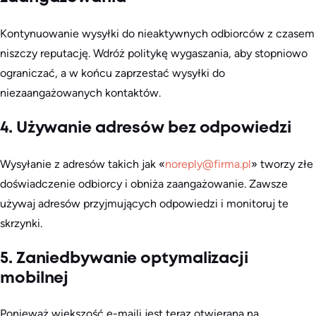
Kontynuowanie wysyłki do nieaktywnych odbiorców z czasem
niszczy reputację. Wdróż politykę wygaszania, aby stopniowo
ograniczać, a w końcu zaprzestać wysyłki do
niezaangażowanych kontaktów.
4. Używanie adresów bez odpowiedzi
Wysyłanie z adresów takich jak «
noreply@firma.pl
» tworzy złe
doświadczenie odbiorcy i obniża zaangażowanie. Zawsze
używaj adresów przyjmujących odpowiedzi i monitoruj te
skrzynki.
5. Zaniedbywanie optymalizacji
mobilnej
Ponieważ większość e-maili jest teraz otwierana na