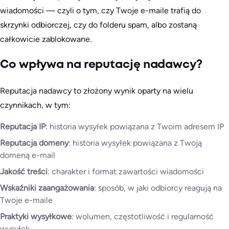
wiadomości — czyli o tym, czy Twoje e-maile trafią do
skrzynki odbiorczej, czy do folderu spam, albo zostaną
całkowicie zablokowane.
Co wpływa na reputację nadawcy?
Reputacja nadawcy to złożony wynik oparty na wielu
czynnikach, w tym:
Reputacja IP
: historia wysyłek powiązana z Twoim adresem IP
Reputacja domeny
: historia wysyłek powiązana z Twoją
domeną e-mail
Jakość treści
: charakter i format zawartości wiadomości
Wskaźniki zaangażowania
: sposób, w jaki odbiorcy reagują na
Twoje e-maile
Praktyki wysyłkowe
: wolumen, częstotliwość i regularność
wysyłek