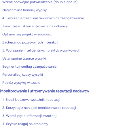
Wdróż podwójne potwierdzenie (double opt-in)
Natychmiast honoruj wypisy
4. Tworzenie treści nastawionych na zaangażowanie
Twórz treści skoncentrowane na odbiorcy
Optymalizuj projekt wiadomości
Zachęcaj do pozytywnych interakcji
5. Wdrażanie inteligentnych praktyk wysyłkowych
Ustal spójne wzorce wysyłki
Segmentuj według zaangażowania
Personalizuj czasy wysyłki
Rozłóż wysyłkę w czasie
Monitorowanie i utrzymywanie reputacji nadawcy
1. Śledź kluczowe wskaźniki reputacji
2. Korzystaj z narzędzi monitorowania reputacji
3. Wdróż pętle informacji zwrotnej
4. Szybko reaguj na problemy