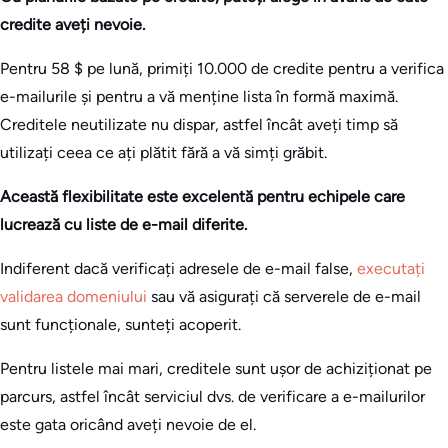
credite aveți nevoie.
Pentru 58 $ pe lună, primiți 10.000 de credite pentru a verifica
e-mailurile și pentru a vă menține lista în formă maximă.
Creditele neutilizate nu dispar, astfel încât aveți timp să
utilizați ceea ce ați plătit fără a vă simți grăbit.
Această flexibilitate este excelentă pentru echipele care
lucrează cu liste de e-mail diferite.
Indiferent dacă verificați adresele de e-mail false,
executați
validarea domeniului
sau vă asigurați că serverele de e-mail
sunt funcționale, sunteți acoperit.
Pentru listele mai mari, creditele sunt ușor de achiziționat pe
parcurs, astfel încât serviciul dvs. de verificare a e-mailurilor
este gata oricând aveți nevoie de el.