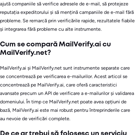
ajută companiile să verifice adresele de e-mail, să protejeze
reputația expeditorului și să mențină campaniile de e-mail fără
probleme. Se remarcă prin verificările rapide, rezultatele fiabile
și integrarea fără probleme cu alte instrumente.
Cum se compară MailVerify.ai cu
MailVerify.net?
MailVerify.ai și MailVerify.net sunt instrumente separate care
se concentrează pe verificarea e-mailurilor. Acest articol se
concentrează pe MailVerify.ai, care oferă caracteristici
avansate precum un API de verificare a e-mailurilor și validarea
domeniului. În timp ce MailVerify.net poate avea opțiuni de
bază, MailVerify.ai este mai robust pentru întreprinderile care
au nevoie de verificări complete.
De ce ar trebui să folosesc un serviciu