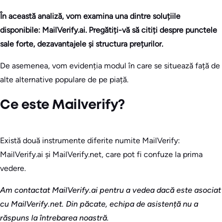
În această analiză, vom examina una dintre soluțiile
disponibile: MailVerify.ai. Pregătiți-vă să citiți despre punctele
sale forte, dezavantajele și structura prețurilor.
De asemenea, vom evidenția modul în care se situează față de
alte alternative populare de pe piață.
Ce este Mailverify?
Există două instrumente diferite numite MailVerify:
MailVerify.ai și MailVerify.net, care pot fi confuze la prima
vedere.
Am contactat MailVerify.ai pentru a vedea dacă este asociat
cu MailVerify.net. Din păcate, echipa de asistență nu a
răspuns la întrebarea noastră.