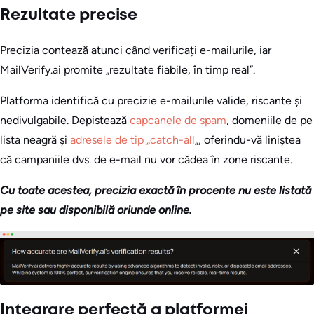
Rezultate precise
Precizia contează atunci când verificați e-mailurile, iar
MailVerify.ai promite „rezultate fiabile, în timp real”.
Platforma identifică cu precizie e-mailurile valide, riscante și
nedivulgabile. Depistează
capcanele de spam
, domeniile de pe
lista neagră și
adresele de tip „catch-all
„, oferindu-vă liniștea
că campaniile dvs. de e-mail nu vor cădea în zone riscante.
Cu toate acestea, precizia exactă în procente nu este listată
pe site sau disponibilă oriunde online.
Integrare perfectă a platformei