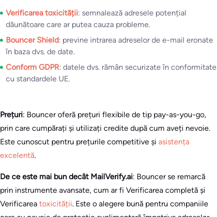
Verificarea toxicității
: semnalează adresele potențial
dăunătoare care ar putea cauza probleme.
Bouncer Shield
: previne intrarea adreselor de e-mail eronate
în baza dvs. de date.
Conform GDPR
: datele dvs. rămân securizate în conformitate
cu standardele UE.
Prețuri
: Bouncer oferă prețuri flexibile de tip pay-as-you-go,
prin care cumpărați și utilizați credite după cum aveți nevoie.
Este cunoscut pentru prețurile competitive și
asistența
excelentă
.
De ce este mai bun decât MailVerify.ai
: Bouncer se remarcă
prin instrumente avansate, cum ar fi Verificarea completă și
Verificarea
toxicității
. Este o alegere bună pentru companiile