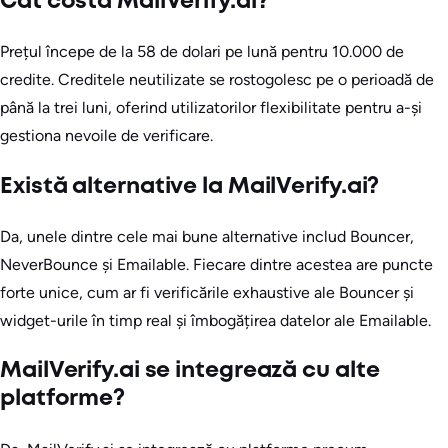
Cât costă MailVerify.ai?
Prețul începe de la 58 de dolari pe lună pentru 10.000 de
credite. Creditele neutilizate se rostogolesc pe o perioadă de
până la trei luni, oferind utilizatorilor flexibilitate pentru a-și
gestiona nevoile de verificare.
Există alternative la MailVerify.ai?
Da, unele dintre cele mai bune alternative includ Bouncer,
NeverBounce și Emailable. Fiecare dintre acestea are puncte
forte unice, cum ar fi verificările exhaustive ale Bouncer și
widget-urile în timp real și îmbogățirea datelor ale Emailable.
MailVerify.ai se integrează cu alte
platforme?