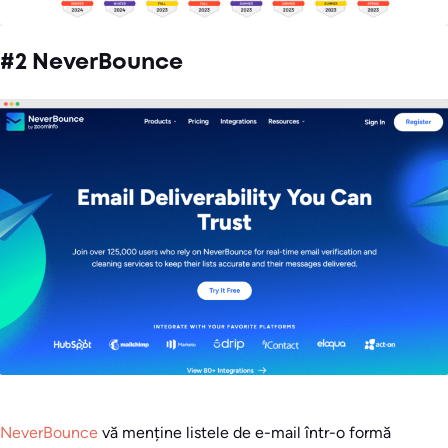
#2 NeverBounce
NeverBounce
vă menține listele de e-mail într-o formă