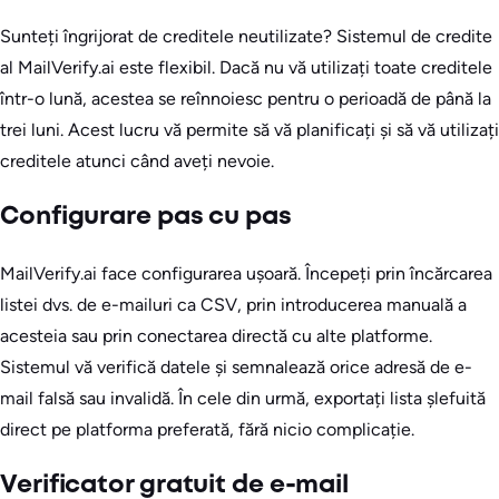
Sunteți îngrijorat de creditele neutilizate? Sistemul de credite
al MailVerify.ai este flexibil. Dacă nu vă utilizați toate creditele
într-o lună, acestea se reînnoiesc pentru o perioadă de până la
trei luni. Acest lucru vă permite să vă planificați și să vă utilizați
creditele atunci când aveți nevoie.
Configurare pas cu pas
MailVerify.ai face configurarea ușoară. Începeți prin încărcarea
listei dvs. de e-mailuri ca CSV, prin introducerea manuală a
acesteia sau prin conectarea directă cu alte platforme.
Sistemul vă verifică datele și semnalează orice adresă de e-
mail falsă sau invalidă. În cele din urmă, exportați lista șlefuită
direct pe platforma preferată, fără nicio complicație.
Verificator gratuit de e-mail