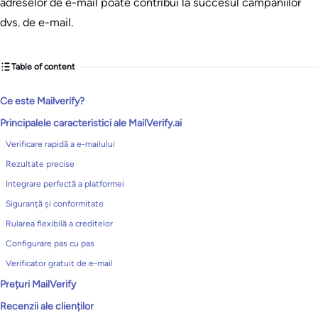
adreselor de e-mail poate contribui la succesul campaniilor
dvs. de e-mail.
Table of content
Ce este Mailverify?
Principalele caracteristici ale MailVerify.ai
Verificare rapidă a e-mailului
Rezultate precise
Integrare perfectă a platformei
Siguranță și conformitate
Rularea flexibilă a creditelor
Configurare pas cu pas
Verificator gratuit de e-mail
Prețuri MailVerify
Recenzii ale clienților