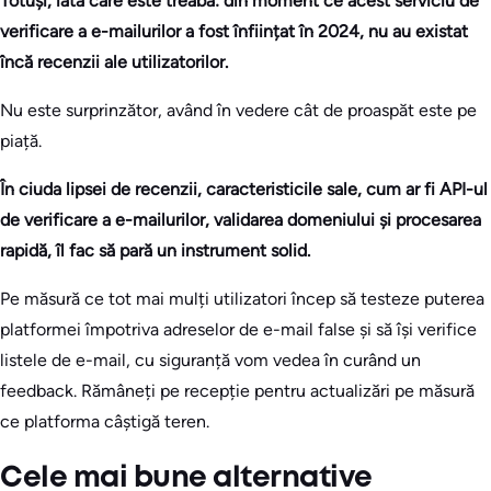
Totuși, iată care este treaba: din moment ce acest serviciu de
verificare a e-mailurilor a fost înființat în 2024, nu au existat
încă recenzii ale utilizatorilor.
Nu este surprinzător, având în vedere cât de proaspăt este pe
piață.
În ciuda lipsei de recenzii, caracteristicile sale, cum ar fi API-ul
de verificare a e-mailurilor, validarea domeniului și procesarea
rapidă, îl fac să pară un instrument solid.
Pe măsură ce tot mai mulți utilizatori încep să testeze puterea
platformei împotriva adreselor de e-mail false și să își verifice
listele de e-mail, cu siguranță vom vedea în curând un
feedback. Rămâneți pe recepție pentru actualizări pe măsură
ce platforma câștigă teren.
Cele mai bune alternative