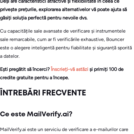
Deși are caracteristici atractive și flexibilitate în ceea ce
privește prețurile, explorarea alternativelor vă poate ajuta să
găsiți soluția perfectă pentru nevoile dvs.
Cu capacitățile sale avansate de verificare și instrumentele
sale remarcabile, cum ar fi verificările exhaustive, Bouncer
este o alegere inteligentă pentru fiabilitate și siguranță sporită
a datelor.
Ești pregătit să încerci?
Înscrieți-vă astăzi
și primiți 100 de
credite gratuite pentru a începe.
ÎNTREBĂRI FRECVENTE
Ce este MailVerify.ai?
MailVerify.ai este un serviciu de verificare a e-mailurilor care