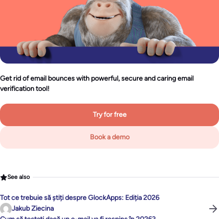
Get rid of email bounces with powerful, secure and caring email
verification tool!
Try for free
Book a demo
See also
Tot ce trebuie să știți despre GlockApps: Ediția 2026
Jakub Ziecina