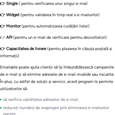
👉 Single
( pentru verificarea unui singur e-mail
👉 Widget
(pentru validarea în timp real a e-mailurilor)
👉 Monitor
(pentru automatizarea curățării listei)
👉
API
(pentru un e-mail de verificare pentru dezvoltatori)
👉 Capacitatea de livrare
(pentru plasarea în căsuța poștală și
informații)
Emailable poate ajuta clienții să își îmbunătățească campaniile
de e-mail și să elimine adresele de e-mail invalide sau riscante.
În plus, cu astfel de soluții și servicii, acest program le permite
utilizatorilor să:
să verifice validitatea adreselor de e-mail,
reduceți numărul de respingeri prin eliminarea e-mailurilor
greșite,