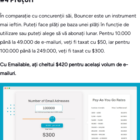
#4 Prețuri
În comparație cu concurenții săi, Bouncer este un instrument
mai ieftin. Puteți face plăți pe baza unei plăți în funcție de
utilizare sau puteți alege să vă abonați lunar. Pentru 10.000
până la 49.000 de e-mailuri, veți fi taxat cu $50, iar pentru
100.000 până la 249.000, veți fi taxat cu $300.
Cu Emailable, ați cheltui $420 pentru același volum de e-
mailuri.