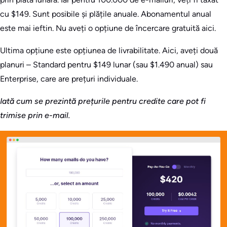
cu $149. Sunt posibile și plățile anuale. Abonamentul anual
este mai ieftin. Nu aveți o opțiune de încercare gratuită aici.
Ultima opțiune este opțiunea de livrabilitate. Aici, aveți două
planuri – Standard pentru $149 lunar (sau $1.490 anual) sau
Enterprise, care are prețuri individuale.
Iată cum se prezintă prețurile pentru credite care pot fi
trimise prin e-mail.