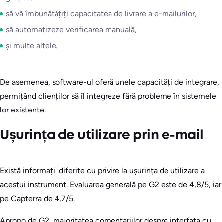
să vă îmbunătățiți capacitatea de livrare a e-mailurilor,
să automatizeze verificarea manuală,
și multe altele.
De asemenea, software-ul oferă unele capacități de integrare,
permițând clienților să îl integreze fără probleme în sistemele
lor existente.
Ușurința de utilizare prin e-mail
Există informații diferite cu privire la ușurința de utilizare a
acestui instrument. Evaluarea generală pe G2 este de 4,8/5, iar
pe Capterra de 4,7/5.
Apropo de G2, majoritatea comentariilor despre interfața cu