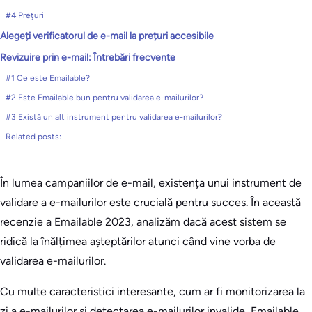
#4 Prețuri
Alegeți verificatorul de e-mail la prețuri accesibile
Revizuire prin e-mail: Întrebări frecvente
#1 Ce este Emailable?
#2 Este Emailable bun pentru validarea e-mailurilor?
#3 Există un alt instrument pentru validarea e-mailurilor?
Related posts:
În lumea campaniilor de e-mail, existența unui instrument de
validare a e-mailurilor este crucială pentru succes. În această
recenzie a Emailable 2023, analizăm dacă acest sistem se
ridică la înălțimea așteptărilor atunci când vine vorba de
validarea e-mailurilor.
Cu multe caracteristici interesante, cum ar fi monitorizarea la
zi a e-mailurilor și detectarea e-mailurilor invalide, Emailable