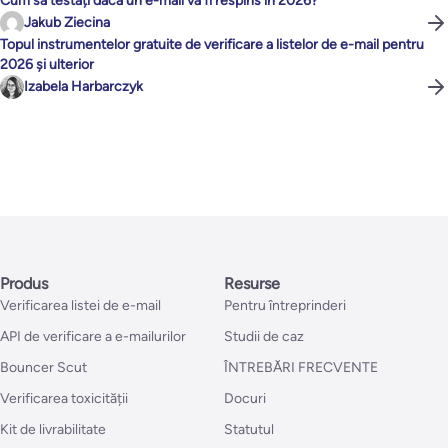
Cum să testați dacă un e-mail va fi respins în 2026?
Jakub Ziecina
Topul instrumentelor gratuite de verificare a listelor de e-mail pentru
2026 și ulterior
Izabela Harbarczyk
Produs
Resurse
Verificarea listei de e-mail
Pentru întreprinderi
API de verificare a e-mailurilor
Studii de caz
Bouncer Scut
ÎNTREBĂRI FRECVENTE
Verificarea toxicității
Docuri
Kit de livrabilitate
Statutul