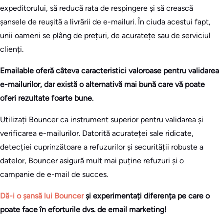
expeditorului, să reducă rata de respingere și să crească
șansele de reușită a livrării de e-mailuri. În ciuda acestui fapt,
unii oameni se plâng de prețuri, de acuratețe sau de serviciul
clienți.
Emailable oferă câteva caracteristici valoroase pentru validarea
e-mailurilor, dar există o alternativă mai bună care vă poate
oferi rezultate foarte bune.
Utilizați Bouncer ca instrument superior pentru validarea și
verificarea e-mailurilor. Datorită acurateței sale ridicate,
detecției cuprinzătoare a refuzurilor și securității robuste a
datelor, Bouncer asigură mult mai puține refuzuri și o
campanie de e-mail de succes.
Dă-i o șansă lui Bouncer
și experimentați diferența pe care o
poate face în eforturile dvs. de email marketing!