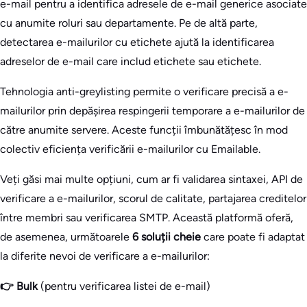
e-mail pentru a identifica adresele de e-mail generice asociate
cu anumite roluri sau departamente. Pe de altă parte,
detectarea e-mailurilor cu etichete ajută la identificarea
adreselor de e-mail care includ etichete sau etichete.
Tehnologia anti-greylisting permite o verificare precisă a e-
mailurilor prin depășirea respingerii temporare a e-mailurilor de
către anumite servere. Aceste funcții îmbunătățesc în mod
colectiv eficiența verificării e-mailurilor cu Emailable.
Veți găsi mai multe opțiuni, cum ar fi validarea sintaxei, API de
verificare a e-mailurilor, scorul de calitate, partajarea creditelor
între membri sau verificarea SMTP. Această platformă oferă,
de asemenea, următoarele
6 soluții cheie
care poate fi adaptat
la diferite nevoi de verificare a e-mailurilor:
👉 Bulk
(pentru verificarea listei de e-mail)