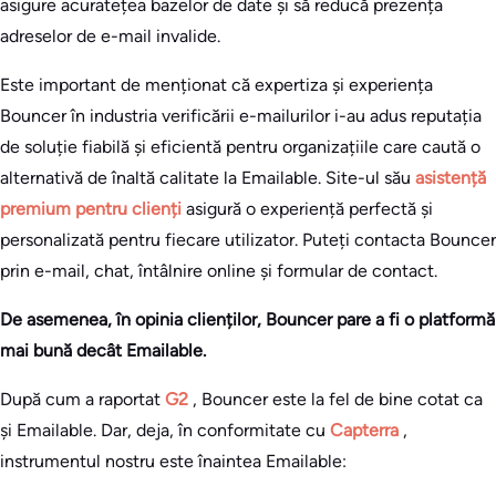
asigure acuratețea bazelor de date și să reducă prezența
adreselor de e-mail invalide.
Este important de menționat că expertiza și experiența
Bouncer în industria verificării e-mailurilor i-au adus reputația
de soluție fiabilă și eficientă pentru organizațiile care caută o
alternativă de înaltă calitate la Emailable. Site-ul său
asistență
premium pentru clienți
asigură o experiență perfectă și
personalizată pentru fiecare utilizator. Puteți contacta Bouncer
prin e-mail, chat, întâlnire online și formular de contact.
De asemenea, în opinia clienților, Bouncer pare a fi o platformă
mai bună decât Emailable.
După cum a raportat
G2
, Bouncer este la fel de bine cotat ca
și Emailable. Dar, deja, în conformitate cu
Capterra
,
instrumentul nostru este înaintea Emailable: