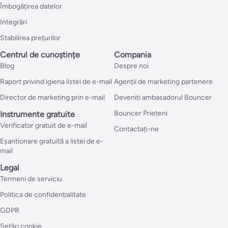
Îmbogățirea datelor
Integrări
Stabilirea prețurilor
Centrul de cunoștințe
Compania
Blog
Despre noi
Raport privind igiena listei de e-mail
Agenții de marketing partenere
Director de marketing prin e-mail
Deveniți ambasadorul Bouncer
Bouncer Prieteni
Instrumente gratuite
Verificator gratuit de e-mail
Contactați-ne
Eșantionare gratuită a listei de e-
mail
Legal
Termeni de serviciu
Politica de confidențialitate
GDPR
Setări cookie