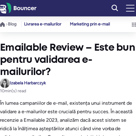
Sari
la
conținut
Blog
Livrarea e-mailurilor
Marketing prin e-mail
Emailable Review – Este bun
pentru validarea e-
mailurilor?
Izabela Harbarczyk
10
min(s) read
În lumea campaniilor de e-mail, existența unui instrument de
validare a e-mailurilor este crucială pentru succes. În această
recenzie a Emailable 2023, analizăm dacă acest sistem se
ridică la înălțimea așteptărilor atunci când vine vorba de