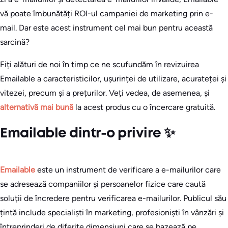
vă poate îmbunătăți ROI-ul campaniei de marketing prin e-
mail. Dar este acest instrument cel mai bun pentru această
sarcină?
Fiți alături de noi în timp ce ne scufundăm în revizuirea
Emailable a caracteristicilor, ușurinței de utilizare, acurateței și
vitezei, precum și a prețurilor. Veți vedea, de asemenea, și
alternativă mai bună
la acest produs cu o încercare gratuită.
Emailable dintr-o privire ✨
Emailable
este un instrument de verificare a e-mailurilor care
se adresează companiilor și persoanelor fizice care caută
soluții de încredere pentru verificarea e-mailurilor. Publicul său
țintă include specialiști în marketing, profesioniști în vânzări și
întreprinderi de diferite dimensiuni care se bazează pe