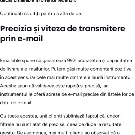
decât Emailable în diferite recenzii.
Continuați să citiți pentru a afla de ce.
Precizia și viteza de transmitere
prin e-mail
Emailable spune că garantează 99% acuratețea și capacitatea
de livrare a e-mailurilor. Putem găsi multe comentarii pozitive
în acest sens, iar cele mai multe dintre ele laudă instrumentul.
Aceștia spun că validarea este rapidă și precisă, iar
instrumentul le oferă adrese de e-mail precise din listele lor de
date de e-mail.
Cu toate acestea, unii clienți subliniază faptul că, uneori,
filtrele nu sunt atât de precise, ceea ce duce la rezultate
greșite. De asemenea, mai mulți clienți au observat că o