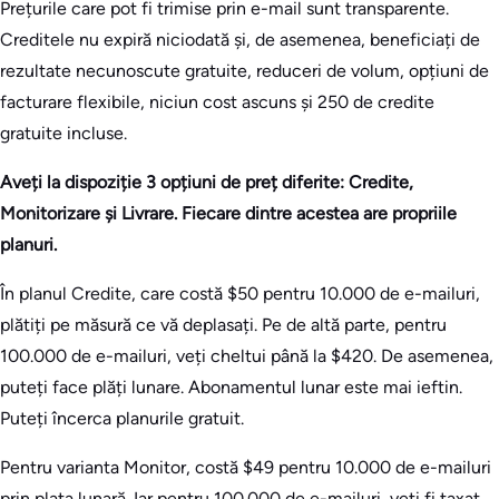
Prețurile care pot fi trimise prin e-mail sunt transparente.
Creditele nu expiră niciodată și, de asemenea, beneficiați de
rezultate necunoscute gratuite, reduceri de volum, opțiuni de
facturare flexibile, niciun cost ascuns și 250 de credite
gratuite incluse.
Aveți la dispoziție 3 opțiuni de preț diferite: Credite,
Monitorizare și Livrare. Fiecare dintre acestea are propriile
planuri.
În planul Credite, care costă $50 pentru 10.000 de e-mailuri,
plătiți pe măsură ce vă deplasați. Pe de altă parte, pentru
100.000 de e-mailuri, veți cheltui până la $420. De asemenea,
puteți face plăți lunare. Abonamentul lunar este mai ieftin.
Puteți încerca planurile gratuit.
Pentru varianta Monitor, costă $49 pentru 10.000 de e-mailuri
prin plata lunară. Iar pentru 100.000 de e-mailuri, veți fi taxat