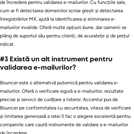
de încredere pentru validarea e-mailurilor. Cu funcțiile sale,
cum ar fi detectarea domeniilor scrise greșit și detectarea
înregistrărilor MX, ajută la identificarea și eliminarea e-
mailurilor invalide. Oferă multe opțiuni bune, dar oamenii se
plâng de suportul său pentru clienți, de acuratețe și de prețul
ridicat.
#3 Există un alt instrument pentru
validarea e-mailurilor?
Bouncer este o alternativă puternică pentru validarea e-
mailurilor. Oferă o verificare sigură a e-mailurilor, rezultate
precise și servicii de curățare a listelor. Accentul pus de
Bouncer pe conformitatea cu securitatea, viteza de verificare
și limitarea generoasă a ratei îl fac o alegere excelentă pentru
companiile care caută instrumente de validare a e-mailurilor
de încredere.