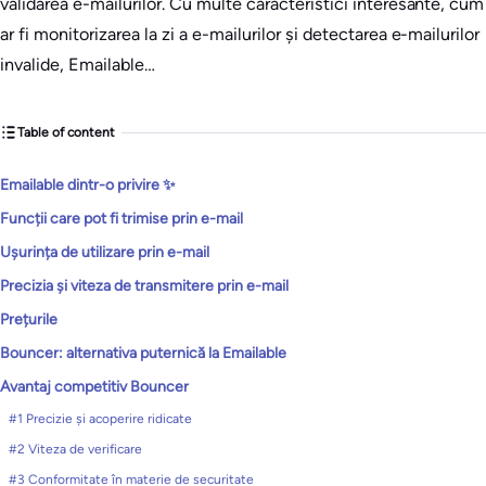
validarea e-mailurilor. Cu multe caracteristici interesante, cum
ar fi monitorizarea la zi a e-mailurilor și detectarea e-mailurilor
invalide, Emailable…
Table of content
Emailable dintr-o privire ✨
Funcții care pot fi trimise prin e-mail
Ușurința de utilizare prin e-mail
Precizia și viteza de transmitere prin e-mail
Prețurile
Bouncer: alternativa puternică la Emailable
Avantaj competitiv Bouncer
#1 Precizie și acoperire ridicate
#2 Viteza de verificare
#3 Conformitate în materie de securitate