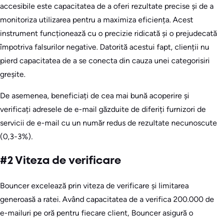
accesibile este capacitatea de a oferi rezultate precise și de a
monitoriza utilizarea pentru a maximiza eficiența. Acest
instrument funcționează cu o precizie ridicată și o prejudecată
împotriva falsurilor negative. Datorită acestui fapt, clienții nu
pierd capacitatea de a se conecta din cauza unei categorisiri
greșite.
De asemenea, beneficiați de cea mai bună acoperire și
verificați adresele de e-mail găzduite de diferiți furnizori de
servicii de e-mail cu un număr redus de rezultate necunoscute
(0,3-3%).
#2 Viteza de verificare
Bouncer excelează prin viteza de verificare și limitarea
generoasă a ratei. Având capacitatea de a verifica 200.000 de
e-mailuri pe oră pentru fiecare client, Bouncer asigură o