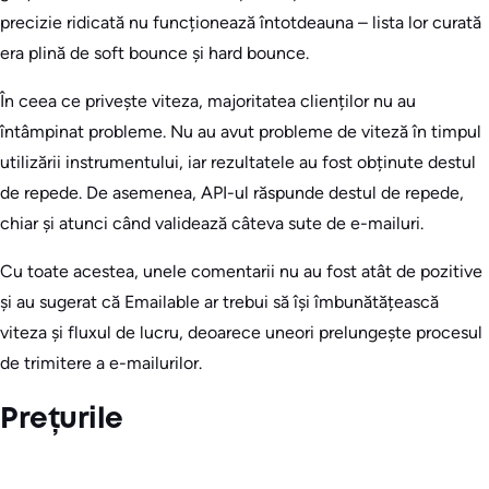
precizie ridicată nu funcționează întotdeauna – lista lor curată
era plină de soft bounce și hard bounce.
În ceea ce privește viteza, majoritatea clienților nu au
întâmpinat probleme. Nu au avut probleme de viteză în timpul
utilizării instrumentului, iar rezultatele au fost obținute destul
de repede. De asemenea, API-ul răspunde destul de repede,
chiar și atunci când validează câteva sute de e-mailuri.
Cu toate acestea, unele comentarii nu au fost atât de pozitive
și au sugerat că Emailable ar trebui să își îmbunătățească
viteza și fluxul de lucru, deoarece uneori prelungește procesul
de trimitere a e-mailurilor.
Prețurile