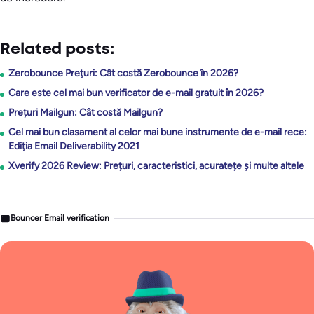
Related posts:
Zerobounce Prețuri: Cât costă Zerobounce în 2026?
Care este cel mai bun verificator de e-mail gratuit în 2026?
Prețuri Mailgun: Cât costă Mailgun?
Cel mai bun clasament al celor mai bune instrumente de e-mail rece:
Ediția Email Deliverability 2021
Xverify 2026 Review: Prețuri, caracteristici, acuratețe și multe altele
Bouncer Email verification