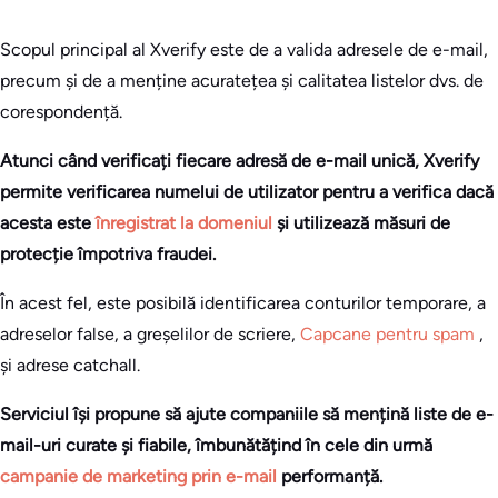
Scopul principal al Xverify este de a valida adresele de e-mail,
precum și de a menține acuratețea și calitatea listelor dvs. de
corespondență.
Atunci când verificați fiecare adresă de e-mail unică, Xverify
permite verificarea numelui de utilizator pentru a verifica dacă
acesta este
înregistrat la domeniul
și utilizează măsuri de
protecție împotriva fraudei.
În acest fel, este posibilă identificarea conturilor temporare, a
adreselor false, a greșelilor de scriere,
Capcane pentru spam
,
și adrese catchall.
Serviciul își propune să ajute companiile să mențină liste de e-
mail-uri curate și fiabile, îmbunătățind în cele din urmă
campanie de marketing prin e-mail
performanță.