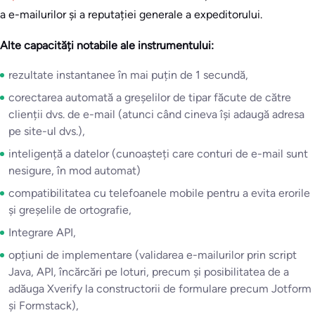
a e-mailurilor și a reputației generale a expeditorului.
Alte capacități notabile ale instrumentului:
rezultate instantanee în mai puțin de 1 secundă,
corectarea automată a greșelilor de tipar făcute de către
clienții dvs. de e-mail (atunci când cineva își adaugă adresa
pe site-ul dvs.),
inteligență a datelor (cunoașteți care conturi de e-mail sunt
nesigure, în mod automat)
compatibilitatea cu telefoanele mobile pentru a evita erorile
și greșelile de ortografie,
Integrare API,
opțiuni de implementare (validarea e-mailurilor prin script
Java, API, încărcări pe loturi, precum și posibilitatea de a
adăuga Xverify la constructorii de formulare precum Jotform
și Formstack),