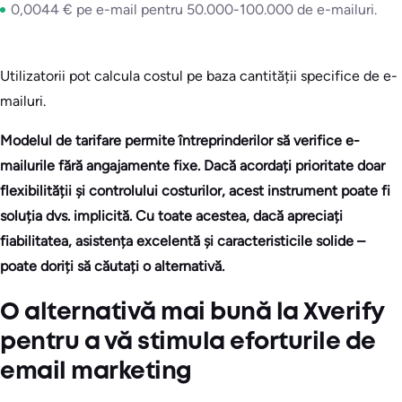
0,0044 € pe e-mail pentru 50.000-100.000 de e-mailuri.
Utilizatorii pot calcula costul pe baza cantității specifice de e-
mailuri.
Modelul de tarifare permite întreprinderilor să verifice e-
mailurile fără angajamente fixe. Dacă acordați prioritate doar
flexibilității și controlului costurilor, acest instrument poate fi
soluția dvs. implicită. Cu toate acestea, dacă apreciați
fiabilitatea, asistența excelentă și caracteristicile solide –
poate doriți să căutați o alternativă.
O alternativă mai bună la Xverify
pentru a vă stimula eforturile de
email marketing