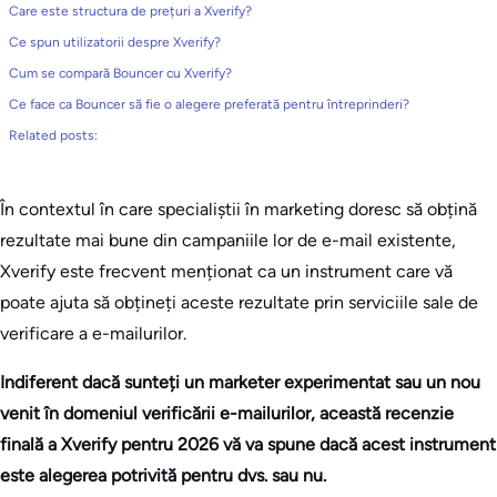
Care este structura de prețuri a Xverify?
Ce spun utilizatorii despre Xverify?
Cum se compară Bouncer cu Xverify?
Ce face ca Bouncer să fie o alegere preferată pentru întreprinderi?
Related posts:
În contextul în care specialiștii în marketing doresc să obțină
rezultate mai bune din campaniile lor de e-mail existente,
Xverify este frecvent menționat ca un instrument care vă
poate ajuta să obțineți aceste rezultate prin serviciile sale de
verificare a e-mailurilor.
Indiferent dacă sunteți un marketer experimentat sau un nou
venit în domeniul verificării e-mailurilor, această recenzie
finală a Xverify pentru 2026 vă va spune dacă acest instrument
este alegerea potrivită pentru dvs. sau nu.