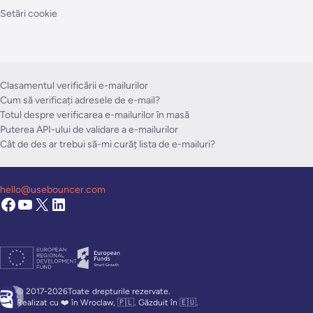
Setări cookie
Clasamentul verificării e-mailurilor
Cum să verificați adresele de e-mail?
Totul despre verificarea e-mailurilor în masă
Puterea API-ului de validare a e-mailurilor
Cât de des ar trebui să-mi curăț lista de e-mailuri?
hello@usebouncer.com
© 2017-2026Toate
drepturile rezervate.
Realizat cu ❤️ în Wroclaw, 🇵🇱. Găzduit în 🇪🇺.