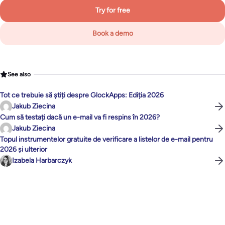
Try for free
Book a demo
See also
Tot ce trebuie să știți despre GlockApps: Ediția 2026
Jakub Ziecina
Cum să testați dacă un e-mail va fi respins în 2026?
Jakub Ziecina
Topul instrumentelor gratuite de verificare a listelor de e-mail pentru
2026 și ulterior
Izabela Harbarczyk