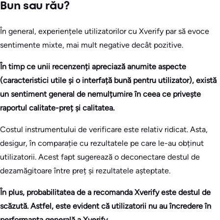
Bun sau rău?
În general, experiențele utilizatorilor cu Xverify par să evoce
sentimente mixte, mai mult negative decât pozitive.
În timp ce unii recenzenți apreciază anumite aspecte
(caracteristici utile și o interfață bună pentru utilizator), există
un sentiment general de nemulțumire în ceea ce privește
raportul calitate-preț și calitatea.
Costul instrumentului de verificare este relativ ridicat. Asta,
desigur, în comparație cu rezultatele pe care le-au obținut
utilizatorii. Acest fapt sugerează o deconectare destul de
dezamăgitoare între preț și rezultatele așteptate.
În plus, probabilitatea de a recomanda Xverify este destul de
scăzută. Astfel, este evident că utilizatorii nu au încredere în
performanța generală a Xverify.