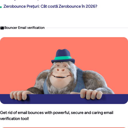
Zerobounce Prețuri: Cât costă Zerobounce în 2026?
Bouncer Email verification
Get rid of email bounces with powerful, secure and caring email
verification tool!