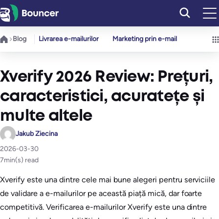
Sari
la
conținut
Blog
Livrarea e-mailurilor
Marketing prin e-mail
Xverify 2026 Review: Prețuri,
caracteristici, acuratețe și
multe altele
Jakub Ziecina
2026-03-30
7
min(s) read
Xverify este una dintre cele mai bune alegeri pentru serviciile
de validare a e-mailurilor pe această piață mică, dar foarte
competitivă. Verificarea e-mailurilor Xverify este una dintre