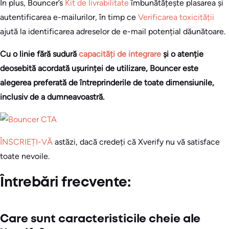
În plus, Bouncer’s
Kit de livrabilitate
îmbunătățește plasarea și
autentificarea e-mailurilor, în timp ce
Verificarea toxicității
ajută la identificarea adreselor de e-mail potențial dăunătoare.
Cu o linie fără sudură
capacități de integrare
și o atenție
deosebită acordată ușurinței de utilizare, Bouncer este
alegerea preferată de întreprinderile de toate dimensiunile,
inclusiv de a dumneavoastră.
ÎNSCRIEȚI-VĂ
astăzi, dacă credeți că Xverify nu vă satisface
toate nevoile.
Întrebări frecvente:
Care sunt caracteristicile cheie ale