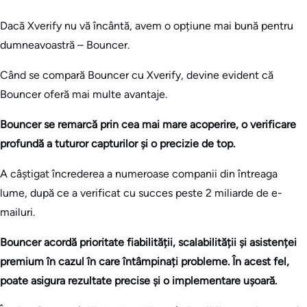
Dacă Xverify nu vă încântă, avem o opțiune mai bună pentru
dumneavoastră – Bouncer.
Când se compară Bouncer cu Xverify, devine evident că
Bouncer oferă mai multe avantaje.
Bouncer se remarcă prin cea mai mare acoperire, o verificare
profundă a tuturor capturilor și o precizie de top.
A câștigat încrederea a numeroase companii din întreaga
lume, după ce a verificat cu succes peste 2 miliarde de e-
mailuri.
Bouncer acordă prioritate fiabilității, scalabilității și asistenței
premium în cazul în care întâmpinați probleme. În acest fel,
poate asigura rezultate precise și o implementare ușoară.