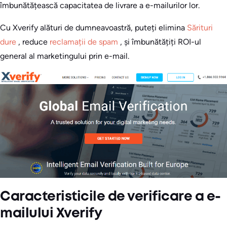
îmbunătățească capacitatea de livrare a e-mailurilor lor.
Cu Xverify alături de dumneavoastră, puteți elimina
Sărituri
dure
, reduce
reclamații de spam
, și îmbunătățiți ROI-ul
general al marketingului prin e-mail.
Caracteristicile de verificare a e-
mailului Xverify