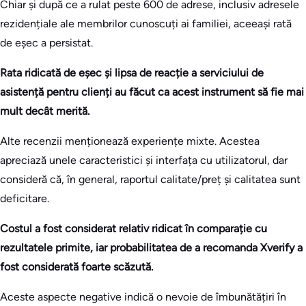
Chiar și după ce a rulat peste 600 de adrese, inclusiv adresele
rezidențiale ale membrilor cunoscuți ai familiei, aceeași rată
de eșec a persistat.
Rata ridicată de eșec și lipsa de reacție a serviciului de
asistență pentru clienți au făcut ca acest instrument să fie mai
mult decât merită.
Alte recenzii menționează experiențe mixte. Acestea
apreciază unele caracteristici și interfața cu utilizatorul, dar
consideră că, în general, raportul calitate/preț și calitatea sunt
deficitare.
Costul a fost considerat relativ ridicat în comparație cu
rezultatele primite, iar probabilitatea de a recomanda Xverify a
fost considerată foarte scăzută.
Aceste aspecte negative indică o nevoie de îmbunătățiri în