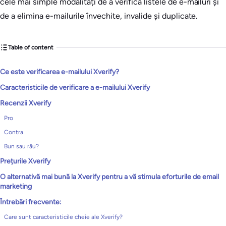
cele mai simple modalități de a verifica listele de e-mailuri și
de a elimina e-mailurile învechite, invalide și duplicate.
Table of content
Ce este verificarea e-mailului Xverify?
Caracteristicile de verificare a e-mailului Xverify
Recenzii Xverify
Pro
Contra
Bun sau rău?
Prețurile Xverify
O alternativă mai bună la Xverify pentru a vă stimula eforturile de email
marketing
Întrebări frecvente:
Care sunt caracteristicile cheie ale Xverify?