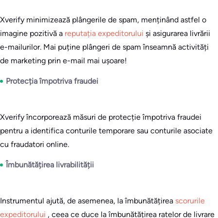
Xverify minimizează plângerile de spam, menținând astfel o
imagine pozitivă a
reputația expeditorului
și asigurarea livrării
e-mailurilor. Mai puține plângeri de spam înseamnă activități
de marketing prin e-mail mai ușoare!
Protecția împotriva fraudei
Xverify încorporează măsuri de protecție împotriva fraudei
pentru a identifica conturile temporare sau conturile asociate
cu fraudatori online.
Îmbunătățirea livrabilității
Instrumentul ajută, de asemenea, la îmbunătățirea
scorurile
expeditorului
, ceea ce duce la îmbunătățirea ratelor de livrare