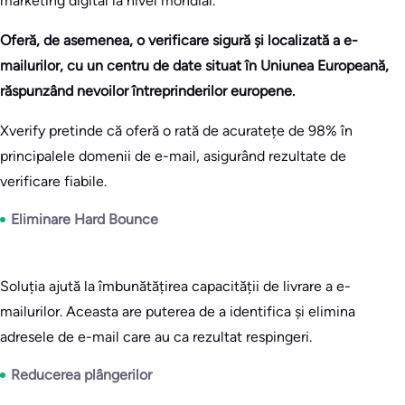
marketing digital la nivel mondial.
Oferă, de asemenea, o verificare sigură și localizată a e-
mailurilor, cu un centru de date situat în Uniunea Europeană,
răspunzând nevoilor întreprinderilor europene.
Xverify pretinde că oferă o rată de acuratețe de 98% în
principalele domenii de e-mail, asigurând rezultate de
verificare fiabile.
Eliminare Hard Bounce
Soluția ajută la îmbunătățirea capacității de livrare a e-
mailurilor. Aceasta are puterea de a identifica și elimina
adresele de e-mail care au ca rezultat respingeri.
Reducerea plângerilor