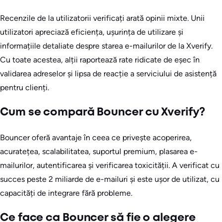
Recenzile de la utilizatorii verificați arată opinii mixte. Unii
utilizatori apreciază eficiența, ușurința de utilizare și
informațiile detaliate despre starea e-mailurilor de la Xverify.
Cu toate acestea, alții raportează rate ridicate de eșec în
validarea adreselor și lipsa de reacție a serviciului de asistență
pentru clienți.
Cum se compară Bouncer cu Xverify?
Bouncer oferă avantaje în ceea ce privește acoperirea,
acuratețea, scalabilitatea, suportul premium, plasarea e-
mailurilor, autentificarea și verificarea toxicității. A verificat cu
succes peste 2 miliarde de e-mailuri și este ușor de utilizat, cu
capacități de integrare fără probleme.
Ce face ca Bouncer să fie o alegere