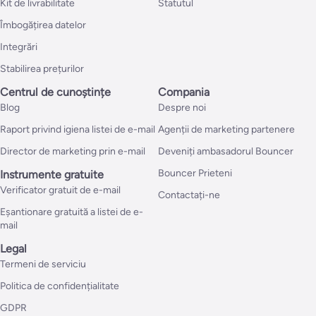
Kit de livrabilitate
Statutul
Îmbogățirea datelor
Integrări
Stabilirea prețurilor
Centrul de cunoștințe
Compania
Blog
Despre noi
Raport privind igiena listei de e-mail
Agenții de marketing partenere
Director de marketing prin e-mail
Deveniți ambasadorul Bouncer
Bouncer Prieteni
Instrumente gratuite
Verificator gratuit de e-mail
Contactați-ne
Eșantionare gratuită a listei de e-
mail
Legal
Termeni de serviciu
Politica de confidențialitate
GDPR