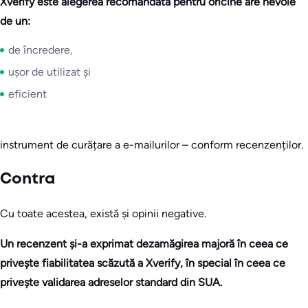
Xverify este alegerea recomandată pentru oricine are nevoie
de un:
de încredere,
ușor de utilizat și
eficient
instrument de curățare a e-mailurilor – conform recenzenților.
Contra
Cu toate acestea, există și opinii negative.
Un recenzent și-a exprimat dezamăgirea majoră în ceea ce
privește fiabilitatea scăzută a Xverify, în special în ceea ce
privește validarea adreselor standard din SUA.