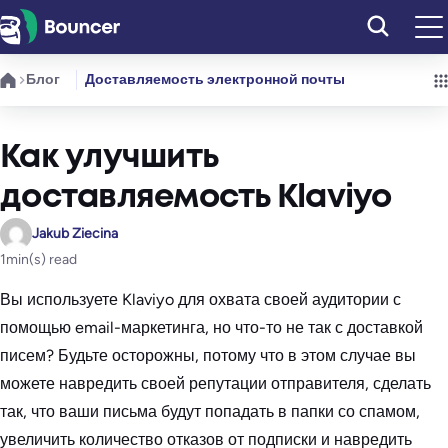
Перейти
к
содержимому
Блог
Доставляемость электронной почты
Как улучшить
доставляемость Klaviyo
Jakub Ziecina
1
min(s) read
Вы используете Klaviyo для охвата своей аудитории с
помощью email-маркетинга, но что-то не так с доставкой
писем? Будьте осторожны, потому что в этом случае вы
можете навредить своей репутации отправителя, сделать
так, что ваши письма будут попадать в папки со спамом,
увеличить количество отказов от подписки и навредить