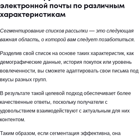
электронной почты по различным
характеристикам
Сегментирование списков рассылки — это следующая
важная область, о которой вам следует позаботиться.
Разделив свой список на основе таких характеристик, как
демографические данные, история покупок или уровень
вовлеченности, вы сможете адаптировать свои письма под
вкусы разных групп.
В результате такой целевой подход обеспечивает более
качественные ответы, поскольку получатели с
удовольствием взаимодействуют с актуальным для них
контентом.
Таким образом, если сегментация эффективна, она