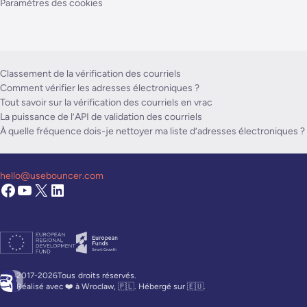
Paramètres des cookies
Classement de la vérification des courriels
Comment vérifier les adresses électroniques ?
Tout savoir sur la vérification des courriels en vrac
La puissance de l’API de validation des courriels
À quelle fréquence dois-je nettoyer ma liste d’adresses électroniques ?
hello@usebouncer.com
2017-2026Tous
droits réservés.
Réalisé avec ❤️ à Wroclaw, 🇵🇱. Hébergé sur 🇪🇺.