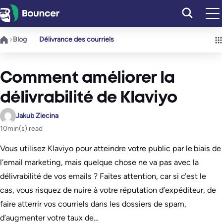
Aller
au
contenu
Blog
Délivrance des courriels
Comment améliorer la
délivrabilité de Klaviyo
Jakub Ziecina
10
min(s) read
Vous utilisez Klaviyo pour atteindre votre public par le biais de
l’email marketing, mais quelque chose ne va pas avec la
délivrabilité de vos emails ? Faites attention, car si c’est le
cas, vous risquez de nuire à votre réputation d’expéditeur, de
faire atterrir vos courriels dans les dossiers de spam,
d’augmenter votre taux de…