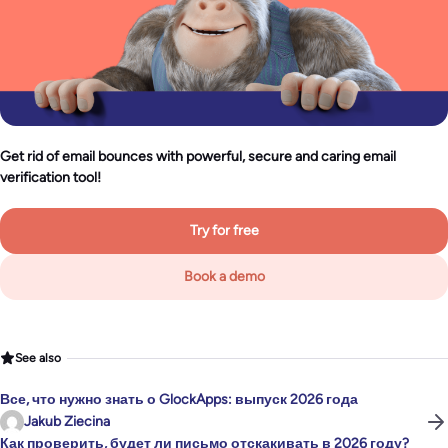
Get rid of email bounces with powerful, secure and caring email
verification tool!
Try for free
Book a demo
See also
Все, что нужно знать о GlockApps: выпуск 2026 года
Jakub Ziecina
Как проверить, будет ли письмо отскакивать в 2026 году?