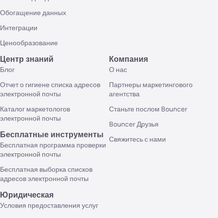
Обогащение данных
Интеграции
Ценообразование
Центр знаний
Компания
Блог
О нас
Отчет о гигиене списка адресов
Партнеры маркетингового
электронной почты
агентства
Каталог маркетологов
Станьте послом Bouncer
электронной почты
Bouncer Друзья
Бесплатные инструменты
Свяжитесь с нами
Бесплатная программа проверки
электронной почты
Бесплатная выборка списков
адресов электронной почты
Юридическая
Условия предоставления услуг