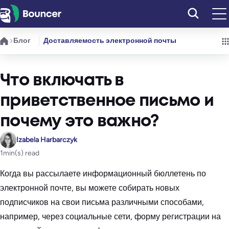
Перейти
к
содержимому
Блог
Доставляемость электронной почты
Что включать в
приветственное письмо и
почему это важно?
Izabela Harbarczyk
1
min(s) read
Когда вы рассылаете информационный бюллетень по
электронной почте, вы можете собирать новых
подписчиков на свои письма различными способами,
например, через социальные сети, форму регистрации на