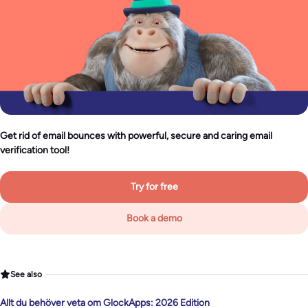
Get rid of email bounces with powerful, secure and caring email
verification tool!
Try for free
Book a demo
See also
Allt du behöver veta om GlockApps: 2026 Edition