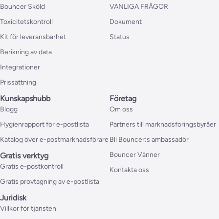
Bouncer Sköld
VANLIGA FRÅGOR
Toxicitetskontroll
Dokument
Kit för leveransbarhet
Status
Berikning av data
Integrationer
Prissättning
Kunskapshubb
Företag
Blogg
Om oss
Hygienrapport för e-postlista
Partners till marknadsföringsbyråer
Katalog över e-postmarknadsförare
Bli Bouncer:s ambassadör
Bouncer Vänner
Gratis verktyg
Gratis e-postkontroll
Kontakta oss
Gratis provtagning av e-postlista
Juridisk
Villkor för tjänsten