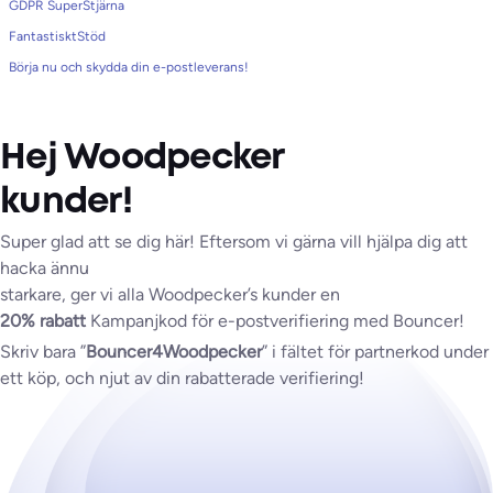
GDPR SuperStjärna
FantastisktStöd
Börja nu och skydda din e-postleverans!
Hej Woodpecker
kunder!
Super glad att se dig här! Eftersom vi gärna vill hjälpa dig att
hacka ännu
starkare, ger vi alla Woodpecker’s kunder en
20% rabatt
Kampanjkod för e-postverifiering med Bouncer!
Skriv bara ”
Bouncer4Woodpecker
” i fältet för partnerkod under
ett köp, och njut av din rabatterade verifiering!