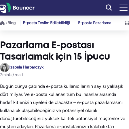
İçeriğe
geç
Blog
E-posta Teslim Edilebilirliği
E-posta Pazarlama
Pazarlama E-postası
Tasarlamak için 15 İpucu
Izabela Harbarczyk
7
min(s) read
Bugün dünya çapında e-posta kullanıcılarının sayısı yaklaşık
dört milyar. Ve e-posta kullanan tüm bu insanlar arasında
hedef kitlenizin üyeleri de olacaktır – e-posta pazarlamasını
kullanarak ulaşabileceğiniz ve potansiyel olarak
dönüştürebileceğiniz yüksek kaliteli potansiyel müşteriler ve
müşteri adayları. Pazarlama e-postalarınızın kalabalıktan