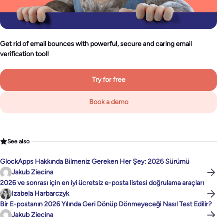
Get rid of email bounces with powerful, secure and caring email
verification tool!
Try for free
Book a demo
See also
GlockApps Hakkında Bilmeniz Gereken Her Şey: 2026 Sürümü
Jakub Ziecina
2026 ve sonrası için en iyi ücretsiz e-posta listesi doğrulama araçları
Izabela Harbarczyk
Bir E-postanın 2026 Yılında Geri Dönüp Dönmeyeceği Nasıl Test Edilir?
Jakub Ziecina