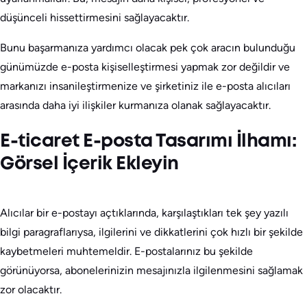
düşünceli hissettirmesini sağlayacaktır.
Bunu başarmanıza yardımcı olacak pek çok aracın bulunduğu
günümüzde e-posta kişiselleştirmesi yapmak zor değildir ve
markanızı insanileştirmenize ve şirketiniz ile e-posta alıcıları
arasında daha iyi ilişkiler kurmanıza olanak sağlayacaktır.
E-ticaret E-posta Tasarımı İlhamı:
Görsel İçerik Ekleyin
Alıcılar bir e-postayı açtıklarında, karşılaştıkları tek şey yazılı
bilgi paragraflarıysa, ilgilerini ve dikkatlerini çok hızlı bir şekilde
kaybetmeleri muhtemeldir. E-postalarınız bu şekilde
görünüyorsa, abonelerinizin mesajınızla ilgilenmesini sağlamak
zor olacaktır.