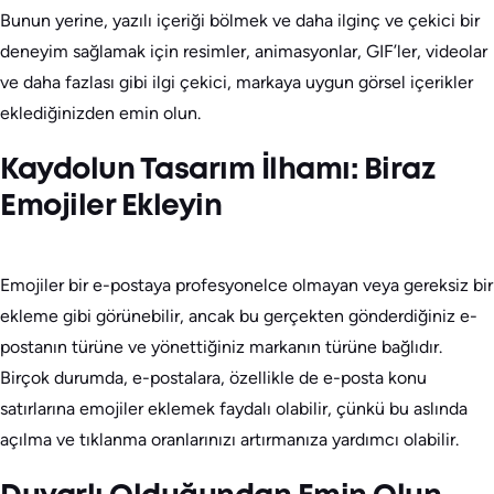
Bunun yerine, yazılı içeriği bölmek ve daha ilginç ve çekici bir
deneyim sağlamak için resimler, animasyonlar, GIF’ler, videolar
ve daha fazlası gibi ilgi çekici, markaya uygun görsel içerikler
eklediğinizden emin olun.
Kaydolun Tasarım İlhamı: Biraz
Emojiler Ekleyin
Emojiler bir e-postaya profesyonelce olmayan veya gereksiz bir
ekleme gibi görünebilir, ancak bu gerçekten gönderdiğiniz e-
postanın türüne ve yönettiğiniz markanın türüne bağlıdır.
Birçok durumda, e-postalara, özellikle de e-posta konu
satırlarına emojiler eklemek faydalı olabilir, çünkü bu aslında
açılma ve tıklanma oranlarınızı artırmanıza yardımcı olabilir.