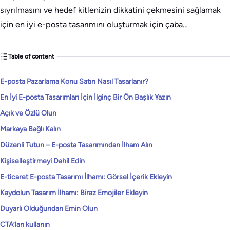
sıyrılmasını ve hedef kitlenizin dikkatini çekmesini sağlamak
için en iyi e-posta tasarımını oluşturmak için çaba…
Table of content
E-posta Pazarlama Konu Satırı Nasıl Tasarlanır?
En İyi E-posta Tasarımları İçin İlginç Bir Ön Başlık Yazın
Açık ve Özlü Olun
Markaya Bağlı Kalın
Düzenli Tutun – E-posta Tasarımından İlham Alın
Kişiselleştirmeyi Dahil Edin
E-ticaret E-posta Tasarımı İlhamı: Görsel İçerik Ekleyin
Kaydolun Tasarım İlhamı: Biraz Emojiler Ekleyin
Duyarlı Olduğundan Emin Olun
CTA’ları kullanın