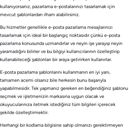
kullanıyorsanız, pazarlama e-postalarınızı tasarlamak için
mevcut şablonlardan ilham alabilirsiniz.
Bu hizmetler genellikle e-posta pazarlama mesajlarınızı
tasarlamak için ideal bir başlangıç noktasıdır çünkü e-posta
pazarlama konusunda uzmandırlar ve neyin işe yarayıp neyin
yaramadığını bilirler ve bu bilgiyi kullanıcılarının özelleştirip
kullanabileceği şablonları bir araya getirirken kullanırlar.
E-posta pazarlama şablonlarını kullanmanın en iyi yanı,
tamamen acemi olsanız bile herkesin bunu başarıyla
yapabilmesidir. Tek yapmanız gereken en beğendiğiniz şablonu
seçmek ve işletmenizin markasına uygun olacak ve
okuyucularınıza iletmek istediğiniz tüm bilgileri içerecek
şekilde özelleştirmektir.
Herhangi bir kodlama bilgisine sahip olmanızı gerektirmeyen