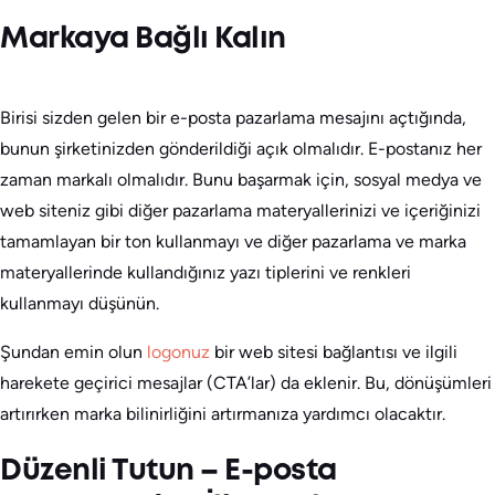
Markaya Bağlı Kalın
Birisi sizden gelen bir e-posta pazarlama mesajını açtığında,
bunun şirketinizden gönderildiği açık olmalıdır. E-postanız her
zaman markalı olmalıdır. Bunu başarmak için, sosyal medya ve
web siteniz gibi diğer pazarlama materyallerinizi ve içeriğinizi
tamamlayan bir ton kullanmayı ve diğer pazarlama ve marka
materyallerinde kullandığınız yazı tiplerini ve renkleri
kullanmayı düşünün.
Şundan emin olun
logonuz
bir web sitesi bağlantısı ve ilgili
harekete geçirici mesajlar (CTA’lar) da eklenir. Bu, dönüşümleri
artırırken marka bilinirliğini artırmanıza yardımcı olacaktır.
Düzenli Tutun – E-posta