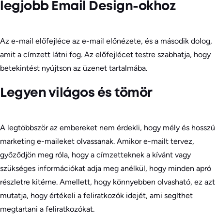
legjobb Email Design-okhoz
Az e-mail előfejléce az e-mail előnézete, és a második dolog,
amit a címzett látni fog. Az előfejlécet testre szabhatja, hogy
betekintést nyújtson az üzenet tartalmába.
Legyen világos és tömör
A legtöbbször az embereket nem érdekli, hogy mély és hosszú
marketing e-maileket olvassanak. Amikor e-mailt tervez,
győződjön meg róla, hogy a címzetteknek a kívánt vagy
szükséges információkat adja meg anélkül, hogy minden apró
részletre kitérne. Amellett, hogy könnyebben olvasható, ez azt
mutatja, hogy értékeli a feliratkozók idejét, ami segíthet
megtartani a feliratkozókat.