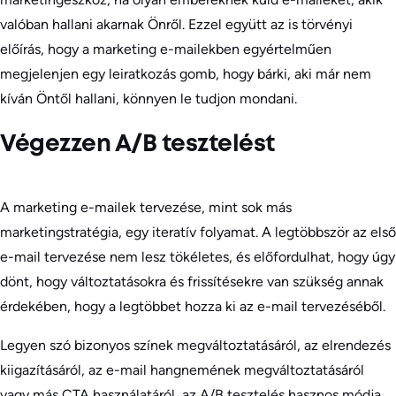
valóban hallani akarnak Önről. Ezzel együtt az is törvényi
előírás, hogy a marketing e-mailekben egyértelműen
megjelenjen egy leiratkozás gomb, hogy bárki, aki már nem
kíván Öntől hallani, könnyen le tudjon mondani.
Végezzen A/B tesztelést
A marketing e-mailek tervezése, mint sok más
marketingstratégia, egy iteratív folyamat. A legtöbbször az első
e-mail tervezése nem lesz tökéletes, és előfordulhat, hogy úgy
dönt, hogy változtatásokra és frissítésekre van szükség annak
érdekében, hogy a legtöbbet hozza ki az e-mail tervezéséből.
Legyen szó bizonyos színek megváltoztatásáról, az elrendezés
kiigazításáról, az e-mail hangnemének megváltoztatásáról
vagy más CTA használatáról, az A/B tesztelés hasznos módja