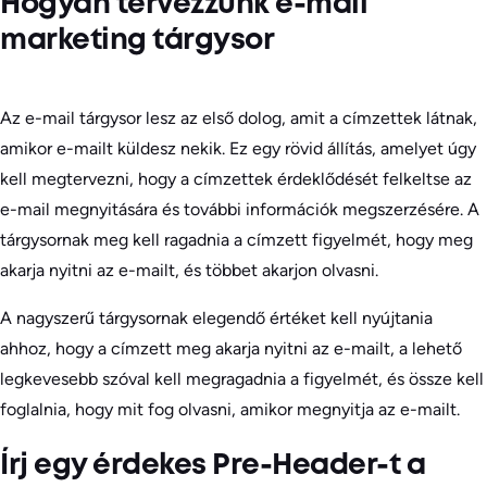
Hogyan tervezzünk e-mail
marketing tárgysor
Az e-mail tárgysor lesz az első dolog, amit a címzettek látnak,
amikor e-mailt küldesz nekik. Ez egy rövid állítás, amelyet úgy
kell megtervezni, hogy a címzettek érdeklődését felkeltse az
e-mail megnyitására és további információk megszerzésére. A
tárgysornak meg kell ragadnia a címzett figyelmét, hogy meg
akarja nyitni az e-mailt, és többet akarjon olvasni.
A nagyszerű tárgysornak elegendő értéket kell nyújtania
ahhoz, hogy a címzett meg akarja nyitni az e-mailt, a lehető
legkevesebb szóval kell megragadnia a figyelmét, és össze kell
foglalnia, hogy mit fog olvasni, amikor megnyitja az e-mailt.
Írj egy érdekes Pre-Header-t a