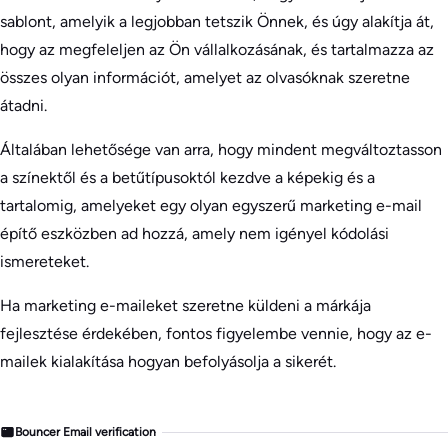
sablont, amelyik a legjobban tetszik Önnek, és úgy alakítja át,
hogy az megfeleljen az Ön vállalkozásának, és tartalmazza az
összes olyan információt, amelyet az olvasóknak szeretne
átadni.
Általában lehetősége van arra, hogy mindent megváltoztasson
a színektől és a betűtípusoktól kezdve a képekig és a
tartalomig, amelyeket egy olyan egyszerű marketing e-mail
építő eszközben ad hozzá, amely nem igényel kódolási
ismereteket.
Ha marketing e-maileket szeretne küldeni a márkája
fejlesztése érdekében, fontos figyelembe vennie, hogy az e-
mailek kialakítása hogyan befolyásolja a sikerét.
Bouncer Email verification