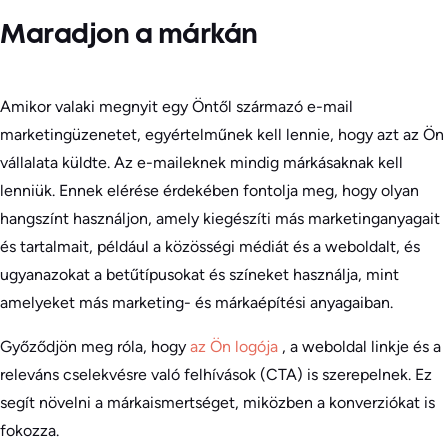
Maradjon a márkán
Amikor valaki megnyit egy Öntől származó e-mail
marketingüzenetet, egyértelműnek kell lennie, hogy azt az Ön
vállalata küldte. Az e-maileknek mindig márkásaknak kell
lenniük. Ennek elérése érdekében fontolja meg, hogy olyan
hangszínt használjon, amely kiegészíti más marketinganyagait
és tartalmait, például a közösségi médiát és a weboldalt, és
ugyanazokat a betűtípusokat és színeket használja, mint
amelyeket más marketing- és márkaépítési anyagaiban.
Győződjön meg róla, hogy
az Ön logója
, a weboldal linkje és a
releváns cselekvésre való felhívások (CTA) is szerepelnek. Ez
segít növelni a márkaismertséget, miközben a konverziókat is
fokozza.