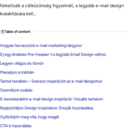
felkeltsék a célközönség figyelmét, a legjobb e-mail design
kialakítására kell…
Table of content
Hogyan tervezzünk e-mail marketing tárgysor
Írj egy érdekes Pre-Header-t a legjobb Email Design-okhoz
Legyen világos és tömör
Maradjon a márkán
Tartsd rendben – Szerezz inspirációt az e-mail designhoz
Személyre szabás
E-kereskedelmi e-mail design inspiráció: Vizuális tartalom
Regisztráljon Design Inspiration: Emojik hozzáadása
Győződjön meg róla, hogy reagál
CTA-k használata