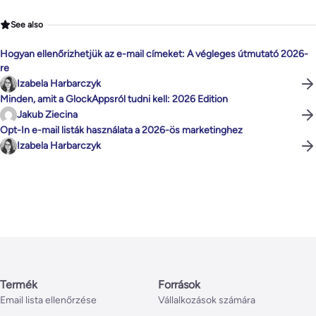
See also
Hogyan ellenőrizhetjük az e-mail címeket: A végleges útmutató 2026-
re
Izabela Harbarczyk
Minden, amit a GlockAppsról tudni kell: 2026 Edition
Jakub Ziecina
Opt-In e-mail listák használata a 2026-ös marketinghez
Izabela Harbarczyk
Termék
Források
Email lista ellenőrzése
Vállalkozások számára