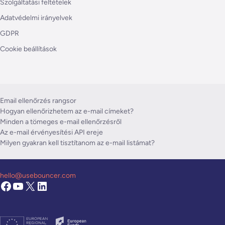
Szolgáltatási feltételek
Adatvédelmi irányelvek
GDPR
Cookie beállítások
Email ellenőrzés rangsor
Hogyan ellenőrizhetem az e-mail címeket?
Minden a tömeges e-mail ellenőrzésről
Az e-mail érvényesítési API ereje
Milyen gyakran kell tisztítanom az e-mail listámat?
hello@usebouncer.com