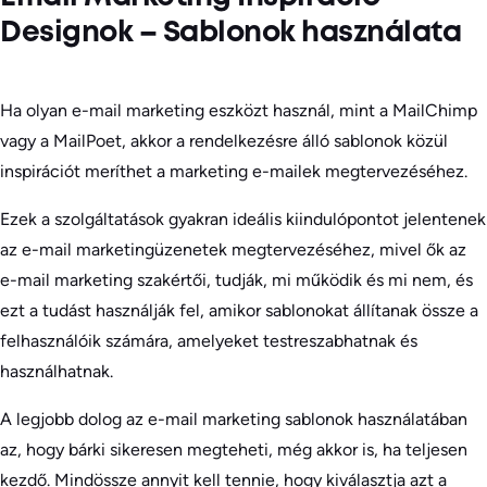
Designok – Sablonok használata
Ha olyan e-mail marketing eszközt használ, mint a MailChimp
vagy a MailPoet, akkor a rendelkezésre álló sablonok közül
inspirációt meríthet a marketing e-mailek megtervezéséhez.
Ezek a szolgáltatások gyakran ideális kiindulópontot jelentenek
az e-mail marketingüzenetek megtervezéséhez, mivel ők az
e-mail marketing szakértői, tudják, mi működik és mi nem, és
ezt a tudást használják fel, amikor sablonokat állítanak össze a
felhasználóik számára, amelyeket testreszabhatnak és
használhatnak.
A legjobb dolog az e-mail marketing sablonok használatában
az, hogy bárki sikeresen megteheti, még akkor is, ha teljesen
kezdő. Mindössze annyit kell tennie, hogy kiválasztja azt a