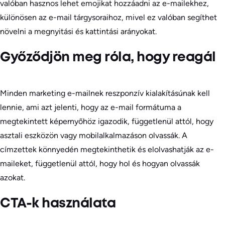
valóban hasznos lehet emojikat hozzáadni az e-mailekhez,
különösen az e-mail tárgysoraihoz, mivel ez valóban segíthet
növelni a megnyitási és kattintási arányokat.
Győződjön meg róla, hogy reagál
Minden marketing e-mailnek reszponzív kialakításúnak kell
lennie, ami azt jelenti, hogy az e-mail formátuma a
megtekintett képernyőhöz igazodik, függetlenül attól, hogy
asztali eszközön vagy mobilalkalmazáson olvassák. A
címzettek könnyedén megtekinthetik és elolvashatják az e-
maileket, függetlenül attól, hogy hol és hogyan olvassák
azokat.
CTA-k használata