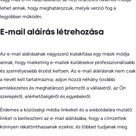
lehet annak, hogy meghatározzuk, melyik verzió fog a
legjobban működni.
E-mail aláírás létrehozása
Az e-mail aláírásának nagyszerű kialakítása egy másik módja
annak, hogy marketing e-mailek küldésekor professzionálisabb
és személyesebb érzést keltsen. Az e-mail aláírásnak nem csak
a nevét kell tartalmaznia; adjon hozzá néhány további
emlékezetes és meghatározó jellemzőt a vállalatról, az Ön
szerepéről, elérhetőségéről és egyebekről.
Érdemes a közösségi média linkeket és a weboldalára mutató
linket is beilleszteni az e-mail aláírásába, hogy a címzettek
könnyen rákattinthassanak ezekre, és többet tudjanak meg.