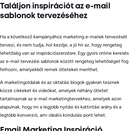
Találjon inspirációt az e-mail
sablonok tervezéséhez
Ha a következő kampányához marketing e-mailek tervezését
tervezi, és nem tudja, hol kezdje, a jó hír az, hogy rengeteg
lehetőség van az inspirációszerzésre. Egy gyors online keresés
az e-mail tervezési sablonok között rengeteg lehetőséget fog
felhozni, amelyekből remek ötleteket meríthet.
A marketingoldalak és az oktatási blogok gyakran tesznek
közzé cikkeket és videókat, amelyek néhány ötletet
tartalmaznak az e-mail marketingtervekhez, amelyek azon
alapulnak, hogy mi a legjobb nyitási és kattintási arány és a
legtöbb konverzió, ami ideális kiindulási pont lehet.
Email Marketing Inspiráció