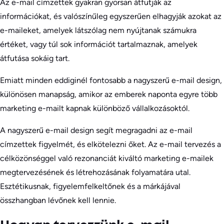
Az e-mail címzettek gyakran gyorsan átfutják az
információkat, és valószínűleg egyszerűen elhagyják azokat az
e-maileket, amelyek látszólag nem nyújtanak számukra
értéket, vagy túl sok információt tartalmaznak, amelyek
átfutása sokáig tart.
Emiatt minden eddiginél fontosabb a nagyszerű e-mail design,
különösen manapság, amikor az emberek naponta egyre több
marketing e-mailt kapnak különböző vállalkozásoktól.
A nagyszerű e-mail design segít megragadni az e-mail
címzettek figyelmét, és elkötelezni őket. Az e-mail tervezés a
célközönséggel való rezonanciát kiváltó marketing e-mailek
megtervezésének és létrehozásának folyamatára utal.
Esztétikusnak, figyelemfelkeltőnek és a márkájával
összhangban lévőnek kell lennie.