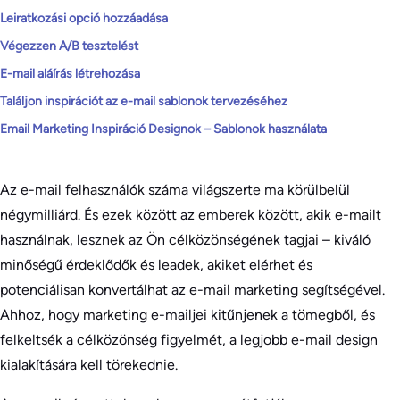
Leiratkozási opció hozzáadása
Végezzen A/B tesztelést
E-mail aláírás létrehozása
Találjon inspirációt az e-mail sablonok tervezéséhez
Email Marketing Inspiráció Designok – Sablonok használata
Az e-mail felhasználók száma világszerte ma körülbelül
négymilliárd. És ezek között az emberek között, akik e-mailt
használnak, lesznek az Ön célközönségének tagjai – kiváló
minőségű érdeklődők és leadek, akiket elérhet és
potenciálisan konvertálhat az e-mail marketing segítségével.
Ahhoz, hogy marketing e-mailjei kitűnjenek a tömegből, és
felkeltsék a célközönség figyelmét, a legjobb e-mail design
kialakítására kell törekednie.