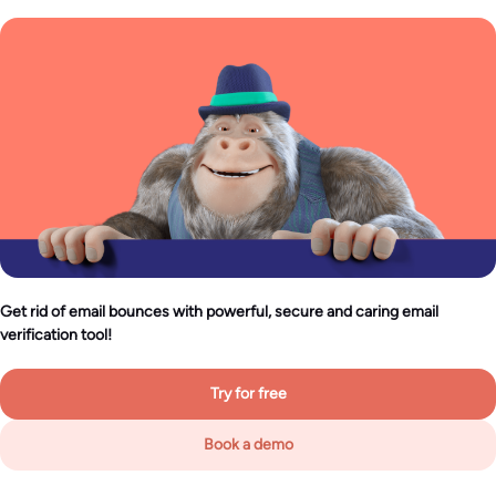
Get rid of email bounces with powerful, secure and caring email
verification tool!
Try for free
Book a demo