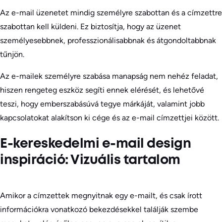
Az e-mail üzenetet mindig személyre szabottan és a címzettre
szabottan kell küldeni. Ez biztosítja, hogy az üzenet
személyesebbnek, professzionálisabbnak és átgondoltabbnak
tűnjön.
Az e-mailek személyre szabása manapság nem nehéz feladat,
hiszen rengeteg eszköz segíti ennek elérését, és lehetővé
teszi, hogy emberszabásúvá tegye márkáját, valamint jobb
kapcsolatokat alakítson ki cége és az e-mail címzettjei között.
E-kereskedelmi e-mail design
inspiráció: Vizuális tartalom
Amikor a címzettek megnyitnak egy e-mailt, és csak írott
információkra vonatkozó bekezdésekkel találják szembe