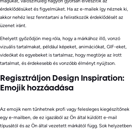
magukat, valószínűleg nagyon gyorsan elveszítik az
érdeklődésüket és figyelmüket. Ha az e-mailek így néznek ki,
akkor nehéz lesz fenntartani a feliratkozók érdeklődését az
üzenet iránt.
Ehelyett győződjön meg róla, hogy a márkához illő, vonzó
vizuális tartalmakat, például képeket, animációkat, GIF-eket,
videókat és egyebeket is tartalmaz, hogy megtörje az írott
tartalmat, és érdekesebb és vonzóbb élményt nyújtson.
Regisztráljon Design Inspiration:
Emojik hozzáadása
Az emojik nem tűnhetnek profi vagy felesleges kiegészítőnek
egy e-mailben, de ez igazából az Ön által küldött e-mail
típusától és az Ön által vezetett márkától függ. Sok helyzetben